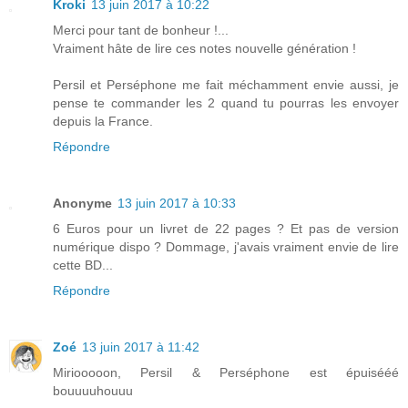
Kroki
13 juin 2017 à 10:22
Merci pour tant de bonheur !...
Vraiment hâte de lire ces notes nouvelle génération !
Persil et Perséphone me fait méchamment envie aussi, je
pense te commander les 2 quand tu pourras les envoyer
depuis la France.
Répondre
Anonyme
13 juin 2017 à 10:33
6 Euros pour un livret de 22 pages ? Et pas de version
numérique dispo ? Dommage, j'avais vraiment envie de lire
cette BD...
Répondre
Zoé
13 juin 2017 à 11:42
Miriooooon, Persil & Perséphone est épuisééé
bouuuuhouuu