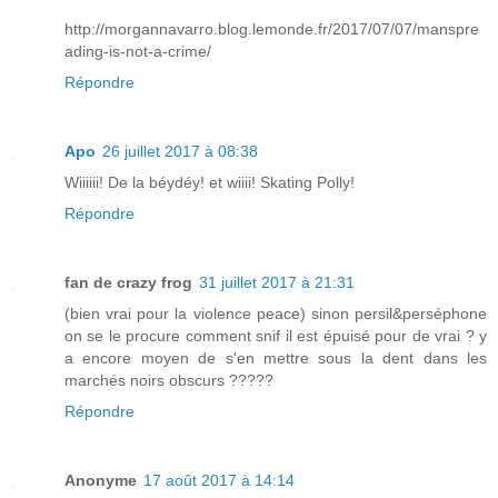
http://morgannavarro.blog.lemonde.fr/2017/07/07/manspre
ading-is-not-a-crime/
Répondre
Apo
26 juillet 2017 à 08:38
Wiiiiii! De la béydéy! et wiiii! Skating Polly!
Répondre
fan de crazy frog
31 juillet 2017 à 21:31
(bien vrai pour la violence peace) sinon persil&perséphone
on se le procure comment snif il est épuisé pour de vrai ? y
a encore moyen de s'en mettre sous la dent dans les
marchés noirs obscurs ?????
Répondre
Anonyme
17 août 2017 à 14:14