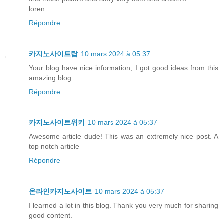
loren
Répondre
카지노사이트탑
10 mars 2024 à 05:37
Your blog have nice information, I got good ideas from this
amazing blog.
Répondre
카지노사이트위키
10 mars 2024 à 05:37
Awesome article dude! This was an extremely nice post. A
top notch article
Répondre
온라인카지노사이트
10 mars 2024 à 05:37
I learned a lot in this blog. Thank you very much for sharing
good content.