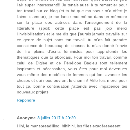
l'air super interessant!!! Je tenais aussi à te remercier pour
ton travail sur ce blog (et ta bd que ma soeur m'a offert je
l'aime d'amour), je me lance moi-même dans un mémoire
sur la place des autrices dans l'enseignement de la
littérature (spoil: cette place est pas jojo merci
l'invisibilisation) et je me dis que j'aurais jamais travaillé sur
ce genre de sujet sans ton travail, tu m'as fait prendre
conscience de beaucoup de choses, tu m'as donné l'envie
de lire pleins d'écrits féministes pour approfondir les
thématiques que tu abordais. Pour moi ton travail, comme
celui de Diglee et de Pénélope Bagieu sont tellement
inspirants et nécessaires, vous êtes pour moi devenues
vous même des modèles de femmes qui font avancer les
choses et qui nous ouvrent le chemin! Mille fois merci pour
tout ça, bonne continuation j'attends avec impatience tes
nouveaux projets!
Répondre
Anonyme
8 juillet 2017 à 20:20
Hihi, le manspreadiiiing, hihihihi, les filles exagèreeeeent!