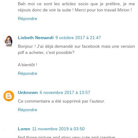
Bah moi ce sont les articles socio que je préfère, je me
réjouis donc de voir la suite ! Merci pour ton travail Mirion !
Répondre
Lisbeth Nemandi
9 octobre 2017 à 21:47
Bonjour ! J'ai déjà demandé sur facebook mais une version
pdf a acheter, c'est possible?
A bientôt !
Répondre
Unknown
6 novembre 2017 à 13:57
Ce commentaire a été supprimé par l'auteur.
Répondre
Loren
11 novembre 2019 à 03:50
find those picture and story very cute and creative