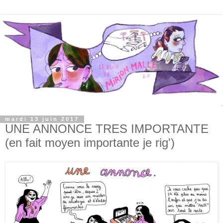
mardi 13 juin 2017
UNE ANNONCE TRES IMPORTANTE
(en fait moyen importante je rig')