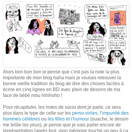
Alors bon bon bon je pense que c'est pas la note la plus
importante de mon blog haha mais je voulais retrouver la
bonne vieille tradition du blog de dire des choses faciles à
écrire en cinq lignes en BD avec plein de dessins de ma
face de bébé mou hihihoho !
Pour récapituler, les notes de socio dont je parle, ce sera
plus dans le type de celle sur les
perso viriles
,
l'impunité des
hommes célèbres
ou
les filles et l'humour
(ouache, le dessin
me brûle les yeux), je pense que je vais parler encore de
représentation (après tout, mon mémoire touche un peu à ça