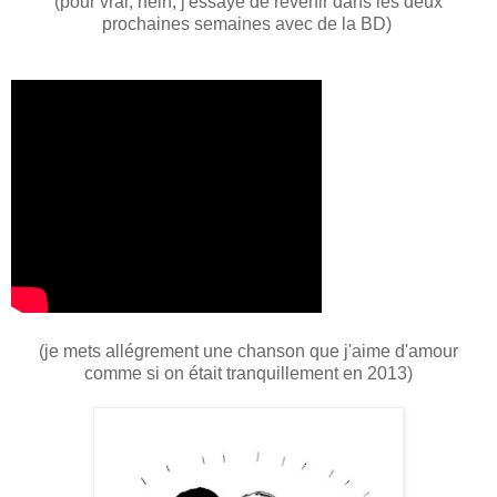
(pour vrai, hein, j'essaye de revenir dans les deux
prochaines semaines avec de la BD)
(je mets allégrement une chanson que j'aime d'amour
comme si on était tranquillement en 2013)