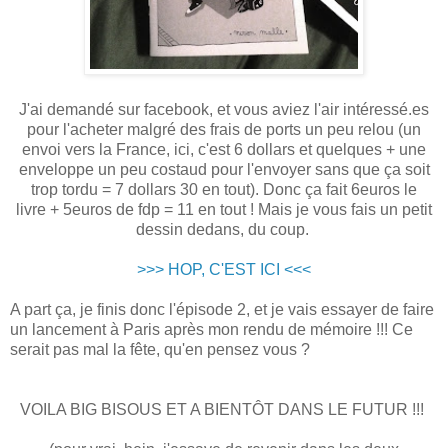
J'ai demandé sur facebook, et vous aviez l'air intéressé.es
pour l'acheter malgré des frais de ports un peu relou (un
envoi vers la France, ici, c'est 6 dollars et quelques + une
enveloppe un peu costaud pour l'envoyer sans que ça soit
trop tordu = 7 dollars 30 en tout). Donc ça fait 6euros le
livre + 5euros de fdp = 11 en tout ! Mais je vous fais un petit
dessin dedans, du coup.
>>> HOP, C'EST ICI <<<
A part ça, je finis donc l'épisode 2, et je vais essayer de faire
un lancement à Paris après mon rendu de mémoire !!! Ce
serait pas mal la fête, qu'en pensez vous ?
VOILA BIG BISOUS ET A BIENTÔT DANS LE FUTUR !!!