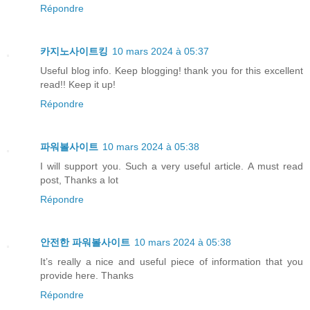
Répondre
카지노사이트킹
10 mars 2024 à 05:37
Useful blog info. Keep blogging! thank you for this excellent
read!! Keep it up!
Répondre
파워볼사이트
10 mars 2024 à 05:38
I will support you. Such a very useful article. A must read
post, Thanks a lot
Répondre
안전한 파워볼사이트
10 mars 2024 à 05:38
It’s really a nice and useful piece of information that you
provide here. Thanks
Répondre