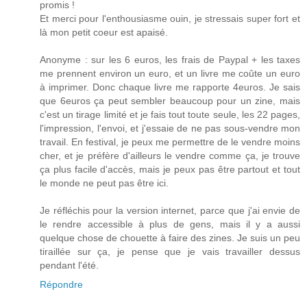
promis !
Et merci pour l'enthousiasme ouin, je stressais super fort et
là mon petit coeur est apaisé.
Anonyme : sur les 6 euros, les frais de Paypal + les taxes
me prennent environ un euro, et un livre me coûte un euro
à imprimer. Donc chaque livre me rapporte 4euros. Je sais
que 6euros ça peut sembler beaucoup pour un zine, mais
c'est un tirage limité et je fais tout toute seule, les 22 pages,
l'impression, l'envoi, et j'essaie de ne pas sous-vendre mon
travail. En festival, je peux me permettre de le vendre moins
cher, et je préfère d'ailleurs le vendre comme ça, je trouve
ça plus facile d'accès, mais je peux pas être partout et tout
le monde ne peut pas être ici.
Je réfléchis pour la version internet, parce que j'ai envie de
le rendre accessible à plus de gens, mais il y a aussi
quelque chose de chouette à faire des zines. Je suis un peu
tiraillée sur ça, je pense que je vais travailler dessus
pendant l'été.
Répondre