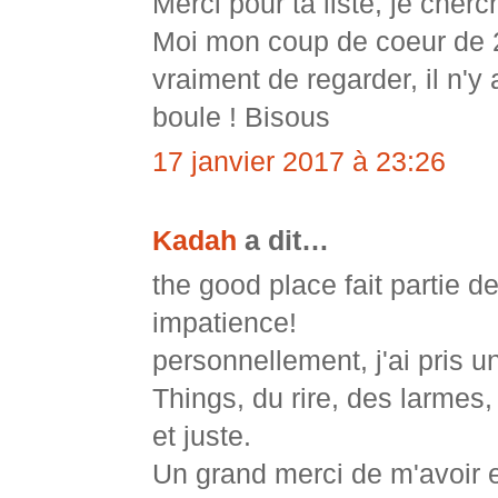
Merci pour ta liste, je che
Moi mon coup de coeur de 20
vraiment de regarder, il n'y
boule ! Bisous
17 janvier 2017 à 23:26
Kadah
a dit…
the good place fait partie 
impatience!
personnellement, j'ai pris 
Things, du rire, des larmes,
et juste.
Un grand merci de m'avoir 