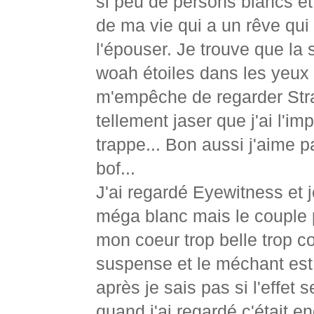
si peu de persons blancs et
de ma vie qui a un rêve qui 
l'épouser. Je trouve que la 
woah étoiles dans les yeux t
m'empêche de regarder Stran
tellement jaser que j'ai l'
trappe... Bon aussi j'aime p
bof...
J'ai regardé Eyewitness et
méga blanc mais le couple pr
mon coeur trop belle trop c
suspense et le méchant est 
après je sais pas si l'effet
quand j'ai regardé c'était e