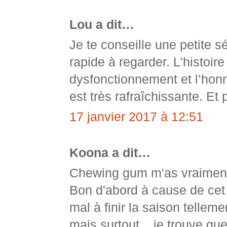
Lou a dit…
Je te conseille une petite 
rapide à regarder. L'histoir
dysfonctionnement et l’hon
est très rafraîchissante. Et 
17 janvier 2017 à 12:51
Koona a dit…
Chewing gum m'as vraiment
Bon d'abord à cause de cet 
mal à finir la saison tellem
mais surtout... je trouve q