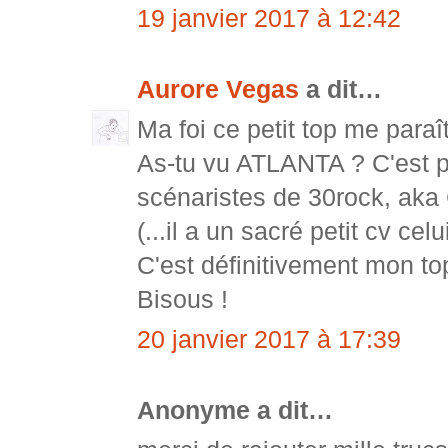
19 janvier 2017 à 12:42
Aurore Vegas
a dit…
Ma foi ce petit top me paraît
As-tu vu ATLANTA ? C'est p
scénaristes de 30rock, aka
(...il a un sacré petit cv celui
C'est définitivement mon to
Bisous !
20 janvier 2017 à 17:39
Anonyme a dit…