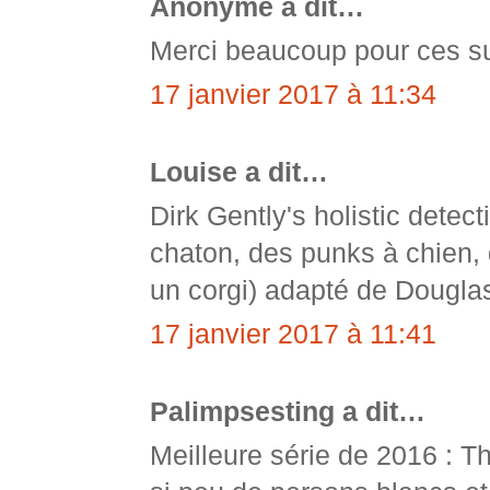
Anonyme a dit…
Merci beaucoup pour ces sug
17 janvier 2017 à 11:34
Louise a dit…
Dirk Gently's holistic detec
chaton, des punks à chien, d
un corgi) adapté de Dougla
17 janvier 2017 à 11:41
Palimpsesting a dit…
Meilleure série de 2016 : T