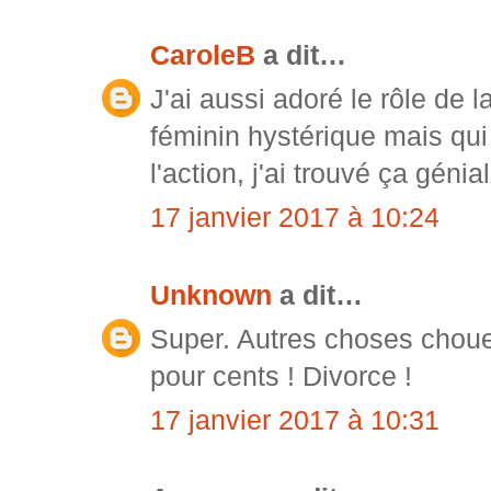
CaroleB
a dit…
J'ai aussi adoré le rôle de
féminin hystérique mais qui
l'action, j'ai trouvé ça géni
17 janvier 2017 à 10:24
Unknown
a dit…
Super. Autres choses chouet
pour cents ! Divorce !
17 janvier 2017 à 10:31