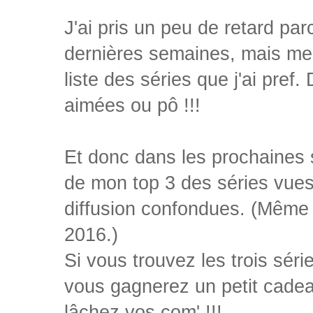
J'ai pris un peu de retard parc
dernières semaines, mais me v
liste des séries que j'ai pref
aimées ou pô !!!
Et donc dans les prochaines 
de mon top 3 des séries vues 
diffusion confondues. (Même s
2016.)
Si vous trouvez les trois séri
vous gagnerez un petit cadea
lâchez vos com' !!!