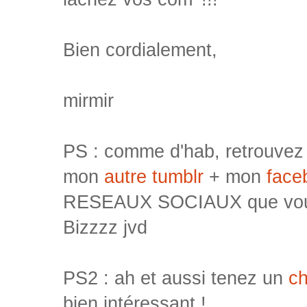
Bien cordialement,
mirmir
PS : comme d'hab, retrouvez
mon
autre tumblr
+ mon
face
RESEAUX SOCIAUX que voulez
Bizzzz jvd
PS2 : ah et aussi tenez un
ch
bien intéressant !