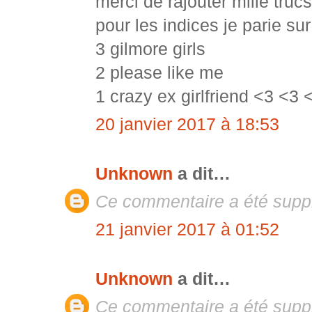
merci de rajouter mille trucs
pour les indices je parie sur
3 gilmore girls
2 please like me
1 crazy ex girlfriend <3 <3 
20 janvier 2017 à 18:53
Unknown
a dit…
Ce commentaire a été suppr
21 janvier 2017 à 01:52
Unknown
a dit…
Ce commentaire a été suppr