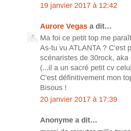
19 janvier 2017 à 12:42
Aurore Vegas
a dit…
Ma foi ce petit top me paraît
As-tu vu ATLANTA ? C'est p
scénaristes de 30rock, aka
(...il a un sacré petit cv celui
C'est définitivement mon to
Bisous !
20 janvier 2017 à 17:39
Anonyme a dit…