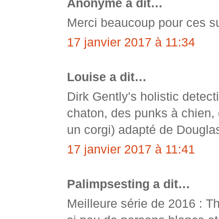
Anonyme a dit…
Merci beaucoup pour ces sug
17 janvier 2017 à 11:34
Louise a dit…
Dirk Gently's holistic detec
chaton, des punks à chien, d
un corgi) adapté de Dougla
17 janvier 2017 à 11:41
Palimpsesting a dit…
Meilleure série de 2016 : T