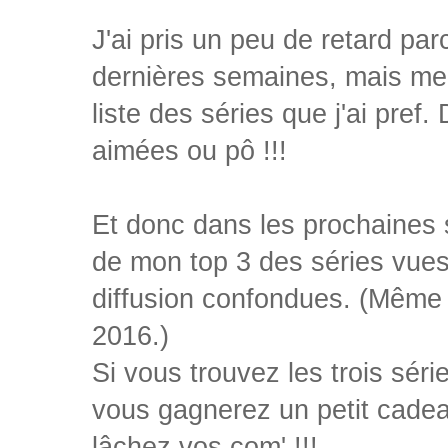
J'ai pris un peu de retard parc
dernières semaines, mais me v
liste des séries que j'ai pref
aimées ou pô !!!
Et donc dans les prochaines 
de mon top 3 des séries vues 
diffusion confondues. (Même s
2016.)
Si vous trouvez les trois séri
vous gagnerez un petit cadea
lâchez vos com' !!!