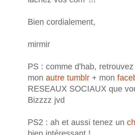
Bien cordialement,
mirmir
PS : comme d'hab, retrouvez
mon
autre tumblr
+ mon
face
RESEAUX SOCIAUX que voulez
Bizzzz jvd
PS2 : ah et aussi tenez un
ch
bien intéressant !