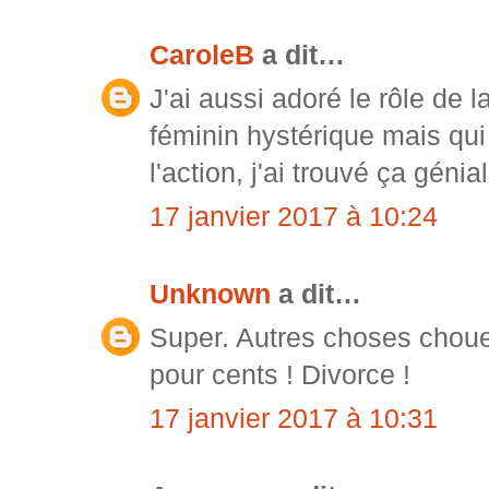
CaroleB
a dit…
J'ai aussi adoré le rôle de
féminin hystérique mais qui
l'action, j'ai trouvé ça géni
17 janvier 2017 à 10:24
Unknown
a dit…
Super. Autres choses chouet
pour cents ! Divorce !
17 janvier 2017 à 10:31