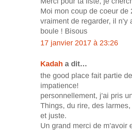
Merci pour ta liste, je che
Moi mon coup de coeur de 20
vraiment de regarder, il n'y
boule ! Bisous
17 janvier 2017 à 23:26
Kadah
a dit…
the good place fait partie 
impatience!
personnellement, j'ai pris 
Things, du rire, des larmes,
et juste.
Un grand merci de m'avoir 