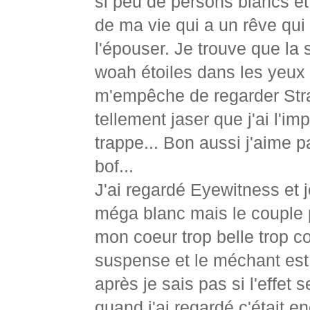
si peu de persons blancs et
de ma vie qui a un rêve qui 
l'épouser. Je trouve que la 
woah étoiles dans les yeux t
m'empêche de regarder Stran
tellement jaser que j'ai l'
trappe... Bon aussi j'aime p
bof...
J'ai regardé Eyewitness et
méga blanc mais le couple pr
mon coeur trop belle trop c
suspense et le méchant est 
après je sais pas si l'effet
quand j'ai regardé c'était e