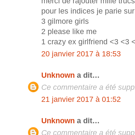
merci de rajouter mille trucs
pour les indices je parie sur
3 gilmore girls
2 please like me
1 crazy ex girlfriend <3 <3 
20 janvier 2017 à 18:53
Unknown
a dit…
Ce commentaire a été suppr
21 janvier 2017 à 01:52
Unknown
a dit…
Ce commentaire a été suppr