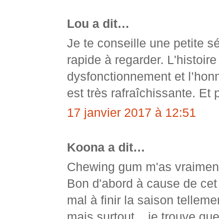
Lou a dit…
Je te conseille une petite 
rapide à regarder. L'histoir
dysfonctionnement et l’hon
est très rafraîchissante. Et 
17 janvier 2017 à 12:51
Koona a dit…
Chewing gum m'as vraiment
Bon d'abord à cause de cet 
mal à finir la saison tellem
mais surtout... je trouve q