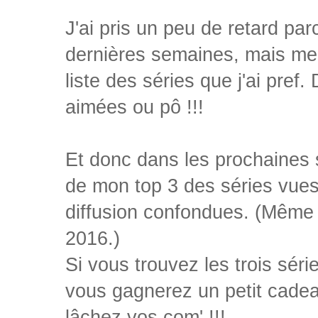
J'ai pris un peu de retard parc
dernières semaines, mais me v
liste des séries que j'ai pref
aimées ou pô !!!
Et donc dans les prochaines 
de mon top 3 des séries vues 
diffusion confondues. (Même s
2016.)
Si vous trouvez les trois séri
vous gagnerez un petit cadea
lâchez vos com' !!!