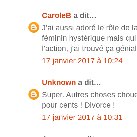
CaroleB
a dit…
J'ai aussi adoré le rôle de
féminin hystérique mais qui
l'action, j'ai trouvé ça géni
17 janvier 2017 à 10:24
Unknown
a dit…
Super. Autres choses chouet
pour cents ! Divorce !
17 janvier 2017 à 10:31