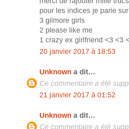
merci de rajouter mille trucs
pour les indices je parie sur
3 gilmore girls
2 please like me
1 crazy ex girlfriend <3 <3 
20 janvier 2017 à 18:53
Unknown
a dit…
Ce commentaire a été suppr
21 janvier 2017 à 01:52
Unknown
a dit…
Ce commentaire a été suppr