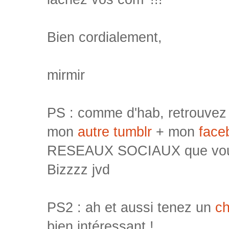
Bien cordialement,
mirmir
PS : comme d'hab, retrouvez
mon
autre tumblr
+ mon
face
RESEAUX SOCIAUX que voulez
Bizzzz jvd
PS2 : ah et aussi tenez un
ch
bien intéressant !