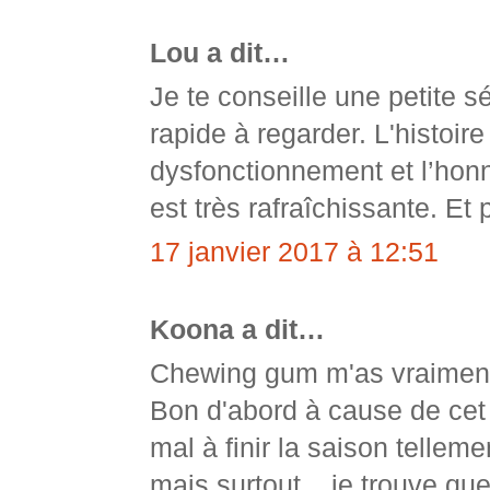
Lou a dit…
Je te conseille une petite 
rapide à regarder. L'histoir
dysfonctionnement et l’hon
est très rafraîchissante. Et 
17 janvier 2017 à 12:51
Koona a dit…
Chewing gum m'as vraiment
Bon d'abord à cause de cet 
mal à finir la saison tellem
mais surtout... je trouve q