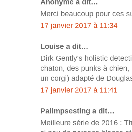
Anonyme a dit…
Merci beaucoup pour ces sug
17 janvier 2017 à 11:34
Louise a dit…
Dirk Gently's holistic detec
chaton, des punks à chien, d
un corgi) adapté de Dougla
17 janvier 2017 à 11:41
Palimpsesting a dit…
Meilleure série de 2016 : T