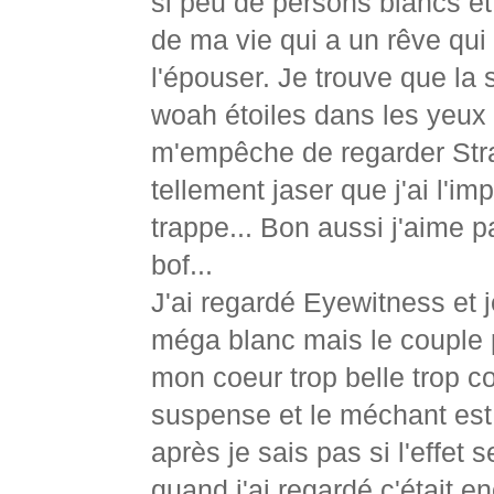
si peu de persons blancs et
de ma vie qui a un rêve qui 
l'épouser. Je trouve que la 
woah étoiles dans les yeux t
m'empêche de regarder Stran
tellement jaser que j'ai l'
trappe... Bon aussi j'aime p
bof...
J'ai regardé Eyewitness et
méga blanc mais le couple pr
mon coeur trop belle trop c
suspense et le méchant est 
après je sais pas si l'effet
quand j'ai regardé c'était e