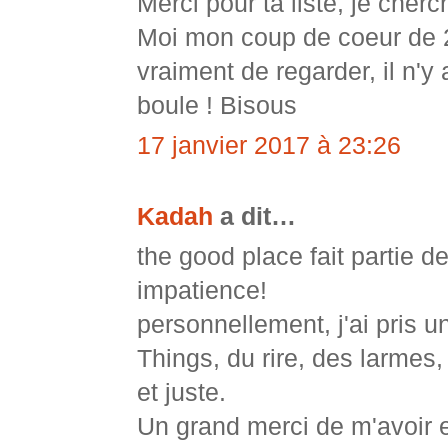
Merci pour ta liste, je che
Moi mon coup de coeur de 20
vraiment de regarder, il n'y
boule ! Bisous
17 janvier 2017 à 23:26
Kadah
a dit…
the good place fait partie 
impatience!
personnellement, j'ai pris 
Things, du rire, des larmes,
et juste.
Un grand merci de m'avoir 