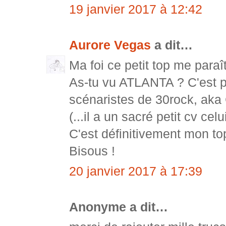
19 janvier 2017 à 12:42
Aurore Vegas
a dit…
Ma foi ce petit top me paraît
As-tu vu ATLANTA ? C'est p
scénaristes de 30rock, aka
(...il a un sacré petit cv celui
C'est définitivement mon to
Bisous !
20 janvier 2017 à 17:39
Anonyme a dit…