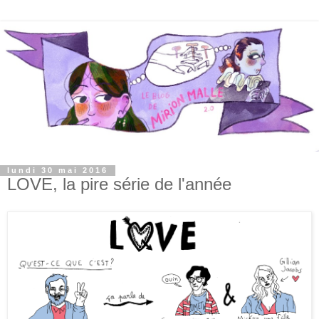
lundi 30 mai 2016
LOVE, la pire série de l'année