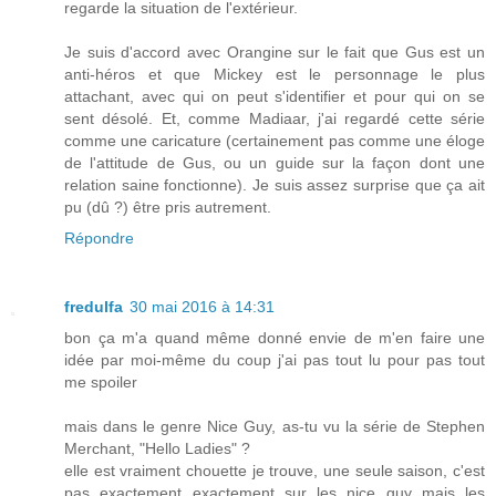
regarde la situation de l'extérieur.
Je suis d'accord avec Orangine sur le fait que Gus est un
anti-héros et que Mickey est le personnage le plus
attachant, avec qui on peut s'identifier et pour qui on se
sent désolé. Et, comme Madiaar, j'ai regardé cette série
comme une caricature (certainement pas comme une éloge
de l'attitude de Gus, ou un guide sur la façon dont une
relation saine fonctionne). Je suis assez surprise que ça ait
pu (dû ?) être pris autrement.
Répondre
fredulfa
30 mai 2016 à 14:31
bon ça m'a quand même donné envie de m'en faire une
idée par moi-même du coup j'ai pas tout lu pour pas tout
me spoiler
mais dans le genre Nice Guy, as-tu vu la série de Stephen
Merchant, "Hello Ladies" ?
elle est vraiment chouette je trouve, une seule saison, c'est
pas exactement exactement sur les nice guy mais les