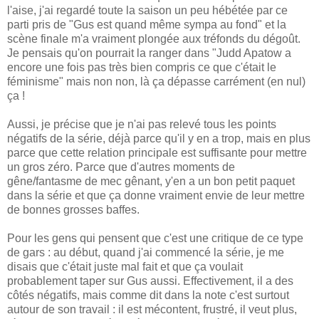
l'aise, j'ai regardé toute la saison un peu hébétée par ce
parti pris de "Gus est quand même sympa au fond" et la
scène finale m'a vraiment plongée aux tréfonds du dégoût.
Je pensais qu'on pourrait la ranger dans "Judd Apatow a
encore une fois pas très bien compris ce que c'était le
féminisme" mais non non, là ça dépasse carrément (en nul)
ça !
Aussi, je précise que je n'ai pas relevé tous les points
négatifs de la série, déjà parce qu'il y en a trop, mais en plus
parce que cette relation principale est suffisante pour mettre
un gros zéro. Parce que d'autres moments de
gêne/fantasme de mec gênant, y'en a un bon petit paquet
dans la série et que ça donne vraiment envie de leur mettre
de bonnes grosses baffes.
Pour les gens qui pensent que c'est une critique de ce type
de gars : au début, quand j'ai commencé la série, je me
disais que c'était juste mal fait et que ça voulait
probablement taper sur Gus aussi. Effectivement, il a des
côtés négatifs, mais comme dit dans la note c'est surtout
autour de son travail : il est mécontent, frustré, il veut plus,