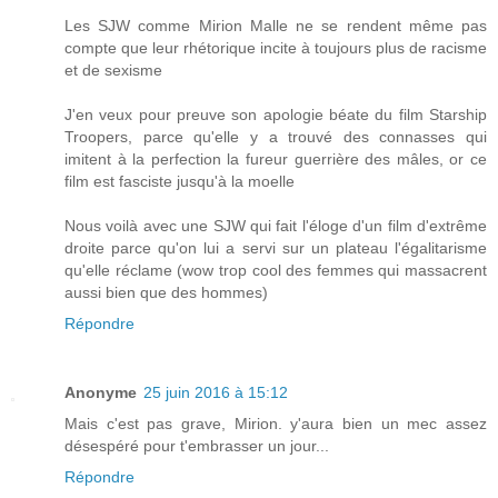
Les SJW comme Mirion Malle ne se rendent même pas
compte que leur rhétorique incite à toujours plus de racisme
et de sexisme
J'en veux pour preuve son apologie béate du film Starship
Troopers, parce qu'elle y a trouvé des connasses qui
imitent à la perfection la fureur guerrière des mâles, or ce
film est fasciste jusqu'à la moelle
Nous voilà avec une SJW qui fait l'éloge d'un film d'extrême
droite parce qu'on lui a servi sur un plateau l'égalitarisme
qu'elle réclame (wow trop cool des femmes qui massacrent
aussi bien que des hommes)
Répondre
Anonyme
25 juin 2016 à 15:12
Mais c'est pas grave, Mirion. y'aura bien un mec assez
désespéré pour t'embrasser un jour...
Répondre