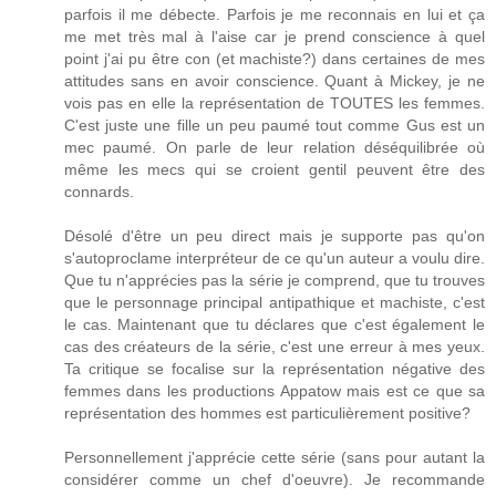
parfois il me débecte. Parfois je me reconnais en lui et ça
me met très mal à l'aise car je prend conscience à quel
point j'ai pu être con (et machiste?) dans certaines de mes
attitudes sans en avoir conscience. Quant à Mickey, je ne
vois pas en elle la représentation de TOUTES les femmes.
C'est juste une fille un peu paumé tout comme Gus est un
mec paumé. On parle de leur relation déséquilibrée où
même les mecs qui se croient gentil peuvent être des
connards.
Désolé d'être un peu direct mais je supporte pas qu'on
s'autoproclame interpréteur de ce qu'un auteur a voulu dire.
Que tu n'apprécies pas la série je comprend, que tu trouves
que le personnage principal antipathique et machiste, c'est
le cas. Maintenant que tu déclares que c'est également le
cas des créateurs de la série, c'est une erreur à mes yeux.
Ta critique se focalise sur la représentation négative des
femmes dans les productions Appatow mais est ce que sa
représentation des hommes est particulièrement positive?
Personnellement j'apprécie cette série (sans pour autant la
considérer comme un chef d'oeuvre). Je recommande