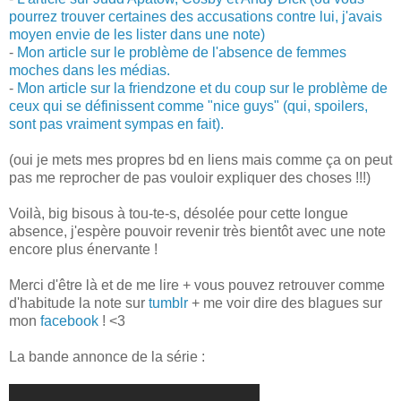
pourrez trouver certaines des accusations contre lui, j'avais
moyen envie de les lister dans une note)
-
Mon article sur le problème de l'absence de femmes
moches dans les médias.
-
Mon article sur la friendzone et du coup sur le problème de
ceux qui se définissent comme "nice guys" (qui, spoilers,
sont pas vraiment sympas en fait).
(oui je mets mes propres bd en liens mais comme ça on peut
pas me reprocher de pas vouloir expliquer des choses !!!)
Voilà, big bisous à tou-te-s, désolée pour cette longue
absence, j'espère pouvoir revenir très bientôt avec une note
encore plus énervante !
Merci d'être là et de me lire + vous pouvez retrouver comme
d'habitude la note sur
tumblr
+ me voir dire des blagues sur
mon
facebook
! <3
La bande annonce de la série :