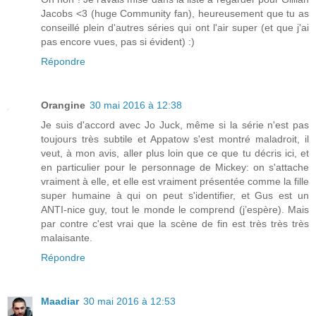
Jacobs <3 (huge Community fan), heureusement que tu as
conseillé plein d'autres séries qui ont l'air super (et que j'ai
pas encore vues, pas si évident) :)
Répondre
Orangine
30 mai 2016 à 12:38
Je suis d'accord avec Jo Juck, même si la série n'est pas
toujours très subtile et Appatow s'est montré maladroit, il
veut, à mon avis, aller plus loin que ce que tu décris ici, et
en particulier pour le personnage de Mickey: on s'attache
vraiment à elle, et elle est vraiment présentée comme la fille
super humaine à qui on peut s'identifier, et Gus est un
ANTI-nice guy, tout le monde le comprend (j’espère). Mais
par contre c'est vrai que la scène de fin est très très très
malaisante.
Répondre
Maadiar
30 mai 2016 à 12:53