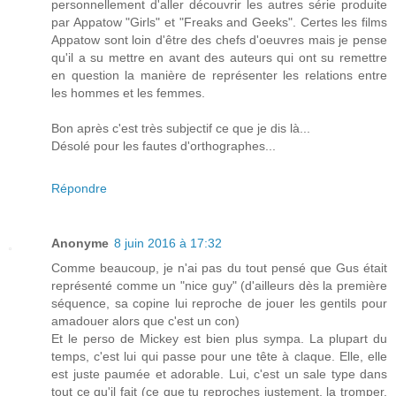
personnellement d'aller découvrir les autres série produite
par Appatow "Girls" et "Freaks and Geeks". Certes les films
Appatow sont loin d'être des chefs d'oeuvres mais je pense
qu'il a su mettre en avant des auteurs qui ont su remettre
en question la manière de représenter les relations entre
les hommes et les femmes.
Bon après c'est très subjectif ce que je dis là...
Désolé pour les fautes d'orthographes...
Répondre
Anonyme
8 juin 2016 à 17:32
Comme beaucoup, je n'ai pas du tout pensé que Gus était
représenté comme un "nice guy" (d'ailleurs dès la première
séquence, sa copine lui reproche de jouer les gentils pour
amadouer alors que c'est un con)
Et le perso de Mickey est bien plus sympa. La plupart du
temps, c'est lui qui passe pour une tête à claque. Elle, elle
est juste paumée et adorable. Lui, c'est un sale type dans
tout ce qu'il fait (ce que tu reproches justement, la tromper,