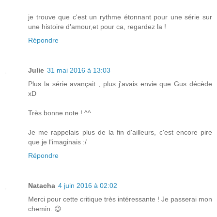
je trouve que c'est un rythme étonnant pour une série sur
une histoire d'amour,et pour ca, regardez la !
Répondre
Julie
31 mai 2016 à 13:03
Plus la série avançait , plus j'avais envie que Gus décède
xD
Très bonne note ! ^^
Je me rappelais plus de la fin d'ailleurs, c'est encore pire
que je l'imaginais :/
Répondre
Natacha
4 juin 2016 à 02:02
Merci pour cette critique très intéressante ! Je passerai mon
chemin. 😉