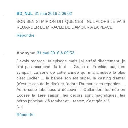
BD_NUL
31 mai 2016 à 06:02
BON BEN SI MIRION DIT QUE CEST NUL ALORS JE VAIS
REGARDER LE MIRACLE DE L'AMOUR A LA PLACE
Répondre
Anonyme
31 mai 2016 à 09:53
J'avais regardé un épisode mais j'ai arrêté directement, je
n'ai pas accroché du tout ... Grace et Frankie, oui, très
sympa ! La série de cette année qui m'a amusée le plus
c'est Lucifer ... la bande son est super, le casting d'enfer
(c'est le cas de le dire) et j'adore l'humour des réparties ...
Autre série fabuleuse à découvrir : Outlander. Tournée en
Ecosse la 1ère saison, les décors sont magnifiques, les
héros principaux à tomber et ...testez, c'est génial !
Nat
Répondre