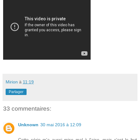
Mirion
à
11:19
Partager
33 commentaires:
Unknown
30 mai 2016 à 12:09
Cette série m'a aussi mise mal à l'aise, mais c'est le but