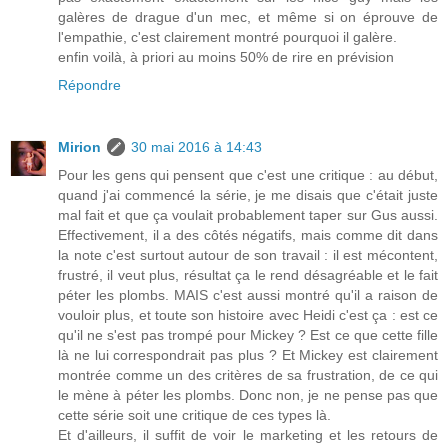
galères de drague d'un mec, et même si on éprouve de
l'empathie, c'est clairement montré pourquoi il galère.
enfin voilà, à priori au moins 50% de rire en prévision
Répondre
Mirion
30 mai 2016 à 14:43
Pour les gens qui pensent que c'est une critique : au début,
quand j'ai commencé la série, je me disais que c'était juste
mal fait et que ça voulait probablement taper sur Gus aussi.
Effectivement, il a des côtés négatifs, mais comme dit dans
la note c'est surtout autour de son travail : il est mécontent,
frustré, il veut plus, résultat ça le rend désagréable et le fait
péter les plombs. MAIS c'est aussi montré qu'il a raison de
vouloir plus, et toute son histoire avec Heidi c'est ça : est ce
qu'il ne s'est pas trompé pour Mickey ? Est ce que cette fille
là ne lui correspondrait pas plus ? Et Mickey est clairement
montrée comme un des critères de sa frustration, de ce qui
le mène à péter les plombs. Donc non, je ne pense pas que
cette série soit une critique de ces types là.
Et d'ailleurs, il suffit de voir le marketing et les retours de