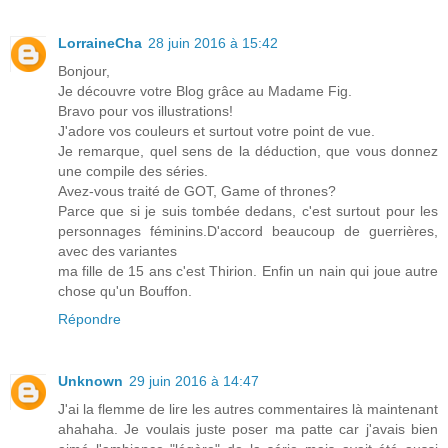
LorraineCha
28 juin 2016 à 15:42
Bonjour,
Je découvre votre Blog grâce au Madame Fig.
Bravo pour vos illustrations!
J'adore vos couleurs et surtout votre point de vue.
Je remarque, quel sens de la déduction, que vous donnez
une compile des séries.
Avez-vous traité de GOT, Game of thrones?
Parce que si je suis tombée dedans, c'est surtout pour les
personnages féminins.D'accord beaucoup de guerrières,
avec des variantes
ma fille de 15 ans c'est Thirion. Enfin un nain qui joue autre
chose qu'un Bouffon.
Répondre
Unknown
29 juin 2016 à 14:47
J'ai la flemme de lire les autres commentaires là maintenant
ahahaha. Je voulais juste poser ma patte car j'avais bien