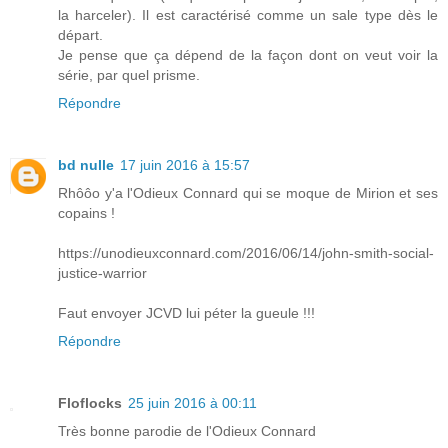
la harceler). Il est caractérisé comme un sale type dès le
départ.
Je pense que ça dépend de la façon dont on veut voir la
série, par quel prisme.
Répondre
bd nulle
17 juin 2016 à 15:57
Rhôôo y'a l'Odieux Connard qui se moque de Mirion et ses
copains !
https://unodieuxconnard.com/2016/06/14/john-smith-social-
justice-warrior
Faut envoyer JCVD lui péter la gueule !!!
Répondre
Floflocks
25 juin 2016 à 00:11
Très bonne parodie de l'Odieux Connard