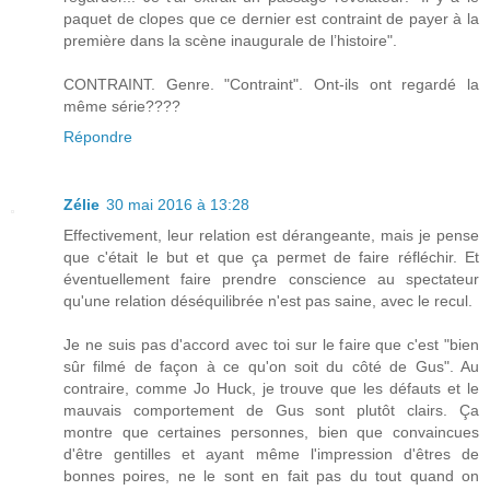
paquet de clopes que ce dernier est contraint de payer à la
première dans la scène inaugurale de l’histoire".
CONTRAINT. Genre. "Contraint". Ont-ils ont regardé la
même série????
Répondre
Zélie
30 mai 2016 à 13:28
Effectivement, leur relation est dérangeante, mais je pense
que c'était le but et que ça permet de faire réfléchir. Et
éventuellement faire prendre conscience au spectateur
qu'une relation déséquilibrée n'est pas saine, avec le recul.
Je ne suis pas d'accord avec toi sur le faire que c'est "bien
sûr filmé de façon à ce qu'on soit du côté de Gus". Au
contraire, comme Jo Huck, je trouve que les défauts et le
mauvais comportement de Gus sont plutôt clairs. Ça
montre que certaines personnes, bien que convaincues
d'être gentilles et ayant même l'impression d'êtres de
bonnes poires, ne le sont en fait pas du tout quand on