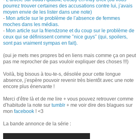
pourrez trouver certaines des accusations contre lui, j'avais
moyen envie de les lister dans une note)
-
Mon article sur le problème de l'absence de femmes
moches dans les médias.
-
Mon article sur la friendzone et du coup sur le problème de
ceux qui se définissent comme "nice guys" (qui, spoilers,
sont pas vraiment sympas en fait).
(oui je mets mes propres bd en liens mais comme ça on peut
pas me reprocher de pas vouloir expliquer des choses !!!)
Voilà, big bisous à tou-te-s, désolée pour cette longue
absence, j'espère pouvoir revenir très bientôt avec une note
encore plus énervante !
Merci d'être là et de me lire + vous pouvez retrouver comme
d'habitude la note sur
tumblr
+ me voir dire des blagues sur
mon
facebook
! <3
La bande annonce de la série :