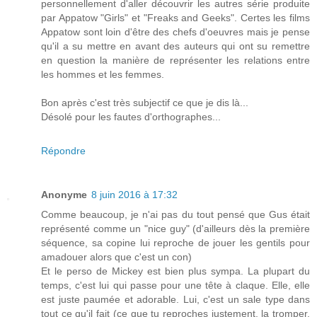
personnellement d'aller découvrir les autres série produite
par Appatow "Girls" et "Freaks and Geeks". Certes les films
Appatow sont loin d'être des chefs d'oeuvres mais je pense
qu'il a su mettre en avant des auteurs qui ont su remettre
en question la manière de représenter les relations entre
les hommes et les femmes.
Bon après c'est très subjectif ce que je dis là...
Désolé pour les fautes d'orthographes...
Répondre
Anonyme
8 juin 2016 à 17:32
Comme beaucoup, je n'ai pas du tout pensé que Gus était
représenté comme un "nice guy" (d'ailleurs dès la première
séquence, sa copine lui reproche de jouer les gentils pour
amadouer alors que c'est un con)
Et le perso de Mickey est bien plus sympa. La plupart du
temps, c'est lui qui passe pour une tête à claque. Elle, elle
est juste paumée et adorable. Lui, c'est un sale type dans
tout ce qu'il fait (ce que tu reproches justement, la tromper,