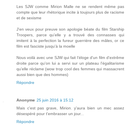
Les SJW comme Mirion Malle ne se rendent même pas
compte que leur rhétorique incite à toujours plus de racisme
et de sexisme
J'en veux pour preuve son apologie béate du film Starship
Troopers, parce qu'elle y a trouvé des connasses qui
imitent à la perfection la fureur guerrière des mâles, or ce
film est fasciste jusqu'à la moelle
Nous voilà avec une SJW qui fait l'éloge d'un film d'extrême
droite parce qu'on lui a servi sur un plateau l'égalitarisme
qu'elle réclame (wow trop cool des femmes qui massacrent
aussi bien que des hommes)
Répondre
Anonyme
25 juin 2016 à 15:12
Mais c'est pas grave, Mirion. y'aura bien un mec assez
désespéré pour t'embrasser un jour...
Répondre