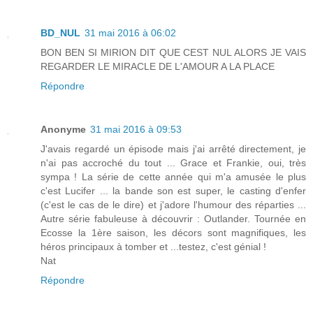
BD_NUL
31 mai 2016 à 06:02
BON BEN SI MIRION DIT QUE CEST NUL ALORS JE VAIS
REGARDER LE MIRACLE DE L'AMOUR A LA PLACE
Répondre
Anonyme
31 mai 2016 à 09:53
J'avais regardé un épisode mais j'ai arrêté directement, je
n'ai pas accroché du tout ... Grace et Frankie, oui, très
sympa ! La série de cette année qui m'a amusée le plus
c'est Lucifer ... la bande son est super, le casting d'enfer
(c'est le cas de le dire) et j'adore l'humour des réparties ...
Autre série fabuleuse à découvrir : Outlander. Tournée en
Ecosse la 1ère saison, les décors sont magnifiques, les
héros principaux à tomber et ...testez, c'est génial !
Nat
Répondre