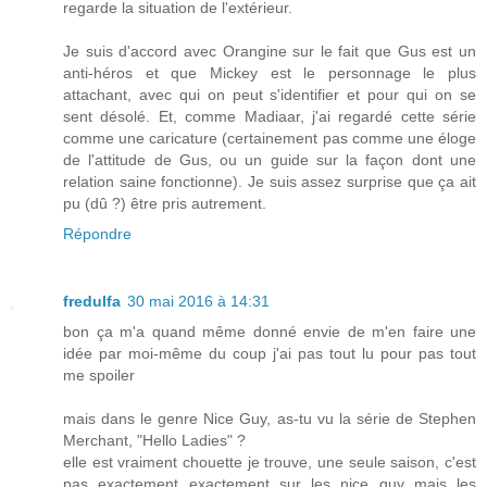
regarde la situation de l'extérieur.
Je suis d'accord avec Orangine sur le fait que Gus est un
anti-héros et que Mickey est le personnage le plus
attachant, avec qui on peut s'identifier et pour qui on se
sent désolé. Et, comme Madiaar, j'ai regardé cette série
comme une caricature (certainement pas comme une éloge
de l'attitude de Gus, ou un guide sur la façon dont une
relation saine fonctionne). Je suis assez surprise que ça ait
pu (dû ?) être pris autrement.
Répondre
fredulfa
30 mai 2016 à 14:31
bon ça m'a quand même donné envie de m'en faire une
idée par moi-même du coup j'ai pas tout lu pour pas tout
me spoiler
mais dans le genre Nice Guy, as-tu vu la série de Stephen
Merchant, "Hello Ladies" ?
elle est vraiment chouette je trouve, une seule saison, c'est
pas exactement exactement sur les nice guy mais les