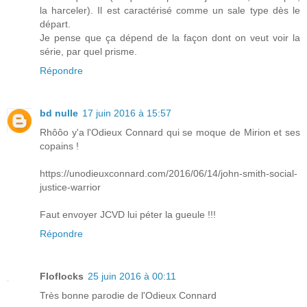
la harceler). Il est caractérisé comme un sale type dès le
départ.
Je pense que ça dépend de la façon dont on veut voir la
série, par quel prisme.
Répondre
bd nulle
17 juin 2016 à 15:57
Rhôôo y'a l'Odieux Connard qui se moque de Mirion et ses
copains !
https://unodieuxconnard.com/2016/06/14/john-smith-social-
justice-warrior
Faut envoyer JCVD lui péter la gueule !!!
Répondre
Floflocks
25 juin 2016 à 00:11
Très bonne parodie de l'Odieux Connard