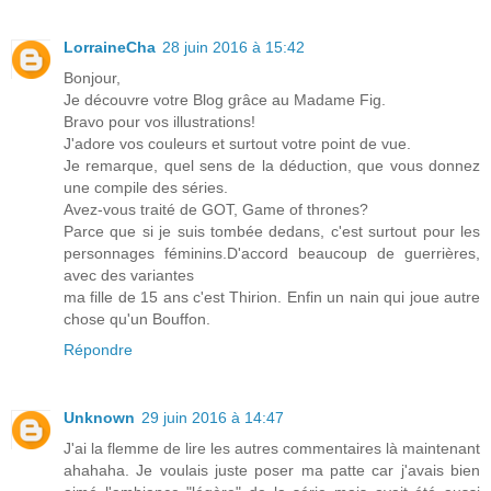
LorraineCha
28 juin 2016 à 15:42
Bonjour,
Je découvre votre Blog grâce au Madame Fig.
Bravo pour vos illustrations!
J'adore vos couleurs et surtout votre point de vue.
Je remarque, quel sens de la déduction, que vous donnez
une compile des séries.
Avez-vous traité de GOT, Game of thrones?
Parce que si je suis tombée dedans, c'est surtout pour les
personnages féminins.D'accord beaucoup de guerrières,
avec des variantes
ma fille de 15 ans c'est Thirion. Enfin un nain qui joue autre
chose qu'un Bouffon.
Répondre
Unknown
29 juin 2016 à 14:47
J'ai la flemme de lire les autres commentaires là maintenant
ahahaha. Je voulais juste poser ma patte car j'avais bien