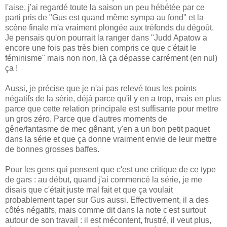
l'aise, j'ai regardé toute la saison un peu hébétée par ce
parti pris de "Gus est quand même sympa au fond" et la
scène finale m'a vraiment plongée aux tréfonds du dégoût.
Je pensais qu'on pourrait la ranger dans "Judd Apatow a
encore une fois pas très bien compris ce que c'était le
féminisme" mais non non, là ça dépasse carrément (en nul)
ça !
Aussi, je précise que je n'ai pas relevé tous les points
négatifs de la série, déjà parce qu'il y en a trop, mais en plus
parce que cette relation principale est suffisante pour mettre
un gros zéro. Parce que d'autres moments de
gêne/fantasme de mec gênant, y'en a un bon petit paquet
dans la série et que ça donne vraiment envie de leur mettre
de bonnes grosses baffes.
Pour les gens qui pensent que c'est une critique de ce type
de gars : au début, quand j'ai commencé la série, je me
disais que c'était juste mal fait et que ça voulait
probablement taper sur Gus aussi. Effectivement, il a des
côtés négatifs, mais comme dit dans la note c'est surtout
autour de son travail : il est mécontent, frustré, il veut plus,