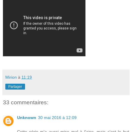
Mirion
à
11:19
Partager
33 commentaires:
Unknown
30 mai 2016 à 12:09
Cette série m'a aussi mise mal à l'aise, mais c'est le but