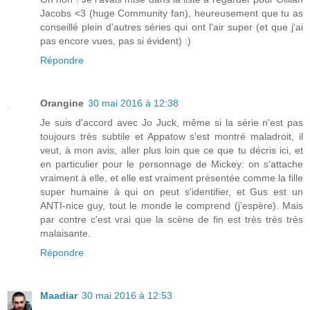
Jacobs <3 (huge Community fan), heureusement que tu as
conseillé plein d'autres séries qui ont l'air super (et que j'ai
pas encore vues, pas si évident) :)
Répondre
Orangine
30 mai 2016 à 12:38
Je suis d'accord avec Jo Juck, même si la série n'est pas
toujours très subtile et Appatow s'est montré maladroit, il
veut, à mon avis, aller plus loin que ce que tu décris ici, et
en particulier pour le personnage de Mickey: on s'attache
vraiment à elle, et elle est vraiment présentée comme la fille
super humaine à qui on peut s'identifier, et Gus est un
ANTI-nice guy, tout le monde le comprend (j’espère). Mais
par contre c'est vrai que la scène de fin est très très très
malaisante.
Répondre
Maadiar
30 mai 2016 à 12:53