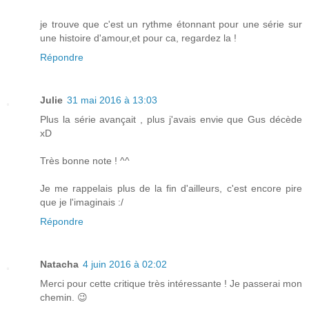
je trouve que c'est un rythme étonnant pour une série sur
une histoire d'amour,et pour ca, regardez la !
Répondre
Julie
31 mai 2016 à 13:03
Plus la série avançait , plus j'avais envie que Gus décède
xD
Très bonne note ! ^^
Je me rappelais plus de la fin d'ailleurs, c'est encore pire
que je l'imaginais :/
Répondre
Natacha
4 juin 2016 à 02:02
Merci pour cette critique très intéressante ! Je passerai mon
chemin. 😉