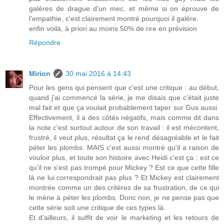
galères de drague d'un mec, et même si on éprouve de
l'empathie, c'est clairement montré pourquoi il galère.
enfin voilà, à priori au moins 50% de rire en prévision
Répondre
Mirion
30 mai 2016 à 14:43
Pour les gens qui pensent que c'est une critique : au début,
quand j'ai commencé la série, je me disais que c'était juste
mal fait et que ça voulait probablement taper sur Gus aussi.
Effectivement, il a des côtés négatifs, mais comme dit dans
la note c'est surtout autour de son travail : il est mécontent,
frustré, il veut plus, résultat ça le rend désagréable et le fait
péter les plombs. MAIS c'est aussi montré qu'il a raison de
vouloir plus, et toute son histoire avec Heidi c'est ça : est ce
qu'il ne s'est pas trompé pour Mickey ? Est ce que cette fille
là ne lui correspondrait pas plus ? Et Mickey est clairement
montrée comme un des critères de sa frustration, de ce qui
le mène à péter les plombs. Donc non, je ne pense pas que
cette série soit une critique de ces types là.
Et d'ailleurs, il suffit de voir le marketing et les retours de