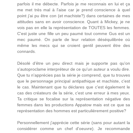
parfois il me débecte. Parfois je me reconnais en lui et ça
me met très mal à l'aise car je prend conscience à quel
point j'ai pu être con (et machiste?) dans certaines de mes
attitudes sans en avoir conscience. Quant à Mickey, je ne
vois pas en elle la représentation de TOUTES les femmes.
C'est juste une fille un peu paumé tout comme Gus est un
mec paumé. On parle de leur relation déséquilibrée où
même les mecs qui se croient gentil peuvent être des
connards.
Désolé d'être un peu direct mais je supporte pas qu'on
s'autoproclame interpréteur de ce qu'un auteur a voulu dire.
Que tu n'apprécies pas la série je comprend, que tu trouves
que le personnage principal antipathique et machiste, c'est
le cas. Maintenant que tu déclares que c'est également le
cas des créateurs de la série, c'est une erreur à mes yeux.
Ta critique se focalise sur la représentation négative des
femmes dans les productions Appatow mais est ce que sa
représentation des hommes est particulièrement positive?
Personnellement j'apprécie cette série (sans pour autant la
considérer comme un chef d'oeuvre). Je recommande