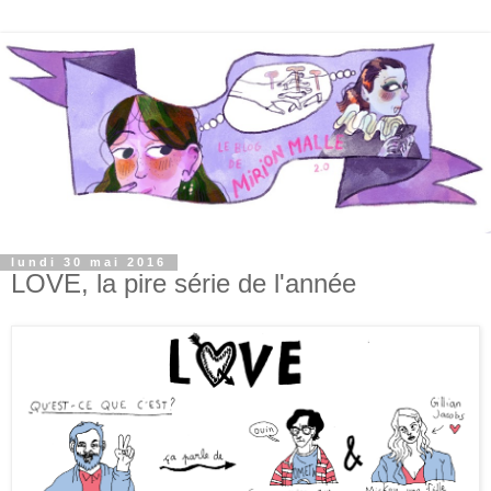
lundi 30 mai 2016
LOVE, la pire série de l'année