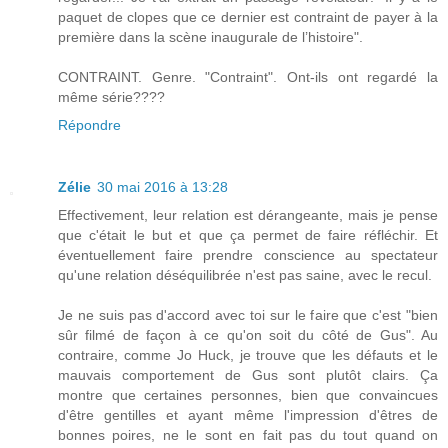
paquet de clopes que ce dernier est contraint de payer à la
première dans la scène inaugurale de l’histoire".
CONTRAINT. Genre. "Contraint". Ont-ils ont regardé la
même série????
Répondre
Zélie
30 mai 2016 à 13:28
Effectivement, leur relation est dérangeante, mais je pense
que c'était le but et que ça permet de faire réfléchir. Et
éventuellement faire prendre conscience au spectateur
qu'une relation déséquilibrée n'est pas saine, avec le recul.
Je ne suis pas d'accord avec toi sur le faire que c'est "bien
sûr filmé de façon à ce qu'on soit du côté de Gus". Au
contraire, comme Jo Huck, je trouve que les défauts et le
mauvais comportement de Gus sont plutôt clairs. Ça
montre que certaines personnes, bien que convaincues
d'être gentilles et ayant même l'impression d'êtres de
bonnes poires, ne le sont en fait pas du tout quand on