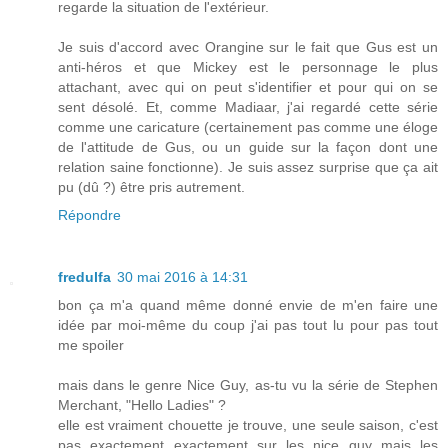
regarde la situation de l'extérieur.
Je suis d'accord avec Orangine sur le fait que Gus est un
anti-héros et que Mickey est le personnage le plus
attachant, avec qui on peut s'identifier et pour qui on se
sent désolé. Et, comme Madiaar, j'ai regardé cette série
comme une caricature (certainement pas comme une éloge
de l'attitude de Gus, ou un guide sur la façon dont une
relation saine fonctionne). Je suis assez surprise que ça ait
pu (dû ?) être pris autrement.
Répondre
fredulfa
30 mai 2016 à 14:31
bon ça m'a quand même donné envie de m'en faire une
idée par moi-même du coup j'ai pas tout lu pour pas tout
me spoiler
mais dans le genre Nice Guy, as-tu vu la série de Stephen
Merchant, "Hello Ladies" ?
elle est vraiment chouette je trouve, une seule saison, c'est
pas exactement exactement sur les nice guy mais les