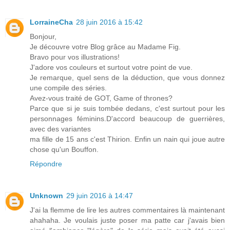
LorraineCha
28 juin 2016 à 15:42
Bonjour,
Je découvre votre Blog grâce au Madame Fig.
Bravo pour vos illustrations!
J'adore vos couleurs et surtout votre point de vue.
Je remarque, quel sens de la déduction, que vous donnez
une compile des séries.
Avez-vous traité de GOT, Game of thrones?
Parce que si je suis tombée dedans, c'est surtout pour les
personnages féminins.D'accord beaucoup de guerrières,
avec des variantes
ma fille de 15 ans c'est Thirion. Enfin un nain qui joue autre
chose qu'un Bouffon.
Répondre
Unknown
29 juin 2016 à 14:47
J'ai la flemme de lire les autres commentaires là maintenant
ahahaha. Je voulais juste poser ma patte car j'avais bien