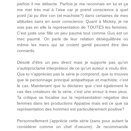
parfois il me débecte. Parfois je me reconnais en lui et ça
me met très mal à l'aise car je prend conscience à quel
point j'ai pu être con (et machiste?) dans certaines de mes
attitudes sans en avoir conscience. Quant à Mickey, je ne
vois pas en elle la représentation de TOUTES les femmes.
C'est juste une fille un peu paumé tout comme Gus est un
mec paumé. On parle de leur relation déséquilibrée où
même les mecs qui se croient gentil peuvent être des
connards.
Désolé d'être un peu direct mais je supporte pas qu'on
s'autoproclame interpréteur de ce qu'un auteur a voulu dire.
Que tu n'apprécies pas la série je comprend, que tu trouves
que le personnage principal antipathique et machiste, c'est
le cas. Maintenant que tu déclares que c'est également le
cas des créateurs de la série, c'est une erreur à mes yeux.
Ta critique se focalise sur la représentation négative des
femmes dans les productions Appatow mais est ce que sa
représentation des hommes est particulièrement positive?
Personnellement j'apprécie cette série (sans pour autant la
considérer comme un chef d'oeuvre). Je recommande