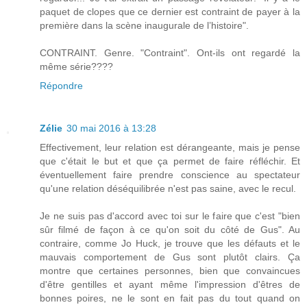
paquet de clopes que ce dernier est contraint de payer à la
première dans la scène inaugurale de l’histoire".
CONTRAINT. Genre. "Contraint". Ont-ils ont regardé la
même série????
Répondre
Zélie
30 mai 2016 à 13:28
Effectivement, leur relation est dérangeante, mais je pense
que c'était le but et que ça permet de faire réfléchir. Et
éventuellement faire prendre conscience au spectateur
qu'une relation déséquilibrée n'est pas saine, avec le recul.
Je ne suis pas d'accord avec toi sur le faire que c'est "bien
sûr filmé de façon à ce qu'on soit du côté de Gus". Au
contraire, comme Jo Huck, je trouve que les défauts et le
mauvais comportement de Gus sont plutôt clairs. Ça
montre que certaines personnes, bien que convaincues
d'être gentilles et ayant même l'impression d'êtres de
bonnes poires, ne le sont en fait pas du tout quand on