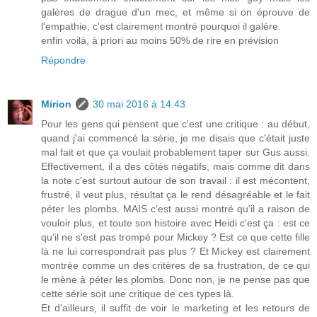
galères de drague d'un mec, et même si on éprouve de
l'empathie, c'est clairement montré pourquoi il galère.
enfin voilà, à priori au moins 50% de rire en prévision
Répondre
Mirion
30 mai 2016 à 14:43
Pour les gens qui pensent que c'est une critique : au début,
quand j'ai commencé la série, je me disais que c'était juste
mal fait et que ça voulait probablement taper sur Gus aussi.
Effectivement, il a des côtés négatifs, mais comme dit dans
la note c'est surtout autour de son travail : il est mécontent,
frustré, il veut plus, résultat ça le rend désagréable et le fait
péter les plombs. MAIS c'est aussi montré qu'il a raison de
vouloir plus, et toute son histoire avec Heidi c'est ça : est ce
qu'il ne s'est pas trompé pour Mickey ? Est ce que cette fille
là ne lui correspondrait pas plus ? Et Mickey est clairement
montrée comme un des critères de sa frustration, de ce qui
le mène à péter les plombs. Donc non, je ne pense pas que
cette série soit une critique de ces types là.
Et d'ailleurs, il suffit de voir le marketing et les retours de