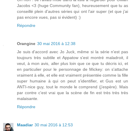
Jacobs <3 (huge Community fan), heureusement que tu as
conseillé plein d'autres séries qui ont l'air super (et que j'ai
pas encore vues, pas si évident) :)
Répondre
Orangine
30 mai 2016 à 12:38
Je suis d'accord avec Jo Juck, même si la série n'est pas
toujours très subtile et Appatow s'est montré maladroit, il
veut, à mon avis, aller plus loin que ce que tu décris ici, et
en particulier pour le personnage de Mickey: on s'attache
vraiment à elle, et elle est vraiment présentée comme la fille
super humaine à qui on peut s'identifier, et Gus est un
ANTI-nice guy, tout le monde le comprend (j’espère). Mais
par contre c'est vrai que la scène de fin est très très très
malaisante.
Répondre
Maadiar
30 mai 2016 à 12:53