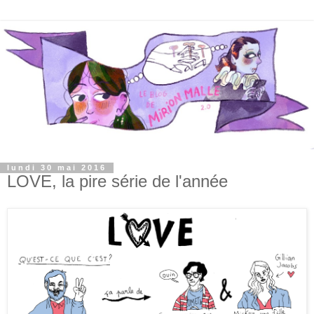
lundi 30 mai 2016
LOVE, la pire série de l'année