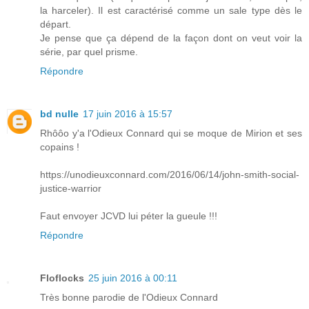
la harceler). Il est caractérisé comme un sale type dès le
départ.
Je pense que ça dépend de la façon dont on veut voir la
série, par quel prisme.
Répondre
bd nulle
17 juin 2016 à 15:57
Rhôôo y'a l'Odieux Connard qui se moque de Mirion et ses
copains !
https://unodieuxconnard.com/2016/06/14/john-smith-social-
justice-warrior
Faut envoyer JCVD lui péter la gueule !!!
Répondre
Floflocks
25 juin 2016 à 00:11
Très bonne parodie de l'Odieux Connard