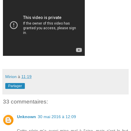
Mirion
à
11:19
Partager
33 commentaires:
Unknown
30 mai 2016 à 12:09
Cette série m'a aussi mise mal à l'aise, mais c'est le but