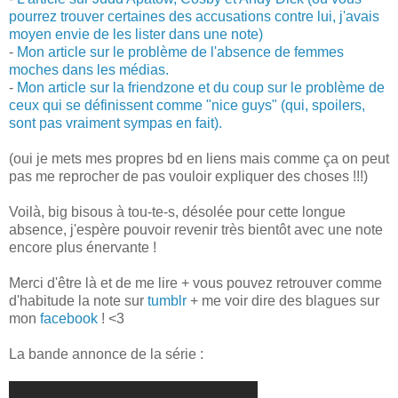
pourrez trouver certaines des accusations contre lui, j'avais
moyen envie de les lister dans une note)
-
Mon article sur le problème de l'absence de femmes
moches dans les médias.
-
Mon article sur la friendzone et du coup sur le problème de
ceux qui se définissent comme "nice guys" (qui, spoilers,
sont pas vraiment sympas en fait).
(oui je mets mes propres bd en liens mais comme ça on peut
pas me reprocher de pas vouloir expliquer des choses !!!)
Voilà, big bisous à tou-te-s, désolée pour cette longue
absence, j'espère pouvoir revenir très bientôt avec une note
encore plus énervante !
Merci d'être là et de me lire + vous pouvez retrouver comme
d'habitude la note sur
tumblr
+ me voir dire des blagues sur
mon
facebook
! <3
La bande annonce de la série :