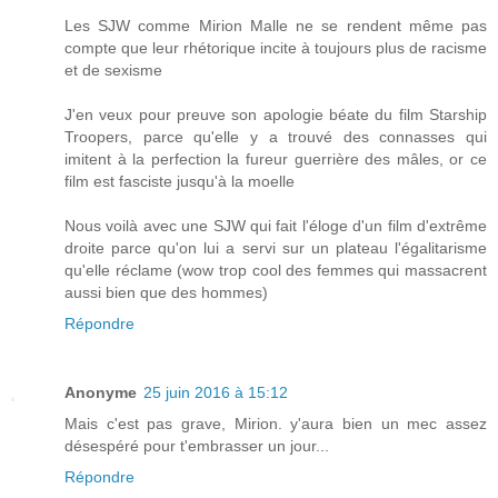
Les SJW comme Mirion Malle ne se rendent même pas
compte que leur rhétorique incite à toujours plus de racisme
et de sexisme
J'en veux pour preuve son apologie béate du film Starship
Troopers, parce qu'elle y a trouvé des connasses qui
imitent à la perfection la fureur guerrière des mâles, or ce
film est fasciste jusqu'à la moelle
Nous voilà avec une SJW qui fait l'éloge d'un film d'extrême
droite parce qu'on lui a servi sur un plateau l'égalitarisme
qu'elle réclame (wow trop cool des femmes qui massacrent
aussi bien que des hommes)
Répondre
Anonyme
25 juin 2016 à 15:12
Mais c'est pas grave, Mirion. y'aura bien un mec assez
désespéré pour t'embrasser un jour...
Répondre