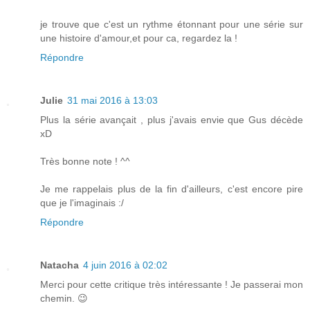
je trouve que c'est un rythme étonnant pour une série sur
une histoire d'amour,et pour ca, regardez la !
Répondre
Julie
31 mai 2016 à 13:03
Plus la série avançait , plus j'avais envie que Gus décède
xD
Très bonne note ! ^^
Je me rappelais plus de la fin d'ailleurs, c'est encore pire
que je l'imaginais :/
Répondre
Natacha
4 juin 2016 à 02:02
Merci pour cette critique très intéressante ! Je passerai mon
chemin. 😉