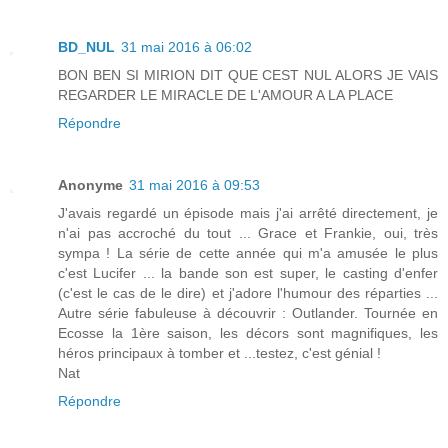
BD_NUL
31 mai 2016 à 06:02
BON BEN SI MIRION DIT QUE CEST NUL ALORS JE VAIS
REGARDER LE MIRACLE DE L'AMOUR A LA PLACE
Répondre
Anonyme
31 mai 2016 à 09:53
J'avais regardé un épisode mais j'ai arrêté directement, je
n'ai pas accroché du tout ... Grace et Frankie, oui, très
sympa ! La série de cette année qui m'a amusée le plus
c'est Lucifer ... la bande son est super, le casting d'enfer
(c'est le cas de le dire) et j'adore l'humour des réparties ...
Autre série fabuleuse à découvrir : Outlander. Tournée en
Ecosse la 1ère saison, les décors sont magnifiques, les
héros principaux à tomber et ...testez, c'est génial !
Nat
Répondre