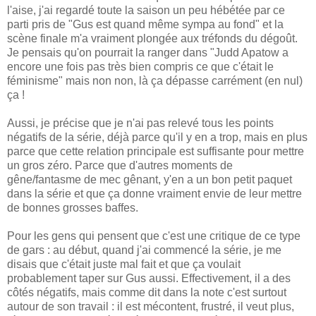
l'aise, j'ai regardé toute la saison un peu hébétée par ce
parti pris de "Gus est quand même sympa au fond" et la
scène finale m'a vraiment plongée aux tréfonds du dégoût.
Je pensais qu'on pourrait la ranger dans "Judd Apatow a
encore une fois pas très bien compris ce que c'était le
féminisme" mais non non, là ça dépasse carrément (en nul)
ça !
Aussi, je précise que je n'ai pas relevé tous les points
négatifs de la série, déjà parce qu'il y en a trop, mais en plus
parce que cette relation principale est suffisante pour mettre
un gros zéro. Parce que d'autres moments de
gêne/fantasme de mec gênant, y'en a un bon petit paquet
dans la série et que ça donne vraiment envie de leur mettre
de bonnes grosses baffes.
Pour les gens qui pensent que c'est une critique de ce type
de gars : au début, quand j'ai commencé la série, je me
disais que c'était juste mal fait et que ça voulait
probablement taper sur Gus aussi. Effectivement, il a des
côtés négatifs, mais comme dit dans la note c'est surtout
autour de son travail : il est mécontent, frustré, il veut plus,