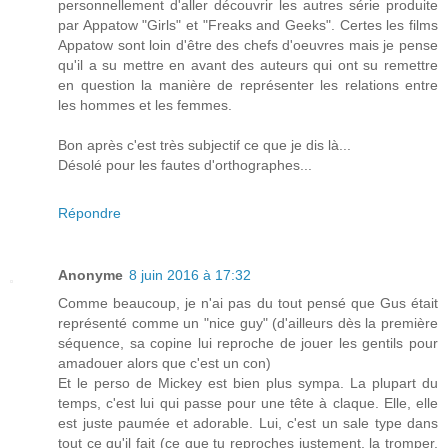
personnellement d'aller découvrir les autres série produite
par Appatow "Girls" et "Freaks and Geeks". Certes les films
Appatow sont loin d'être des chefs d'oeuvres mais je pense
qu'il a su mettre en avant des auteurs qui ont su remettre
en question la manière de représenter les relations entre
les hommes et les femmes.
Bon après c'est très subjectif ce que je dis là...
Désolé pour les fautes d'orthographes...
Répondre
Anonyme
8 juin 2016 à 17:32
Comme beaucoup, je n'ai pas du tout pensé que Gus était
représenté comme un "nice guy" (d'ailleurs dès la première
séquence, sa copine lui reproche de jouer les gentils pour
amadouer alors que c'est un con)
Et le perso de Mickey est bien plus sympa. La plupart du
temps, c'est lui qui passe pour une tête à claque. Elle, elle
est juste paumée et adorable. Lui, c'est un sale type dans
tout ce qu'il fait (ce que tu reproches justement, la tromper,