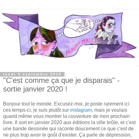
lundi 9 septembre 2019
"C'est comme ça que je disparais" -
sortie janvier 2020 !
Bonjour tout le monde. Excusez-moi, je poste rarement ici
ces temps-ci, je suis plutôt sur
instagram
, mais je voulais
quand même vous montrer la couverture de mon prochain
livre. Il sort en janvier 2020 aux éditions la ville brûle, et c'est
une bande dessinée qui raconte doucement ce que c'est de
ne plus trop avoir le goût d'exister. Ça parle de dépression,