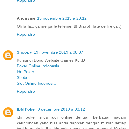
Répondre
Anonyme
13 novembre 2019 à 20:12
Oh la la... ça me parle tellement!! Bravo! Hâte de lire ça :)
Répondre
Snoopy
19 novembre 2019 à 08:37
Kunjungi Dong Website Games Ku :D
Poker Online Indonesia
Idn Poker
Sbobet
Slot Online Indonesia
Répondre
IDN Poker
9 décembre 2019 à 08:12
idn poker situs judi online dengan berbagai macam
keuntungan yang bisa anda daptkan dengan mudah setiap
hari bermain judi di idn poker hanya dengan modal 10 ribu