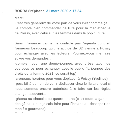
BORRA Stéphane
31 mars 2020 à 17:34
Merci !
C'est très généreux de votre part de vous livrer comme ça.
Je compte bien commander ce livre pour la médiathèque
de Poissy, avec celui sur les femmes dans la pop culture.
Sans m'avancer car je ne contrôle pas l'agenda culturel,
j'aimerais beaucoup qu'une actrice de BD vienne à Poissy
pour échanger avec les lecteurs. Pourriez-vous me faire
suivre vos demandes :
-combien pour une demie-journée, avec présentation de
vos oeuvres pour échanger avec le public (la journée des
droits de la femme 2021, ce serait top).
-créneaux horaires pour vous déplacer à Poissy (Yvelines)
-possibilité ou non de venir dédicacer chez le libraire local si
nous sommes encore autorisés à le faire car les règles
changent souvent...
-gâteau au chocolat ou quatre-quarts (c'est toute la gamme
des gâteaux que je sais faire pour l'instant, au désespoir de
mon fils gourmand)