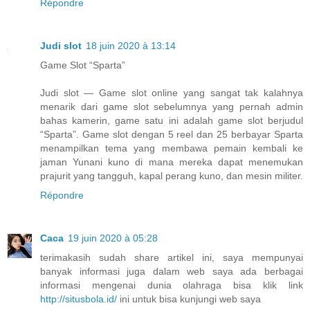
Répondre
Judi slot
18 juin 2020 à 13:14
Game Slot “Sparta”
Judi slot — Game slot online yang sangat tak kalahnya
menarik dari game slot sebelumnya yang pernah admin
bahas kamerin, game satu ini adalah game slot berjudul
“Sparta”. Game slot dengan 5 reel dan 25 berbayar Sparta
menampilkan tema yang membawa pemain kembali ke
jaman Yunani kuno di mana mereka dapat menemukan
prajurit yang tangguh, kapal perang kuno, dan mesin militer.
Répondre
Caca
19 juin 2020 à 05:28
terimakasih sudah share artikel ini, saya mempunyai
banyak informasi juga dalam web saya ada berbagai
informasi mengenai dunia olahraga bisa klik link
http://situsbola.id/
ini untuk bisa kunjungi web saya