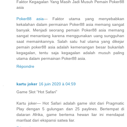
Faktor Kegagalan Yang Masih Jadi Musuh Pemain Poker88
asia
Poker88 asia
— Faktor utama yang menyebabkan
kekalahan dalam permainan Poker88 asia memang sangat
banyak. Menjadi seorang pemain Poker88 asia memang
sangat menantang karena menggunakan uang sungguhan
saat memainkannya. Salah satu hal utama yang dikejar
pemain poker88 asia adalah kemenangan besar bukanlah
kegagalan, tentu saja kegagalan adalah musuh paling
utama dalam permainan Poker88 asia.
Répondre
kartu joker
16 juin 2020 à 04:59
Game Slot “Hot Safari”
Kartu joker— Hot Safari adalah game slot dari Pragmatic
Play dengan 5 gulungan dan 25 paylines. Bertempat di
dataran Afrika, game bertema hewan liar ini mendapat
manfaat dari ekspansi satwa liar.