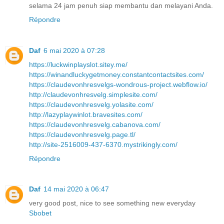
selama 24 jam penuh siap membantu dan melayani Anda.
Répondre
Daf
6 mai 2020 à 07:28
https://luckwinplayslot.sitey.me/
https://winandluckygetmoney.constantcontactsites.com/
https://claudevonhresvelgs-wondrous-project.webflow.io/
http://claudevonhresvelg.simplesite.com/
https://claudevonhresvelg.yolasite.com/
http://lazyplaywinlot.bravesites.com/
https://claudevonhresvelg.cabanova.com/
https://claudevonhresvelg.page.tl/
http://site-2516009-437-6370.mystrikingly.com/
Répondre
Daf
14 mai 2020 à 06:47
very good post, nice to see something new everyday
Sbobet