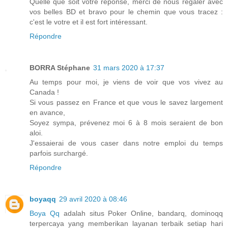
Quelle que soit votre réponse, merci de nous régaler avec
vos belles BD et bravo pour le chemin que vous tracez :
c'est le votre et il est fort intéressant.
Répondre
BORRA Stéphane
31 mars 2020 à 17:37
Au temps pour moi, je viens de voir que vos vivez au
Canada !
Si vous passez en France et que vous le savez largement
en avance,
Soyez sympa, prévenez moi 6 à 8 mois seraient de bon
aloi.
J'essaierai de vous caser dans notre emploi du temps
parfois surchargé.
Répondre
boyaqq
29 avril 2020 à 08:46
Boya Qq
adalah situs Poker Online, bandarq, dominoqq
terpercaya yang memberikan layanan terbaik setiap hari