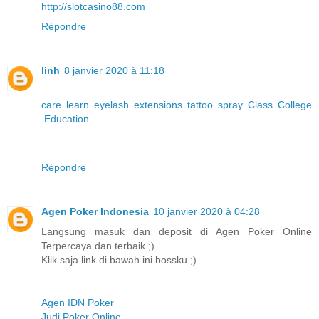
http://slotcasino88.com
Répondre
linh
8 janvier 2020 à 11:18
care
learn
eyelash
extensions
tattoo
spray
Class
College
Education
Répondre
Agen Poker Indonesia
10 janvier 2020 à 04:28
Langsung masuk dan deposit di Agen Poker Online
Terpercaya dan terbaik ;)
Klik saja link di bawah ini bossku ;)
Agen IDN Poker
Judi Poker Online