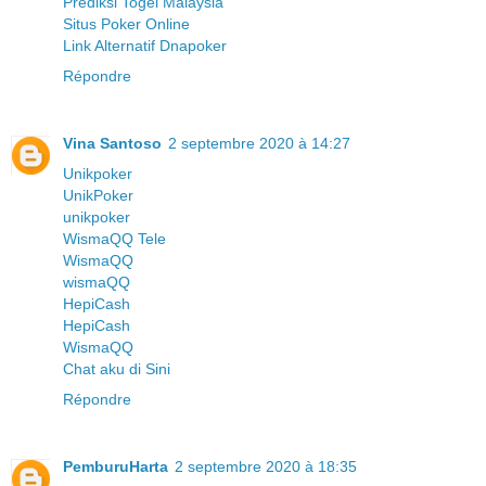
Prediksi Togel Malaysia
Situs Poker Online
Link Alternatif Dnapoker
Répondre
Vina Santoso
2 septembre 2020 à 14:27
Unikpoker
UnikPoker
unikpoker
WismaQQ Tele
WismaQQ
wismaQQ
HepiCash
HepiCash
WismaQQ
Chat aku di Sini
Répondre
PemburuHarta
2 septembre 2020 à 18:35