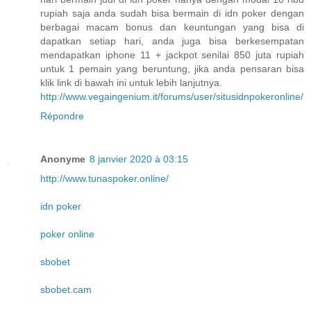
rupiah saja anda sudah bisa bermain di idn poker dengan
berbagai macam bonus dan keuntungan yang bisa di
dapatkan setiap hari, anda juga bisa berkesempatan
mendapatkan iphone 11 + jackpot senilai 850 juta rupiah
untuk 1 pemain yang beruntung, jika anda pensaran bisa
klik link di bawah ini untuk lebih lanjutnya.
http://www.vegaingenium.it/forums/user/situsidnpokeronline/
Répondre
Anonyme
8 janvier 2020 à 03:15
http://www.tunaspoker.online/
idn poker
poker online
sbobet
sbobet.cam