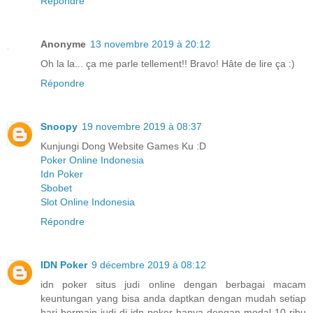
Répondre
Anonyme
13 novembre 2019 à 20:12
Oh la la... ça me parle tellement!! Bravo! Hâte de lire ça :)
Répondre
Snoopy
19 novembre 2019 à 08:37
Kunjungi Dong Website Games Ku :D
Poker Online Indonesia
Idn Poker
Sbobet
Slot Online Indonesia
Répondre
IDN Poker
9 décembre 2019 à 08:12
idn poker situs judi online dengan berbagai macam
keuntungan yang bisa anda daptkan dengan mudah setiap
hari bermain judi di idn poker hanya dengan modal 10 ribu