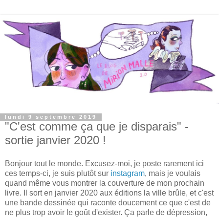
lundi 9 septembre 2019
"C'est comme ça que je disparais" -
sortie janvier 2020 !
Bonjour tout le monde. Excusez-moi, je poste rarement ici
ces temps-ci, je suis plutôt sur
instagram
, mais je voulais
quand même vous montrer la couverture de mon prochain
livre. Il sort en janvier 2020 aux éditions la ville brûle, et c'est
une bande dessinée qui raconte doucement ce que c'est de
ne plus trop avoir le goût d'exister. Ça parle de dépression,