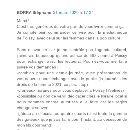
BORRA Stéphane
31 mars 2020 à 17:34
Merci !
C'est très généreux de votre part de vous livrer comme ça.
Je compte bien commander ce livre pour la médiathèque
de Poissy, avec celui sur les femmes dans la pop culture.
Sans m'avancer car je ne contrôle pas l'agenda culturel,
j'aimerais beaucoup qu'une actrice de BD vienne à Poissy
pour échanger avec les lecteurs. Pourriez-vous me faire
suivre vos demandes :
-combien pour une demie-journée, avec présentation de
vos oeuvres pour échanger avec le public (la journée des
droits de la femme 2021, ce serait top).
-créneaux horaires pour vous déplacer à Poissy (Yvelines)
-possibilité ou non de venir dédicacer chez le libraire local si
nous sommes encore autorisés à le faire car les règles
changent souvent...
-gâteau au chocolat ou quatre-quarts (c'est toute la gamme
des gâteaux que je sais faire pour l'instant, au désespoir de
mon fils gourmand)