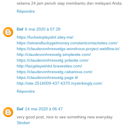
selama 24 jam penuh siap membantu dan melayani Anda.
Répondre
Daf
6 mai 2020 à 07:28
https://luckwinplayslot.sitey.me/
https://winandluckygetmoney.constantcontactsites.com/
https://claudevonhresvelgs-wondrous-project.webflow.io/
http://claudevonhresvelg.simplesite.com/
https://claudevonhresvelg.yolasite.com/
http://lazyplaywinlot.bravesites.com/
https://claudevonhresvelg.cabanova.com/
https://claudevonhresvelg.page.tl/
http://site-2516009-437-6370.mystrikingly.com/
Répondre
Daf
14 mai 2020 à 06:47
very good post, nice to see something new everyday
Sbobet