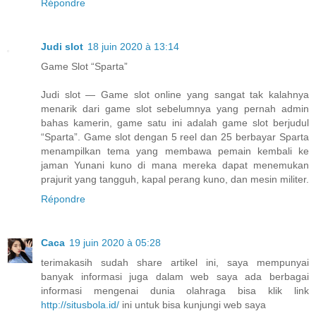
Répondre
Judi slot
18 juin 2020 à 13:14
Game Slot “Sparta”
Judi slot — Game slot online yang sangat tak kalahnya
menarik dari game slot sebelumnya yang pernah admin
bahas kamerin, game satu ini adalah game slot berjudul
“Sparta”. Game slot dengan 5 reel dan 25 berbayar Sparta
menampilkan tema yang membawa pemain kembali ke
jaman Yunani kuno di mana mereka dapat menemukan
prajurit yang tangguh, kapal perang kuno, dan mesin militer.
Répondre
Caca
19 juin 2020 à 05:28
terimakasih sudah share artikel ini, saya mempunyai
banyak informasi juga dalam web saya ada berbagai
informasi mengenai dunia olahraga bisa klik link
http://situsbola.id/
ini untuk bisa kunjungi web saya