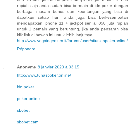
rupiah saja anda sudah bisa bermain di idn poker dengan
berbagai macam bonus dan keuntungan yang bisa di
dapatkan setiap hari, anda juga bisa berkesempatan
mendapatkan iphone 11 + jackpot senilai 850 juta rupiah
untuk 1 pemain yang beruntung, jika anda pensaran bisa
klik link di bawah ini untuk lebih lanjutnya.
http://www.vegaingenium.it/forums/user/situsidnpokeronline/
Répondre
Anonyme
8 janvier 2020 à 03:15
http://www.tunaspoker.online/
idn poker
poker online
sbobet
sbobet.cam