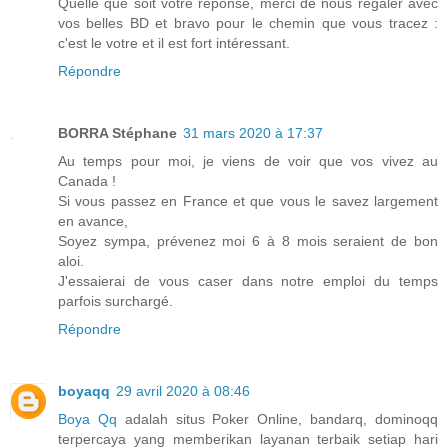
Quelle que soit votre réponse, merci de nous régaler avec
vos belles BD et bravo pour le chemin que vous tracez :
c'est le votre et il est fort intéressant.
Répondre
BORRA Stéphane
31 mars 2020 à 17:37
Au temps pour moi, je viens de voir que vos vivez au
Canada !
Si vous passez en France et que vous le savez largement
en avance,
Soyez sympa, prévenez moi 6 à 8 mois seraient de bon
aloi.
J'essaierai de vous caser dans notre emploi du temps
parfois surchargé.
Répondre
boyaqq
29 avril 2020 à 08:46
Boya Qq
adalah situs Poker Online, bandarq, dominoqq
terpercaya yang memberikan layanan terbaik setiap hari