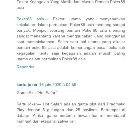
Faktor Kegagalan Yang Masih Jadi Musuh Pemain Poker88
asia
Poker88 asia
— Faktor utama yang menyebabkan
kekalahan dalam permainan Poker88 asia memang sangat
banyak. Menjadi seorang pemain Poker88 asia memang
sangat menantang karena menggunakan uang sungguhan
saat memainkannya. Salah satu hal utama yang dikejar
pemain poker88 asia adalah kemenangan besar bukanlah
kegagalan, tentu saja kegagalan adalah musuh paling
utama dalam permainan Poker88 asia.
Répondre
kartu joker
16 juin 2020 à 04:59
Game Slot “Hot Safari”
Kartu joker— Hot Safari adalah game slot dari Pragmatic
Play dengan 5 gulungan dan 25 paylines. Bertempat di
dataran Afrika, game bertema hewan liar ini mendapat
manfaat dari ekspansi satwa liar.