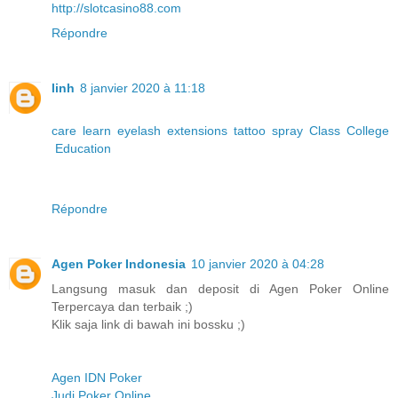
http://slotcasino88.com
Répondre
linh
8 janvier 2020 à 11:18
care
learn
eyelash
extensions
tattoo
spray
Class
College
Education
Répondre
Agen Poker Indonesia
10 janvier 2020 à 04:28
Langsung masuk dan deposit di Agen Poker Online
Terpercaya dan terbaik ;)
Klik saja link di bawah ini bossku ;)
Agen IDN Poker
Judi Poker Online