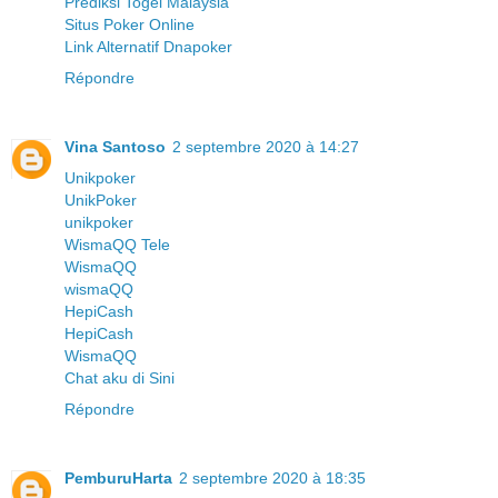
Prediksi Togel Malaysia
Situs Poker Online
Link Alternatif Dnapoker
Répondre
Vina Santoso
2 septembre 2020 à 14:27
Unikpoker
UnikPoker
unikpoker
WismaQQ Tele
WismaQQ
wismaQQ
HepiCash
HepiCash
WismaQQ
Chat aku di Sini
Répondre
PemburuHarta
2 septembre 2020 à 18:35