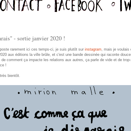
ais" - sortie janvier 2020 !
oste rarement ici ces temps-ci, je suis plutôt sur
instagram
, mais je voulai
 2020 aux éditions la ville brûle, et c'est une bande dessinée qui raconte douc
n, de comment ça impacte les relations aux autres, ça parle de vide et de trop
ce !
rès bientôt.