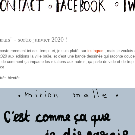
ais" - sortie janvier 2020 !
oste rarement ici ces temps-ci, je suis plutôt sur
instagram
, mais je voulai
 2020 aux éditions la ville brûle, et c'est une bande dessinée qui raconte douc
n, de comment ça impacte les relations aux autres, ça parle de vide et de trop
ce !
rès bientôt.