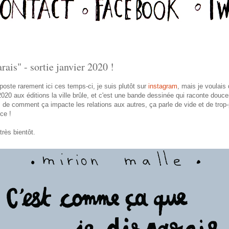
ais" - sortie janvier 2020 !
oste rarement ici ces temps-ci, je suis plutôt sur
instagram
, mais je voulai
 2020 aux éditions la ville brûle, et c'est une bande dessinée qui raconte douc
n, de comment ça impacte les relations aux autres, ça parle de vide et de trop
ce !
rès bientôt.