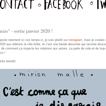
ais" - sortie janvier 2020 !
oste rarement ici ces temps-ci, je suis plutôt sur
instagram
, mais je voulai
 2020 aux éditions la ville brûle, et c'est une bande dessinée qui raconte douc
n, de comment ça impacte les relations aux autres, ça parle de vide et de trop
ce !
rès bientôt.