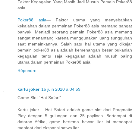
Faktor Kegagalan Yang Masih Jadi Musuh Pemain Poker88
asia
Poker88 asia
— Faktor utama yang menyebabkan
kekalahan dalam permainan Poker88 asia memang sangat
banyak. Menjadi seorang pemain Poker88 asia memang
sangat menantang karena menggunakan uang sungguhan
saat memainkannya. Salah satu hal utama yang dikejar
pemain poker88 asia adalah kemenangan besar bukanlah
kegagalan, tentu saja kegagalan adalah musuh paling
utama dalam permainan Poker88 asia.
Répondre
kartu joker
16 juin 2020 à 04:59
Game Slot “Hot Safari”
Kartu joker— Hot Safari adalah game slot dari Pragmatic
Play dengan 5 gulungan dan 25 paylines. Bertempat di
dataran Afrika, game bertema hewan liar ini mendapat
manfaat dari ekspansi satwa liar.