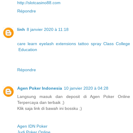
http://slotcasino88.com
Répondre
linh
8 janvier 2020 à 11:18
care
learn
eyelash
extensions
tattoo
spray
Class
College
Education
Répondre
Agen Poker Indonesia
10 janvier 2020 à 04:28
Langsung masuk dan deposit di Agen Poker Online
Terpercaya dan terbaik ;)
Klik saja link di bawah ini bossku ;)
Agen IDN Poker
Judi Poker Online