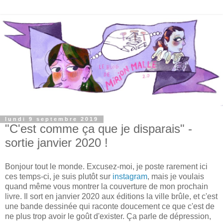
lundi 9 septembre 2019
"C'est comme ça que je disparais" -
sortie janvier 2020 !
Bonjour tout le monde. Excusez-moi, je poste rarement ici
ces temps-ci, je suis plutôt sur
instagram
, mais je voulais
quand même vous montrer la couverture de mon prochain
livre. Il sort en janvier 2020 aux éditions la ville brûle, et c'est
une bande dessinée qui raconte doucement ce que c'est de
ne plus trop avoir le goût d'exister. Ça parle de dépression,