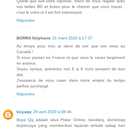
Quelle que soit votre réponse, merci de nous régaler avec
vos belles BD et bravo pour le chemin que vous tracez :
c'est le votre et il est fort intéressant.
Répondre
BORRA Stéphane
31 mars 2020 à 17:37
Au temps pour moi, je viens de voir que vos vivez au
Canada !
Si vous passez en France et que vous le savez largement
en avance,
Soyez sympa, prévenez moi 6 à 8 mois seraient de bon
aloi.
J'essaierai de vous caser dans notre emploi du temps
parfois surchargé.
Répondre
boyaqq
29 avril 2020 à 08:46
Boya Qq
adalah situs Poker Online, bandarq, dominoqq
terpercaya yang memberikan layanan terbaik setiap hari