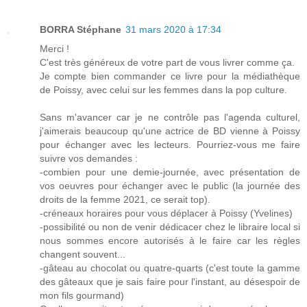
BORRA Stéphane
31 mars 2020 à 17:34
Merci !
C'est très généreux de votre part de vous livrer comme ça.
Je compte bien commander ce livre pour la médiathèque
de Poissy, avec celui sur les femmes dans la pop culture.
Sans m'avancer car je ne contrôle pas l'agenda culturel,
j'aimerais beaucoup qu'une actrice de BD vienne à Poissy
pour échanger avec les lecteurs. Pourriez-vous me faire
suivre vos demandes :
-combien pour une demie-journée, avec présentation de
vos oeuvres pour échanger avec le public (la journée des
droits de la femme 2021, ce serait top).
-créneaux horaires pour vous déplacer à Poissy (Yvelines)
-possibilité ou non de venir dédicacer chez le libraire local si
nous sommes encore autorisés à le faire car les règles
changent souvent...
-gâteau au chocolat ou quatre-quarts (c'est toute la gamme
des gâteaux que je sais faire pour l'instant, au désespoir de
mon fils gourmand)