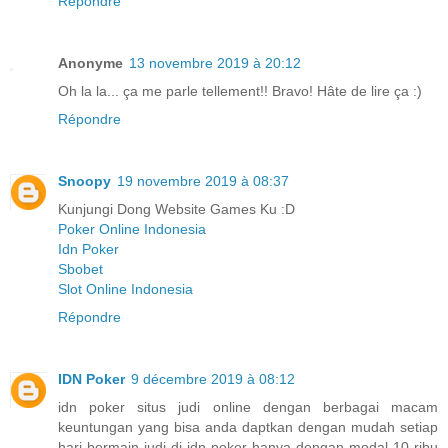
Répondre
Anonyme
13 novembre 2019 à 20:12
Oh la la... ça me parle tellement!! Bravo! Hâte de lire ça :)
Répondre
Snoopy
19 novembre 2019 à 08:37
Kunjungi Dong Website Games Ku :D
Poker Online Indonesia
Idn Poker
Sbobet
Slot Online Indonesia
Répondre
IDN Poker
9 décembre 2019 à 08:12
idn poker situs judi online dengan berbagai macam
keuntungan yang bisa anda daptkan dengan mudah setiap
hari bermain judi di idn poker hanya dengan modal 10 ribu