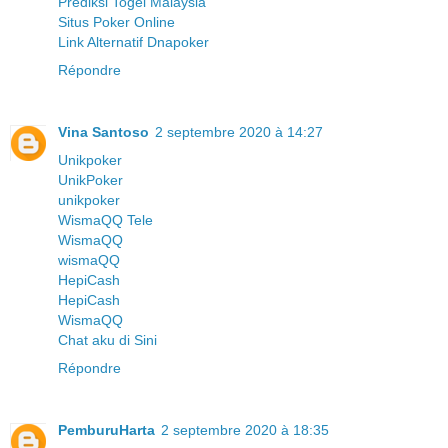
Prediksi Togel Malaysia
Situs Poker Online
Link Alternatif Dnapoker
Répondre
Vina Santoso
2 septembre 2020 à 14:27
Unikpoker
UnikPoker
unikpoker
WismaQQ Tele
WismaQQ
wismaQQ
HepiCash
HepiCash
WismaQQ
Chat aku di Sini
Répondre
PemburuHarta
2 septembre 2020 à 18:35