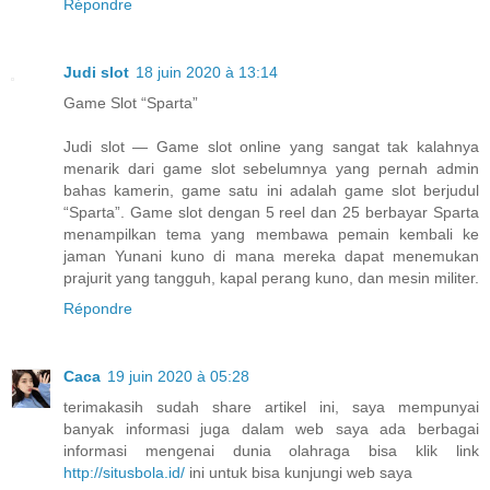
Répondre
Judi slot
18 juin 2020 à 13:14
Game Slot “Sparta”
Judi slot — Game slot online yang sangat tak kalahnya
menarik dari game slot sebelumnya yang pernah admin
bahas kamerin, game satu ini adalah game slot berjudul
“Sparta”. Game slot dengan 5 reel dan 25 berbayar Sparta
menampilkan tema yang membawa pemain kembali ke
jaman Yunani kuno di mana mereka dapat menemukan
prajurit yang tangguh, kapal perang kuno, dan mesin militer.
Répondre
Caca
19 juin 2020 à 05:28
terimakasih sudah share artikel ini, saya mempunyai
banyak informasi juga dalam web saya ada berbagai
informasi mengenai dunia olahraga bisa klik link
http://situsbola.id/
ini untuk bisa kunjungi web saya