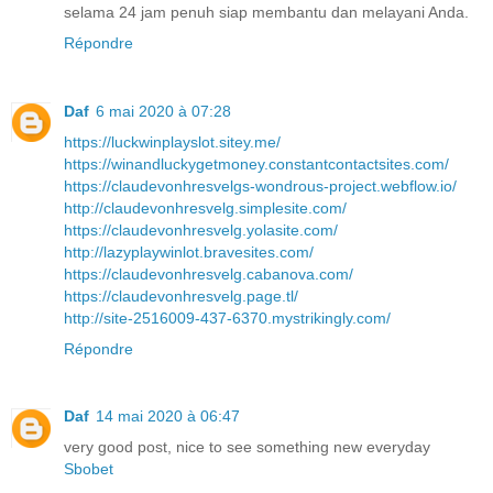
selama 24 jam penuh siap membantu dan melayani Anda.
Répondre
Daf
6 mai 2020 à 07:28
https://luckwinplayslot.sitey.me/
https://winandluckygetmoney.constantcontactsites.com/
https://claudevonhresvelgs-wondrous-project.webflow.io/
http://claudevonhresvelg.simplesite.com/
https://claudevonhresvelg.yolasite.com/
http://lazyplaywinlot.bravesites.com/
https://claudevonhresvelg.cabanova.com/
https://claudevonhresvelg.page.tl/
http://site-2516009-437-6370.mystrikingly.com/
Répondre
Daf
14 mai 2020 à 06:47
very good post, nice to see something new everyday
Sbobet