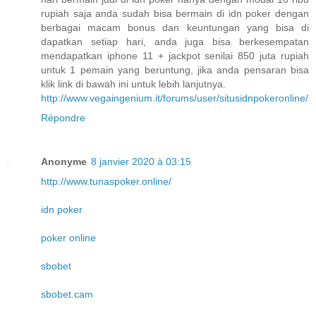
rupiah saja anda sudah bisa bermain di idn poker dengan
berbagai macam bonus dan keuntungan yang bisa di
dapatkan setiap hari, anda juga bisa berkesempatan
mendapatkan iphone 11 + jackpot senilai 850 juta rupiah
untuk 1 pemain yang beruntung, jika anda pensaran bisa
klik link di bawah ini untuk lebih lanjutnya.
http://www.vegaingenium.it/forums/user/situsidnpokeronline/
Répondre
Anonyme
8 janvier 2020 à 03:15
http://www.tunaspoker.online/
idn poker
poker online
sbobet
sbobet.cam