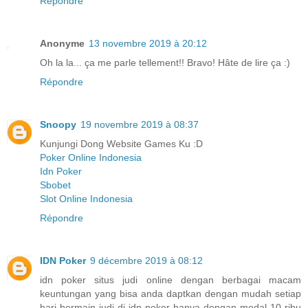
Répondre
Anonyme
13 novembre 2019 à 20:12
Oh la la... ça me parle tellement!! Bravo! Hâte de lire ça :)
Répondre
Snoopy
19 novembre 2019 à 08:37
Kunjungi Dong Website Games Ku :D
Poker Online Indonesia
Idn Poker
Sbobet
Slot Online Indonesia
Répondre
IDN Poker
9 décembre 2019 à 08:12
idn poker situs judi online dengan berbagai macam
keuntungan yang bisa anda daptkan dengan mudah setiap
hari bermain judi di idn poker hanya dengan modal 10 ribu