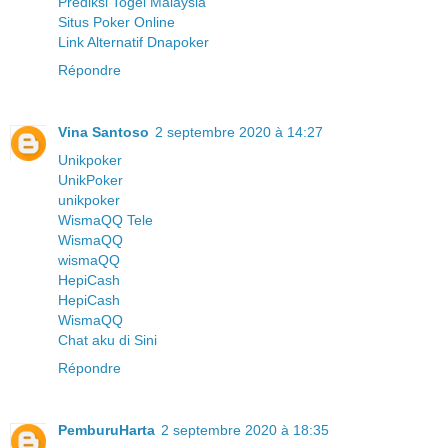
Prediksi Togel Malaysia
Situs Poker Online
Link Alternatif Dnapoker
Répondre
Vina Santoso
2 septembre 2020 à 14:27
Unikpoker
UnikPoker
unikpoker
WismaQQ Tele
WismaQQ
wismaQQ
HepiCash
HepiCash
WismaQQ
Chat aku di Sini
Répondre
PemburuHarta
2 septembre 2020 à 18:35