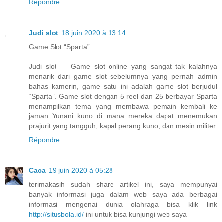
Répondre
Judi slot
18 juin 2020 à 13:14
Game Slot “Sparta”
Judi slot — Game slot online yang sangat tak kalahnya
menarik dari game slot sebelumnya yang pernah admin
bahas kamerin, game satu ini adalah game slot berjudul
“Sparta”. Game slot dengan 5 reel dan 25 berbayar Sparta
menampilkan tema yang membawa pemain kembali ke
jaman Yunani kuno di mana mereka dapat menemukan
prajurit yang tangguh, kapal perang kuno, dan mesin militer.
Répondre
Caca
19 juin 2020 à 05:28
terimakasih sudah share artikel ini, saya mempunyai
banyak informasi juga dalam web saya ada berbagai
informasi mengenai dunia olahraga bisa klik link
http://situsbola.id/
ini untuk bisa kunjungi web saya