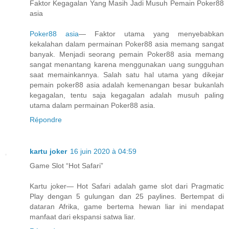
Faktor Kegagalan Yang Masih Jadi Musuh Pemain Poker88
asia
Poker88 asia
— Faktor utama yang menyebabkan
kekalahan dalam permainan Poker88 asia memang sangat
banyak. Menjadi seorang pemain Poker88 asia memang
sangat menantang karena menggunakan uang sungguhan
saat memainkannya. Salah satu hal utama yang dikejar
pemain poker88 asia adalah kemenangan besar bukanlah
kegagalan, tentu saja kegagalan adalah musuh paling
utama dalam permainan Poker88 asia.
Répondre
kartu joker
16 juin 2020 à 04:59
Game Slot “Hot Safari”
Kartu joker— Hot Safari adalah game slot dari Pragmatic
Play dengan 5 gulungan dan 25 paylines. Bertempat di
dataran Afrika, game bertema hewan liar ini mendapat
manfaat dari ekspansi satwa liar.