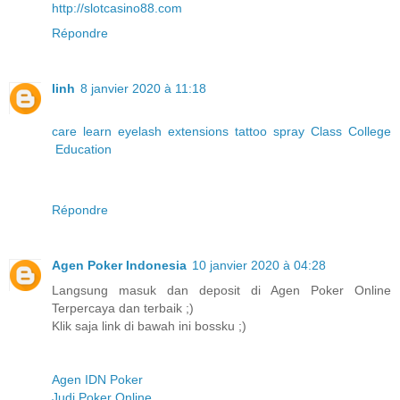
http://slotcasino88.com
Répondre
linh
8 janvier 2020 à 11:18
care
learn
eyelash
extensions
tattoo
spray
Class
College
Education
Répondre
Agen Poker Indonesia
10 janvier 2020 à 04:28
Langsung masuk dan deposit di Agen Poker Online
Terpercaya dan terbaik ;)
Klik saja link di bawah ini bossku ;)
Agen IDN Poker
Judi Poker Online