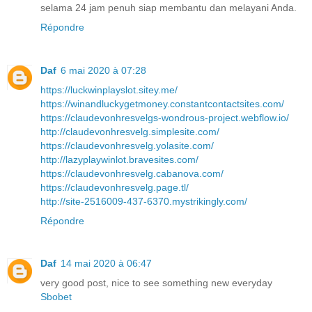
selama 24 jam penuh siap membantu dan melayani Anda.
Répondre
Daf
6 mai 2020 à 07:28
https://luckwinplayslot.sitey.me/
https://winandluckygetmoney.constantcontactsites.com/
https://claudevonhresvelgs-wondrous-project.webflow.io/
http://claudevonhresvelg.simplesite.com/
https://claudevonhresvelg.yolasite.com/
http://lazyplaywinlot.bravesites.com/
https://claudevonhresvelg.cabanova.com/
https://claudevonhresvelg.page.tl/
http://site-2516009-437-6370.mystrikingly.com/
Répondre
Daf
14 mai 2020 à 06:47
very good post, nice to see something new everyday
Sbobet