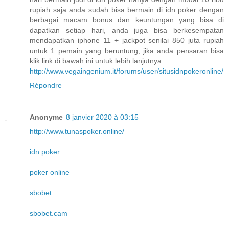
rupiah saja anda sudah bisa bermain di idn poker dengan
berbagai macam bonus dan keuntungan yang bisa di
dapatkan setiap hari, anda juga bisa berkesempatan
mendapatkan iphone 11 + jackpot senilai 850 juta rupiah
untuk 1 pemain yang beruntung, jika anda pensaran bisa
klik link di bawah ini untuk lebih lanjutnya.
http://www.vegaingenium.it/forums/user/situsidnpokeronline/
Répondre
Anonyme
8 janvier 2020 à 03:15
http://www.tunaspoker.online/
idn poker
poker online
sbobet
sbobet.cam