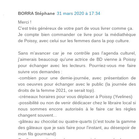
BORRA Stéphane
31 mars 2020 à 17:34
Merci !
C'est très généreux de votre part de vous livrer comme ça.
Je compte bien commander ce livre pour la médiathèque
de Poissy, avec celui sur les femmes dans la pop culture.
Sans m'avancer car je ne contrôle pas l'agenda culturel,
j'aimerais beaucoup qu'une actrice de BD vienne à Poissy
pour échanger avec les lecteurs. Pourriez-vous me faire
suivre vos demandes :
-combien pour une demie-journée, avec présentation de
vos oeuvres pour échanger avec le public (la journée des
droits de la femme 2021, ce serait top).
-créneaux horaires pour vous déplacer à Poissy (Yvelines)
-possibilité ou non de venir dédicacer chez le libraire local si
nous sommes encore autorisés à le faire car les règles
changent souvent...
-gâteau au chocolat ou quatre-quarts (c'est toute la gamme
des gâteaux que je sais faire pour l'instant, au désespoir de
mon fils gourmand)