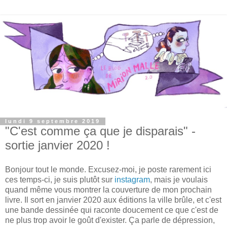
lundi 9 septembre 2019
"C'est comme ça que je disparais" -
sortie janvier 2020 !
Bonjour tout le monde. Excusez-moi, je poste rarement ici
ces temps-ci, je suis plutôt sur
instagram
, mais je voulais
quand même vous montrer la couverture de mon prochain
livre. Il sort en janvier 2020 aux éditions la ville brûle, et c'est
une bande dessinée qui raconte doucement ce que c'est de
ne plus trop avoir le goût d'exister. Ça parle de dépression,