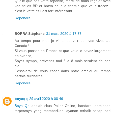
Quelle que soit votre réponse, merci de nous régaler avec
vos belles BD et bravo pour le chemin que vous tracez :
c'est le votre et il est fort intéressant.
Répondre
BORRA Stéphane
31 mars 2020 à 17:37
Au temps pour moi, je viens de voir que vos vivez au
Canada !
Si vous passez en France et que vous le savez largement
en avance,
Soyez sympa, prévenez moi 6 à 8 mois seraient de bon
aloi.
J'essaierai de vous caser dans notre emploi du temps
parfois surchargé.
Répondre
boyaqq
29 avril 2020 à 08:46
Boya Qq
adalah situs Poker Online, bandarq, dominoqq
terpercaya yang memberikan layanan terbaik setiap hari