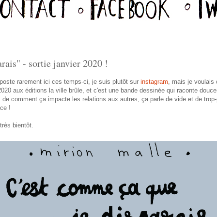
ais" - sortie janvier 2020 !
oste rarement ici ces temps-ci, je suis plutôt sur
instagram
, mais je voulai
 2020 aux éditions la ville brûle, et c'est une bande dessinée qui raconte douc
n, de comment ça impacte les relations aux autres, ça parle de vide et de trop
ce !
rès bientôt.