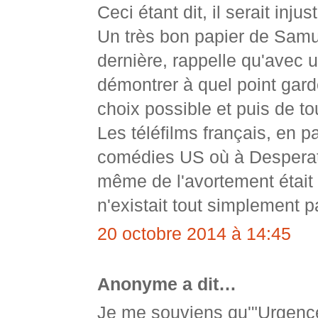
Ceci étant dit, il serait in
Un très bon papier de Samu
dernière, rappelle qu'avec 
démontrer à quel point gar
choix possible et puis de to
Les téléfilms français, en pa
comédies US où à Desperate
même de l'avortement était 
n'existait tout simplement p
20 octobre 2014 à 14:45
Anonyme a dit…
Je me souviens qu'"Urgence