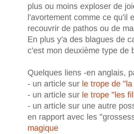
plus ou moins exploser de joi
l'avortement comme ce qu'il 
recouvrir de pathos ou de m
En plus y'a des blagues de cac
c'est mon deuxième type de b
Quelques liens -en anglais, pa
- un article sur
le trope de "l
- un article sur
le trope "les f
- un article sur une autre poss
en rapport avec les "grosse
magique