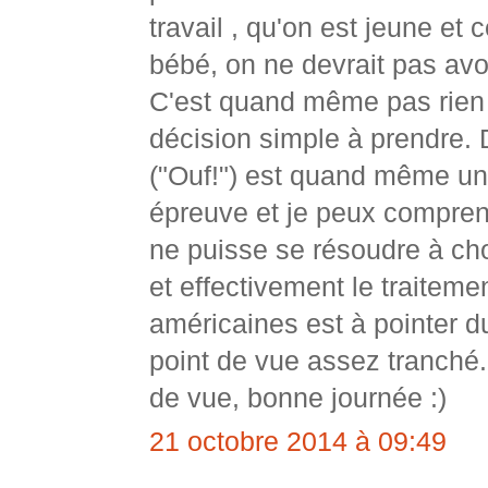
travail , qu'on est jeune et 
bébé, on ne devrait pas avoi
C'est quand même pas rien t
décision simple à prendre.
("Ouf!") est quand même u
épreuve et je peux compre
ne puisse se résoudre à cho
et effectivement le traitem
américaines est à pointer d
point de vue assez tranché.
de vue, bonne journée :)
21 octobre 2014 à 09:49