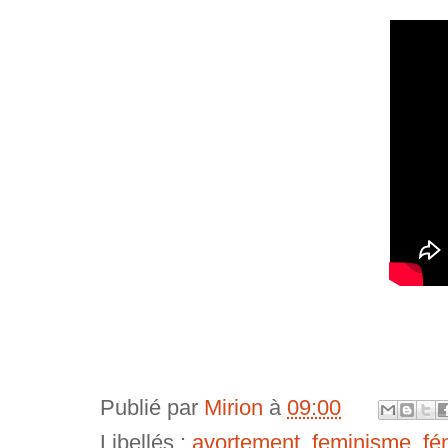
Publié par
Mirion
à
09:00
Libellés :
avortement
,
feminisme
,
fé