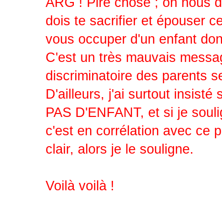
ARG ! Pire chose ; on nous dit
dois te sacrifier et épouser c
vous occuper d'un enfant dont
C'est un très mauvais message 
discriminatoire des parents 
D'ailleurs, j'ai surtout insi
PAS D'ENFANT, et si je soulig
c'est en corrélation avec ce 
clair, alors je le souligne.
Voilà voilà !