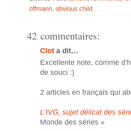
offmann
,
obvious child
42 commentaires:
Clot
a dit…
Excellente note, comme d'ha
de souci :)
2 articles en français qui a
L'IVG, sujet délicat des sér
Monde des séries »