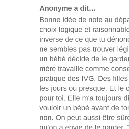
Anonyme a dit…
Bonne idée de note au dépar
choix logique et raisonnable
inverse de ce que tu dénon
ne sembles pas trouver légiti
un bébé décide de le garder.
mère travaille comme consei
pratique des IVG. Des filles
les jours ou presque. Et le 
pour toi. Elle m'a toujours d
vouloir un bébé avant de to
non. On peut aussi être sûre
qu'on a envie de le garder. 