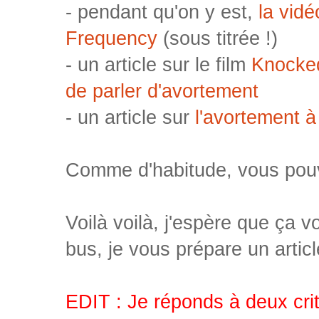
- pendant qu'on y est,
la vid
Frequency
(sous titrée !)
- un article sur le film
Knocked
de parler d'avortement
- un article sur
l'avortement à
Comme d'habitude, vous pouv
Voilà voilà, j'espère que ça v
bus, je vous prépare un artic
EDIT : Je réponds à deux crit