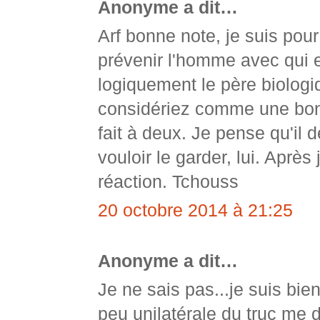
Anonyme a dit…
Arf bonne note, je suis pour
prévenir l'homme avec qui e
logiquement le père biologiq
considériez comme une bon
fait à deux. Je pense qu'il d
vouloir le garder, lui. Après
réaction. Tchouss
20 octobre 2014 à 21:25
Anonyme a dit…
Je ne sais pas...je suis bie
peu unilatérale du truc me 