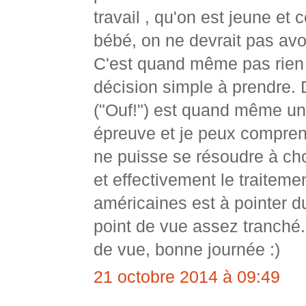
travail , qu'on est jeune et 
bébé, on ne devrait pas avoi
C'est quand même pas rien t
décision simple à prendre.
("Ouf!") est quand même u
épreuve et je peux compre
ne puisse se résoudre à cho
et effectivement le traitem
américaines est à pointer d
point de vue assez tranché.
de vue, bonne journée :)
21 octobre 2014 à 09:49