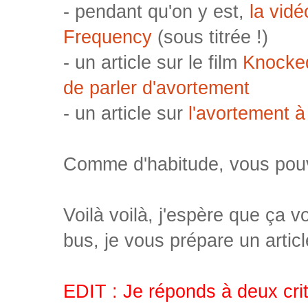
- pendant qu'on y est,
la vid
Frequency
(sous titrée !)
- un article sur le film
Knocked
de parler d'avortement
- un article sur
l'avortement à
Comme d'habitude, vous pouv
Voilà voilà, j'espère que ça v
bus, je vous prépare un artic
EDIT : Je réponds à deux crit