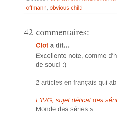
offmann
,
obvious child
42 commentaires:
Clot
a dit…
Excellente note, comme d'ha
de souci :)
2 articles en français qui a
L'IVG, sujet délicat des sér
Monde des séries »