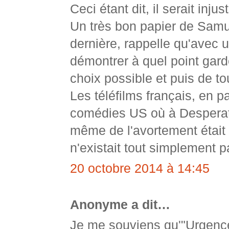
Ceci étant dit, il serait in
Un très bon papier de Samu
dernière, rappelle qu'avec 
démontrer à quel point gar
choix possible et puis de to
Les téléfilms français, en pa
comédies US où à Desperate
même de l'avortement était 
n'existait tout simplement p
20 octobre 2014 à 14:45
Anonyme a dit…
Je me souviens qu'"Urgence