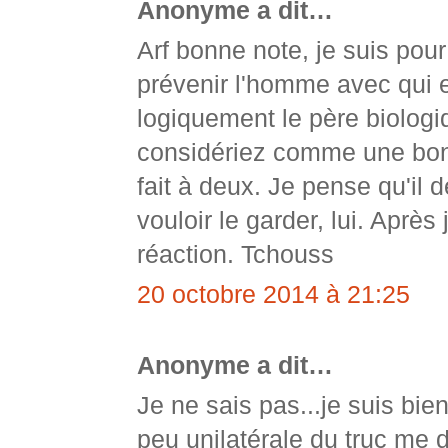
Anonyme a dit…
Arf bonne note, je suis pour
prévenir l'homme avec qui e
logiquement le père biologiq
considériez comme une bon
fait à deux. Je pense qu'il d
vouloir le garder, lui. Après
réaction. Tchouss
20 octobre 2014 à 21:25
Anonyme a dit…
Je ne sais pas...je suis bie
peu unilatérale du truc me 