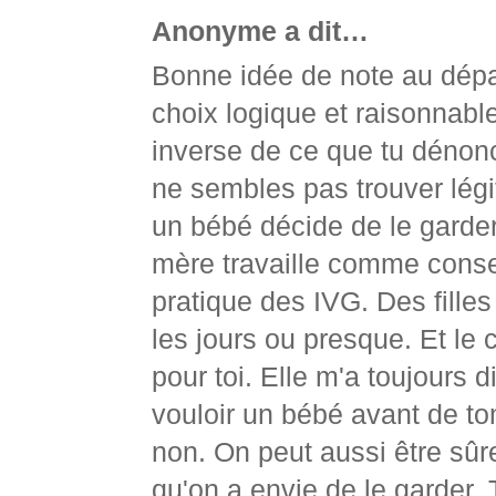
Anonyme a dit…
Bonne idée de note au dépar
choix logique et raisonnable
inverse de ce que tu dénon
ne sembles pas trouver légiti
un bébé décide de le garder.
mère travaille comme consei
pratique des IVG. Des filles
les jours ou presque. Et le 
pour toi. Elle m'a toujours d
vouloir un bébé avant de to
non. On peut aussi être sûre
qu'on a envie de le garder. 