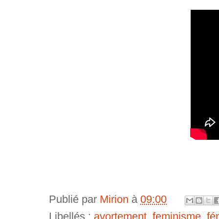
Publié par
Mirion
à
09:00
Libellés :
avortement
,
feminisme
,
fé