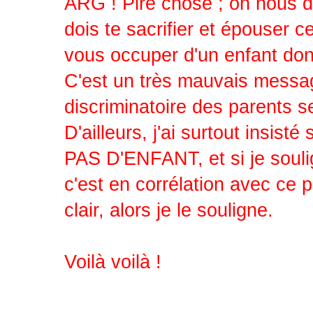
ARG ! Pire chose ; on nous dit
dois te sacrifier et épouser c
vous occuper d'un enfant dont
C'est un très mauvais message 
discriminatoire des parents 
D'ailleurs, j'ai surtout insi
PAS D'ENFANT, et si je soulig
c'est en corrélation avec ce 
clair, alors je le souligne.
Voilà voilà !