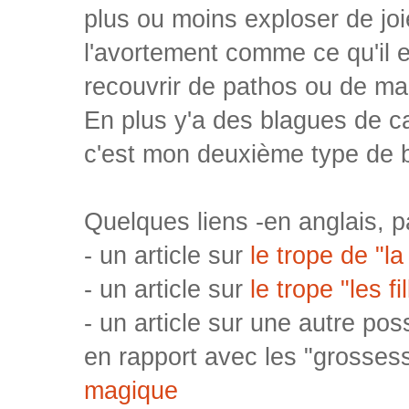
plus ou moins exploser de joi
l'avortement comme ce qu'il 
recouvrir de pathos ou de m
En plus y'a des blagues de cac
c'est mon deuxième type de b
Quelques liens -en anglais, pa
- un article sur
le trope de "l
- un article sur
le trope "les f
- un article sur une autre poss
en rapport avec les "grosse
magique