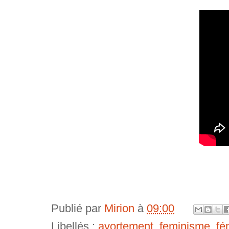
Publié par
Mirion
à
09:00
Libellés :
avortement
,
feminisme
,
fé