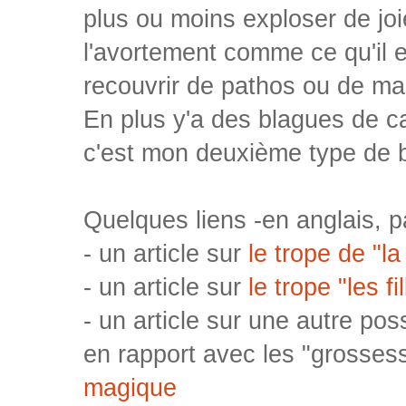
plus ou moins exploser de joi
l'avortement comme ce qu'il 
recouvrir de pathos ou de m
En plus y'a des blagues de cac
c'est mon deuxième type de b
Quelques liens -en anglais, pa
- un article sur
le trope de "l
- un article sur
le trope "les f
- un article sur une autre poss
en rapport avec les "grosse
magique