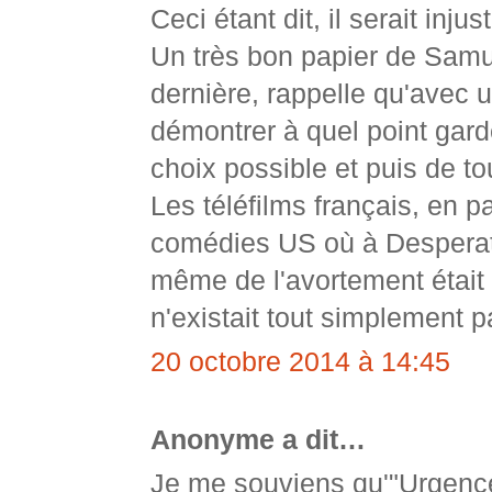
Ceci étant dit, il serait in
Un très bon papier de Samu
dernière, rappelle qu'avec 
démontrer à quel point gar
choix possible et puis de to
Les téléfilms français, en pa
comédies US où à Desperate
même de l'avortement était 
n'existait tout simplement p
20 octobre 2014 à 14:45
Anonyme a dit…
Je me souviens qu'"Urgence