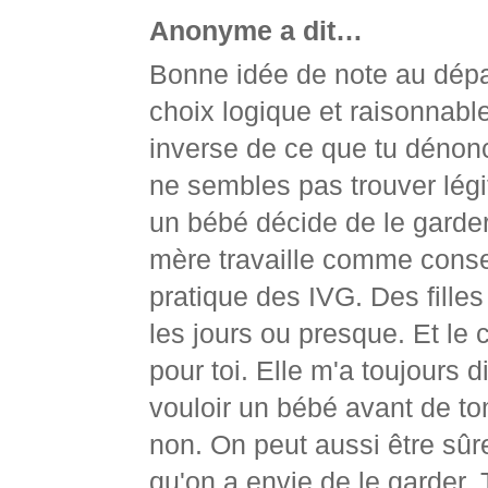
Anonyme a dit…
Bonne idée de note au dépar
choix logique et raisonnable
inverse de ce que tu dénon
ne sembles pas trouver légiti
un bébé décide de le garder.
mère travaille comme consei
pratique des IVG. Des filles
les jours ou presque. Et le 
pour toi. Elle m'a toujours d
vouloir un bébé avant de to
non. On peut aussi être sûre
qu'on a envie de le garder. 