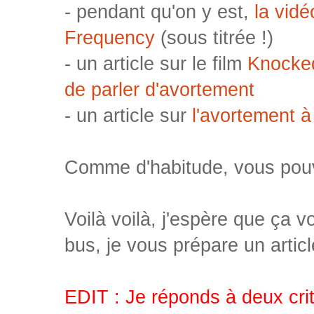
- pendant qu'on y est,
la vid
Frequency
(sous titrée !)
- un article sur le film
Knocked
de parler d'avortement
- un article sur
l'avortement à
Comme d'habitude, vous pouv
Voilà voilà, j'espère que ça v
bus, je vous prépare un artic
EDIT : Je réponds à deux crit