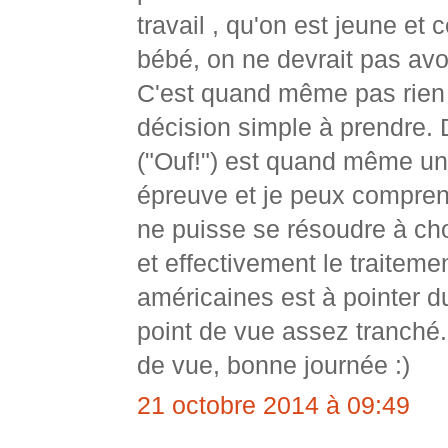
travail , qu'on est jeune et 
bébé, on ne devrait pas avoi
C'est quand même pas rien t
décision simple à prendre.
("Ouf!") est quand même u
épreuve et je peux compre
ne puisse se résoudre à cho
et effectivement le traitem
américaines est à pointer d
point de vue assez tranché.
de vue, bonne journée :)
21 octobre 2014 à 09:49