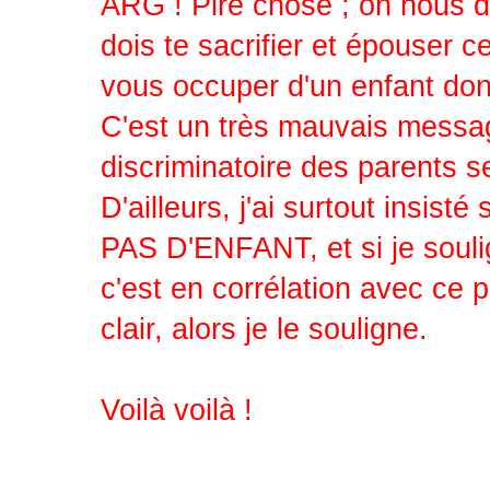
ARG ! Pire chose ; on nous dit
dois te sacrifier et épouser c
vous occuper d'un enfant dont
C'est un très mauvais message 
discriminatoire des parents 
D'ailleurs, j'ai surtout insi
PAS D'ENFANT, et si je soulig
c'est en corrélation avec ce 
clair, alors je le souligne.
Voilà voilà !