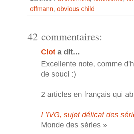
offmann
,
obvious child
42 commentaires:
Clot
a dit…
Excellente note, comme d'ha
de souci :)
2 articles en français qui a
L'IVG, sujet délicat des sér
Monde des séries »