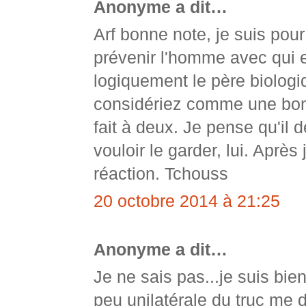
Anonyme a dit…
Arf bonne note, je suis pour
prévenir l'homme avec qui e
logiquement le père biologiq
considériez comme une bon
fait à deux. Je pense qu'il d
vouloir le garder, lui. Après
réaction. Tchouss
20 octobre 2014 à 21:25
Anonyme a dit…
Je ne sais pas...je suis bie
peu unilatérale du truc me 