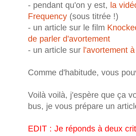
- pendant qu'on y est,
la vid
Frequency
(sous titrée !)
- un article sur le film
Knocked
de parler d'avortement
- un article sur
l'avortement à
Comme d'habitude, vous pouv
Voilà voilà, j'espère que ça v
bus, je vous prépare un artic
EDIT : Je réponds à deux crit