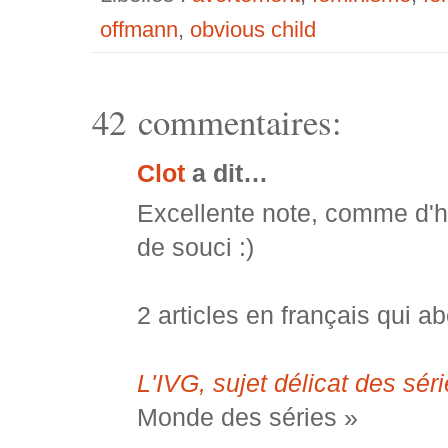
offmann
,
obvious child
42 commentaires:
Clot
a dit…
Excellente note, comme d'ha
de souci :)
2 articles en français qui a
L'IVG, sujet délicat des sér
Monde des séries »