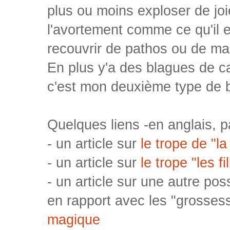
plus ou moins exploser de joi
l'avortement comme ce qu'il 
recouvrir de pathos ou de m
En plus y'a des blagues de cac
c'est mon deuxième type de b
Quelques liens -en anglais, pa
- un article sur
le trope de "l
- un article sur
le trope "les f
- un article sur une autre poss
en rapport avec les "grosse
magique