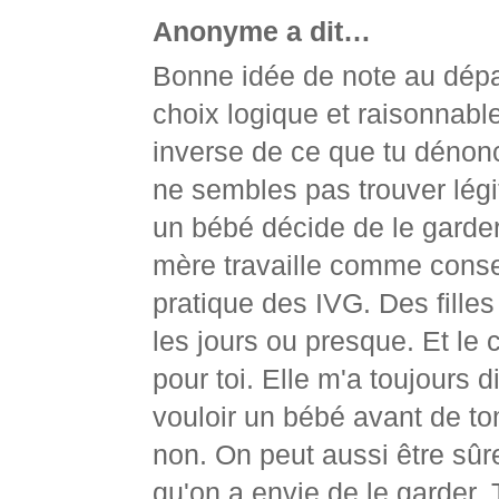
Anonyme a dit…
Bonne idée de note au dépar
choix logique et raisonnable
inverse de ce que tu dénon
ne sembles pas trouver légiti
un bébé décide de le garder.
mère travaille comme consei
pratique des IVG. Des filles
les jours ou presque. Et le 
pour toi. Elle m'a toujours d
vouloir un bébé avant de to
non. On peut aussi être sûre
qu'on a envie de le garder. 