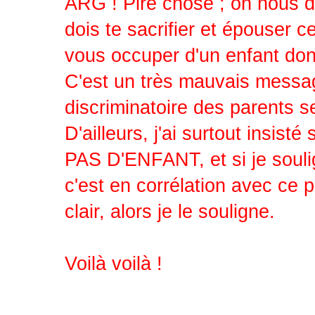
ARG ! Pire chose ; on nous dit
dois te sacrifier et épouser c
vous occuper d'un enfant dont
C'est un très mauvais message 
discriminatoire des parents 
D'ailleurs, j'ai surtout insi
PAS D'ENFANT, et si je soulig
c'est en corrélation avec ce 
clair, alors je le souligne.
Voilà voilà !