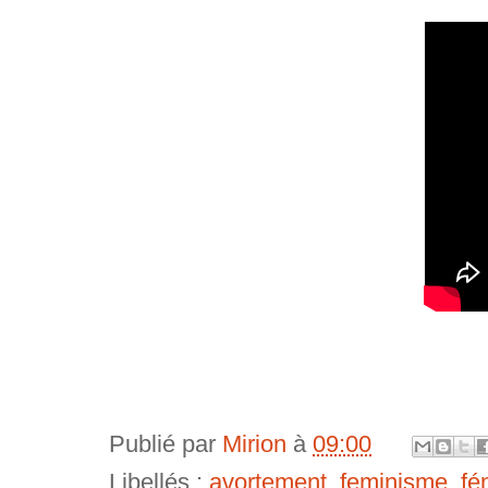
Publié par
Mirion
à
09:00
Libellés :
avortement
,
feminisme
,
fé