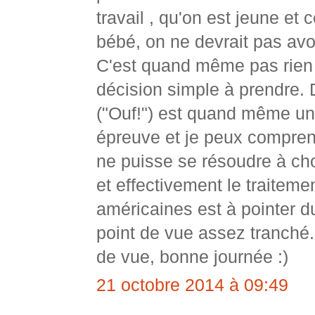
travail , qu'on est jeune et 
bébé, on ne devrait pas avoi
C'est quand même pas rien t
décision simple à prendre.
("Ouf!") est quand même u
épreuve et je peux compre
ne puisse se résoudre à cho
et effectivement le traitem
américaines est à pointer d
point de vue assez tranché.
de vue, bonne journée :)
21 octobre 2014 à 09:49