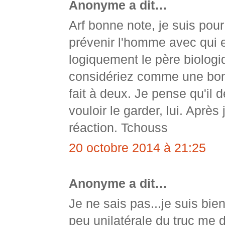
Anonyme a dit…
Arf bonne note, je suis pour
prévenir l'homme avec qui e
logiquement le père biologiq
considériez comme une bon
fait à deux. Je pense qu'il d
vouloir le garder, lui. Après
réaction. Tchouss
20 octobre 2014 à 21:25
Anonyme a dit…
Je ne sais pas...je suis bie
peu unilatérale du truc me 