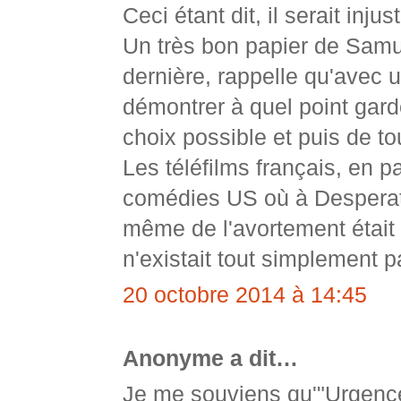
Ceci étant dit, il serait in
Un très bon papier de Samu
dernière, rappelle qu'avec 
démontrer à quel point gar
choix possible et puis de to
Les téléfilms français, en pa
comédies US où à Desperate
même de l'avortement était 
n'existait tout simplement p
20 octobre 2014 à 14:45
Anonyme a dit…
Je me souviens qu'"Urgence