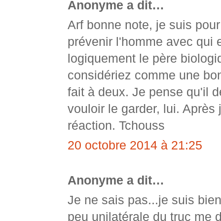
Anonyme a dit…
Arf bonne note, je suis pour
prévenir l'homme avec qui e
logiquement le père biologiq
considériez comme une bon
fait à deux. Je pense qu'il d
vouloir le garder, lui. Après
réaction. Tchouss
20 octobre 2014 à 21:25
Anonyme a dit…
Je ne sais pas...je suis bie
peu unilatérale du truc me 