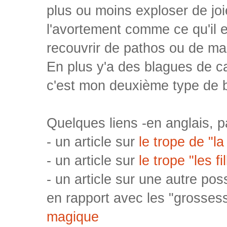
plus ou moins exploser de joi
l'avortement comme ce qu'il 
recouvrir de pathos ou de m
En plus y'a des blagues de cac
c'est mon deuxième type de b
Quelques liens -en anglais, pa
- un article sur
le trope de "l
- un article sur
le trope "les f
- un article sur une autre poss
en rapport avec les "grosse
magique