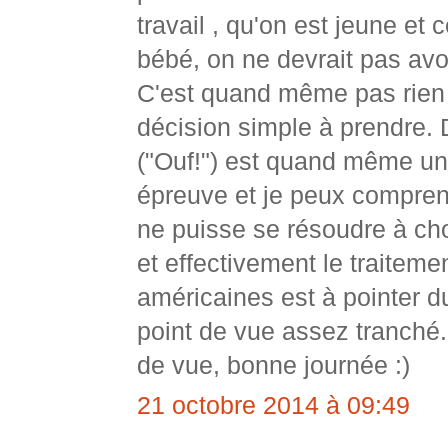
travail , qu'on est jeune et 
bébé, on ne devrait pas avoi
C'est quand même pas rien t
décision simple à prendre.
("Ouf!") est quand même u
épreuve et je peux compre
ne puisse se résoudre à cho
et effectivement le traitem
américaines est à pointer d
point de vue assez tranché.
de vue, bonne journée :)
21 octobre 2014 à 09:49