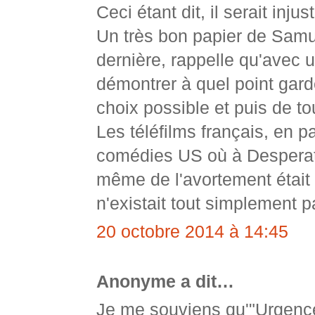
Ceci étant dit, il serait in
Un très bon papier de Samu
dernière, rappelle qu'avec 
démontrer à quel point gar
choix possible et puis de to
Les téléfilms français, en pa
comédies US où à Desperate
même de l'avortement était 
n'existait tout simplement p
20 octobre 2014 à 14:45
Anonyme a dit…
Je me souviens qu'"Urgence