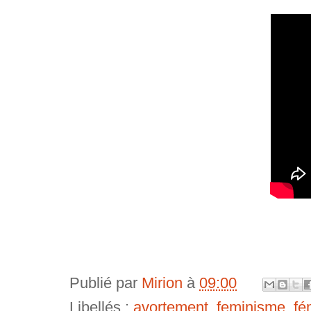
Publié par
Mirion
à
09:00
Libellés :
avortement
,
feminisme
,
fé