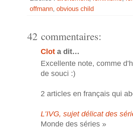
offmann
,
obvious child
42 commentaires:
Clot
a dit…
Excellente note, comme d'ha
de souci :)
2 articles en français qui a
L'IVG, sujet délicat des sér
Monde des séries »