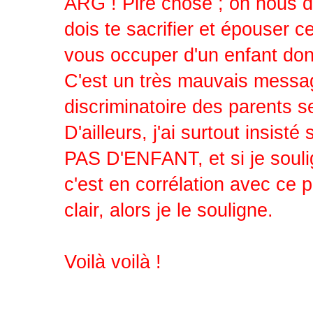
ARG ! Pire chose ; on nous dit
dois te sacrifier et épouser c
vous occuper d'un enfant dont
C'est un très mauvais message 
discriminatoire des parents 
D'ailleurs, j'ai surtout insi
PAS D'ENFANT, et si je soulig
c'est en corrélation avec ce 
clair, alors je le souligne.
Voilà voilà !