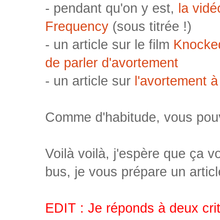
- pendant qu'on y est,
la vid
Frequency
(sous titrée !)
- un article sur le film
Knocked
de parler d'avortement
- un article sur
l'avortement à
Comme d'habitude, vous pouv
Voilà voilà, j'espère que ça v
bus, je vous prépare un artic
EDIT : Je réponds à deux crit