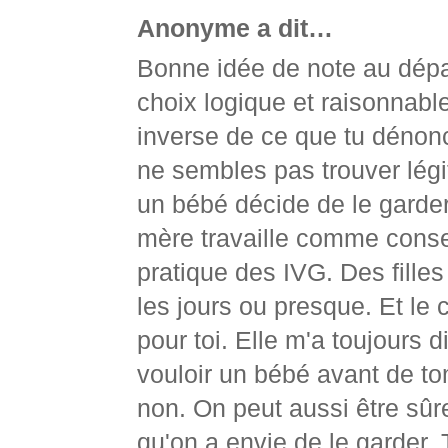
Anonyme a dit…
Bonne idée de note au dépar
choix logique et raisonnable
inverse de ce que tu dénon
ne sembles pas trouver légiti
un bébé décide de le garder.
mère travaille comme consei
pratique des IVG. Des filles
les jours ou presque. Et le 
pour toi. Elle m'a toujours d
vouloir un bébé avant de to
non. On peut aussi être sûre
qu'on a envie de le garder. 