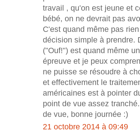
travail , qu'on est jeune et 
bébé, on ne devrait pas avoi
C'est quand même pas rien t
décision simple à prendre.
("Ouf!") est quand même u
épreuve et je peux compre
ne puisse se résoudre à cho
et effectivement le traitem
américaines est à pointer d
point de vue assez tranché.
de vue, bonne journée :)
21 octobre 2014 à 09:49