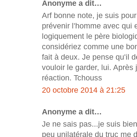
Anonyme a dit…
Arf bonne note, je suis pour
prévenir l'homme avec qui e
logiquement le père biologiq
considériez comme une bon
fait à deux. Je pense qu'il d
vouloir le garder, lui. Après
réaction. Tchouss
20 octobre 2014 à 21:25
Anonyme a dit…
Je ne sais pas...je suis bie
peu unilatérale du truc me 