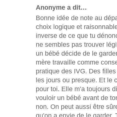
Anonyme a dit…
Bonne idée de note au dépar
choix logique et raisonnable
inverse de ce que tu dénon
ne sembles pas trouver légiti
un bébé décide de le garder.
mère travaille comme consei
pratique des IVG. Des filles
les jours ou presque. Et le 
pour toi. Elle m'a toujours d
vouloir un bébé avant de to
non. On peut aussi être sûre
qu'on a envie de le garder. 