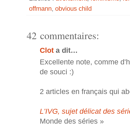
offmann
,
obvious child
42 commentaires:
Clot
a dit…
Excellente note, comme d'ha
de souci :)
2 articles en français qui a
L'IVG, sujet délicat des sér
Monde des séries »