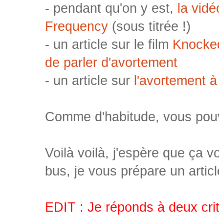
- pendant qu'on y est,
la vid
Frequency
(sous titrée !)
- un article sur le film
Knocked
de parler d'avortement
- un article sur
l'avortement à
Comme d'habitude, vous pouv
Voilà voilà, j'espère que ça v
bus, je vous prépare un artic
EDIT : Je réponds à deux crit