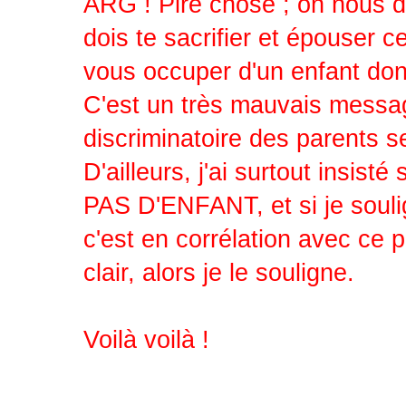
ARG ! Pire chose ; on nous dit
dois te sacrifier et épouser c
vous occuper d'un enfant dont
C'est un très mauvais message 
discriminatoire des parents 
D'ailleurs, j'ai surtout insi
PAS D'ENFANT, et si je soulig
c'est en corrélation avec ce 
clair, alors je le souligne.
Voilà voilà !