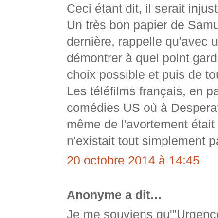
Ceci étant dit, il serait in
Un très bon papier de Samu
dernière, rappelle qu'avec 
démontrer à quel point gar
choix possible et puis de to
Les téléfilms français, en pa
comédies US où à Desperate
même de l'avortement était 
n'existait tout simplement p
20 octobre 2014 à 14:45
Anonyme a dit…
Je me souviens qu'"Urgence