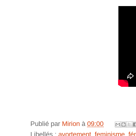
Publié par
Mirion
à
09:00
Libellés :
avortement
,
feminisme
,
fé