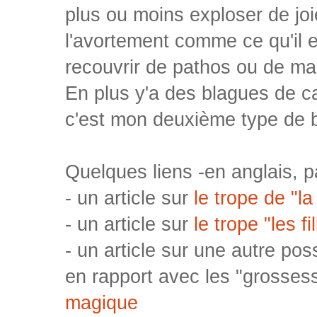
plus ou moins exploser de joi
l'avortement comme ce qu'il 
recouvrir de pathos ou de m
En plus y'a des blagues de cac
c'est mon deuxième type de b
Quelques liens -en anglais, pa
- un article sur
le trope de "l
- un article sur
le trope "les f
- un article sur une autre poss
en rapport avec les "grosse
magique