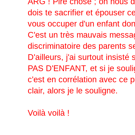
ARG ! Pire chose ; on nous dit
dois te sacrifier et épouser c
vous occuper d'un enfant dont
C'est un très mauvais message 
discriminatoire des parents 
D'ailleurs, j'ai surtout insi
PAS D'ENFANT, et si je soulig
c'est en corrélation avec ce 
clair, alors je le souligne.
Voilà voilà !