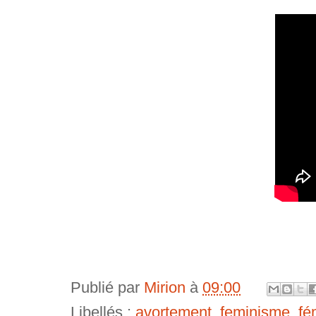
Publié par
Mirion
à
09:00
Libellés :
avortement
,
feminisme
,
fé