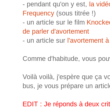
- pendant qu'on y est,
la vid
Frequency
(sous titrée !)
- un article sur le film
Knocked
de parler d'avortement
- un article sur
l'avortement à
Comme d'habitude, vous pouv
Voilà voilà, j'espère que ça v
bus, je vous prépare un artic
EDIT : Je réponds à deux crit