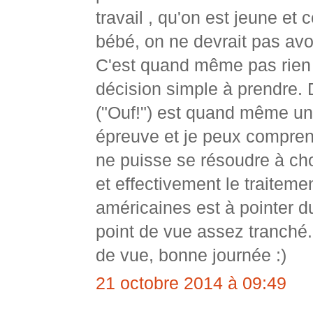
travail , qu'on est jeune et 
bébé, on ne devrait pas avoi
C'est quand même pas rien t
décision simple à prendre.
("Ouf!") est quand même u
épreuve et je peux compre
ne puisse se résoudre à cho
et effectivement le traitem
américaines est à pointer d
point de vue assez tranché.
de vue, bonne journée :)
21 octobre 2014 à 09:49