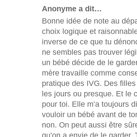
Anonyme a dit…
Bonne idée de note au dépar
choix logique et raisonnable
inverse de ce que tu dénon
ne sembles pas trouver légiti
un bébé décide de le garder.
mère travaille comme consei
pratique des IVG. Des filles
les jours ou presque. Et le 
pour toi. Elle m'a toujours d
vouloir un bébé avant de to
non. On peut aussi être sûre
qu'on a envie de le garder. 