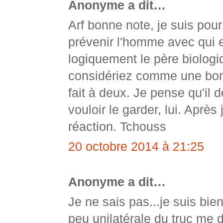
Anonyme a dit…
Arf bonne note, je suis pour
prévenir l'homme avec qui e
logiquement le père biologiq
considériez comme une bon
fait à deux. Je pense qu'il d
vouloir le garder, lui. Après
réaction. Tchouss
20 octobre 2014 à 21:25
Anonyme a dit…
Je ne sais pas...je suis bie
peu unilatérale du truc me 