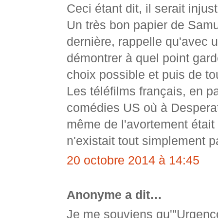
Ceci étant dit, il serait in
Un très bon papier de Samu
dernière, rappelle qu'avec 
démontrer à quel point gar
choix possible et puis de to
Les téléfilms français, en pa
comédies US où à Desperate
même de l'avortement était 
n'existait tout simplement p
20 octobre 2014 à 14:45
Anonyme a dit…
Je me souviens qu'"Urgence