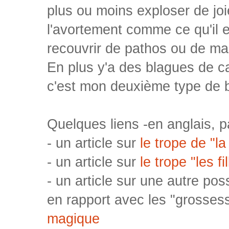
plus ou moins exploser de joi
l'avortement comme ce qu'il 
recouvrir de pathos ou de m
En plus y'a des blagues de cac
c'est mon deuxième type de b
Quelques liens -en anglais, pa
- un article sur
le trope de "l
- un article sur
le trope "les f
- un article sur une autre poss
en rapport avec les "grosse
magique