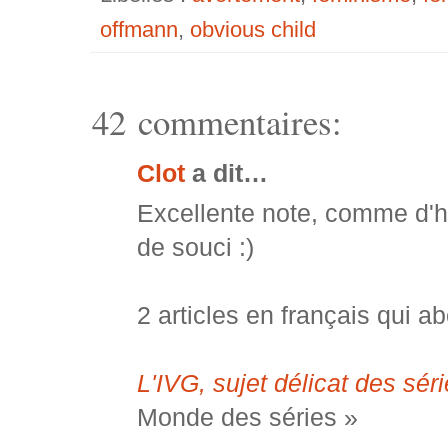
offmann
,
obvious child
42 commentaires:
Clot
a dit…
Excellente note, comme d'ha
de souci :)
2 articles en français qui a
L'IVG, sujet délicat des sér
Monde des séries »