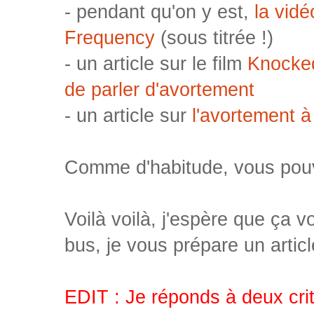
- pendant qu'on y est,
la vid
Frequency
(sous titrée !)
- un article sur le film
Knocked
de parler d'avortement
- un article sur
l'avortement à
Comme d'habitude, vous pouv
Voilà voilà, j'espère que ça v
bus, je vous prépare un artic
EDIT : Je réponds à deux crit