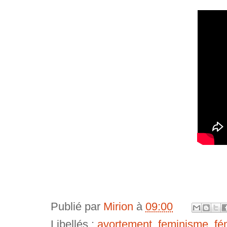
Publié par
Mirion
à
09:00
Libellés :
avortement
,
feminisme
,
fé