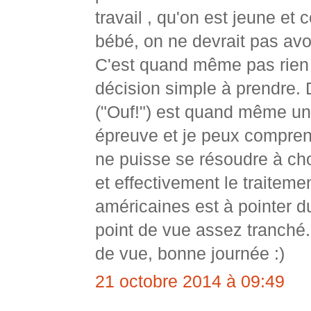
travail , qu'on est jeune et 
bébé, on ne devrait pas avoi
C'est quand même pas rien t
décision simple à prendre.
("Ouf!") est quand même u
épreuve et je peux compre
ne puisse se résoudre à cho
et effectivement le traitem
américaines est à pointer d
point de vue assez tranché.
de vue, bonne journée :)
21 octobre 2014 à 09:49