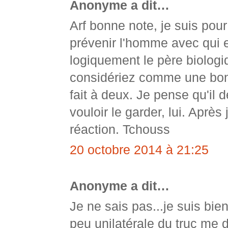
Anonyme a dit…
Arf bonne note, je suis pour
prévenir l'homme avec qui e
logiquement le père biologiq
considériez comme une bon
fait à deux. Je pense qu'il d
vouloir le garder, lui. Après
réaction. Tchouss
20 octobre 2014 à 21:25
Anonyme a dit…
Je ne sais pas...je suis bie
peu unilatérale du truc me 