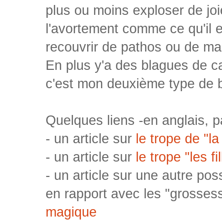
plus ou moins exploser de joi
l'avortement comme ce qu'il 
recouvrir de pathos ou de m
En plus y'a des blagues de cac
c'est mon deuxième type de b
Quelques liens -en anglais, pa
- un article sur
le trope de "l
- un article sur
le trope "les f
- un article sur une autre poss
en rapport avec les "grosse
magique