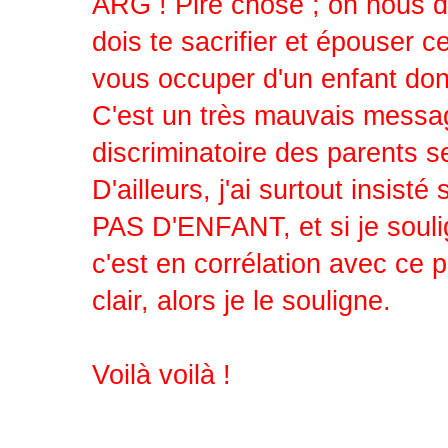
ARG ! Pire chose ; on nous dit
dois te sacrifier et épouser c
vous occuper d'un enfant dont
C'est un très mauvais message 
discriminatoire des parents 
D'ailleurs, j'ai surtout insi
PAS D'ENFANT, et si je soulig
c'est en corrélation avec ce 
clair, alors je le souligne.
Voilà voilà !