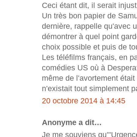
Ceci étant dit, il serait in
Un très bon papier de Samu
dernière, rappelle qu'avec 
démontrer à quel point gar
choix possible et puis de to
Les téléfilms français, en pa
comédies US où à Desperate
même de l'avortement était 
n'existait tout simplement p
20 octobre 2014 à 14:45
Anonyme a dit…
Je me souviens qu'"Urgence