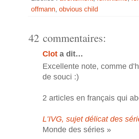
offmann
,
obvious child
42 commentaires:
Clot
a dit…
Excellente note, comme d'ha
de souci :)
2 articles en français qui a
L'IVG, sujet délicat des sér
Monde des séries »