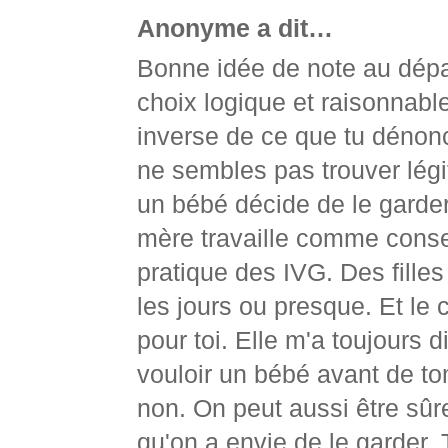
Anonyme a dit…
Bonne idée de note au dépar
choix logique et raisonnable
inverse de ce que tu dénon
ne sembles pas trouver légiti
un bébé décide de le garder.
mère travaille comme consei
pratique des IVG. Des filles
les jours ou presque. Et le 
pour toi. Elle m'a toujours d
vouloir un bébé avant de to
non. On peut aussi être sûre
qu'on a envie de le garder. 