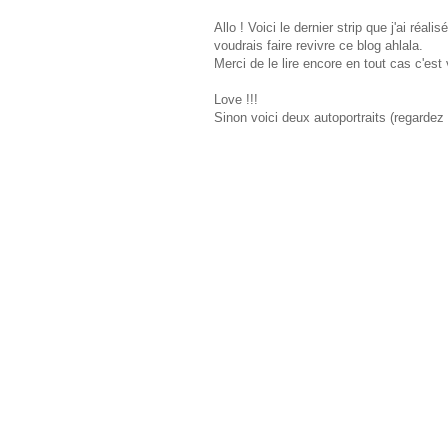
Allo ! Voici le dernier strip que j'ai ré
voudrais faire revivre ce blog ahlala.
Merci de le lire encore en tout cas c'e
Love !!!
Sinon voici deux autoportraits (regarde