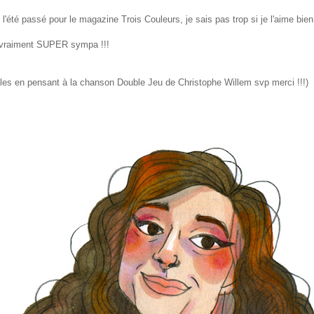
alisé l'été passé pour le magazine Trois Couleurs, je sais pas trop si je l'aime 
st vraiment SUPER sympa !!!
z les en pensant à la chanson Double Jeu de Christophe Willem svp merci !!!)