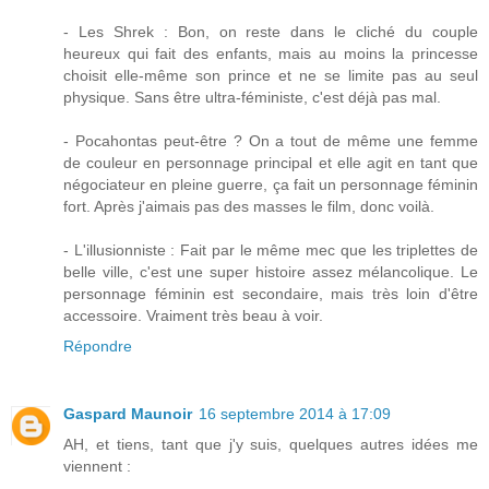
- Les Shrek : Bon, on reste dans le cliché du couple
heureux qui fait des enfants, mais au moins la princesse
choisit elle-même son prince et ne se limite pas au seul
physique. Sans être ultra-féministe, c'est déjà pas mal.
- Pocahontas peut-être ? On a tout de même une femme
de couleur en personnage principal et elle agit en tant que
négociateur en pleine guerre, ça fait un personnage féminin
fort. Après j'aimais pas des masses le film, donc voilà.
- L'illusionniste : Fait par le même mec que les triplettes de
belle ville, c'est une super histoire assez mélancolique. Le
personnage féminin est secondaire, mais très loin d'être
accessoire. Vraiment très beau à voir.
Répondre
Gaspard Maunoir
16 septembre 2014 à 17:09
AH, et tiens, tant que j'y suis, quelques autres idées me
viennent :