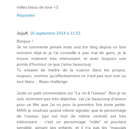
milles bisou de love <3
Répondre
JujuK
16 septembre 2014 à 11:53
Bonjour !
Je ne commente jamais mais suis ton blog depuis un bon
moment déjà et je l'ai conseillé à pas mal de gens, je le
trouve vraiment très intéressant, et avec toujours une
pointe d'humour ce que j'aime beaucoup.
Tu essaies de mettre de la nuance dans tes propos,
toujours, montrer qu'effectivement ce n'est pas tout noir ou
tout blanc... Beau challenge.
Juste un petit commentaire sur "Le roi & l'oiseau". Bon je ne
suis sûrement pas très objective, car j'ai beaucoup d'amour
pour ce film que j'ai vu pour la première fois toute petite.
MAIS je voudrais quand même signaler que le personnage
de l'oiseau (qui est tout de même central) est très
intéressant : c'est un personnage "mâle" et pourtant
sensible, aimant ses enfants, et il n'a pas les "mauvais