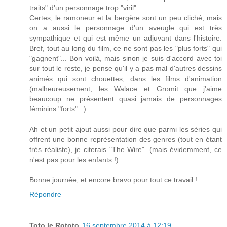
traits" d'un personnage trop "viril".
Certes, le ramoneur et la bergère sont un peu cliché, mais
on a aussi le personnage d'un aveugle qui est très
sympathique et qui est même un adjuvant dans l'histoire.
Bref, tout au long du film, ce ne sont pas les "plus forts" qui
"gagnent"... Bon voilà, mais sinon je suis d'accord avec toi
sur tout le reste, je pense qu'il y a pas mal d'autres dessins
animés qui sont chouettes, dans les films d'animation
(malheureusement, les Walace et Gromit que j'aime
beaucoup ne présentent quasi jamais de personnages
féminins "forts"...).
Ah et un petit ajout aussi pour dire que parmi les séries qui
offrent une bonne représentation des genres (tout en étant
très réaliste), je citerais "The Wire". (mais évidemment, ce
n'est pas pour les enfants !).
Bonne journée, et encore bravo pour tout ce travail !
Répondre
Toto le Rototo
16 septembre 2014 à 12:19