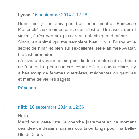
Lycan
16 septembre 2014 à 12:28
Hum, moi je ne suis pas trop pour montrer Princesse
Mononoké aux momes parce que c'est un film assez dur et
violent, à réserver aux plus grand enfants quand même.
Sinon, en animé qui me semblent bien, il y a Brisby et le
secret de nimh et bien sur l'excellente série animée Avatar,
the last airbender.
(là niveau diversité, on se pose là, les membres de la tribus
de l'eau ont la peau sombre, ceux de l'air, la peau claire, il y
a beaucoup de femmes guerrières, méchantes ou gentilles
et même de vieilles sages)
Répondre
nlitb
16 septembre 2014 à 12:36
Hello,
Merci pour cette liste, je cherche justement en ce moment
des idée de dessins animés courts ou longs pour ma belle-
fille de 3 ans.