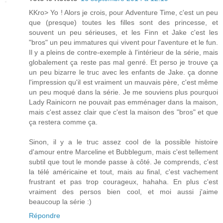
KKro> Yo ! Alors je crois, pour Adventure Time, c'est un peu
que (presque) toutes les filles sont des princesse, et
souvent un peu sérieuses, et les Finn et Jake c'est les
"bros" un peu immatures qui vivent pour l'aventure et le fun.
Il y a pleins de contre-exemple à l'intérieur de la série, mais
globalement ça reste pas mal genré. Et perso je trouve ça
un peu bizarre le truc avec les enfants de Jake. ça donne
l'impression qu'il est vraiment un mauvais père, c'est même
un peu moqué dans la série. Je me souviens plus pourquoi
Lady Rainicorn ne pouvait pas emménager dans la maison,
mais c'est assez clair que c'est la maison des "bros" et que
ça restera comme ça.
Sinon, il y a le truc assez cool de la possible histoire
d'amour entre Marceline et Bubblegum, mais c'est tellement
subtil que tout le monde passe à côté. Je comprends, c'est
la télé américaine et tout, mais au final, c'est vachement
frustrant et pas trop courageux, hahaha. En plus c'est
vraiment des persos bien cool, et moi aussi j'aime
beaucoup la série :)
Répondre