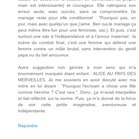
main est intéressante) et courageux. Elle rattrapera son
erreur seule, avec succès, sans se compromettre (le
mariage reste pour elle conditionnel : "Pourquoi pas, un
jour, mais avec quelqu'un que j'aime. Ben oui,le mariage ça
peut même être fun pour une féministe, sisi.). Et puis, c'est
surtout une ode à l'indépendance et à l'amour maternel : la
scène du combat final, c'est une femme qui défend une
femme contre un mâle brutal, sans intervention du gentil
papa ou du bel amoureux.
Autre suggestion non genrée à mon sens qui m'a
énormément marquée étant enfant : ALICE AU PAYS DES
MERVEILLES. Je me souviens en avoir discuté avec ma
mère en lui disant : "Pourquoi l'écrivain a choisi une fille
comme héroïne ? C'est rare.". Donc, ça m'avait interpellée
et fait réfléchir sur la norme. Puis, ça m'a donné de la force
de voir cette petite imaginative, aventureuse et
indépendante.
Répondre