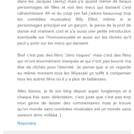
dans les Jacques Demy) mais y'a quand même de beaux
personnages de filles et voir des mecs qui dansent c'est
rafraichissant. Ah et du coup (en fait j'adore beaucoup trop
les comédies musicales) Billy Elliot, même si le
personnages principal est un garçon, le perso de la prof de
danse est vraiment cool et y'a aussi une petite introduction
éventuelle sur l'homosexualité et aussi sur les clichés qu'il
peut y avoir sur les mecs qui dansent.
Bref c'est pas des films "zéro risques" mais c'est des films
qui m'ont énormément marquée et qui n'ont pas bourré ma
tête de clichés pour l'éternité. Je pense que si on regarde
au même moment tous les Miyazaki ça suffit à compenser
tous les autres films où il y a plus de faiblesses.
Allez bisous, je lis ton blog depuis super longtemps et à
chaque fois avec délectation, c'est juste que c'est pas trop
mon genre de laisser des commentaires mais je trouve
qu'un monde sans comédies musicales est un monde sans
saveurs donc voilààà :)
Répondre