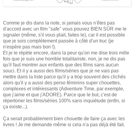
Comme je dis dans la note, si jamais vous n'êtes pas
d'accord avec un film "safe" vous pouvez BIEN SÛR me le
signaler (même, s'il vous plait, faites le), car il est possible
que je sois complètement passée à côté d'un truc (je
n'espère pas mais bon !).
Et je le répète encore, dans la peur qu'on me dise trois mille
fois que je suis une horrible totalitariste, non, je ne dis pas
qu'il faut montrer aux enfants que des films sans aucun
souci. Et il y a aussi des films/séries que je ne vais pas
mettre dans la liste parce qu'il y a trop souvent des clichés
alors qu'il y a aussi des perso féminins super chouettes,
complexes et intéressants (Adventure Time, par exemple,
que j'aime et que j'ADORE). Parce que le but, c'est de
répertorier les films/séries 100% sans inquiétude (enfin, si
ça existe...).
Ça serait probablement bien chouette de faire ça avec les
livres ! Je me demande même si cela n'a pas déjà été fait.