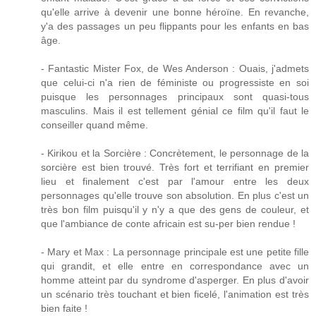
qu'elle arrive à devenir une bonne héroïne. En revanche,
y'a des passages un peu flippants pour les enfants en bas
âge.
- Fantastic Mister Fox, de Wes Anderson : Ouais, j'admets
que celui-ci n'a rien de féministe ou progressiste en soi
puisque les personnages principaux sont quasi-tous
masculins. Mais il est tellement génial ce film qu'il faut le
conseiller quand même.
- Kirikou et la Sorcière : Concrètement, le personnage de la
sorcière est bien trouvé. Très fort et terrifiant en premier
lieu et finalement c'est par l'amour entre les deux
personnages qu'elle trouve son absolution. En plus c'est un
très bon film puisqu'il y n'y a que des gens de couleur, et
que l'ambiance de conte africain est su-per bien rendue !
- Mary et Max : La personnage principale est une petite fille
qui grandit, et elle entre en correspondance avec un
homme atteint par du syndrome d'asperger. En plus d'avoir
un scénario très touchant et bien ficelé, l'animation est très
bien faite !