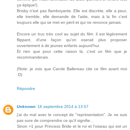
ça épique!).
Brisby n'est pas flamboyante. Elle est discrète, elle a peur,
elle tremble, elle demande de l'aide, mais à la fin c'est
toujours elle qui se met en péril et qui ne renonce jamais.
Encore un truc très cool au sujet du film: il est légèrement
flippant, d'une façon qu'on oserait plus proposer
ouvertement à de jeunes enfants aujourd'hui.
Et rien que pour cette raison là, c'est un film que je
recommanderais.
(Note: je vois que Carole Ballereau cite ce film avant moi
:D)
Répondre
Unknown
16 septembre 2014 à 13:57
j'ai du mal avec le concept de "représentation". Je ne suis
pas sure de comprendre ce qu'il signifie...
Sinon +1 pour Princess Bride et le roi et l'oiseau qui est un