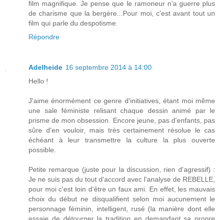
film magnifique. Je pense que le ramoneur n'a guerre plus
de charisme que la bergère...Pour moi, c'est avant tout un
film qui parle du despotisme.
Répondre
Adelheide
16 septembre 2014 à 14:00
Hello !
J'aime énormément ce genre d'initiatives, étant moi même
une sale féministe relisant chaque dessin animé par le
prisme de mon obsession. Encore jeune, pas d'enfants, pas
sûre d'en vouloir, mais très certainement résolue le cas
échéant à leur transmettre la culture la plus ouverte
possible.
Petite remarque (juste pour la discussion, rien d'agressif) :
Je ne suis pas du tout d'accord avec l'analyse de REBELLE,
pour moi c'est loin d'être un faux ami. En effet, les mauvais
choix du début ne disqualifient selon moi aucunement le
personnage féminin, intelligent, rusé (la manière dont elle
essaie de détourner la tradition en demandant sa propre