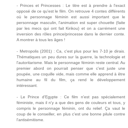
- Princes et Princesses : Le titre est à prendre à l'exact
opposé de ce qu'est le film. On retrouve 4 contes différents
où le personnage féminin est aussi important que le
personnage masculin, l'animation est super chouette (faite
par les mecs qui ont fait Kirikou) et on a carrément une
inversion des rôles prince/princesse dans le dernier conte.
A montrer à tous les âges !
- Metropolis (2001) : Ca, c'est plus pour les 7-10 je dirais.
Thématiques un peu dures sur la guerre, la technologie et
l'autoritarisme. Mais le personnage féminin reste central. Au
premier abord on pourrait penser que c'est juste une
poupée, une coquille vide, mais comme elle apprend à être
humaine au fil du film, ça rend le développement
intéressant.
- Le Prince d'Egypte : Ce film n'est pas spécialement
féministe, mais il n'y a que des gens de couleurs et tous, y
compris le personnage féminin, ont du relief. Ça vaut le
coup de le conseiller, en plus c'est une bonne pilule contre
l'antisémitisme.