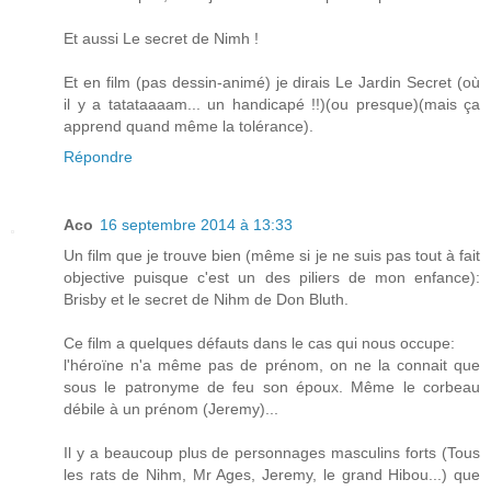
Et aussi Le secret de Nimh !
Et en film (pas dessin-animé) je dirais Le Jardin Secret (où
il y a tatataaaam... un handicapé !!)(ou presque)(mais ça
apprend quand même la tolérance).
Répondre
Aco
16 septembre 2014 à 13:33
Un film que je trouve bien (même si je ne suis pas tout à fait
objective puisque c'est un des piliers de mon enfance):
Brisby et le secret de Nihm de Don Bluth.
Ce film a quelques défauts dans le cas qui nous occupe:
l'héroïne n'a même pas de prénom, on ne la connait que
sous le patronyme de feu son époux. Même le corbeau
débile à un prénom (Jeremy)...
Il y a beaucoup plus de personnages masculins forts (Tous
les rats de Nihm, Mr Ages, Jeremy, le grand Hibou...) que