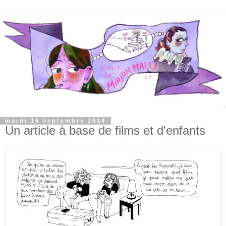
mardi 16 septembre 2014
Un article à base de films et d'enfants