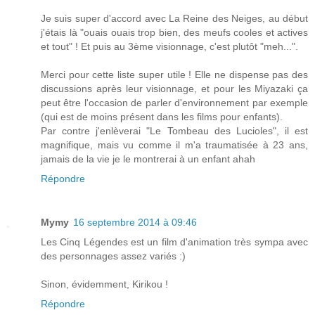
Je suis super d'accord avec La Reine des Neiges, au début
j'étais là "ouais ouais trop bien, des meufs cooles et actives
et tout" ! Et puis au 3ème visionnage, c'est plutôt "meh...".
Merci pour cette liste super utile ! Elle ne dispense pas des
discussions après leur visionnage, et pour les Miyazaki ça
peut être l'occasion de parler d'environnement par exemple
(qui est de moins présent dans les films pour enfants).
Par contre j'enlèverai "Le Tombeau des Lucioles", il est
magnifique, mais vu comme il m'a traumatisée à 23 ans,
jamais de la vie je le montrerai à un enfant ahah
Répondre
Mymy
16 septembre 2014 à 09:46
Les Cinq Légendes est un film d'animation très sympa avec
des personnages assez variés :)
Sinon, évidemment, Kirikou !
Répondre