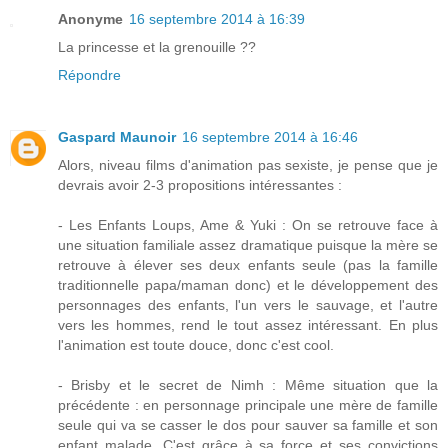
Anonyme
16 septembre 2014 à 16:39
La princesse et la grenouille ??
Répondre
Gaspard Maunoir
16 septembre 2014 à 16:46
Alors, niveau films d'animation pas sexiste, je pense que je
devrais avoir 2-3 propositions intéressantes :
- Les Enfants Loups, Ame & Yuki : On se retrouve face à
une situation familiale assez dramatique puisque la mère se
retrouve à élever ses deux enfants seule (pas la famille
traditionnelle papa/maman donc) et le développement des
personnages des enfants, l'un vers le sauvage, et l'autre
vers les hommes, rend le tout assez intéressant. En plus
l'animation est toute douce, donc c'est cool.
- Brisby et le secret de Nimh : Même situation que la
précédente : en personnage principale une mère de famille
seule qui va se casser le dos pour sauver sa famille et son
enfant malade. C'est grâce à sa force et ses convictions