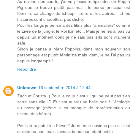
Au niveau des courts, j'ai vu plusieurs épisodes de Peppa
Pig que je trouve plutôt pas mal : le perso principal est
féminin, ça change de tchoupi, trotro et les autres... Et les
histoires sont chouettes, pas cliché.
Pour les longs je pense à des films plus "animaliers" comme
le Livre de la jungle, le Roi lion etc... Mais je ne les ai pas vu
depuis un moment donc je ne sais pas s'ils sont vraiment
safe.
Sinon je pense à Mary Poppins, dans mon souvenir son
personnage est plutôt féministe mais idem, je ne l'ai pas vu
depuis longtemps !
Répondre
Unknown
16 septembre 2014 à 12:44
Zach et Christa :) Pour le coup c'est lui qui ne peut pas s'en
sortir sans elle :D Et c'est aussi une belle ode à l'écologie
au passage (même si ça manque de représentation au
niveau des héros).
Peut-on rajouter les Fievel? Je ne me souviens plus si c'est
sexiste ou pas, mais j'aimais beaucoup étant petite...