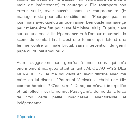
main est intéressante) et courageux. Elle rattrapera son
erreur seule, avec succès, sans se compromettre (le
mariage reste pour elle conditionnel : "Pourquoi pas, un
jour, mais avec quelqu'un que j'aime. Ben oui,le mariage ça
peut même être fun pour une féministe, sisi.). Et puis, c'est
surtout une ode à l'indépendance et à l'amour maternel : la
scène du combat final, c'est une femme qui défend une
femme contre un mâle brutal, sans intervention du gentil
papa ou du bel amoureux.
Autre suggestion non genrée à mon sens qui m'a
énormément marquée étant enfant : ALICE AU PAYS DES
MERVEILLES. Je me souviens en avoir discuté avec ma
mère en lui disant : "Pourquoi l'écrivain a choisi une fille
comme héroïne ? C'est rare.". Donc, ça m'avait interpellée
et fait réfléchir sur la norme. Puis, ça m'a donné de la force
de voir cette petite imaginative, aventureuse et
indépendante.
Répondre