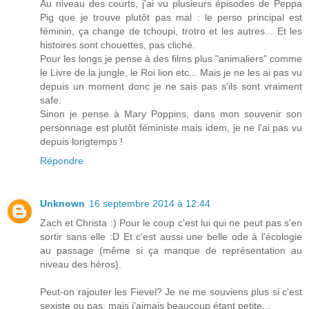
Au niveau des courts, j'ai vu plusieurs épisodes de Peppa
Pig que je trouve plutôt pas mal : le perso principal est
féminin, ça change de tchoupi, trotro et les autres... Et les
histoires sont chouettes, pas cliché.
Pour les longs je pense à des films plus "animaliers" comme
le Livre de la jungle, le Roi lion etc... Mais je ne les ai pas vu
depuis un moment donc je ne sais pas s'ils sont vraiment
safe.
Sinon je pense à Mary Poppins, dans mon souvenir son
personnage est plutôt féministe mais idem, je ne l'ai pas vu
depuis longtemps !
Répondre
Unknown
16 septembre 2014 à 12:44
Zach et Christa :) Pour le coup c'est lui qui ne peut pas s'en
sortir sans elle :D Et c'est aussi une belle ode à l'écologie
au passage (même si ça manque de représentation au
niveau des héros).
Peut-on rajouter les Fievel? Je ne me souviens plus si c'est
sexiste ou pas, mais j'aimais beaucoup étant petite...