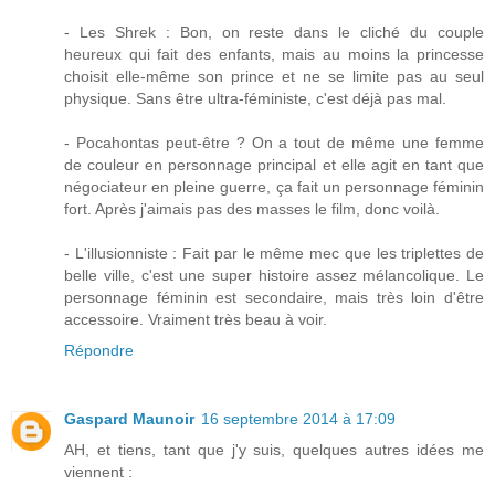
- Les Shrek : Bon, on reste dans le cliché du couple
heureux qui fait des enfants, mais au moins la princesse
choisit elle-même son prince et ne se limite pas au seul
physique. Sans être ultra-féministe, c'est déjà pas mal.
- Pocahontas peut-être ? On a tout de même une femme
de couleur en personnage principal et elle agit en tant que
négociateur en pleine guerre, ça fait un personnage féminin
fort. Après j'aimais pas des masses le film, donc voilà.
- L'illusionniste : Fait par le même mec que les triplettes de
belle ville, c'est une super histoire assez mélancolique. Le
personnage féminin est secondaire, mais très loin d'être
accessoire. Vraiment très beau à voir.
Répondre
Gaspard Maunoir
16 septembre 2014 à 17:09
AH, et tiens, tant que j'y suis, quelques autres idées me
viennent :