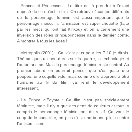
- Princes et Princesses : Le titre est à prendre à l'exact
opposé de ce qu'est le film. On retrouve 4 contes différents
où le personnage féminin est aussi important que le
personnage masculin, l'animation est super chouette (faite
par les mecs qui ont fait Kirikou) et on a carrément une
inversion des rôles prince/princesse dans le dernier conte.
A montrer à tous les âges !
- Metropolis (2001) : Ca, c'est plus pour les 7-10 je dirais.
Thématiques un peu dures sur la guerre, la technologie et
l'autoritarisme. Mais le personnage féminin reste central. Au
premier abord on pourrait penser que c'est juste une
poupée, une coquille vide, mais comme elle apprend à être
humaine au fil du film, ça rend le développement
intéressant.
- Le Prince d'Egypte : Ce film n'est pas spécialement
féministe, mais il n'y a que des gens de couleurs et tous, y
compris le personnage féminin, ont du relief. Ça vaut le
coup de le conseiller, en plus c'est une bonne pilule contre
l'antisémitisme.