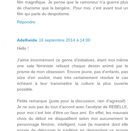
film magnifique. Je pense que le ramoneur n'a guerre plus
de charisme que la bergère...Pour moi, c'est avant tout un
film qui parle du despotisme.
Répondre
Adelheide
16 septembre 2014 à 14:00
Hello !
J'aime énormément ce genre d'initiatives, étant moi même
une sale féministe relisant chaque dessin animé par le
prisme de mon obsession. Encore jeune, pas d'enfants, pas
sûre d'en vouloir, mais très certainement résolue le cas
échéant à leur transmettre la culture la plus ouverte
possible.
Petite remarque (juste pour la discussion, rien d'agressif) :
Je ne suis pas du tout d'accord avec l'analyse de REBELLE,
pour moi c'est loin d'être un faux ami. En effet, les mauvais
choix du début ne disqualifient selon moi aucunement le
personnage féminin, intelligent, rusé (la manière dont elle
essaie de détourner la tradition en demandant sa propre