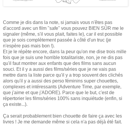
Comme je dis dans la note, si jamais vous n'êtes pas
d'accord avec un film "safe" vous pouvez BIEN SÛR me le
signaler (même, s'il vous plait, faites le), car il est possible
que je sois complètement passée à côté d'un truc (je
n'espère pas mais bon !).
Et je le répète encore, dans la peur qu'on me dise trois mille
fois que je suis une horrible totalitariste, non, je ne dis pas
qu'il faut montrer aux enfants que des films sans aucun
souci. Et il y a aussi des films/séries que je ne vais pas
mettre dans la liste parce qu'il y a trop souvent des clichés
alors qu'il y a aussi des perso féminins super chouettes,
complexes et intéressants (Adventure Time, par exemple,
que j'aime et que j'ADORE). Parce que le but, c'est de
répertorier les films/séries 100% sans inquiétude (enfin, si
ça existe...).
Ça serait probablement bien chouette de faire ça avec les
livres ! Je me demande même si cela n'a pas déjà été fait.