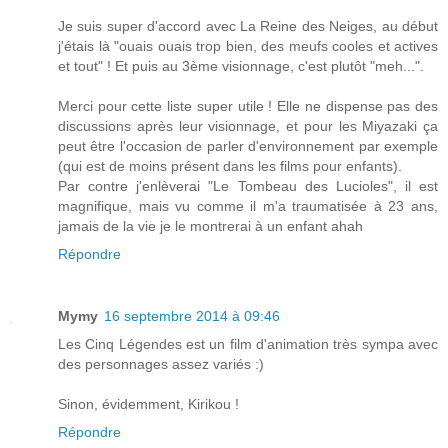
Je suis super d'accord avec La Reine des Neiges, au début
j'étais là "ouais ouais trop bien, des meufs cooles et actives
et tout" ! Et puis au 3ème visionnage, c'est plutôt "meh...".
Merci pour cette liste super utile ! Elle ne dispense pas des
discussions après leur visionnage, et pour les Miyazaki ça
peut être l'occasion de parler d'environnement par exemple
(qui est de moins présent dans les films pour enfants).
Par contre j'enlèverai "Le Tombeau des Lucioles", il est
magnifique, mais vu comme il m'a traumatisée à 23 ans,
jamais de la vie je le montrerai à un enfant ahah
Répondre
Mymy
16 septembre 2014 à 09:46
Les Cinq Légendes est un film d'animation très sympa avec
des personnages assez variés :)
Sinon, évidemment, Kirikou !
Répondre