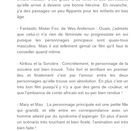
qu'elle arrive à devenir une bonne héroïne. En revanche,
y'a des passages un peu flippants pour les enfants en bas
âge.
- Fantastic Mister Fox, de Wes Anderson : Ouais, j'admets
que celui-ci n'a rien de féministe ou progressiste en soi
puisque les personnages principaux sont quasi-tous
masculins. Mais il est tellement génial ce film qu'il faut le
conseiller quand même.
- Kirikou et la Sorcière : Concrètement, le personnage de la
sorcière est bien trouvé. Très fort et terrifiant en premier
lieu et finalement c'est par l'amour entre les deux
personnages qu'elle trouve son absolution. En plus c'est un
très bon film puisqu'il y n'y a que des gens de couleur, et
que l'ambiance de conte africain est su-per bien rendue !
- Mary et Max : La personnage principale est une petite fille
qui grandit, et elle entre en correspondance avec un
homme atteint par du syndrome d'asperger. En plus d'avoir
un scénario très touchant et bien ficelé, l'animation est très
bien faite !