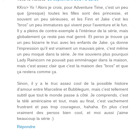
KKro> Yo ! Alors je crois, pour Adventure Time, c'est un peu
que (presque) toutes les filles sont des princesse, et
souvent un peu sérieuses, et les Finn et Jake c'est les
"bros" un peu immatures qui vivent pour l'aventure et le fun.
Il y a pleins de contre-exemple à l'intérieur de la série, mais
globalement ça reste pas mal genré. Et perso je trouve ça
un peu bizarre le truc avec les enfants de Jake. ça donne
l'impression qu'il est vraiment un mauvais père, c'est même
un peu moqué dans la série. Je me souviens plus pourquoi
Lady Rainicorn ne pouvait pas emménager dans la maison,
mais c'est assez clair que c'est la maison des "bros" et que
ça restera comme ça.
Sinon, il y a le truc assez cool de la possible histoire
d'amour entre Marceline et Bubblegum, mais c'est tellement
subtil que tout le monde passe à côté. Je comprends, c'est
la télé américaine et tout, mais au final, c'est vachement
frustrant et pas trop courageux, hahaha. En plus c'est
vraiment des persos bien cool, et moi aussi j'aime
beaucoup la série :)
Répondre