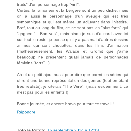
traits" d'un personnage trop "viril".
Certes, le ramoneur et la bergère sont un peu cliché, mais
on a aussi le personnage d'un aveugle qui est très
sympathique et qui est même un adjuvant dans l'histoire.
Bref, tout au long du film, ce ne sont pas les "plus forts" qui
"gagnent"... Bon voilà, mais sinon je suis d'accord avec toi
sur tout le reste, je pense qu'il y a pas mal d'autres dessins
animés qui sont chouettes, dans les films d'animation
(malheureusement, les Walace et Gromit que j'aime
beaucoup ne présentent quasi jamais de personnages
féminins "forts"...).
Ah et un petit ajout aussi pour dire que parmi les séries qui
offrent une bonne représentation des genres (tout en étant
très réaliste), je citerais "The Wire". (mais évidemment, ce
n'est pas pour les enfants !).
Bonne journée, et encore bravo pour tout ce travail !
Répondre
Toto le Rototo
16 septembre 2014 à 12:19