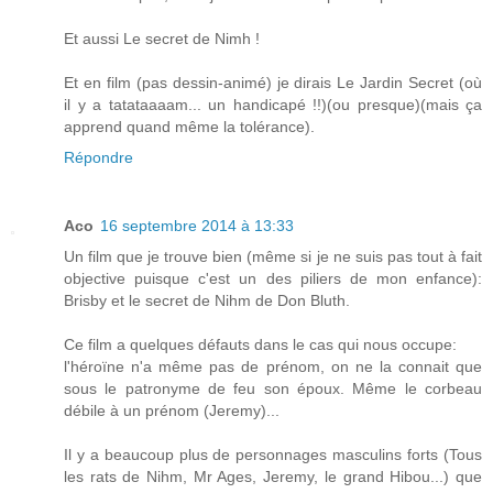
Et aussi Le secret de Nimh !
Et en film (pas dessin-animé) je dirais Le Jardin Secret (où
il y a tatataaaam... un handicapé !!)(ou presque)(mais ça
apprend quand même la tolérance).
Répondre
Aco
16 septembre 2014 à 13:33
Un film que je trouve bien (même si je ne suis pas tout à fait
objective puisque c'est un des piliers de mon enfance):
Brisby et le secret de Nihm de Don Bluth.
Ce film a quelques défauts dans le cas qui nous occupe:
l'héroïne n'a même pas de prénom, on ne la connait que
sous le patronyme de feu son époux. Même le corbeau
débile à un prénom (Jeremy)...
Il y a beaucoup plus de personnages masculins forts (Tous
les rats de Nihm, Mr Ages, Jeremy, le grand Hibou...) que