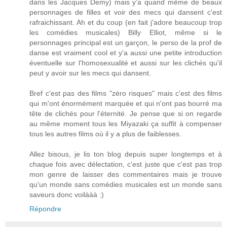
dans les Jacques Demy) mais y'a quand même de beaux
personnages de filles et voir des mecs qui dansent c'est
rafraichissant. Ah et du coup (en fait j'adore beaucoup trop
les comédies musicales) Billy Elliot, même si le
personnages principal est un garçon, le perso de la prof de
danse est vraiment cool et y'a aussi une petite introduction
éventuelle sur l'homosexualité et aussi sur les clichés qu'il
peut y avoir sur les mecs qui dansent.
Bref c'est pas des films "zéro risques" mais c'est des films
qui m'ont énormément marquée et qui n'ont pas bourré ma
tête de clichés pour l'éternité. Je pense que si on regarde
au même moment tous les Miyazaki ça suffit à compenser
tous les autres films où il y a plus de faiblesses.
Allez bisous, je lis ton blog depuis super longtemps et à
chaque fois avec délectation, c'est juste que c'est pas trop
mon genre de laisser des commentaires mais je trouve
qu'un monde sans comédies musicales est un monde sans
saveurs donc voilààà :)
Répondre