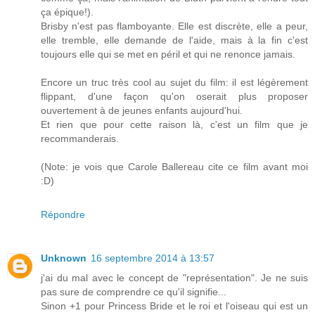
ça épique!).
Brisby n'est pas flamboyante. Elle est discrète, elle a peur,
elle tremble, elle demande de l'aide, mais à la fin c'est
toujours elle qui se met en péril et qui ne renonce jamais.
Encore un truc très cool au sujet du film: il est légèrement
flippant, d'une façon qu'on oserait plus proposer
ouvertement à de jeunes enfants aujourd'hui.
Et rien que pour cette raison là, c'est un film que je
recommanderais.
(Note: je vois que Carole Ballereau cite ce film avant moi
:D)
Répondre
Unknown
16 septembre 2014 à 13:57
j'ai du mal avec le concept de "représentation". Je ne suis
pas sure de comprendre ce qu'il signifie...
Sinon +1 pour Princess Bride et le roi et l'oiseau qui est un