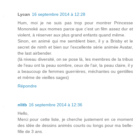
Lycan
16 septembre 2014 à 12:28
Hum, moi je ne suis pas trop pour montrer Princesse
Mononoké aux momes parce que c'est un film assez dur et
violent, à réserver aux plus grand enfants quand même.
Sinon, en animé qui me semblent bien, il y a Brisby et le
secret de nimh et bien sur l'excellente série animée Avatar,
the last airbender.
(là niveau diversité, on se pose là, les membres de la tribus
de l'eau ont la peau sombre, ceux de l'air, la peau claire, il y
a beaucoup de femmes guerrières, méchantes ou gentilles
et même de vieilles sages)
Répondre
nlitb
16 septembre 2014 à 12:36
Hello,
Merci pour cette liste, je cherche justement en ce moment
des idée de dessins animés courts ou longs pour ma belle-
fille de 3 ans.