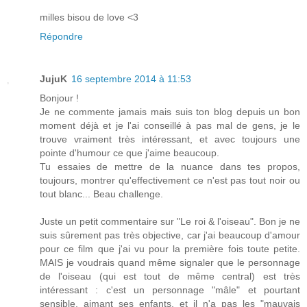
milles bisou de love <3
Répondre
JujuK
16 septembre 2014 à 11:53
Bonjour !
Je ne commente jamais mais suis ton blog depuis un bon
moment déjà et je l'ai conseillé à pas mal de gens, je le
trouve vraiment très intéressant, et avec toujours une
pointe d'humour ce que j'aime beaucoup.
Tu essaies de mettre de la nuance dans tes propos,
toujours, montrer qu'effectivement ce n'est pas tout noir ou
tout blanc... Beau challenge.
Juste un petit commentaire sur "Le roi & l'oiseau". Bon je ne
suis sûrement pas très objective, car j'ai beaucoup d'amour
pour ce film que j'ai vu pour la première fois toute petite.
MAIS je voudrais quand même signaler que le personnage
de l'oiseau (qui est tout de même central) est très
intéressant : c'est un personnage "mâle" et pourtant
sensible, aimant ses enfants, et il n'a pas les "mauvais