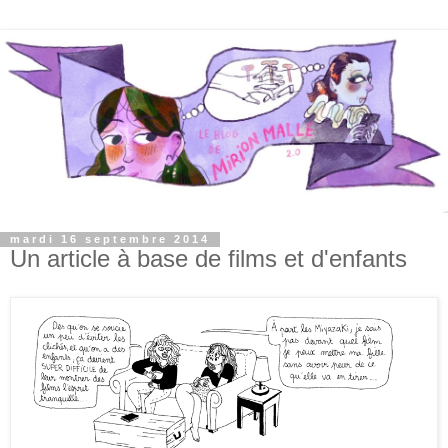
mardi 16 septembre 2014
Un article à base de films et d'enfants