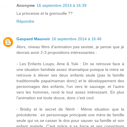
Anonyme
16 septembre 2014 à 16:39
La princesse et la grenouille ??
Répondre
Gaspard Maunoir
16 septembre 2014 à 16:46
Alors, niveau films d'animation pas sexiste, je pense que je
devrais avoir 2-3 propositions intéressantes :
- Les Enfants Loups, Ame & Yuki : On se retrouve face à
une situation familiale assez dramatique puisque la mère se
retrouve à élever ses deux enfants seule (pas la famille
traditionnelle papa/maman donc) et le développement des
personnages des enfants, l'un vers le sauvage, et l'autre
vers les hommes, rend le tout assez intéressant. En plus
l'animation est toute douce, donc c'est cool.
- Brisby et le secret de Nimh : Même situation que la
précédente : en personnage principale une mère de famille
seule qui va se casser le dos pour sauver sa famille et son
enfant malade. C'est grâce à sa force et ses convictions