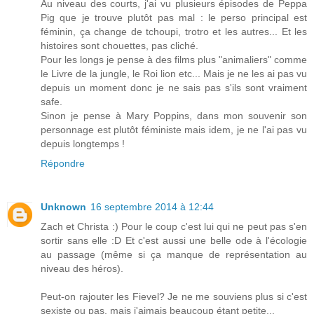
Au niveau des courts, j'ai vu plusieurs épisodes de Peppa
Pig que je trouve plutôt pas mal : le perso principal est
féminin, ça change de tchoupi, trotro et les autres... Et les
histoires sont chouettes, pas cliché.
Pour les longs je pense à des films plus "animaliers" comme
le Livre de la jungle, le Roi lion etc... Mais je ne les ai pas vu
depuis un moment donc je ne sais pas s'ils sont vraiment
safe.
Sinon je pense à Mary Poppins, dans mon souvenir son
personnage est plutôt féministe mais idem, je ne l'ai pas vu
depuis longtemps !
Répondre
Unknown
16 septembre 2014 à 12:44
Zach et Christa :) Pour le coup c'est lui qui ne peut pas s'en
sortir sans elle :D Et c'est aussi une belle ode à l'écologie
au passage (même si ça manque de représentation au
niveau des héros).
Peut-on rajouter les Fievel? Je ne me souviens plus si c'est
sexiste ou pas, mais j'aimais beaucoup étant petite...