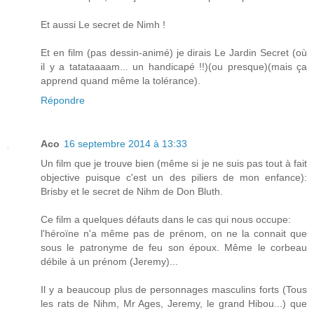
Et aussi Le secret de Nimh !
Et en film (pas dessin-animé) je dirais Le Jardin Secret (où
il y a tatataaaam... un handicapé !!)(ou presque)(mais ça
apprend quand même la tolérance).
Répondre
Aco
16 septembre 2014 à 13:33
Un film que je trouve bien (même si je ne suis pas tout à fait
objective puisque c'est un des piliers de mon enfance):
Brisby et le secret de Nihm de Don Bluth.
Ce film a quelques défauts dans le cas qui nous occupe:
l'héroïne n'a même pas de prénom, on ne la connait que
sous le patronyme de feu son époux. Même le corbeau
débile à un prénom (Jeremy)...
Il y a beaucoup plus de personnages masculins forts (Tous
les rats de Nihm, Mr Ages, Jeremy, le grand Hibou...) que