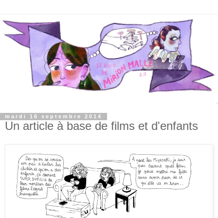
mardi 16 septembre 2014
Un article à base de films et d'enfants