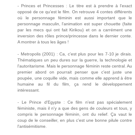
- Princes et Princesses : Le titre est à prendre à l'exact
opposé de ce qu'est le film. On retrouve 4 contes différents
où le personnage féminin est aussi important que le
personnage masculin, l'animation est super chouette (faite
par les mecs qui ont fait Kirikou) et on a carrément une
inversion des rôles prince/princesse dans le dernier conte.
A montrer à tous les âges !
- Metropolis (2001) : Ca, c'est plus pour les 7-10 je dirais.
Thématiques un peu dures sur la guerre, la technologie et
l'autoritarisme. Mais le personnage féminin reste central. Au
premier abord on pourrait penser que c'est juste une
poupée, une coquille vide, mais comme elle apprend à être
humaine au fil du film, ça rend le développement
intéressant.
- Le Prince d'Egypte : Ce film n'est pas spécialement
féministe, mais il n'y a que des gens de couleurs et tous, y
compris le personnage féminin, ont du relief. Ça vaut le
coup de le conseiller, en plus c'est une bonne pilule contre
l'antisémitisme.