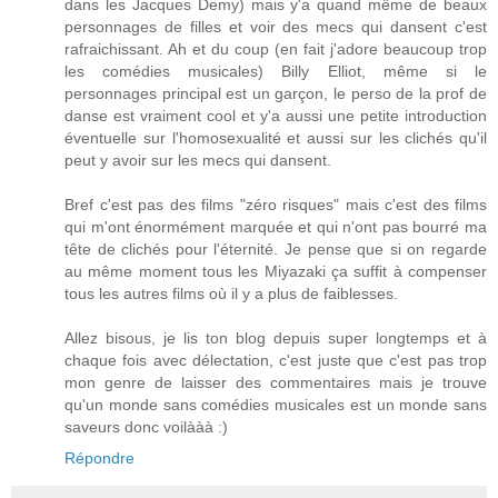
dans les Jacques Demy) mais y'a quand même de beaux
personnages de filles et voir des mecs qui dansent c'est
rafraichissant. Ah et du coup (en fait j'adore beaucoup trop
les comédies musicales) Billy Elliot, même si le
personnages principal est un garçon, le perso de la prof de
danse est vraiment cool et y'a aussi une petite introduction
éventuelle sur l'homosexualité et aussi sur les clichés qu'il
peut y avoir sur les mecs qui dansent.
Bref c'est pas des films "zéro risques" mais c'est des films
qui m'ont énormément marquée et qui n'ont pas bourré ma
tête de clichés pour l'éternité. Je pense que si on regarde
au même moment tous les Miyazaki ça suffit à compenser
tous les autres films où il y a plus de faiblesses.
Allez bisous, je lis ton blog depuis super longtemps et à
chaque fois avec délectation, c'est juste que c'est pas trop
mon genre de laisser des commentaires mais je trouve
qu'un monde sans comédies musicales est un monde sans
saveurs donc voilààà :)
Répondre