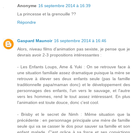
Anonyme
16 septembre 2014 à 16:39
La princesse et la grenouille ??
Répondre
Gaspard Maunoir
16 septembre 2014 à 16:46
Alors, niveau films d'animation pas sexiste, je pense que je
devrais avoir 2-3 propositions intéressantes :
- Les Enfants Loups, Ame & Yuki : On se retrouve face à
une situation familiale assez dramatique puisque la mère se
retrouve à élever ses deux enfants seule (pas la famille
traditionnelle papa/maman donc) et le développement des
personnages des enfants, l'un vers le sauvage, et l'autre
vers les hommes, rend le tout assez intéressant. En plus
l'animation est toute douce, donc c'est cool.
- Brisby et le secret de Nimh : Même situation que la
précédente : en personnage principale une mère de famille
seule qui va se casser le dos pour sauver sa famille et son
enfant malade. C'est grâce à sa force et ses convictions