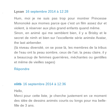
Lycan
16 septembre 2014 à 12:28
Hum, moi je ne suis pas trop pour montrer Princesse
Mononoké aux momes parce que c'est un film assez dur et
violent, à réserver aux plus grand enfants quand même.
Sinon, en animé qui me semblent bien, il y a Brisby et le
secret de nimh et bien sur l'excellente série animée Avatar,
the last airbender.
(là niveau diversité, on se pose là, les membres de la tribus
de l'eau ont la peau sombre, ceux de l'air, la peau claire, il y
a beaucoup de femmes guerrières, méchantes ou gentilles
et même de vieilles sages)
Répondre
nlitb
16 septembre 2014 à 12:36
Hello,
Merci pour cette liste, je cherche justement en ce moment
des idée de dessins animés courts ou longs pour ma belle-
fille de 3 ans.