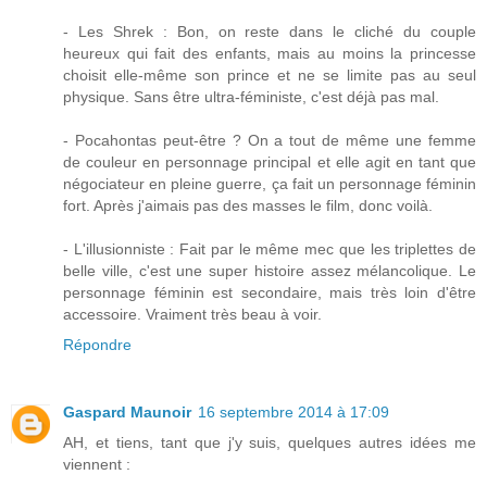
- Les Shrek : Bon, on reste dans le cliché du couple
heureux qui fait des enfants, mais au moins la princesse
choisit elle-même son prince et ne se limite pas au seul
physique. Sans être ultra-féministe, c'est déjà pas mal.
- Pocahontas peut-être ? On a tout de même une femme
de couleur en personnage principal et elle agit en tant que
négociateur en pleine guerre, ça fait un personnage féminin
fort. Après j'aimais pas des masses le film, donc voilà.
- L'illusionniste : Fait par le même mec que les triplettes de
belle ville, c'est une super histoire assez mélancolique. Le
personnage féminin est secondaire, mais très loin d'être
accessoire. Vraiment très beau à voir.
Répondre
Gaspard Maunoir
16 septembre 2014 à 17:09
AH, et tiens, tant que j'y suis, quelques autres idées me
viennent :