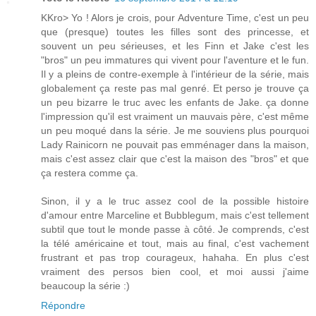
KKro> Yo ! Alors je crois, pour Adventure Time, c'est un peu
que (presque) toutes les filles sont des princesse, et
souvent un peu sérieuses, et les Finn et Jake c'est les
"bros" un peu immatures qui vivent pour l'aventure et le fun.
Il y a pleins de contre-exemple à l'intérieur de la série, mais
globalement ça reste pas mal genré. Et perso je trouve ça
un peu bizarre le truc avec les enfants de Jake. ça donne
l'impression qu'il est vraiment un mauvais père, c'est même
un peu moqué dans la série. Je me souviens plus pourquoi
Lady Rainicorn ne pouvait pas emménager dans la maison,
mais c'est assez clair que c'est la maison des "bros" et que
ça restera comme ça.
Sinon, il y a le truc assez cool de la possible histoire
d'amour entre Marceline et Bubblegum, mais c'est tellement
subtil que tout le monde passe à côté. Je comprends, c'est
la télé américaine et tout, mais au final, c'est vachement
frustrant et pas trop courageux, hahaha. En plus c'est
vraiment des persos bien cool, et moi aussi j'aime
beaucoup la série :)
Répondre