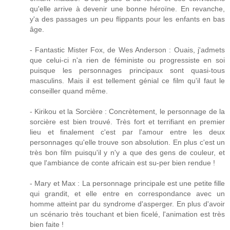
qu'elle arrive à devenir une bonne héroïne. En revanche,
y'a des passages un peu flippants pour les enfants en bas
âge.
- Fantastic Mister Fox, de Wes Anderson : Ouais, j'admets
que celui-ci n'a rien de féministe ou progressiste en soi
puisque les personnages principaux sont quasi-tous
masculins. Mais il est tellement génial ce film qu'il faut le
conseiller quand même.
- Kirikou et la Sorcière : Concrètement, le personnage de la
sorcière est bien trouvé. Très fort et terrifiant en premier
lieu et finalement c'est par l'amour entre les deux
personnages qu'elle trouve son absolution. En plus c'est un
très bon film puisqu'il y n'y a que des gens de couleur, et
que l'ambiance de conte africain est su-per bien rendue !
- Mary et Max : La personnage principale est une petite fille
qui grandit, et elle entre en correspondance avec un
homme atteint par du syndrome d'asperger. En plus d'avoir
un scénario très touchant et bien ficelé, l'animation est très
bien faite !