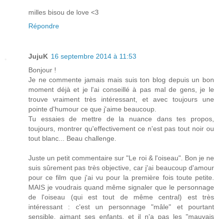
milles bisou de love <3
Répondre
JujuK
16 septembre 2014 à 11:53
Bonjour !
Je ne commente jamais mais suis ton blog depuis un bon
moment déjà et je l'ai conseillé à pas mal de gens, je le
trouve vraiment très intéressant, et avec toujours une
pointe d'humour ce que j'aime beaucoup.
Tu essaies de mettre de la nuance dans tes propos,
toujours, montrer qu'effectivement ce n'est pas tout noir ou
tout blanc... Beau challenge.
Juste un petit commentaire sur "Le roi & l'oiseau". Bon je ne
suis sûrement pas très objective, car j'ai beaucoup d'amour
pour ce film que j'ai vu pour la première fois toute petite.
MAIS je voudrais quand même signaler que le personnage
de l'oiseau (qui est tout de même central) est très
intéressant : c'est un personnage "mâle" et pourtant
sensible, aimant ses enfants, et il n'a pas les "mauvais