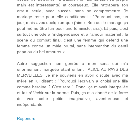
main est intéressante) et courageux. Elle rattrapera son
erreur seule, avec succès, sans se compromettre (le
mariage reste pour elle conditionnel : "Pourquoi pas, un
jour, mais avec quelqu'un que j'aime. Ben oui,le mariage ça
peut même être fun pour une féministe, sisi.). Et puis, c'est
surtout une ode à l'indépendance et à l'amour maternel : la
scène du combat final, c'est une femme qui défend une
femme contre un mâle brutal, sans intervention du gentil
papa ou du bel amoureux.
Autre suggestion non genrée à mon sens qui m'a
énormément marquée étant enfant : ALICE AU PAYS DES
MERVEILLES. Je me souviens en avoir discuté avec ma
mère en lui disant : "Pourquoi l'écrivain a choisi une fille
comme héroïne ? C'est rare.". Donc, ça m'avait interpellée
et fait réfléchir sur la norme. Puis, ça m'a donné de la force
de voir cette petite imaginative, aventureuse et
indépendante.
Répondre