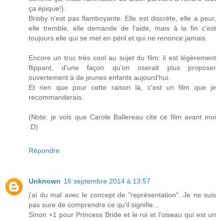
ça épique!).
Brisby n'est pas flamboyante. Elle est discrète, elle a peur,
elle tremble, elle demande de l'aide, mais à la fin c'est
toujours elle qui se met en péril et qui ne renonce jamais.
Encore un truc très cool au sujet du film: il est légèrement
flippant, d'une façon qu'on oserait plus proposer
ouvertement à de jeunes enfants aujourd'hui.
Et rien que pour cette raison là, c'est un film que je
recommanderais.
(Note: je vois que Carole Ballereau cite ce film avant moi
:D)
Répondre
Unknown
16 septembre 2014 à 13:57
j'ai du mal avec le concept de "représentation". Je ne suis
pas sure de comprendre ce qu'il signifie...
Sinon +1 pour Princess Bride et le roi et l'oiseau qui est un