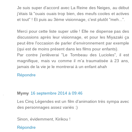
Je suis super d'accord avec La Reine des Neiges, au début
j'étais là "ouais ouais trop bien, des meufs cooles et actives
et tout" ! Et puis au 3ème visionnage, c'est plutôt "meh...".
Merci pour cette liste super utile ! Elle ne dispense pas des
discussions après leur visionnage, et pour les Miyazaki ça
peut être l'occasion de parler d'environnement par exemple
(qui est de moins présent dans les films pour enfants).
Par contre j'enlèverai "Le Tombeau des Lucioles", il est
magnifique, mais vu comme il m'a traumatisée à 23 ans,
jamais de la vie je le montrerai à un enfant ahah
Répondre
Mymy
16 septembre 2014 à 09:46
Les Cinq Légendes est un film d'animation très sympa avec
des personnages assez variés :)
Sinon, évidemment, Kirikou !
Répondre