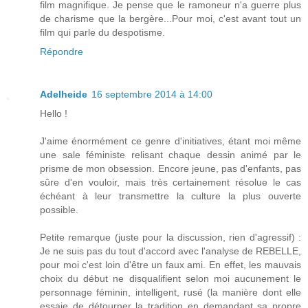
film magnifique. Je pense que le ramoneur n'a guerre plus
de charisme que la bergère...Pour moi, c'est avant tout un
film qui parle du despotisme.
Répondre
Adelheide
16 septembre 2014 à 14:00
Hello !
J'aime énormément ce genre d'initiatives, étant moi même
une sale féministe relisant chaque dessin animé par le
prisme de mon obsession. Encore jeune, pas d'enfants, pas
sûre d'en vouloir, mais très certainement résolue le cas
échéant à leur transmettre la culture la plus ouverte
possible.
Petite remarque (juste pour la discussion, rien d'agressif) :
Je ne suis pas du tout d'accord avec l'analyse de REBELLE,
pour moi c'est loin d'être un faux ami. En effet, les mauvais
choix du début ne disqualifient selon moi aucunement le
personnage féminin, intelligent, rusé (la manière dont elle
essaie de détourner la tradition en demandant sa propre