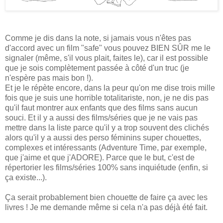
Comme je dis dans la note, si jamais vous n'êtes pas
d'accord avec un film "safe" vous pouvez BIEN SÛR me le
signaler (même, s'il vous plait, faites le), car il est possible
que je sois complètement passée à côté d'un truc (je
n'espère pas mais bon !).
Et je le répète encore, dans la peur qu'on me dise trois mille
fois que je suis une horrible totalitariste, non, je ne dis pas
qu'il faut montrer aux enfants que des films sans aucun
souci. Et il y a aussi des films/séries que je ne vais pas
mettre dans la liste parce qu'il y a trop souvent des clichés
alors qu'il y a aussi des perso féminins super chouettes,
complexes et intéressants (Adventure Time, par exemple,
que j'aime et que j'ADORE). Parce que le but, c'est de
répertorier les films/séries 100% sans inquiétude (enfin, si
ça existe...).
Ça serait probablement bien chouette de faire ça avec les
livres ! Je me demande même si cela n'a pas déjà été fait.