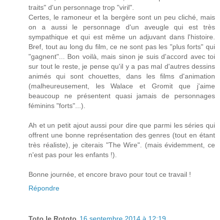
traits" d'un personnage trop "viril".
Certes, le ramoneur et la bergère sont un peu cliché, mais
on a aussi le personnage d'un aveugle qui est très
sympathique et qui est même un adjuvant dans l'histoire.
Bref, tout au long du film, ce ne sont pas les "plus forts" qui
"gagnent"... Bon voilà, mais sinon je suis d'accord avec toi
sur tout le reste, je pense qu'il y a pas mal d'autres dessins
animés qui sont chouettes, dans les films d'animation
(malheureusement, les Walace et Gromit que j'aime
beaucoup ne présentent quasi jamais de personnages
féminins "forts"...).
Ah et un petit ajout aussi pour dire que parmi les séries qui
offrent une bonne représentation des genres (tout en étant
très réaliste), je citerais "The Wire". (mais évidemment, ce
n'est pas pour les enfants !).
Bonne journée, et encore bravo pour tout ce travail !
Répondre
Toto le Rototo
16 septembre 2014 à 12:19