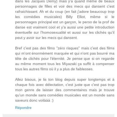
dans les Jacques Demy) mais y'a quand même de beaux
personnages de filles et voir des mecs qui dansent c'est
rafraichissant. Ah et du coup (en fait j'adore beaucoup trop
les comédies musicales) Billy Elliot, même si le
personnages principal est un garçon, le perso de la prof de
danse est vraiment cool et y'a aussi une petite introduction
éventuelle sur l'homosexualité et aussi sur les clichés qu'il
peut y avoir sur les mecs qui dansent.
Bref c'est pas des films "zéro risques" mais c'est des films
qui m'ont énormément marquée et qui n'ont pas bourré ma
tête de clichés pour l'éternité. Je pense que si on regarde
au même moment tous les Miyazaki ça suffit à compenser
tous les autres films où il y a plus de faiblesses.
Allez bisous, je lis ton blog depuis super longtemps et à
chaque fois avec délectation, c'est juste que c'est pas trop
mon genre de laisser des commentaires mais je trouve
qu'un monde sans comédies musicales est un monde sans
saveurs donc voilààà :)
Répondre