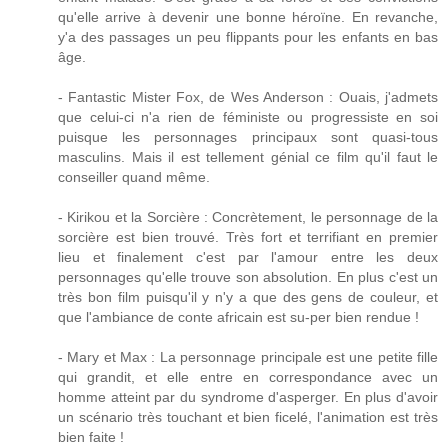
qu'elle arrive à devenir une bonne héroïne. En revanche,
y'a des passages un peu flippants pour les enfants en bas
âge.
- Fantastic Mister Fox, de Wes Anderson : Ouais, j'admets
que celui-ci n'a rien de féministe ou progressiste en soi
puisque les personnages principaux sont quasi-tous
masculins. Mais il est tellement génial ce film qu'il faut le
conseiller quand même.
- Kirikou et la Sorcière : Concrètement, le personnage de la
sorcière est bien trouvé. Très fort et terrifiant en premier
lieu et finalement c'est par l'amour entre les deux
personnages qu'elle trouve son absolution. En plus c'est un
très bon film puisqu'il y n'y a que des gens de couleur, et
que l'ambiance de conte africain est su-per bien rendue !
- Mary et Max : La personnage principale est une petite fille
qui grandit, et elle entre en correspondance avec un
homme atteint par du syndrome d'asperger. En plus d'avoir
un scénario très touchant et bien ficelé, l'animation est très
bien faite !