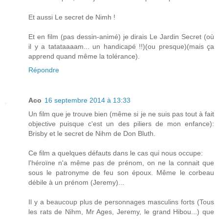
Et aussi Le secret de Nimh !
Et en film (pas dessin-animé) je dirais Le Jardin Secret (où
il y a tatataaaam... un handicapé !!)(ou presque)(mais ça
apprend quand même la tolérance).
Répondre
Aco
16 septembre 2014 à 13:33
Un film que je trouve bien (même si je ne suis pas tout à fait
objective puisque c'est un des piliers de mon enfance):
Brisby et le secret de Nihm de Don Bluth.
Ce film a quelques défauts dans le cas qui nous occupe:
l'héroïne n'a même pas de prénom, on ne la connait que
sous le patronyme de feu son époux. Même le corbeau
débile à un prénom (Jeremy)...
Il y a beaucoup plus de personnages masculins forts (Tous
les rats de Nihm, Mr Ages, Jeremy, le grand Hibou...) que