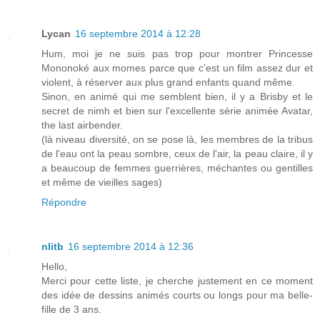
Lycan
16 septembre 2014 à 12:28
Hum, moi je ne suis pas trop pour montrer Princesse
Mononoké aux momes parce que c'est un film assez dur et
violent, à réserver aux plus grand enfants quand même.
Sinon, en animé qui me semblent bien, il y a Brisby et le
secret de nimh et bien sur l'excellente série animée Avatar,
the last airbender.
(là niveau diversité, on se pose là, les membres de la tribus
de l'eau ont la peau sombre, ceux de l'air, la peau claire, il y
a beaucoup de femmes guerrières, méchantes ou gentilles
et même de vieilles sages)
Répondre
nlitb
16 septembre 2014 à 12:36
Hello,
Merci pour cette liste, je cherche justement en ce moment
des idée de dessins animés courts ou longs pour ma belle-
fille de 3 ans.