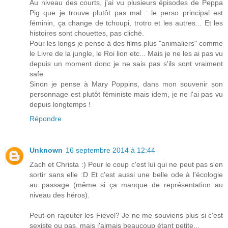
Au niveau des courts, j'ai vu plusieurs épisodes de Peppa
Pig que je trouve plutôt pas mal : le perso principal est
féminin, ça change de tchoupi, trotro et les autres... Et les
histoires sont chouettes, pas cliché.
Pour les longs je pense à des films plus "animaliers" comme
le Livre de la jungle, le Roi lion etc... Mais je ne les ai pas vu
depuis un moment donc je ne sais pas s'ils sont vraiment
safe.
Sinon je pense à Mary Poppins, dans mon souvenir son
personnage est plutôt féministe mais idem, je ne l'ai pas vu
depuis longtemps !
Répondre
Unknown
16 septembre 2014 à 12:44
Zach et Christa :) Pour le coup c'est lui qui ne peut pas s'en
sortir sans elle :D Et c'est aussi une belle ode à l'écologie
au passage (même si ça manque de représentation au
niveau des héros).
Peut-on rajouter les Fievel? Je ne me souviens plus si c'est
sexiste ou pas, mais j'aimais beaucoup étant petite...