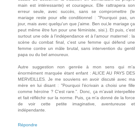
main est intéressante) et courageux. Elle rattrapera son
erreur seule, avec succès, sans se compromettre (le
mariage reste pour elle conditionnel : "Pourquoi pas, un
jour, mais avec quelqu'un que j'aime. Ben oui,le mariage ça
peut même être fun pour une féministe, sisi.). Et puis, c'est
surtout une ode à l'indépendance et à l'amour maternel : la
scène du combat final, c'est une femme qui défend une
femme contre un mâle brutal, sans intervention du gentil
papa ou du bel amoureux.
Autre suggestion non genrée à mon sens qui m'a
énormément marquée étant enfant : ALICE AU PAYS DES
MERVEILLES. Je me souviens en avoir discuté avec ma
mère en lui disant : "Pourquoi l'écrivain a choisi une fille
comme héroïne ? C'est rare.". Donc, ça m'avait interpellée
et fait réfléchir sur la norme. Puis, ça m'a donné de la force
de voir cette petite imaginative, aventureuse et
indépendante.
Répondre