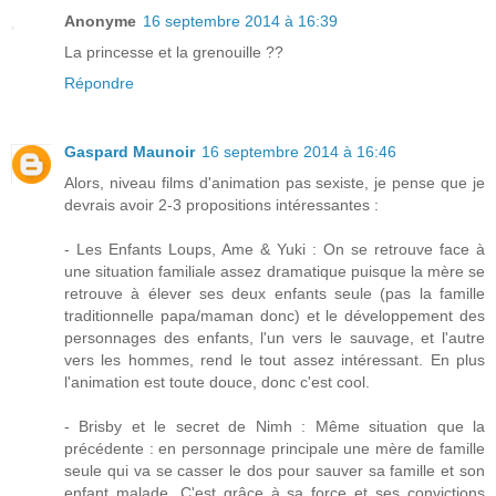
Anonyme
16 septembre 2014 à 16:39
La princesse et la grenouille ??
Répondre
Gaspard Maunoir
16 septembre 2014 à 16:46
Alors, niveau films d'animation pas sexiste, je pense que je
devrais avoir 2-3 propositions intéressantes :
- Les Enfants Loups, Ame & Yuki : On se retrouve face à
une situation familiale assez dramatique puisque la mère se
retrouve à élever ses deux enfants seule (pas la famille
traditionnelle papa/maman donc) et le développement des
personnages des enfants, l'un vers le sauvage, et l'autre
vers les hommes, rend le tout assez intéressant. En plus
l'animation est toute douce, donc c'est cool.
- Brisby et le secret de Nimh : Même situation que la
précédente : en personnage principale une mère de famille
seule qui va se casser le dos pour sauver sa famille et son
enfant malade. C'est grâce à sa force et ses convictions