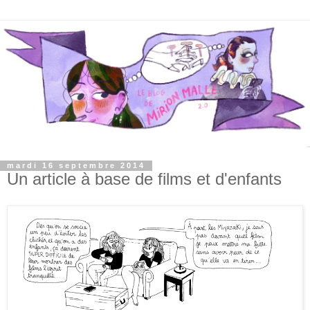
mardi 16 septembre 2014
Un article à base de films et d'enfants