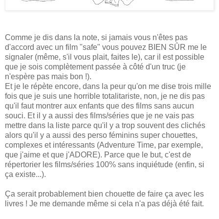
Comme je dis dans la note, si jamais vous n'êtes pas
d'accord avec un film "safe" vous pouvez BIEN SÛR me le
signaler (même, s'il vous plait, faites le), car il est possible
que je sois complètement passée à côté d'un truc (je
n'espère pas mais bon !).
Et je le répète encore, dans la peur qu'on me dise trois mille
fois que je suis une horrible totalitariste, non, je ne dis pas
qu'il faut montrer aux enfants que des films sans aucun
souci. Et il y a aussi des films/séries que je ne vais pas
mettre dans la liste parce qu'il y a trop souvent des clichés
alors qu'il y a aussi des perso féminins super chouettes,
complexes et intéressants (Adventure Time, par exemple,
que j'aime et que j'ADORE). Parce que le but, c'est de
répertorier les films/séries 100% sans inquiétude (enfin, si
ça existe...).
Ça serait probablement bien chouette de faire ça avec les
livres ! Je me demande même si cela n'a pas déjà été fait.