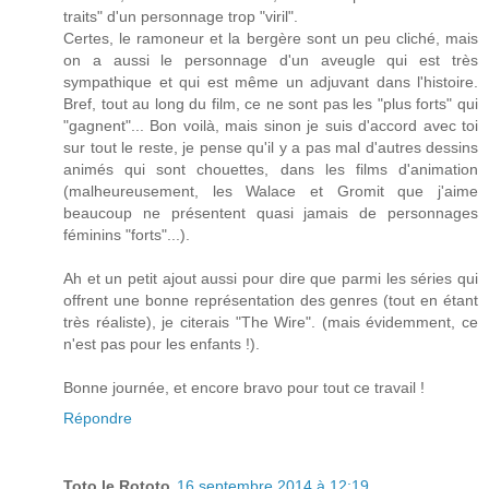
traits" d'un personnage trop "viril".
Certes, le ramoneur et la bergère sont un peu cliché, mais
on a aussi le personnage d'un aveugle qui est très
sympathique et qui est même un adjuvant dans l'histoire.
Bref, tout au long du film, ce ne sont pas les "plus forts" qui
"gagnent"... Bon voilà, mais sinon je suis d'accord avec toi
sur tout le reste, je pense qu'il y a pas mal d'autres dessins
animés qui sont chouettes, dans les films d'animation
(malheureusement, les Walace et Gromit que j'aime
beaucoup ne présentent quasi jamais de personnages
féminins "forts"...).
Ah et un petit ajout aussi pour dire que parmi les séries qui
offrent une bonne représentation des genres (tout en étant
très réaliste), je citerais "The Wire". (mais évidemment, ce
n'est pas pour les enfants !).
Bonne journée, et encore bravo pour tout ce travail !
Répondre
Toto le Rototo
16 septembre 2014 à 12:19