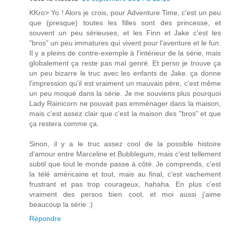
KKro> Yo ! Alors je crois, pour Adventure Time, c'est un peu
que (presque) toutes les filles sont des princesse, et
souvent un peu sérieuses, et les Finn et Jake c'est les
"bros" un peu immatures qui vivent pour l'aventure et le fun.
Il y a pleins de contre-exemple à l'intérieur de la série, mais
globalement ça reste pas mal genré. Et perso je trouve ça
un peu bizarre le truc avec les enfants de Jake. ça donne
l'impression qu'il est vraiment un mauvais père, c'est même
un peu moqué dans la série. Je me souviens plus pourquoi
Lady Rainicorn ne pouvait pas emménager dans la maison,
mais c'est assez clair que c'est la maison des "bros" et que
ça restera comme ça.
Sinon, il y a le truc assez cool de la possible histoire
d'amour entre Marceline et Bubblegum, mais c'est tellement
subtil que tout le monde passe à côté. Je comprends, c'est
la télé américaine et tout, mais au final, c'est vachement
frustrant et pas trop courageux, hahaha. En plus c'est
vraiment des persos bien cool, et moi aussi j'aime
beaucoup la série :)
Répondre