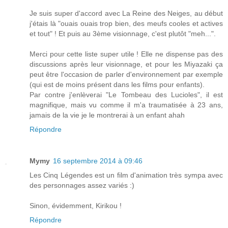
Je suis super d'accord avec La Reine des Neiges, au début
j'étais là "ouais ouais trop bien, des meufs cooles et actives
et tout" ! Et puis au 3ème visionnage, c'est plutôt "meh...".
Merci pour cette liste super utile ! Elle ne dispense pas des
discussions après leur visionnage, et pour les Miyazaki ça
peut être l'occasion de parler d'environnement par exemple
(qui est de moins présent dans les films pour enfants).
Par contre j'enlèverai "Le Tombeau des Lucioles", il est
magnifique, mais vu comme il m'a traumatisée à 23 ans,
jamais de la vie je le montrerai à un enfant ahah
Répondre
Mymy
16 septembre 2014 à 09:46
Les Cinq Légendes est un film d'animation très sympa avec
des personnages assez variés :)
Sinon, évidemment, Kirikou !
Répondre