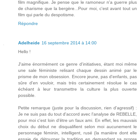
film magnifique. Je pense que le ramoneur n'a guerre plus
de charisme que la bergère...Pour moi, c'est avant tout un
film qui parle du despotisme.
Répondre
Adelheide
16 septembre 2014 à 14:00
Hello !
J'aime énormément ce genre d'initiatives, étant moi même
une sale féministe relisant chaque dessin animé par le
prisme de mon obsession. Encore jeune, pas d'enfants, pas
sûre d'en vouloir, mais très certainement résolue le cas
échéant à leur transmettre la culture la plus ouverte
possible.
Petite remarque (juste pour la discussion, rien d'agressif) :
Je ne suis pas du tout d'accord avec l'analyse de REBELLE,
pour moi c'est loin d'être un faux ami. En effet, les mauvais
choix du début ne disqualifient selon moi aucunement le
personnage féminin, intelligent, rusé (la manière dont elle
essaie de détourner la tradition en demandant sa propre