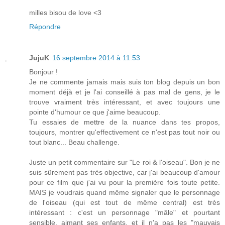
milles bisou de love <3
Répondre
JujuK
16 septembre 2014 à 11:53
Bonjour !
Je ne commente jamais mais suis ton blog depuis un bon
moment déjà et je l'ai conseillé à pas mal de gens, je le
trouve vraiment très intéressant, et avec toujours une
pointe d'humour ce que j'aime beaucoup.
Tu essaies de mettre de la nuance dans tes propos,
toujours, montrer qu'effectivement ce n'est pas tout noir ou
tout blanc... Beau challenge.
Juste un petit commentaire sur "Le roi & l'oiseau". Bon je ne
suis sûrement pas très objective, car j'ai beaucoup d'amour
pour ce film que j'ai vu pour la première fois toute petite.
MAIS je voudrais quand même signaler que le personnage
de l'oiseau (qui est tout de même central) est très
intéressant : c'est un personnage "mâle" et pourtant
sensible, aimant ses enfants, et il n'a pas les "mauvais