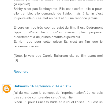
ça épique!).
Brisby n'est pas flamboyante. Elle est discrète, elle a peur,
elle tremble, elle demande de l'aide, mais à la fin c'est
toujours elle qui se met en péril et qui ne renonce jamais.
Encore un truc très cool au sujet du film: il est légèrement
flippant, d'une façon qu'on oserait plus proposer
ouvertement à de jeunes enfants aujourd'hui.
Et rien que pour cette raison là, c'est un film que je
recommanderais.
(Note: je vois que Carole Ballereau cite ce film avant moi
:D)
Répondre
Unknown
16 septembre 2014 à 13:57
j'ai du mal avec le concept de "représentation". Je ne suis
pas sure de comprendre ce qu'il signifie...
Sinon +1 pour Princess Bride et le roi et l'oiseau qui est un