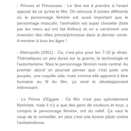
- Princes et Princesses : Le titre est à prendre à l'exact
opposé de ce qu'est le film. On retrouve 4 contes différents
où le personnage féminin est aussi important que le
personnage masculin, l'animation est super chouette (faite
par les mecs qui ont fait Kirikou) et on a carrément une
inversion des rôles prince/princesse dans le dernier conte.
A montrer à tous les âges !
- Metropolis (2001) : Ca, c'est plus pour les 7-10 je dirais.
Thématiques un peu dures sur la guerre, la technologie et
l'autoritarisme. Mais le personnage féminin reste central. Au
premier abord on pourrait penser que c'est juste une
poupée, une coquille vide, mais comme elle apprend à être
humaine au fil du film, ça rend le développement
intéressant.
- Le Prince d'Egypte : Ce film n'est pas spécialement
féministe, mais il n'y a que des gens de couleurs et tous, y
compris le personnage féminin, ont du relief. Ça vaut le
coup de le conseiller, en plus c'est une bonne pilule contre
l'antisémitisme.