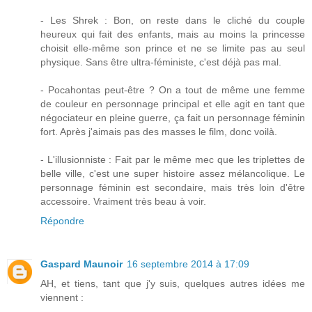
- Les Shrek : Bon, on reste dans le cliché du couple
heureux qui fait des enfants, mais au moins la princesse
choisit elle-même son prince et ne se limite pas au seul
physique. Sans être ultra-féministe, c'est déjà pas mal.
- Pocahontas peut-être ? On a tout de même une femme
de couleur en personnage principal et elle agit en tant que
négociateur en pleine guerre, ça fait un personnage féminin
fort. Après j'aimais pas des masses le film, donc voilà.
- L'illusionniste : Fait par le même mec que les triplettes de
belle ville, c'est une super histoire assez mélancolique. Le
personnage féminin est secondaire, mais très loin d'être
accessoire. Vraiment très beau à voir.
Répondre
Gaspard Maunoir
16 septembre 2014 à 17:09
AH, et tiens, tant que j'y suis, quelques autres idées me
viennent :