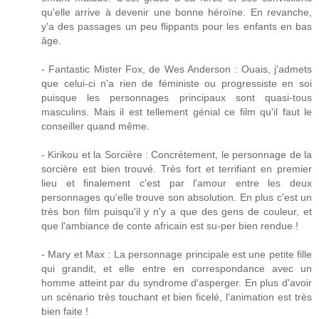
qu'elle arrive à devenir une bonne héroïne. En revanche,
y'a des passages un peu flippants pour les enfants en bas
âge.
- Fantastic Mister Fox, de Wes Anderson : Ouais, j'admets
que celui-ci n'a rien de féministe ou progressiste en soi
puisque les personnages principaux sont quasi-tous
masculins. Mais il est tellement génial ce film qu'il faut le
conseiller quand même.
- Kirikou et la Sorcière : Concrètement, le personnage de la
sorcière est bien trouvé. Très fort et terrifiant en premier
lieu et finalement c'est par l'amour entre les deux
personnages qu'elle trouve son absolution. En plus c'est un
très bon film puisqu'il y n'y a que des gens de couleur, et
que l'ambiance de conte africain est su-per bien rendue !
- Mary et Max : La personnage principale est une petite fille
qui grandit, et elle entre en correspondance avec un
homme atteint par du syndrome d'asperger. En plus d'avoir
un scénario très touchant et bien ficelé, l'animation est très
bien faite !