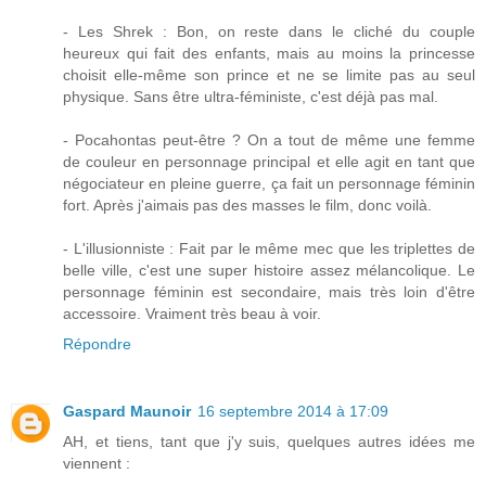
- Les Shrek : Bon, on reste dans le cliché du couple
heureux qui fait des enfants, mais au moins la princesse
choisit elle-même son prince et ne se limite pas au seul
physique. Sans être ultra-féministe, c'est déjà pas mal.
- Pocahontas peut-être ? On a tout de même une femme
de couleur en personnage principal et elle agit en tant que
négociateur en pleine guerre, ça fait un personnage féminin
fort. Après j'aimais pas des masses le film, donc voilà.
- L'illusionniste : Fait par le même mec que les triplettes de
belle ville, c'est une super histoire assez mélancolique. Le
personnage féminin est secondaire, mais très loin d'être
accessoire. Vraiment très beau à voir.
Répondre
Gaspard Maunoir
16 septembre 2014 à 17:09
AH, et tiens, tant que j'y suis, quelques autres idées me
viennent :