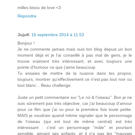
milles bisou de love <3
Répondre
JujuK
16 septembre 2014 à 11:53
Bonjour !
Je ne commente jamais mais suis ton blog depuis un bon
moment déjà et je l'ai conseillé à pas mal de gens, je le
trouve vraiment très intéressant, et avec toujours une
pointe d'humour ce que j'aime beaucoup.
Tu essaies de mettre de la nuance dans tes propos,
toujours, montrer qu'effectivement ce n'est pas tout noir ou
tout blanc... Beau challenge.
Juste un petit commentaire sur "Le roi & l'oiseau". Bon je ne
suis sûrement pas très objective, car j'ai beaucoup d'amour
pour ce film que j'ai vu pour la première fois toute petite.
MAIS je voudrais quand même signaler que le personnage
de l'oiseau (qui est tout de même central) est très
intéressant : c'est un personnage "mâle" et pourtant
sensible, aimant ses enfants, et il n'a pas les "mauvais