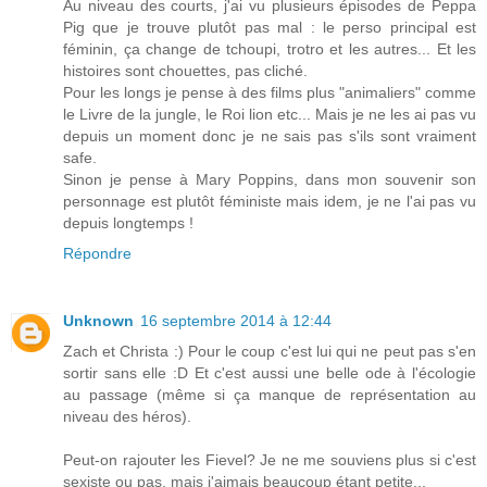
Au niveau des courts, j'ai vu plusieurs épisodes de Peppa
Pig que je trouve plutôt pas mal : le perso principal est
féminin, ça change de tchoupi, trotro et les autres... Et les
histoires sont chouettes, pas cliché.
Pour les longs je pense à des films plus "animaliers" comme
le Livre de la jungle, le Roi lion etc... Mais je ne les ai pas vu
depuis un moment donc je ne sais pas s'ils sont vraiment
safe.
Sinon je pense à Mary Poppins, dans mon souvenir son
personnage est plutôt féministe mais idem, je ne l'ai pas vu
depuis longtemps !
Répondre
Unknown
16 septembre 2014 à 12:44
Zach et Christa :) Pour le coup c'est lui qui ne peut pas s'en
sortir sans elle :D Et c'est aussi une belle ode à l'écologie
au passage (même si ça manque de représentation au
niveau des héros).
Peut-on rajouter les Fievel? Je ne me souviens plus si c'est
sexiste ou pas, mais j'aimais beaucoup étant petite...