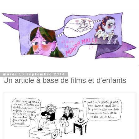
mardi 16 septembre 2014
Un article à base de films et d'enfants