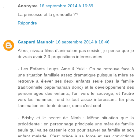
Anonyme
16 septembre 2014 à 16:39
La princesse et la grenouille ??
Répondre
Gaspard Maunoir
16 septembre 2014 à 16:46
Alors, niveau films d'animation pas sexiste, je pense que je
devrais avoir 2-3 propositions intéressantes :
- Les Enfants Loups, Ame & Yuki : On se retrouve face à
une situation familiale assez dramatique puisque la mère se
retrouve à élever ses deux enfants seule (pas la famille
traditionnelle papa/maman donc) et le développement des
personnages des enfants, l'un vers le sauvage, et l'autre
vers les hommes, rend le tout assez intéressant. En plus
l'animation est toute douce, donc c'est cool.
- Brisby et le secret de Nimh : Même situation que la
précédente : en personnage principale une mère de famille
seule qui va se casser le dos pour sauver sa famille et son
enfant malade. C'est grâce à sa force et ses convictions