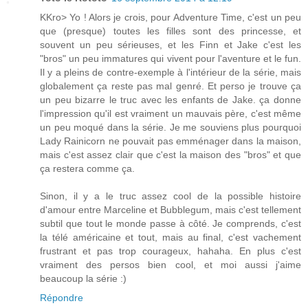
KKro> Yo ! Alors je crois, pour Adventure Time, c'est un peu
que (presque) toutes les filles sont des princesse, et
souvent un peu sérieuses, et les Finn et Jake c'est les
"bros" un peu immatures qui vivent pour l'aventure et le fun.
Il y a pleins de contre-exemple à l'intérieur de la série, mais
globalement ça reste pas mal genré. Et perso je trouve ça
un peu bizarre le truc avec les enfants de Jake. ça donne
l'impression qu'il est vraiment un mauvais père, c'est même
un peu moqué dans la série. Je me souviens plus pourquoi
Lady Rainicorn ne pouvait pas emménager dans la maison,
mais c'est assez clair que c'est la maison des "bros" et que
ça restera comme ça.
Sinon, il y a le truc assez cool de la possible histoire
d'amour entre Marceline et Bubblegum, mais c'est tellement
subtil que tout le monde passe à côté. Je comprends, c'est
la télé américaine et tout, mais au final, c'est vachement
frustrant et pas trop courageux, hahaha. En plus c'est
vraiment des persos bien cool, et moi aussi j'aime
beaucoup la série :)
Répondre