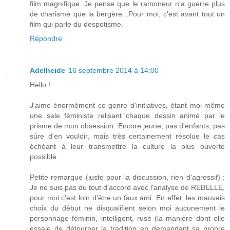
film magnifique. Je pense que le ramoneur n'a guerre plus
de charisme que la bergère...Pour moi, c'est avant tout un
film qui parle du despotisme.
Répondre
Adelheide
16 septembre 2014 à 14:00
Hello !
J'aime énormément ce genre d'initiatives, étant moi même
une sale féministe relisant chaque dessin animé par le
prisme de mon obsession. Encore jeune, pas d'enfants, pas
sûre d'en vouloir, mais très certainement résolue le cas
échéant à leur transmettre la culture la plus ouverte
possible.
Petite remarque (juste pour la discussion, rien d'agressif) :
Je ne suis pas du tout d'accord avec l'analyse de REBELLE,
pour moi c'est loin d'être un faux ami. En effet, les mauvais
choix du début ne disqualifient selon moi aucunement le
personnage féminin, intelligent, rusé (la manière dont elle
essaie de détourner la tradition en demandant sa propre