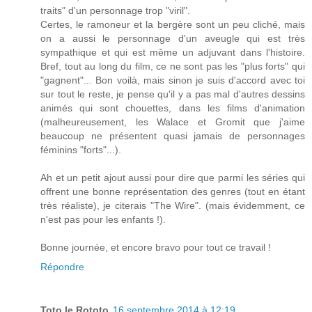
traits" d'un personnage trop "viril".
Certes, le ramoneur et la bergère sont un peu cliché, mais
on a aussi le personnage d'un aveugle qui est très
sympathique et qui est même un adjuvant dans l'histoire.
Bref, tout au long du film, ce ne sont pas les "plus forts" qui
"gagnent"... Bon voilà, mais sinon je suis d'accord avec toi
sur tout le reste, je pense qu'il y a pas mal d'autres dessins
animés qui sont chouettes, dans les films d'animation
(malheureusement, les Walace et Gromit que j'aime
beaucoup ne présentent quasi jamais de personnages
féminins "forts"...).
Ah et un petit ajout aussi pour dire que parmi les séries qui
offrent une bonne représentation des genres (tout en étant
très réaliste), je citerais "The Wire". (mais évidemment, ce
n'est pas pour les enfants !).
Bonne journée, et encore bravo pour tout ce travail !
Répondre
Toto le Rototo
16 septembre 2014 à 12:19