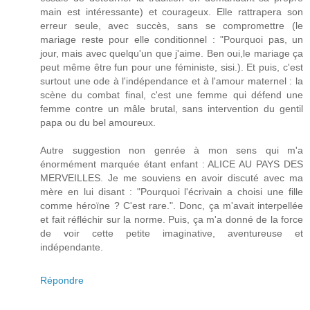
main est intéressante) et courageux. Elle rattrapera son
erreur seule, avec succès, sans se compromettre (le
mariage reste pour elle conditionnel : "Pourquoi pas, un
jour, mais avec quelqu'un que j'aime. Ben oui,le mariage ça
peut même être fun pour une féministe, sisi.). Et puis, c'est
surtout une ode à l'indépendance et à l'amour maternel : la
scène du combat final, c'est une femme qui défend une
femme contre un mâle brutal, sans intervention du gentil
papa ou du bel amoureux.
Autre suggestion non genrée à mon sens qui m'a
énormément marquée étant enfant : ALICE AU PAYS DES
MERVEILLES. Je me souviens en avoir discuté avec ma
mère en lui disant : "Pourquoi l'écrivain a choisi une fille
comme héroïne ? C'est rare.". Donc, ça m'avait interpellée
et fait réfléchir sur la norme. Puis, ça m'a donné de la force
de voir cette petite imaginative, aventureuse et
indépendante.
Répondre