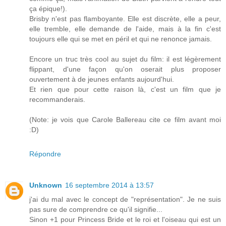
ça épique!).
Brisby n'est pas flamboyante. Elle est discrète, elle a peur,
elle tremble, elle demande de l'aide, mais à la fin c'est
toujours elle qui se met en péril et qui ne renonce jamais.
Encore un truc très cool au sujet du film: il est légèrement
flippant, d'une façon qu'on oserait plus proposer
ouvertement à de jeunes enfants aujourd'hui.
Et rien que pour cette raison là, c'est un film que je
recommanderais.
(Note: je vois que Carole Ballereau cite ce film avant moi
:D)
Répondre
Unknown
16 septembre 2014 à 13:57
j'ai du mal avec le concept de "représentation". Je ne suis
pas sure de comprendre ce qu'il signifie...
Sinon +1 pour Princess Bride et le roi et l'oiseau qui est un