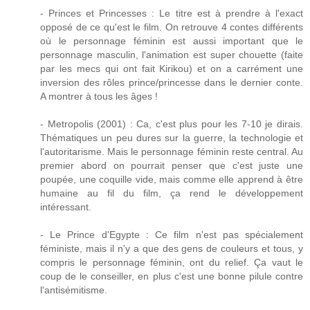
- Princes et Princesses : Le titre est à prendre à l'exact
opposé de ce qu'est le film. On retrouve 4 contes différents
où le personnage féminin est aussi important que le
personnage masculin, l'animation est super chouette (faite
par les mecs qui ont fait Kirikou) et on a carrément une
inversion des rôles prince/princesse dans le dernier conte.
A montrer à tous les âges !
- Metropolis (2001) : Ca, c'est plus pour les 7-10 je dirais.
Thématiques un peu dures sur la guerre, la technologie et
l'autoritarisme. Mais le personnage féminin reste central. Au
premier abord on pourrait penser que c'est juste une
poupée, une coquille vide, mais comme elle apprend à être
humaine au fil du film, ça rend le développement
intéressant.
- Le Prince d'Egypte : Ce film n'est pas spécialement
féministe, mais il n'y a que des gens de couleurs et tous, y
compris le personnage féminin, ont du relief. Ça vaut le
coup de le conseiller, en plus c'est une bonne pilule contre
l'antisémitisme.