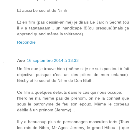
Et aussi Le secret de Nimh !
Et en film (pas dessin-animé) je dirais Le Jardin Secret (où
il y a tatataaaam... un handicapé !!)(ou presque)(mais ça
apprend quand même la tolérance).
Répondre
Aco
16 septembre 2014 à 13:33
Un film que je trouve bien (même si je ne suis pas tout à fait
objective puisque c'est un des piliers de mon enfance):
Brisby et le secret de Nihm de Don Bluth.
Ce film a quelques défauts dans le cas qui nous occupe:
l'héroïne n'a même pas de prénom, on ne la connait que
sous le patronyme de feu son époux. Même le corbeau
débile à un prénom (Jeremy)...
Il y a beaucoup plus de personnages masculins forts (Tous
les rats de Nihm, Mr Ages, Jeremy, le grand Hibou...) que