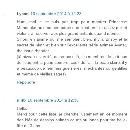
Lycan
16 septembre 2014 à 12:28
Hum, moi je ne suis pas trop pour montrer Princesse
Mononoké aux momes parce que c'est un film assez dur et
violent, à réserver aux plus grand enfants quand même.
Sinon, en animé qui me semblent bien, il y a Brisby et le
secret de nimh et bien sur l'excellente série animée Avatar,
the last airbender.
(là niveau diversité, on se pose là, les membres de la tribus
de l'eau ont la peau sombre, ceux de l'air, la peau claire, il y
a beaucoup de femmes guerrières, méchantes ou gentilles
et même de vieilles sages)
Répondre
nlitb
16 septembre 2014 à 12:36
Hello,
Merci pour cette liste, je cherche justement en ce moment
des idée de dessins animés courts ou longs pour ma belle-
fille de 3 ans.