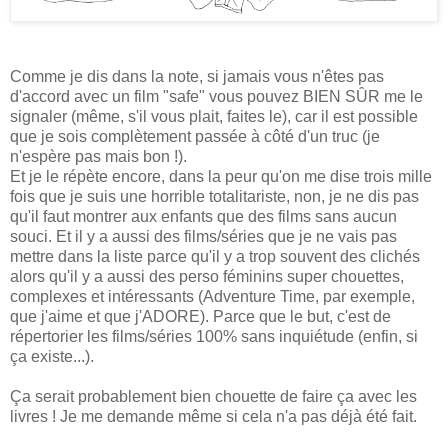
Comme je dis dans la note, si jamais vous n'êtes pas
d'accord avec un film "safe" vous pouvez BIEN SÛR me le
signaler (même, s'il vous plait, faites le), car il est possible
que je sois complètement passée à côté d'un truc (je
n'espère pas mais bon !).
Et je le répète encore, dans la peur qu'on me dise trois mille
fois que je suis une horrible totalitariste, non, je ne dis pas
qu'il faut montrer aux enfants que des films sans aucun
souci. Et il y a aussi des films/séries que je ne vais pas
mettre dans la liste parce qu'il y a trop souvent des clichés
alors qu'il y a aussi des perso féminins super chouettes,
complexes et intéressants (Adventure Time, par exemple,
que j'aime et que j'ADORE). Parce que le but, c'est de
répertorier les films/séries 100% sans inquiétude (enfin, si
ça existe...).
Ça serait probablement bien chouette de faire ça avec les
livres ! Je me demande même si cela n'a pas déjà été fait.