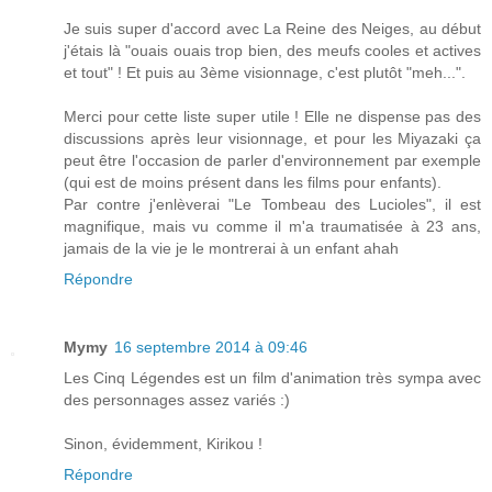
Je suis super d'accord avec La Reine des Neiges, au début
j'étais là "ouais ouais trop bien, des meufs cooles et actives
et tout" ! Et puis au 3ème visionnage, c'est plutôt "meh...".
Merci pour cette liste super utile ! Elle ne dispense pas des
discussions après leur visionnage, et pour les Miyazaki ça
peut être l'occasion de parler d'environnement par exemple
(qui est de moins présent dans les films pour enfants).
Par contre j'enlèverai "Le Tombeau des Lucioles", il est
magnifique, mais vu comme il m'a traumatisée à 23 ans,
jamais de la vie je le montrerai à un enfant ahah
Répondre
Mymy
16 septembre 2014 à 09:46
Les Cinq Légendes est un film d'animation très sympa avec
des personnages assez variés :)
Sinon, évidemment, Kirikou !
Répondre