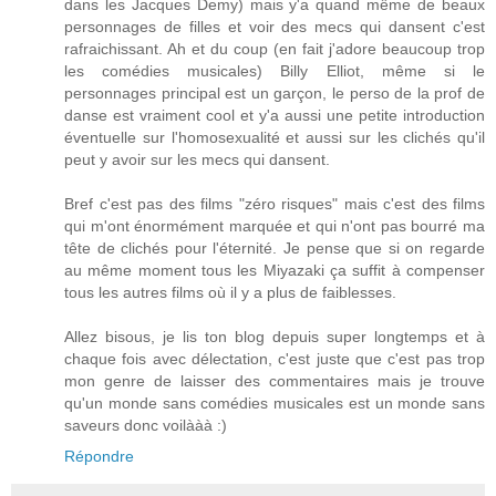
dans les Jacques Demy) mais y'a quand même de beaux
personnages de filles et voir des mecs qui dansent c'est
rafraichissant. Ah et du coup (en fait j'adore beaucoup trop
les comédies musicales) Billy Elliot, même si le
personnages principal est un garçon, le perso de la prof de
danse est vraiment cool et y'a aussi une petite introduction
éventuelle sur l'homosexualité et aussi sur les clichés qu'il
peut y avoir sur les mecs qui dansent.
Bref c'est pas des films "zéro risques" mais c'est des films
qui m'ont énormément marquée et qui n'ont pas bourré ma
tête de clichés pour l'éternité. Je pense que si on regarde
au même moment tous les Miyazaki ça suffit à compenser
tous les autres films où il y a plus de faiblesses.
Allez bisous, je lis ton blog depuis super longtemps et à
chaque fois avec délectation, c'est juste que c'est pas trop
mon genre de laisser des commentaires mais je trouve
qu'un monde sans comédies musicales est un monde sans
saveurs donc voilààà :)
Répondre