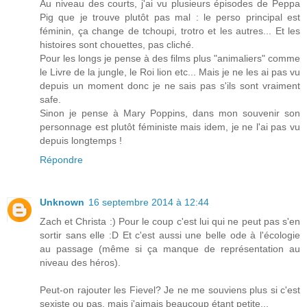
Au niveau des courts, j'ai vu plusieurs épisodes de Peppa
Pig que je trouve plutôt pas mal : le perso principal est
féminin, ça change de tchoupi, trotro et les autres... Et les
histoires sont chouettes, pas cliché.
Pour les longs je pense à des films plus "animaliers" comme
le Livre de la jungle, le Roi lion etc... Mais je ne les ai pas vu
depuis un moment donc je ne sais pas s'ils sont vraiment
safe.
Sinon je pense à Mary Poppins, dans mon souvenir son
personnage est plutôt féministe mais idem, je ne l'ai pas vu
depuis longtemps !
Répondre
Unknown
16 septembre 2014 à 12:44
Zach et Christa :) Pour le coup c'est lui qui ne peut pas s'en
sortir sans elle :D Et c'est aussi une belle ode à l'écologie
au passage (même si ça manque de représentation au
niveau des héros).
Peut-on rajouter les Fievel? Je ne me souviens plus si c'est
sexiste ou pas, mais j'aimais beaucoup étant petite...