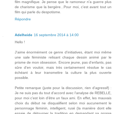
film magnifique. Je pense que le ramoneur n'a guerre plus
de charisme que la bergère...Pour moi, c'est avant tout un
film qui parle du despotisme.
Répondre
Adelheide
16 septembre 2014 à 14:00
Hello !
J'aime énormément ce genre d'initiatives, étant moi même
une sale féministe relisant chaque dessin animé par le
prisme de mon obsession. Encore jeune, pas d'enfants, pas
sûre d'en vouloir, mais très certainement résolue le cas
échéant à leur transmettre la culture la plus ouverte
possible.
Petite remarque (juste pour la discussion, rien d'agressif) :
Je ne suis pas du tout d'accord avec l'analyse de REBELLE,
pour moi c'est loin d'être un faux ami. En effet, les mauvais
choix du début ne disqualifient selon moi aucunement le
personnage féminin, intelligent, rusé (la manière dont elle
essaie de détourner la tradition en demandant sa propre