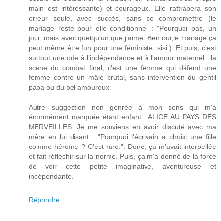
main est intéressante) et courageux. Elle rattrapera son
erreur seule, avec succès, sans se compromettre (le
mariage reste pour elle conditionnel : "Pourquoi pas, un
jour, mais avec quelqu'un que j'aime. Ben oui,le mariage ça
peut même être fun pour une féministe, sisi.). Et puis, c'est
surtout une ode à l'indépendance et à l'amour maternel : la
scène du combat final, c'est une femme qui défend une
femme contre un mâle brutal, sans intervention du gentil
papa ou du bel amoureux.
Autre suggestion non genrée à mon sens qui m'a
énormément marquée étant enfant : ALICE AU PAYS DES
MERVEILLES. Je me souviens en avoir discuté avec ma
mère en lui disant : "Pourquoi l'écrivain a choisi une fille
comme héroïne ? C'est rare.". Donc, ça m'avait interpellée
et fait réfléchir sur la norme. Puis, ça m'a donné de la force
de voir cette petite imaginative, aventureuse et
indépendante.
Répondre