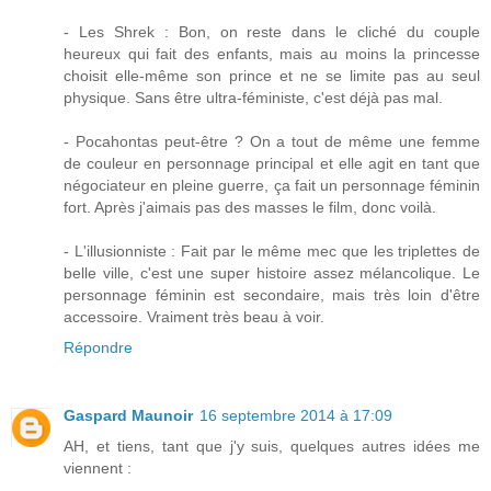
- Les Shrek : Bon, on reste dans le cliché du couple
heureux qui fait des enfants, mais au moins la princesse
choisit elle-même son prince et ne se limite pas au seul
physique. Sans être ultra-féministe, c'est déjà pas mal.
- Pocahontas peut-être ? On a tout de même une femme
de couleur en personnage principal et elle agit en tant que
négociateur en pleine guerre, ça fait un personnage féminin
fort. Après j'aimais pas des masses le film, donc voilà.
- L'illusionniste : Fait par le même mec que les triplettes de
belle ville, c'est une super histoire assez mélancolique. Le
personnage féminin est secondaire, mais très loin d'être
accessoire. Vraiment très beau à voir.
Répondre
Gaspard Maunoir
16 septembre 2014 à 17:09
AH, et tiens, tant que j'y suis, quelques autres idées me
viennent :