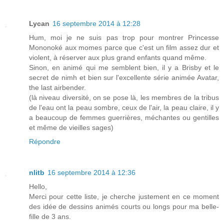
Lycan
16 septembre 2014 à 12:28
Hum, moi je ne suis pas trop pour montrer Princesse
Mononoké aux momes parce que c'est un film assez dur et
violent, à réserver aux plus grand enfants quand même.
Sinon, en animé qui me semblent bien, il y a Brisby et le
secret de nimh et bien sur l'excellente série animée Avatar,
the last airbender.
(là niveau diversité, on se pose là, les membres de la tribus
de l'eau ont la peau sombre, ceux de l'air, la peau claire, il y
a beaucoup de femmes guerrières, méchantes ou gentilles
et même de vieilles sages)
Répondre
nlitb
16 septembre 2014 à 12:36
Hello,
Merci pour cette liste, je cherche justement en ce moment
des idée de dessins animés courts ou longs pour ma belle-
fille de 3 ans.