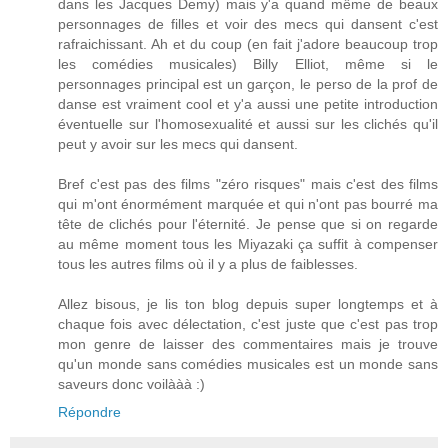
dans les Jacques Demy) mais y'a quand même de beaux
personnages de filles et voir des mecs qui dansent c'est
rafraichissant. Ah et du coup (en fait j'adore beaucoup trop
les comédies musicales) Billy Elliot, même si le
personnages principal est un garçon, le perso de la prof de
danse est vraiment cool et y'a aussi une petite introduction
éventuelle sur l'homosexualité et aussi sur les clichés qu'il
peut y avoir sur les mecs qui dansent.
Bref c'est pas des films "zéro risques" mais c'est des films
qui m'ont énormément marquée et qui n'ont pas bourré ma
tête de clichés pour l'éternité. Je pense que si on regarde
au même moment tous les Miyazaki ça suffit à compenser
tous les autres films où il y a plus de faiblesses.
Allez bisous, je lis ton blog depuis super longtemps et à
chaque fois avec délectation, c'est juste que c'est pas trop
mon genre de laisser des commentaires mais je trouve
qu'un monde sans comédies musicales est un monde sans
saveurs donc voilààà :)
Répondre