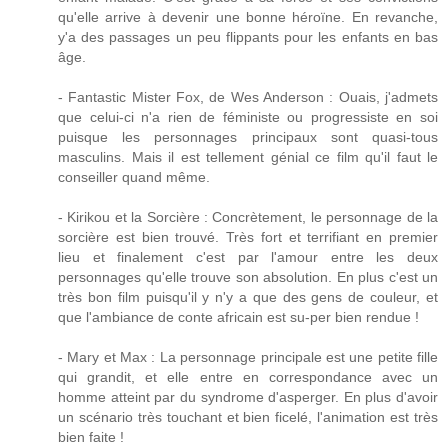
qu'elle arrive à devenir une bonne héroïne. En revanche,
y'a des passages un peu flippants pour les enfants en bas
âge.
- Fantastic Mister Fox, de Wes Anderson : Ouais, j'admets
que celui-ci n'a rien de féministe ou progressiste en soi
puisque les personnages principaux sont quasi-tous
masculins. Mais il est tellement génial ce film qu'il faut le
conseiller quand même.
- Kirikou et la Sorcière : Concrètement, le personnage de la
sorcière est bien trouvé. Très fort et terrifiant en premier
lieu et finalement c'est par l'amour entre les deux
personnages qu'elle trouve son absolution. En plus c'est un
très bon film puisqu'il y n'y a que des gens de couleur, et
que l'ambiance de conte africain est su-per bien rendue !
- Mary et Max : La personnage principale est une petite fille
qui grandit, et elle entre en correspondance avec un
homme atteint par du syndrome d'asperger. En plus d'avoir
un scénario très touchant et bien ficelé, l'animation est très
bien faite !