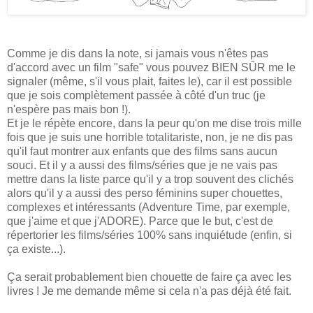
Comme je dis dans la note, si jamais vous n'êtes pas
d'accord avec un film "safe" vous pouvez BIEN SÛR me le
signaler (même, s'il vous plait, faites le), car il est possible
que je sois complètement passée à côté d'un truc (je
n'espère pas mais bon !).
Et je le répète encore, dans la peur qu'on me dise trois mille
fois que je suis une horrible totalitariste, non, je ne dis pas
qu'il faut montrer aux enfants que des films sans aucun
souci. Et il y a aussi des films/séries que je ne vais pas
mettre dans la liste parce qu'il y a trop souvent des clichés
alors qu'il y a aussi des perso féminins super chouettes,
complexes et intéressants (Adventure Time, par exemple,
que j'aime et que j'ADORE). Parce que le but, c'est de
répertorier les films/séries 100% sans inquiétude (enfin, si
ça existe...).
Ça serait probablement bien chouette de faire ça avec les
livres ! Je me demande même si cela n'a pas déjà été fait.