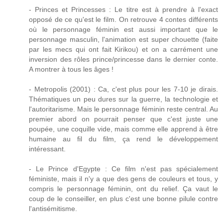
- Princes et Princesses : Le titre est à prendre à l'exact
opposé de ce qu'est le film. On retrouve 4 contes différents
où le personnage féminin est aussi important que le
personnage masculin, l'animation est super chouette (faite
par les mecs qui ont fait Kirikou) et on a carrément une
inversion des rôles prince/princesse dans le dernier conte.
A montrer à tous les âges !
- Metropolis (2001) : Ca, c'est plus pour les 7-10 je dirais.
Thématiques un peu dures sur la guerre, la technologie et
l'autoritarisme. Mais le personnage féminin reste central. Au
premier abord on pourrait penser que c'est juste une
poupée, une coquille vide, mais comme elle apprend à être
humaine au fil du film, ça rend le développement
intéressant.
- Le Prince d'Egypte : Ce film n'est pas spécialement
féministe, mais il n'y a que des gens de couleurs et tous, y
compris le personnage féminin, ont du relief. Ça vaut le
coup de le conseiller, en plus c'est une bonne pilule contre
l'antisémitisme.