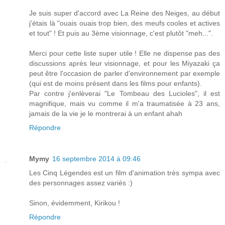
Je suis super d'accord avec La Reine des Neiges, au début
j'étais là "ouais ouais trop bien, des meufs cooles et actives
et tout" ! Et puis au 3ème visionnage, c'est plutôt "meh...".
Merci pour cette liste super utile ! Elle ne dispense pas des
discussions après leur visionnage, et pour les Miyazaki ça
peut être l'occasion de parler d'environnement par exemple
(qui est de moins présent dans les films pour enfants).
Par contre j'enlèverai "Le Tombeau des Lucioles", il est
magnifique, mais vu comme il m'a traumatisée à 23 ans,
jamais de la vie je le montrerai à un enfant ahah
Répondre
Mymy
16 septembre 2014 à 09:46
Les Cinq Légendes est un film d'animation très sympa avec
des personnages assez variés :)
Sinon, évidemment, Kirikou !
Répondre