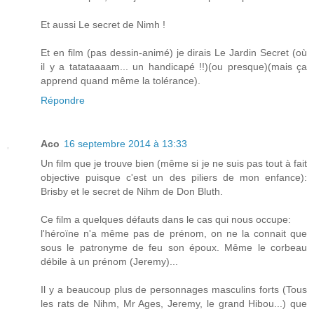
Et aussi Le secret de Nimh !
Et en film (pas dessin-animé) je dirais Le Jardin Secret (où
il y a tatataaaam... un handicapé !!)(ou presque)(mais ça
apprend quand même la tolérance).
Répondre
Aco
16 septembre 2014 à 13:33
Un film que je trouve bien (même si je ne suis pas tout à fait
objective puisque c'est un des piliers de mon enfance):
Brisby et le secret de Nihm de Don Bluth.
Ce film a quelques défauts dans le cas qui nous occupe:
l'héroïne n'a même pas de prénom, on ne la connait que
sous le patronyme de feu son époux. Même le corbeau
débile à un prénom (Jeremy)...
Il y a beaucoup plus de personnages masculins forts (Tous
les rats de Nihm, Mr Ages, Jeremy, le grand Hibou...) que