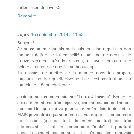
milles bisou de love <3
Répondre
JujuK
16 septembre 2014 à 11:53
Bonjour !
Je ne commente jamais mais suis ton blog depuis un bon
moment déjà et je l'ai conseillé à pas mal de gens, je le
trouve vraiment très intéressant, et avec toujours une
pointe d'humour ce que j'aime beaucoup.
Tu essaies de mettre de la nuance dans tes propos,
toujours, montrer qu'effectivement ce n'est pas tout noir ou
tout blanc... Beau challenge.
Juste un petit commentaire sur "Le roi & l'oiseau". Bon je ne
suis sûrement pas très objective, car j'ai beaucoup d'amour
pour ce film que j'ai vu pour la première fois toute petite.
MAIS je voudrais quand même signaler que le personnage
de l'oiseau (qui est tout de même central) est très
intéressant : c'est un personnage "mâle" et pourtant
sensible, aimant ses enfants, et il n'a pas les "mauvais