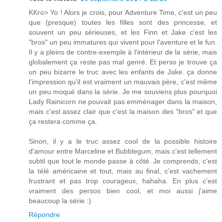
KKro> Yo ! Alors je crois, pour Adventure Time, c'est un peu
que (presque) toutes les filles sont des princesse, et
souvent un peu sérieuses, et les Finn et Jake c'est les
"bros" un peu immatures qui vivent pour l'aventure et le fun.
Il y a pleins de contre-exemple à l'intérieur de la série, mais
globalement ça reste pas mal genré. Et perso je trouve ça
un peu bizarre le truc avec les enfants de Jake. ça donne
l'impression qu'il est vraiment un mauvais père, c'est même
un peu moqué dans la série. Je me souviens plus pourquoi
Lady Rainicorn ne pouvait pas emménager dans la maison,
mais c'est assez clair que c'est la maison des "bros" et que
ça restera comme ça.
Sinon, il y a le truc assez cool de la possible histoire
d'amour entre Marceline et Bubblegum, mais c'est tellement
subtil que tout le monde passe à côté. Je comprends, c'est
la télé américaine et tout, mais au final, c'est vachement
frustrant et pas trop courageux, hahaha. En plus c'est
vraiment des persos bien cool, et moi aussi j'aime
beaucoup la série :)
Répondre