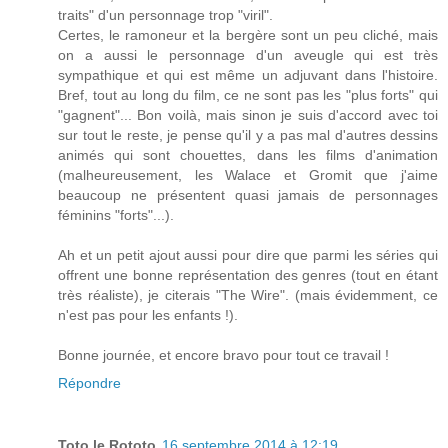
traits" d'un personnage trop "viril".
Certes, le ramoneur et la bergère sont un peu cliché, mais
on a aussi le personnage d'un aveugle qui est très
sympathique et qui est même un adjuvant dans l'histoire.
Bref, tout au long du film, ce ne sont pas les "plus forts" qui
"gagnent"... Bon voilà, mais sinon je suis d'accord avec toi
sur tout le reste, je pense qu'il y a pas mal d'autres dessins
animés qui sont chouettes, dans les films d'animation
(malheureusement, les Walace et Gromit que j'aime
beaucoup ne présentent quasi jamais de personnages
féminins "forts"...).
Ah et un petit ajout aussi pour dire que parmi les séries qui
offrent une bonne représentation des genres (tout en étant
très réaliste), je citerais "The Wire". (mais évidemment, ce
n'est pas pour les enfants !).
Bonne journée, et encore bravo pour tout ce travail !
Répondre
Toto le Rototo
16 septembre 2014 à 12:19