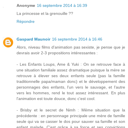
Anonyme
16 septembre 2014 à 16:39
La princesse et la grenouille ??
Répondre
Gaspard Maunoir
16 septembre 2014 à 16:46
Alors, niveau films d'animation pas sexiste, je pense que je
devrais avoir 2-3 propositions intéressantes :
- Les Enfants Loups, Ame & Yuki : On se retrouve face à
une situation familiale assez dramatique puisque la mère se
retrouve à élever ses deux enfants seule (pas la famille
traditionnelle papa/maman donc) et le développement des
personnages des enfants, l'un vers le sauvage, et l'autre
vers les hommes, rend le tout assez intéressant. En plus
l'animation est toute douce, donc c'est cool.
- Brisby et le secret de Nimh : Même situation que la
précédente : en personnage principale une mère de famille
seule qui va se casser le dos pour sauver sa famille et son
enfant malade. C'est grâce à sa force et ses convictions