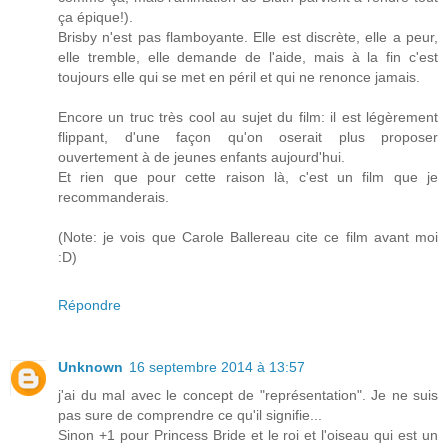
ça épique!).
Brisby n'est pas flamboyante. Elle est discrète, elle a peur,
elle tremble, elle demande de l'aide, mais à la fin c'est
toujours elle qui se met en péril et qui ne renonce jamais.
Encore un truc très cool au sujet du film: il est légèrement
flippant, d'une façon qu'on oserait plus proposer
ouvertement à de jeunes enfants aujourd'hui.
Et rien que pour cette raison là, c'est un film que je
recommanderais.
(Note: je vois que Carole Ballereau cite ce film avant moi
:D)
Répondre
Unknown
16 septembre 2014 à 13:57
j'ai du mal avec le concept de "représentation". Je ne suis
pas sure de comprendre ce qu'il signifie...
Sinon +1 pour Princess Bride et le roi et l'oiseau qui est un