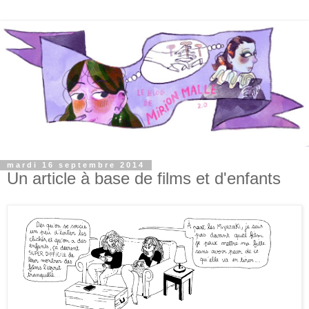
mardi 16 septembre 2014
Un article à base de films et d'enfants