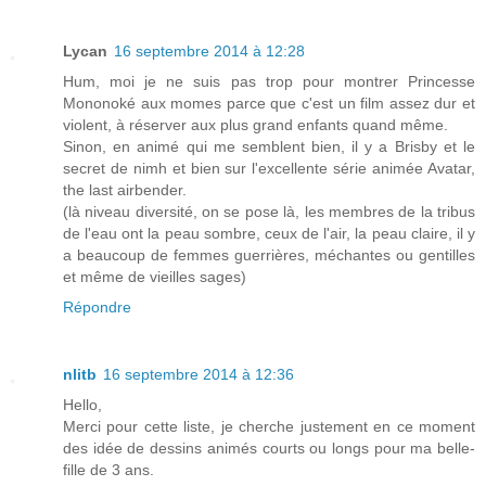
Lycan
16 septembre 2014 à 12:28
Hum, moi je ne suis pas trop pour montrer Princesse
Mononoké aux momes parce que c'est un film assez dur et
violent, à réserver aux plus grand enfants quand même.
Sinon, en animé qui me semblent bien, il y a Brisby et le
secret de nimh et bien sur l'excellente série animée Avatar,
the last airbender.
(là niveau diversité, on se pose là, les membres de la tribus
de l'eau ont la peau sombre, ceux de l'air, la peau claire, il y
a beaucoup de femmes guerrières, méchantes ou gentilles
et même de vieilles sages)
Répondre
nlitb
16 septembre 2014 à 12:36
Hello,
Merci pour cette liste, je cherche justement en ce moment
des idée de dessins animés courts ou longs pour ma belle-
fille de 3 ans.