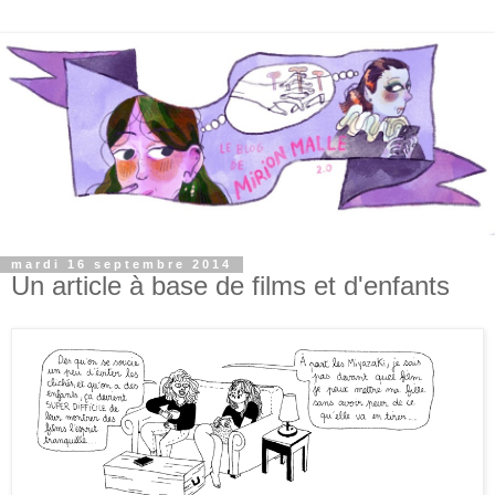
mardi 16 septembre 2014
Un article à base de films et d'enfants