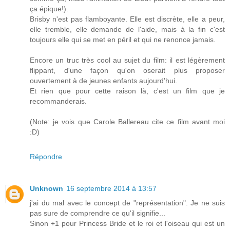
ça épique!).
Brisby n'est pas flamboyante. Elle est discrète, elle a peur,
elle tremble, elle demande de l'aide, mais à la fin c'est
toujours elle qui se met en péril et qui ne renonce jamais.
Encore un truc très cool au sujet du film: il est légèrement
flippant, d'une façon qu'on oserait plus proposer
ouvertement à de jeunes enfants aujourd'hui.
Et rien que pour cette raison là, c'est un film que je
recommanderais.
(Note: je vois que Carole Ballereau cite ce film avant moi
:D)
Répondre
Unknown
16 septembre 2014 à 13:57
j'ai du mal avec le concept de "représentation". Je ne suis
pas sure de comprendre ce qu'il signifie...
Sinon +1 pour Princess Bride et le roi et l'oiseau qui est un