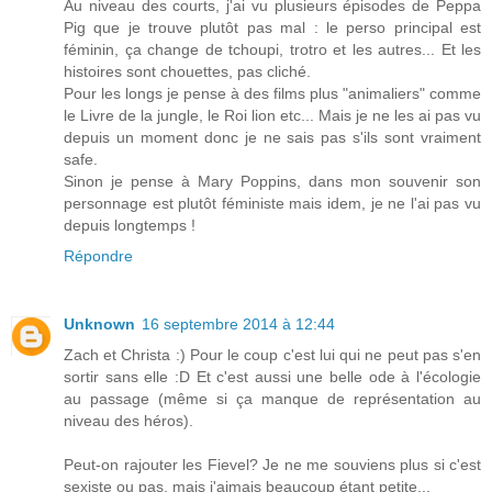
Au niveau des courts, j'ai vu plusieurs épisodes de Peppa
Pig que je trouve plutôt pas mal : le perso principal est
féminin, ça change de tchoupi, trotro et les autres... Et les
histoires sont chouettes, pas cliché.
Pour les longs je pense à des films plus "animaliers" comme
le Livre de la jungle, le Roi lion etc... Mais je ne les ai pas vu
depuis un moment donc je ne sais pas s'ils sont vraiment
safe.
Sinon je pense à Mary Poppins, dans mon souvenir son
personnage est plutôt féministe mais idem, je ne l'ai pas vu
depuis longtemps !
Répondre
Unknown
16 septembre 2014 à 12:44
Zach et Christa :) Pour le coup c'est lui qui ne peut pas s'en
sortir sans elle :D Et c'est aussi une belle ode à l'écologie
au passage (même si ça manque de représentation au
niveau des héros).
Peut-on rajouter les Fievel? Je ne me souviens plus si c'est
sexiste ou pas, mais j'aimais beaucoup étant petite...