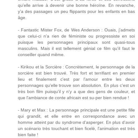
qu'elle arrive à devenir une bonne héroïne. En revanche,
y'a des passages un peu flippants pour les enfants en bas
âge.
- Fantastic Mister Fox, de Wes Anderson : Ouais, j'admets
que celui-ci n'a rien de féministe ou progressiste en soi
puisque les personnages principaux sont quasi-tous
masculins. Mais il est tellement génial ce film qu'il faut le
conseiller quand même.
- Kirikou et la Sorcière : Concrètement, le personnage de la
sorcière est bien trouvé. Très fort et terrifiant en premier
lieu et finalement c'est par l'amour entre les deux
personnages qu'elle trouve son absolution. En plus c'est un
très bon film puisqu'il y n'y a que des gens de couleur, et
que l'ambiance de conte africain est su-per bien rendue !
- Mary et Max : La personnage principale est une petite fille
qui grandit, et elle entre en correspondance avec un
homme atteint par du syndrome d'asperger. En plus d'avoir
un scénario très touchant et bien ficelé, l'animation est très
bien faite !