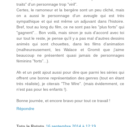
traits" d'un personnage trop "viril".
Certes, le ramoneur et la bergère sont un peu cliché, mais
on a aussi le personnage d'un aveugle qui est très
sympathique et qui est même un adjuvant dans l'histoire.
Bref, tout au long du film, ce ne sont pas les "plus forts" qui
"gagnent"... Bon voilà, mais sinon je suis d'accord avec toi
sur tout le reste, je pense qu'il y a pas mal d'autres dessins
animés qui sont chouettes, dans les films d'animation
(malheureusement, les Walace et Gromit que j'aime
beaucoup ne présentent quasi jamais de personnages
féminins "forts"...).
Ah et un petit ajout aussi pour dire que parmi les séries qui
offrent une bonne représentation des genres (tout en étant
très réaliste), je citerais "The Wire". (mais évidemment, ce
n'est pas pour les enfants !).
Bonne journée, et encore bravo pour tout ce travail !
Répondre
Toto le Rototo
16 septembre 2014 à 12:19