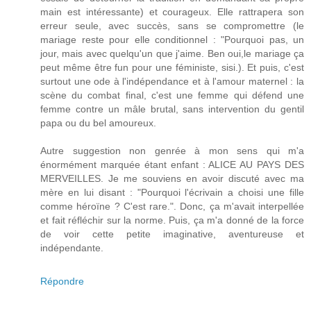
main est intéressante) et courageux. Elle rattrapera son
erreur seule, avec succès, sans se compromettre (le
mariage reste pour elle conditionnel : "Pourquoi pas, un
jour, mais avec quelqu'un que j'aime. Ben oui,le mariage ça
peut même être fun pour une féministe, sisi.). Et puis, c'est
surtout une ode à l'indépendance et à l'amour maternel : la
scène du combat final, c'est une femme qui défend une
femme contre un mâle brutal, sans intervention du gentil
papa ou du bel amoureux.
Autre suggestion non genrée à mon sens qui m'a
énormément marquée étant enfant : ALICE AU PAYS DES
MERVEILLES. Je me souviens en avoir discuté avec ma
mère en lui disant : "Pourquoi l'écrivain a choisi une fille
comme héroïne ? C'est rare.". Donc, ça m'avait interpellée
et fait réfléchir sur la norme. Puis, ça m'a donné de la force
de voir cette petite imaginative, aventureuse et
indépendante.
Répondre