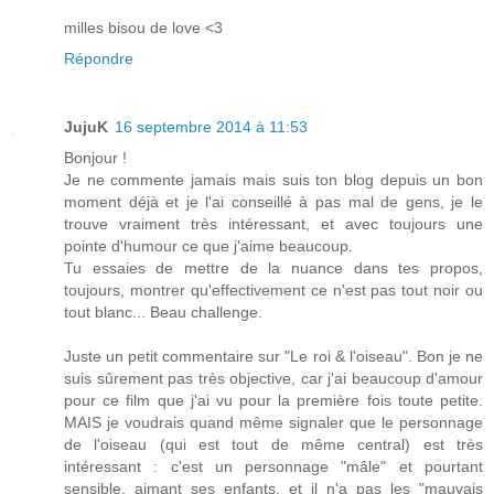
milles bisou de love <3
Répondre
JujuK
16 septembre 2014 à 11:53
Bonjour !
Je ne commente jamais mais suis ton blog depuis un bon
moment déjà et je l'ai conseillé à pas mal de gens, je le
trouve vraiment très intéressant, et avec toujours une
pointe d'humour ce que j'aime beaucoup.
Tu essaies de mettre de la nuance dans tes propos,
toujours, montrer qu'effectivement ce n'est pas tout noir ou
tout blanc... Beau challenge.
Juste un petit commentaire sur "Le roi & l'oiseau". Bon je ne
suis sûrement pas très objective, car j'ai beaucoup d'amour
pour ce film que j'ai vu pour la première fois toute petite.
MAIS je voudrais quand même signaler que le personnage
de l'oiseau (qui est tout de même central) est très
intéressant : c'est un personnage "mâle" et pourtant
sensible, aimant ses enfants, et il n'a pas les "mauvais