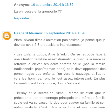
Anonyme
16 septembre 2014 à 16:39
La princesse et la grenouille ??
Répondre
Gaspard Maunoir
16 septembre 2014 à 16:46
Alors, niveau films d'animation pas sexiste, je pense que je
devrais avoir 2-3 propositions intéressantes :
- Les Enfants Loups, Ame & Yuki : On se retrouve face à
une situation familiale assez dramatique puisque la mère se
retrouve à élever ses deux enfants seule (pas la famille
traditionnelle papa/maman donc) et le développement des
personnages des enfants, l'un vers le sauvage, et l'autre
vers les hommes, rend le tout assez intéressant. En plus
l'animation est toute douce, donc c'est cool.
- Brisby et le secret de Nimh : Même situation que la
précédente : en personnage principale une mère de famille
seule qui va se casser le dos pour sauver sa famille et son
enfant malade. C'est grâce à sa force et ses convictions