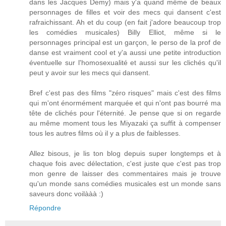
dans les Jacques Demy) mais y'a quand même de beaux
personnages de filles et voir des mecs qui dansent c'est
rafraichissant. Ah et du coup (en fait j'adore beaucoup trop
les comédies musicales) Billy Elliot, même si le
personnages principal est un garçon, le perso de la prof de
danse est vraiment cool et y'a aussi une petite introduction
éventuelle sur l'homosexualité et aussi sur les clichés qu'il
peut y avoir sur les mecs qui dansent.
Bref c'est pas des films "zéro risques" mais c'est des films
qui m'ont énormément marquée et qui n'ont pas bourré ma
tête de clichés pour l'éternité. Je pense que si on regarde
au même moment tous les Miyazaki ça suffit à compenser
tous les autres films où il y a plus de faiblesses.
Allez bisous, je lis ton blog depuis super longtemps et à
chaque fois avec délectation, c'est juste que c'est pas trop
mon genre de laisser des commentaires mais je trouve
qu'un monde sans comédies musicales est un monde sans
saveurs donc voilààà :)
Répondre