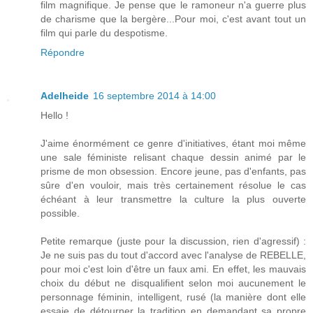
film magnifique. Je pense que le ramoneur n'a guerre plus
de charisme que la bergère...Pour moi, c'est avant tout un
film qui parle du despotisme.
Répondre
Adelheide
16 septembre 2014 à 14:00
Hello !
J'aime énormément ce genre d'initiatives, étant moi même
une sale féministe relisant chaque dessin animé par le
prisme de mon obsession. Encore jeune, pas d'enfants, pas
sûre d'en vouloir, mais très certainement résolue le cas
échéant à leur transmettre la culture la plus ouverte
possible.
Petite remarque (juste pour la discussion, rien d'agressif) :
Je ne suis pas du tout d'accord avec l'analyse de REBELLE,
pour moi c'est loin d'être un faux ami. En effet, les mauvais
choix du début ne disqualifient selon moi aucunement le
personnage féminin, intelligent, rusé (la manière dont elle
essaie de détourner la tradition en demandant sa propre