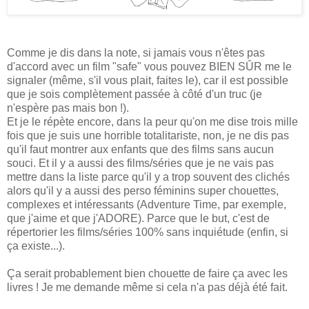
Comme je dis dans la note, si jamais vous n'êtes pas
d'accord avec un film "safe" vous pouvez BIEN SÛR me le
signaler (même, s'il vous plait, faites le), car il est possible
que je sois complètement passée à côté d'un truc (je
n'espère pas mais bon !).
Et je le répète encore, dans la peur qu'on me dise trois mille
fois que je suis une horrible totalitariste, non, je ne dis pas
qu'il faut montrer aux enfants que des films sans aucun
souci. Et il y a aussi des films/séries que je ne vais pas
mettre dans la liste parce qu'il y a trop souvent des clichés
alors qu'il y a aussi des perso féminins super chouettes,
complexes et intéressants (Adventure Time, par exemple,
que j'aime et que j'ADORE). Parce que le but, c'est de
répertorier les films/séries 100% sans inquiétude (enfin, si
ça existe...).
Ça serait probablement bien chouette de faire ça avec les
livres ! Je me demande même si cela n'a pas déjà été fait.