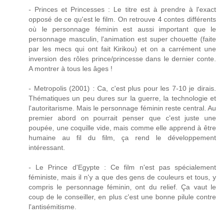
- Princes et Princesses : Le titre est à prendre à l'exact
opposé de ce qu'est le film. On retrouve 4 contes différents
où le personnage féminin est aussi important que le
personnage masculin, l'animation est super chouette (faite
par les mecs qui ont fait Kirikou) et on a carrément une
inversion des rôles prince/princesse dans le dernier conte.
A montrer à tous les âges !
- Metropolis (2001) : Ca, c'est plus pour les 7-10 je dirais.
Thématiques un peu dures sur la guerre, la technologie et
l'autoritarisme. Mais le personnage féminin reste central. Au
premier abord on pourrait penser que c'est juste une
poupée, une coquille vide, mais comme elle apprend à être
humaine au fil du film, ça rend le développement
intéressant.
- Le Prince d'Egypte : Ce film n'est pas spécialement
féministe, mais il n'y a que des gens de couleurs et tous, y
compris le personnage féminin, ont du relief. Ça vaut le
coup de le conseiller, en plus c'est une bonne pilule contre
l'antisémitisme.