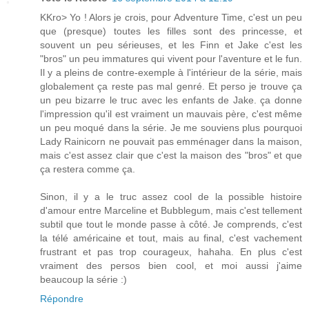
KKro> Yo ! Alors je crois, pour Adventure Time, c'est un peu
que (presque) toutes les filles sont des princesse, et
souvent un peu sérieuses, et les Finn et Jake c'est les
"bros" un peu immatures qui vivent pour l'aventure et le fun.
Il y a pleins de contre-exemple à l'intérieur de la série, mais
globalement ça reste pas mal genré. Et perso je trouve ça
un peu bizarre le truc avec les enfants de Jake. ça donne
l'impression qu'il est vraiment un mauvais père, c'est même
un peu moqué dans la série. Je me souviens plus pourquoi
Lady Rainicorn ne pouvait pas emménager dans la maison,
mais c'est assez clair que c'est la maison des "bros" et que
ça restera comme ça.
Sinon, il y a le truc assez cool de la possible histoire
d'amour entre Marceline et Bubblegum, mais c'est tellement
subtil que tout le monde passe à côté. Je comprends, c'est
la télé américaine et tout, mais au final, c'est vachement
frustrant et pas trop courageux, hahaha. En plus c'est
vraiment des persos bien cool, et moi aussi j'aime
beaucoup la série :)
Répondre