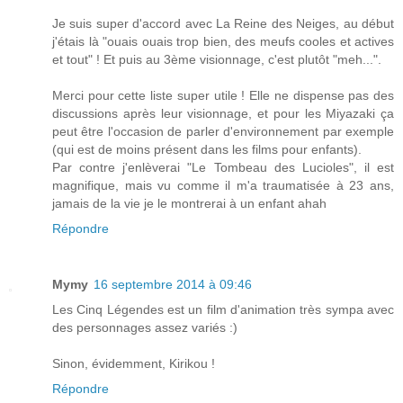
Je suis super d'accord avec La Reine des Neiges, au début
j'étais là "ouais ouais trop bien, des meufs cooles et actives
et tout" ! Et puis au 3ème visionnage, c'est plutôt "meh...".
Merci pour cette liste super utile ! Elle ne dispense pas des
discussions après leur visionnage, et pour les Miyazaki ça
peut être l'occasion de parler d'environnement par exemple
(qui est de moins présent dans les films pour enfants).
Par contre j'enlèverai "Le Tombeau des Lucioles", il est
magnifique, mais vu comme il m'a traumatisée à 23 ans,
jamais de la vie je le montrerai à un enfant ahah
Répondre
Mymy
16 septembre 2014 à 09:46
Les Cinq Légendes est un film d'animation très sympa avec
des personnages assez variés :)
Sinon, évidemment, Kirikou !
Répondre