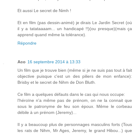
Et aussi Le secret de Nimh !
Et en film (pas dessin-animé) je dirais Le Jardin Secret (où
il y a tatataaaam... un handicapé !!)(ou presque)(mais ça
apprend quand même la tolérance).
Répondre
Aco
16 septembre 2014 à 13:33
Un film que je trouve bien (même si je ne suis pas tout à fait
objective puisque c'est un des piliers de mon enfance):
Brisby et le secret de Nihm de Don Bluth.
Ce film a quelques défauts dans le cas qui nous occupe:
l'héroïne n'a même pas de prénom, on ne la connait que
sous le patronyme de feu son époux. Même le corbeau
débile à un prénom (Jeremy)...
Il y a beaucoup plus de personnages masculins forts (Tous
les rats de Nihm, Mr Ages, Jeremy, le grand Hibou...) que