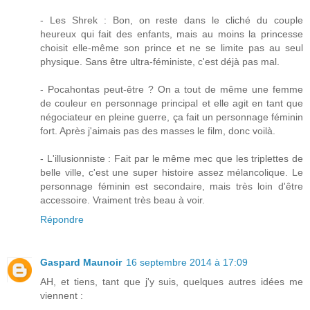
- Les Shrek : Bon, on reste dans le cliché du couple
heureux qui fait des enfants, mais au moins la princesse
choisit elle-même son prince et ne se limite pas au seul
physique. Sans être ultra-féministe, c'est déjà pas mal.
- Pocahontas peut-être ? On a tout de même une femme
de couleur en personnage principal et elle agit en tant que
négociateur en pleine guerre, ça fait un personnage féminin
fort. Après j'aimais pas des masses le film, donc voilà.
- L'illusionniste : Fait par le même mec que les triplettes de
belle ville, c'est une super histoire assez mélancolique. Le
personnage féminin est secondaire, mais très loin d'être
accessoire. Vraiment très beau à voir.
Répondre
Gaspard Maunoir
16 septembre 2014 à 17:09
AH, et tiens, tant que j'y suis, quelques autres idées me
viennent :