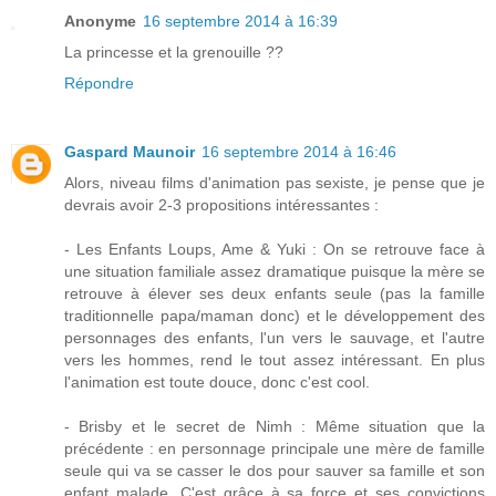
Anonyme
16 septembre 2014 à 16:39
La princesse et la grenouille ??
Répondre
Gaspard Maunoir
16 septembre 2014 à 16:46
Alors, niveau films d'animation pas sexiste, je pense que je
devrais avoir 2-3 propositions intéressantes :
- Les Enfants Loups, Ame & Yuki : On se retrouve face à
une situation familiale assez dramatique puisque la mère se
retrouve à élever ses deux enfants seule (pas la famille
traditionnelle papa/maman donc) et le développement des
personnages des enfants, l'un vers le sauvage, et l'autre
vers les hommes, rend le tout assez intéressant. En plus
l'animation est toute douce, donc c'est cool.
- Brisby et le secret de Nimh : Même situation que la
précédente : en personnage principale une mère de famille
seule qui va se casser le dos pour sauver sa famille et son
enfant malade. C'est grâce à sa force et ses convictions