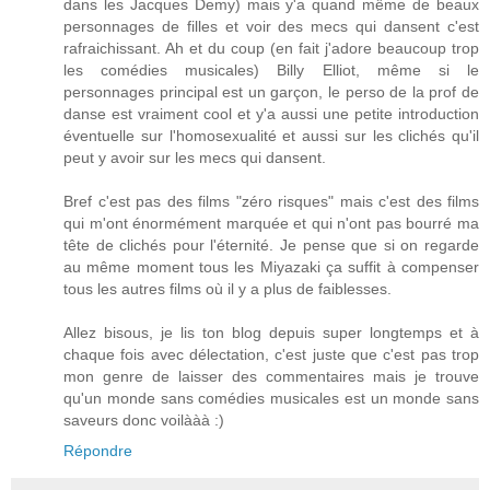
dans les Jacques Demy) mais y'a quand même de beaux
personnages de filles et voir des mecs qui dansent c'est
rafraichissant. Ah et du coup (en fait j'adore beaucoup trop
les comédies musicales) Billy Elliot, même si le
personnages principal est un garçon, le perso de la prof de
danse est vraiment cool et y'a aussi une petite introduction
éventuelle sur l'homosexualité et aussi sur les clichés qu'il
peut y avoir sur les mecs qui dansent.
Bref c'est pas des films "zéro risques" mais c'est des films
qui m'ont énormément marquée et qui n'ont pas bourré ma
tête de clichés pour l'éternité. Je pense que si on regarde
au même moment tous les Miyazaki ça suffit à compenser
tous les autres films où il y a plus de faiblesses.
Allez bisous, je lis ton blog depuis super longtemps et à
chaque fois avec délectation, c'est juste que c'est pas trop
mon genre de laisser des commentaires mais je trouve
qu'un monde sans comédies musicales est un monde sans
saveurs donc voilààà :)
Répondre