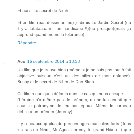
Et aussi Le secret de Nimh !
Et en film (pas dessin-animé) je dirais Le Jardin Secret (où
il y a tatataaaam... un handicapé !!)(ou presque)(mais ça
apprend quand même la tolérance).
Répondre
Aco
16 septembre 2014 à 13:33
Un film que je trouve bien (même si je ne suis pas tout à fait
objective puisque c'est un des piliers de mon enfance):
Brisby et le secret de Nihm de Don Bluth.
Ce film a quelques défauts dans le cas qui nous occupe:
l'héroïne n'a même pas de prénom, on ne la connait que
sous le patronyme de feu son époux. Même le corbeau
débile à un prénom (Jeremy)...
Il y a beaucoup plus de personnages masculins forts (Tous
les rats de Nihm, Mr Ages, Jeremy, le grand Hibou...) que