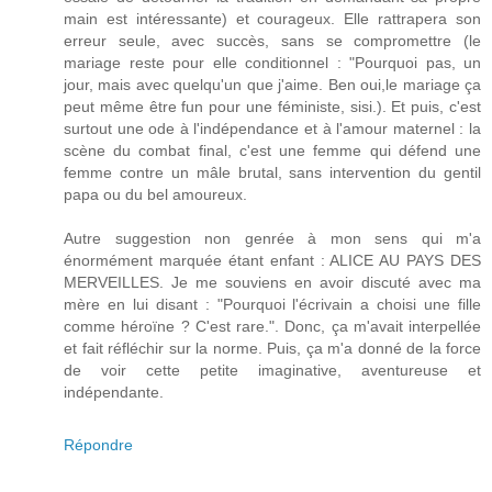
main est intéressante) et courageux. Elle rattrapera son
erreur seule, avec succès, sans se compromettre (le
mariage reste pour elle conditionnel : "Pourquoi pas, un
jour, mais avec quelqu'un que j'aime. Ben oui,le mariage ça
peut même être fun pour une féministe, sisi.). Et puis, c'est
surtout une ode à l'indépendance et à l'amour maternel : la
scène du combat final, c'est une femme qui défend une
femme contre un mâle brutal, sans intervention du gentil
papa ou du bel amoureux.
Autre suggestion non genrée à mon sens qui m'a
énormément marquée étant enfant : ALICE AU PAYS DES
MERVEILLES. Je me souviens en avoir discuté avec ma
mère en lui disant : "Pourquoi l'écrivain a choisi une fille
comme héroïne ? C'est rare.". Donc, ça m'avait interpellée
et fait réfléchir sur la norme. Puis, ça m'a donné de la force
de voir cette petite imaginative, aventureuse et
indépendante.
Répondre