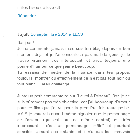
milles bisou de love <3
Répondre
JujuK
16 septembre 2014 à 11:53
Bonjour !
Je ne commente jamais mais suis ton blog depuis un bon
moment déjà et je l'ai conseillé à pas mal de gens, je le
trouve vraiment très intéressant, et avec toujours une
pointe d'humour ce que j'aime beaucoup.
Tu essaies de mettre de la nuance dans tes propos,
toujours, montrer qu'effectivement ce n'est pas tout noir ou
tout blanc... Beau challenge.
Juste un petit commentaire sur "Le roi & l'oiseau". Bon je ne
suis sûrement pas très objective, car j'ai beaucoup d'amour
pour ce film que j'ai vu pour la première fois toute petite.
MAIS je voudrais quand même signaler que le personnage
de l'oiseau (qui est tout de même central) est très
intéressant : c'est un personnage "mâle" et pourtant
sensible, aimant ses enfants, et il n'a pas les "mauvais