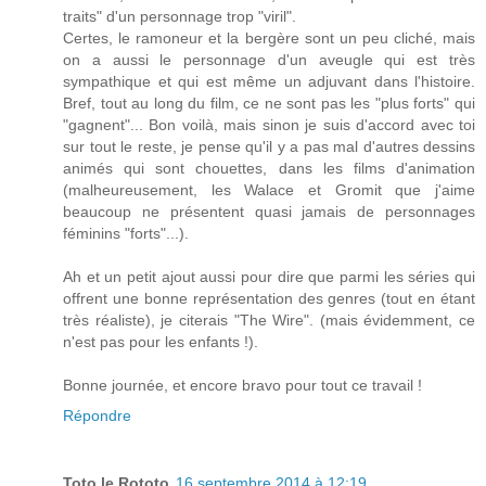
traits" d'un personnage trop "viril".
Certes, le ramoneur et la bergère sont un peu cliché, mais
on a aussi le personnage d'un aveugle qui est très
sympathique et qui est même un adjuvant dans l'histoire.
Bref, tout au long du film, ce ne sont pas les "plus forts" qui
"gagnent"... Bon voilà, mais sinon je suis d'accord avec toi
sur tout le reste, je pense qu'il y a pas mal d'autres dessins
animés qui sont chouettes, dans les films d'animation
(malheureusement, les Walace et Gromit que j'aime
beaucoup ne présentent quasi jamais de personnages
féminins "forts"...).
Ah et un petit ajout aussi pour dire que parmi les séries qui
offrent une bonne représentation des genres (tout en étant
très réaliste), je citerais "The Wire". (mais évidemment, ce
n'est pas pour les enfants !).
Bonne journée, et encore bravo pour tout ce travail !
Répondre
Toto le Rototo
16 septembre 2014 à 12:19