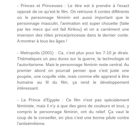
- Princes et Princesses : Le titre est à prendre à l'exact
opposé de ce qu'est le film. On retrouve 4 contes différents
où le personnage féminin est aussi important que le
personnage masculin, l'animation est super chouette (faite
par les mecs qui ont fait Kirikou) et on a carrément une
inversion des rôles prince/princesse dans le dernier conte.
A montrer à tous les âges !
- Metropolis (2001) : Ca, c'est plus pour les 7-10 je dirais.
Thématiques un peu dures sur la guerre, la technologie et
l'autoritarisme. Mais le personnage féminin reste central. Au
premier abord on pourrait penser que c'est juste une
poupée, une coquille vide, mais comme elle apprend à être
humaine au fil du film, ça rend le développement
intéressant.
- Le Prince d'Egypte : Ce film n'est pas spécialement
féministe, mais il n'y a que des gens de couleurs et tous, y
compris le personnage féminin, ont du relief. Ça vaut le
coup de le conseiller, en plus c'est une bonne pilule contre
l'antisémitisme.