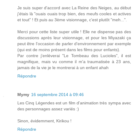
Je suis super d'accord avec La Reine des Neiges, au début
j'étais là "ouais ouais trop bien, des meufs cooles et actives
et tout" ! Et puis au 3ème visionnage, c'est plutôt "meh...".
Merci pour cette liste super utile ! Elle ne dispense pas des
discussions après leur visionnage, et pour les Miyazaki ça
peut être l'occasion de parler d'environnement par exemple
(qui est de moins présent dans les films pour enfants).
Par contre j'enlèverai "Le Tombeau des Lucioles", il est
magnifique, mais vu comme il m'a traumatisée à 23 ans,
jamais de la vie je le montrerai à un enfant ahah
Répondre
Mymy
16 septembre 2014 à 09:46
Les Cinq Légendes est un film d'animation très sympa avec
des personnages assez variés :)
Sinon, évidemment, Kirikou !
Répondre