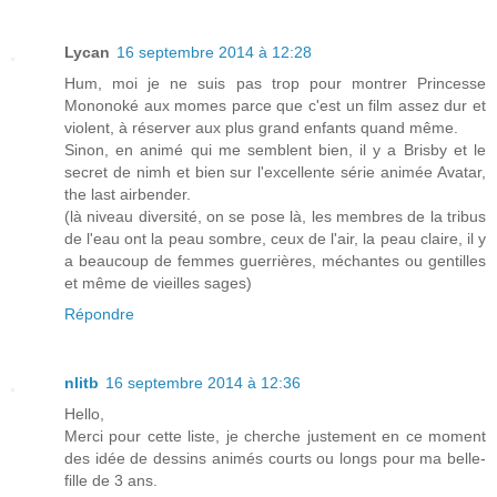
Lycan
16 septembre 2014 à 12:28
Hum, moi je ne suis pas trop pour montrer Princesse
Mononoké aux momes parce que c'est un film assez dur et
violent, à réserver aux plus grand enfants quand même.
Sinon, en animé qui me semblent bien, il y a Brisby et le
secret de nimh et bien sur l'excellente série animée Avatar,
the last airbender.
(là niveau diversité, on se pose là, les membres de la tribus
de l'eau ont la peau sombre, ceux de l'air, la peau claire, il y
a beaucoup de femmes guerrières, méchantes ou gentilles
et même de vieilles sages)
Répondre
nlitb
16 septembre 2014 à 12:36
Hello,
Merci pour cette liste, je cherche justement en ce moment
des idée de dessins animés courts ou longs pour ma belle-
fille de 3 ans.