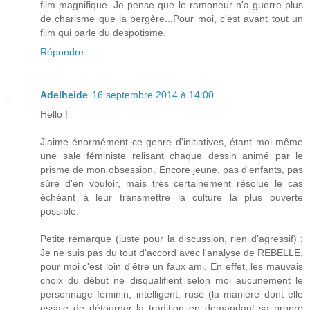
film magnifique. Je pense que le ramoneur n'a guerre plus
de charisme que la bergère...Pour moi, c'est avant tout un
film qui parle du despotisme.
Répondre
Adelheide
16 septembre 2014 à 14:00
Hello !
J'aime énormément ce genre d'initiatives, étant moi même
une sale féministe relisant chaque dessin animé par le
prisme de mon obsession. Encore jeune, pas d'enfants, pas
sûre d'en vouloir, mais très certainement résolue le cas
échéant à leur transmettre la culture la plus ouverte
possible.
Petite remarque (juste pour la discussion, rien d'agressif) :
Je ne suis pas du tout d'accord avec l'analyse de REBELLE,
pour moi c'est loin d'être un faux ami. En effet, les mauvais
choix du début ne disqualifient selon moi aucunement le
personnage féminin, intelligent, rusé (la manière dont elle
essaie de détourner la tradition en demandant sa propre