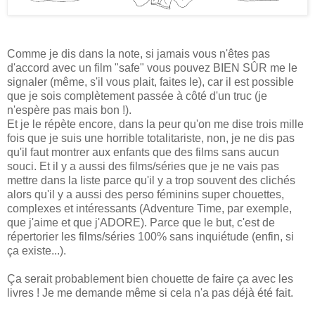
Comme je dis dans la note, si jamais vous n'êtes pas
d'accord avec un film "safe" vous pouvez BIEN SÛR me le
signaler (même, s'il vous plait, faites le), car il est possible
que je sois complètement passée à côté d'un truc (je
n'espère pas mais bon !).
Et je le répète encore, dans la peur qu'on me dise trois mille
fois que je suis une horrible totalitariste, non, je ne dis pas
qu'il faut montrer aux enfants que des films sans aucun
souci. Et il y a aussi des films/séries que je ne vais pas
mettre dans la liste parce qu'il y a trop souvent des clichés
alors qu'il y a aussi des perso féminins super chouettes,
complexes et intéressants (Adventure Time, par exemple,
que j'aime et que j'ADORE). Parce que le but, c'est de
répertorier les films/séries 100% sans inquiétude (enfin, si
ça existe...).
Ça serait probablement bien chouette de faire ça avec les
livres ! Je me demande même si cela n'a pas déjà été fait.