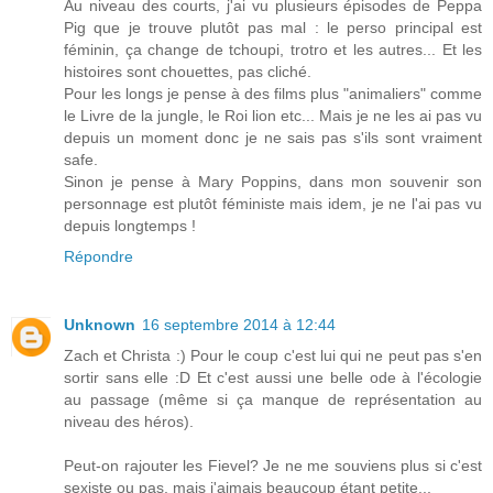
Au niveau des courts, j'ai vu plusieurs épisodes de Peppa
Pig que je trouve plutôt pas mal : le perso principal est
féminin, ça change de tchoupi, trotro et les autres... Et les
histoires sont chouettes, pas cliché.
Pour les longs je pense à des films plus "animaliers" comme
le Livre de la jungle, le Roi lion etc... Mais je ne les ai pas vu
depuis un moment donc je ne sais pas s'ils sont vraiment
safe.
Sinon je pense à Mary Poppins, dans mon souvenir son
personnage est plutôt féministe mais idem, je ne l'ai pas vu
depuis longtemps !
Répondre
Unknown
16 septembre 2014 à 12:44
Zach et Christa :) Pour le coup c'est lui qui ne peut pas s'en
sortir sans elle :D Et c'est aussi une belle ode à l'écologie
au passage (même si ça manque de représentation au
niveau des héros).
Peut-on rajouter les Fievel? Je ne me souviens plus si c'est
sexiste ou pas, mais j'aimais beaucoup étant petite...