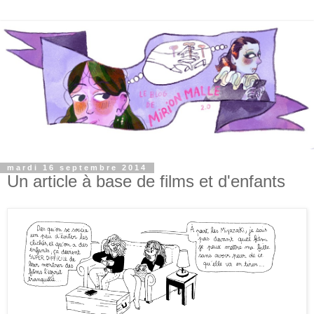
mardi 16 septembre 2014
Un article à base de films et d'enfants