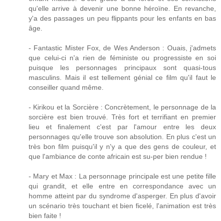
qu'elle arrive à devenir une bonne héroïne. En revanche,
y'a des passages un peu flippants pour les enfants en bas
âge.
- Fantastic Mister Fox, de Wes Anderson : Ouais, j'admets
que celui-ci n'a rien de féministe ou progressiste en soi
puisque les personnages principaux sont quasi-tous
masculins. Mais il est tellement génial ce film qu'il faut le
conseiller quand même.
- Kirikou et la Sorcière : Concrètement, le personnage de la
sorcière est bien trouvé. Très fort et terrifiant en premier
lieu et finalement c'est par l'amour entre les deux
personnages qu'elle trouve son absolution. En plus c'est un
très bon film puisqu'il y n'y a que des gens de couleur, et
que l'ambiance de conte africain est su-per bien rendue !
- Mary et Max : La personnage principale est une petite fille
qui grandit, et elle entre en correspondance avec un
homme atteint par du syndrome d'asperger. En plus d'avoir
un scénario très touchant et bien ficelé, l'animation est très
bien faite !