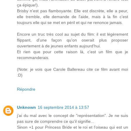
ça épique!).
Brisby n'est pas flamboyante. Elle est discrète, elle a peur,
elle tremble, elle demande de l'aide, mais à la fin c'est
toujours elle qui se met en péril et qui ne renonce jamais.
Encore un truc très cool au sujet du film: il est légèrement
flippant, d'une façon qu'on oserait plus proposer
ouvertement à de jeunes enfants aujourd'hui.
Et rien que pour cette raison là, c'est un film que je
recommanderais.
(Note: je vois que Carole Ballereau cite ce film avant moi
:D)
Répondre
Unknown
16 septembre 2014 à 13:57
j'ai du mal avec le concept de "représentation". Je ne suis
pas sure de comprendre ce qu'il signifie...
Sinon +1 pour Princess Bride et le roi et l'oiseau qui est un