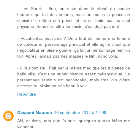
- Les Shrek : Bon, on reste dans le cliché du couple
heureux qui fait des enfants, mais au moins la princesse
choisit elle-même son prince et ne se limite pas au seul
physique. Sans être ultra-féministe, c'est déjà pas mal.
- Pocahontas peut-être ? On a tout de même une femme
de couleur en personnage principal et elle agit en tant que
négociateur en pleine guerre, ça fait un personnage féminin
fort. Après j'aimais pas des masses le film, donc voilà.
- L'illusionniste : Fait par le même mec que les triplettes de
belle ville, c'est une super histoire assez mélancolique. Le
personnage féminin est secondaire, mais très loin d'être
accessoire. Vraiment très beau à voir.
Répondre
Gaspard Maunoir
16 septembre 2014 à 17:09
AH, et tiens, tant que j'y suis, quelques autres idées me
viennent :