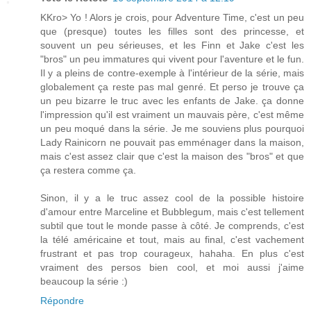
KKro> Yo ! Alors je crois, pour Adventure Time, c'est un peu
que (presque) toutes les filles sont des princesse, et
souvent un peu sérieuses, et les Finn et Jake c'est les
"bros" un peu immatures qui vivent pour l'aventure et le fun.
Il y a pleins de contre-exemple à l'intérieur de la série, mais
globalement ça reste pas mal genré. Et perso je trouve ça
un peu bizarre le truc avec les enfants de Jake. ça donne
l'impression qu'il est vraiment un mauvais père, c'est même
un peu moqué dans la série. Je me souviens plus pourquoi
Lady Rainicorn ne pouvait pas emménager dans la maison,
mais c'est assez clair que c'est la maison des "bros" et que
ça restera comme ça.
Sinon, il y a le truc assez cool de la possible histoire
d'amour entre Marceline et Bubblegum, mais c'est tellement
subtil que tout le monde passe à côté. Je comprends, c'est
la télé américaine et tout, mais au final, c'est vachement
frustrant et pas trop courageux, hahaha. En plus c'est
vraiment des persos bien cool, et moi aussi j'aime
beaucoup la série :)
Répondre