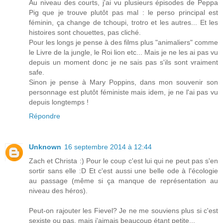
Au niveau des courts, j'ai vu plusieurs épisodes de Peppa
Pig que je trouve plutôt pas mal : le perso principal est
féminin, ça change de tchoupi, trotro et les autres... Et les
histoires sont chouettes, pas cliché.
Pour les longs je pense à des films plus "animaliers" comme
le Livre de la jungle, le Roi lion etc... Mais je ne les ai pas vu
depuis un moment donc je ne sais pas s'ils sont vraiment
safe.
Sinon je pense à Mary Poppins, dans mon souvenir son
personnage est plutôt féministe mais idem, je ne l'ai pas vu
depuis longtemps !
Répondre
Unknown
16 septembre 2014 à 12:44
Zach et Christa :) Pour le coup c'est lui qui ne peut pas s'en
sortir sans elle :D Et c'est aussi une belle ode à l'écologie
au passage (même si ça manque de représentation au
niveau des héros).
Peut-on rajouter les Fievel? Je ne me souviens plus si c'est
sexiste ou pas, mais j'aimais beaucoup étant petite...