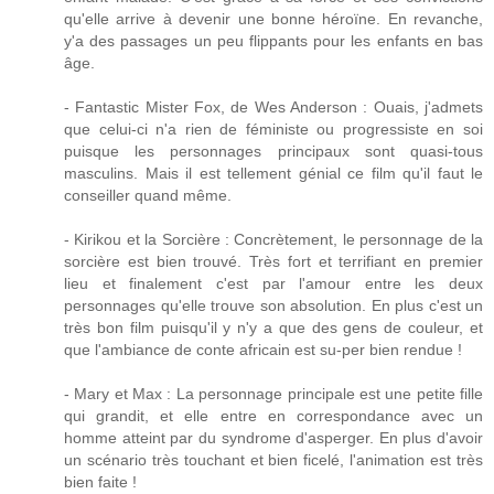
qu'elle arrive à devenir une bonne héroïne. En revanche,
y'a des passages un peu flippants pour les enfants en bas
âge.
- Fantastic Mister Fox, de Wes Anderson : Ouais, j'admets
que celui-ci n'a rien de féministe ou progressiste en soi
puisque les personnages principaux sont quasi-tous
masculins. Mais il est tellement génial ce film qu'il faut le
conseiller quand même.
- Kirikou et la Sorcière : Concrètement, le personnage de la
sorcière est bien trouvé. Très fort et terrifiant en premier
lieu et finalement c'est par l'amour entre les deux
personnages qu'elle trouve son absolution. En plus c'est un
très bon film puisqu'il y n'y a que des gens de couleur, et
que l'ambiance de conte africain est su-per bien rendue !
- Mary et Max : La personnage principale est une petite fille
qui grandit, et elle entre en correspondance avec un
homme atteint par du syndrome d'asperger. En plus d'avoir
un scénario très touchant et bien ficelé, l'animation est très
bien faite !