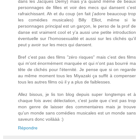
dans les Jacques Demy) mais y'a quand même de beaux
personnages de filles et voir des mecs qui dansent c'est
rafraichissant. Ah et du coup (en fait j'adore beaucoup trop
les comédies musicales) Billy Elliot, même si le
personnages principal est un garçon, le perso de la prof de
danse est vraiment cool et y'a aussi une petite introduction
éventuelle sur l'homosexualité et aussi sur les clichés qu'il
peut y avoir sur les mecs qui dansent.
Bref c'est pas des films "zéro risques" mais c'est des films
qui m'ont énormément marquée et qui n'ont pas bourré ma
tête de clichés pour l'éternité. Je pense que si on regarde
au même moment tous les Miyazaki ça suffit à compenser
tous les autres films où il y a plus de faiblesses.
Allez bisous, je lis ton blog depuis super longtemps et à
chaque fois avec délectation, c'est juste que c'est pas trop
mon genre de laisser des commentaires mais je trouve
qu'un monde sans comédies musicales est un monde sans
saveurs donc voilààà :)
Répondre