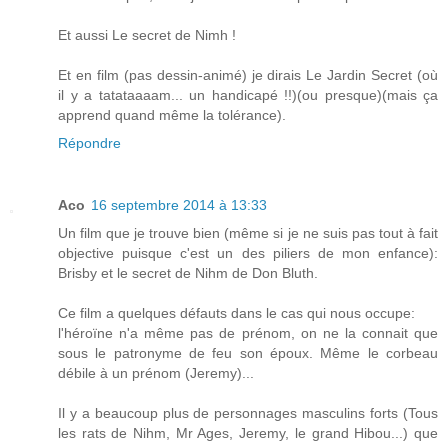
Et aussi Le secret de Nimh !
Et en film (pas dessin-animé) je dirais Le Jardin Secret (où
il y a tatataaaam... un handicapé !!)(ou presque)(mais ça
apprend quand même la tolérance).
Répondre
Aco
16 septembre 2014 à 13:33
Un film que je trouve bien (même si je ne suis pas tout à fait
objective puisque c'est un des piliers de mon enfance):
Brisby et le secret de Nihm de Don Bluth.
Ce film a quelques défauts dans le cas qui nous occupe:
l'héroïne n'a même pas de prénom, on ne la connait que
sous le patronyme de feu son époux. Même le corbeau
débile à un prénom (Jeremy)...
Il y a beaucoup plus de personnages masculins forts (Tous
les rats de Nihm, Mr Ages, Jeremy, le grand Hibou...) que