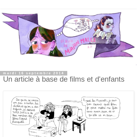
mardi 16 septembre 2014
Un article à base de films et d'enfants