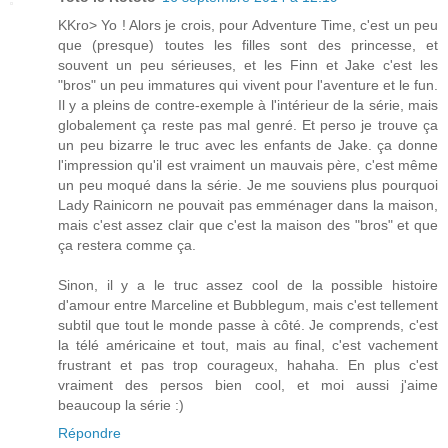
KKro> Yo ! Alors je crois, pour Adventure Time, c'est un peu
que (presque) toutes les filles sont des princesse, et
souvent un peu sérieuses, et les Finn et Jake c'est les
"bros" un peu immatures qui vivent pour l'aventure et le fun.
Il y a pleins de contre-exemple à l'intérieur de la série, mais
globalement ça reste pas mal genré. Et perso je trouve ça
un peu bizarre le truc avec les enfants de Jake. ça donne
l'impression qu'il est vraiment un mauvais père, c'est même
un peu moqué dans la série. Je me souviens plus pourquoi
Lady Rainicorn ne pouvait pas emménager dans la maison,
mais c'est assez clair que c'est la maison des "bros" et que
ça restera comme ça.
Sinon, il y a le truc assez cool de la possible histoire
d'amour entre Marceline et Bubblegum, mais c'est tellement
subtil que tout le monde passe à côté. Je comprends, c'est
la télé américaine et tout, mais au final, c'est vachement
frustrant et pas trop courageux, hahaha. En plus c'est
vraiment des persos bien cool, et moi aussi j'aime
beaucoup la série :)
Répondre