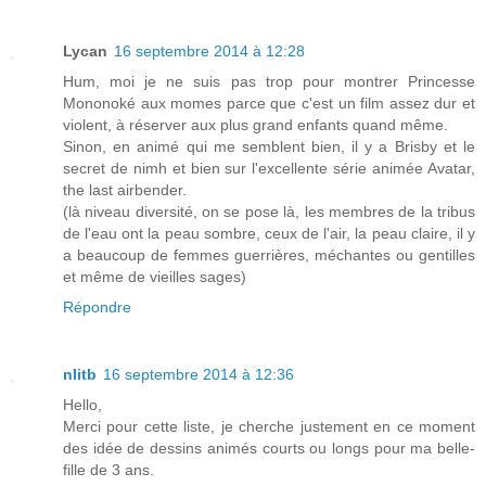
Lycan
16 septembre 2014 à 12:28
Hum, moi je ne suis pas trop pour montrer Princesse
Mononoké aux momes parce que c'est un film assez dur et
violent, à réserver aux plus grand enfants quand même.
Sinon, en animé qui me semblent bien, il y a Brisby et le
secret de nimh et bien sur l'excellente série animée Avatar,
the last airbender.
(là niveau diversité, on se pose là, les membres de la tribus
de l'eau ont la peau sombre, ceux de l'air, la peau claire, il y
a beaucoup de femmes guerrières, méchantes ou gentilles
et même de vieilles sages)
Répondre
nlitb
16 septembre 2014 à 12:36
Hello,
Merci pour cette liste, je cherche justement en ce moment
des idée de dessins animés courts ou longs pour ma belle-
fille de 3 ans.