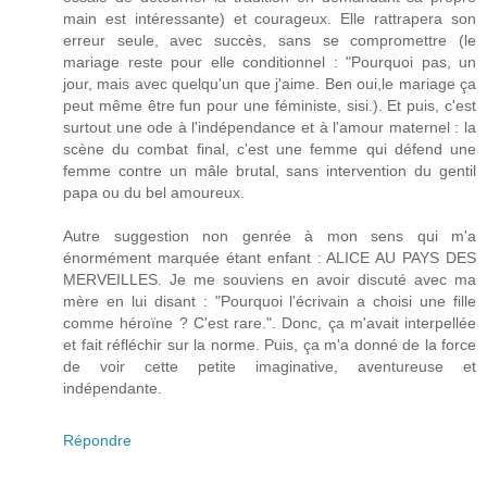
main est intéressante) et courageux. Elle rattrapera son
erreur seule, avec succès, sans se compromettre (le
mariage reste pour elle conditionnel : "Pourquoi pas, un
jour, mais avec quelqu'un que j'aime. Ben oui,le mariage ça
peut même être fun pour une féministe, sisi.). Et puis, c'est
surtout une ode à l'indépendance et à l'amour maternel : la
scène du combat final, c'est une femme qui défend une
femme contre un mâle brutal, sans intervention du gentil
papa ou du bel amoureux.
Autre suggestion non genrée à mon sens qui m'a
énormément marquée étant enfant : ALICE AU PAYS DES
MERVEILLES. Je me souviens en avoir discuté avec ma
mère en lui disant : "Pourquoi l'écrivain a choisi une fille
comme héroïne ? C'est rare.". Donc, ça m'avait interpellée
et fait réfléchir sur la norme. Puis, ça m'a donné de la force
de voir cette petite imaginative, aventureuse et
indépendante.
Répondre