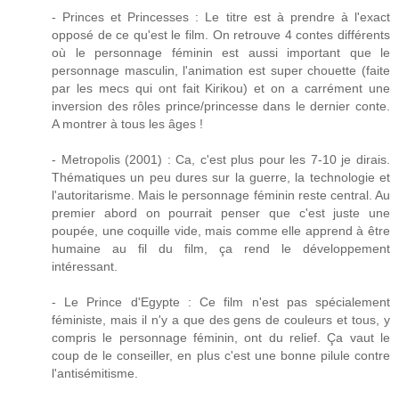
- Princes et Princesses : Le titre est à prendre à l'exact
opposé de ce qu'est le film. On retrouve 4 contes différents
où le personnage féminin est aussi important que le
personnage masculin, l'animation est super chouette (faite
par les mecs qui ont fait Kirikou) et on a carrément une
inversion des rôles prince/princesse dans le dernier conte.
A montrer à tous les âges !
- Metropolis (2001) : Ca, c'est plus pour les 7-10 je dirais.
Thématiques un peu dures sur la guerre, la technologie et
l'autoritarisme. Mais le personnage féminin reste central. Au
premier abord on pourrait penser que c'est juste une
poupée, une coquille vide, mais comme elle apprend à être
humaine au fil du film, ça rend le développement
intéressant.
- Le Prince d'Egypte : Ce film n'est pas spécialement
féministe, mais il n'y a que des gens de couleurs et tous, y
compris le personnage féminin, ont du relief. Ça vaut le
coup de le conseiller, en plus c'est une bonne pilule contre
l'antisémitisme.