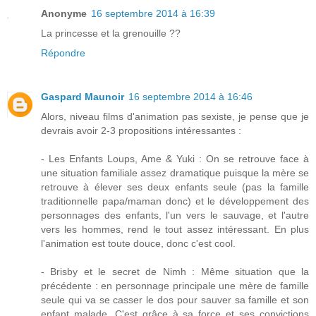
Anonyme
16 septembre 2014 à 16:39
La princesse et la grenouille ??
Répondre
Gaspard Maunoir
16 septembre 2014 à 16:46
Alors, niveau films d'animation pas sexiste, je pense que je
devrais avoir 2-3 propositions intéressantes :
- Les Enfants Loups, Ame & Yuki : On se retrouve face à
une situation familiale assez dramatique puisque la mère se
retrouve à élever ses deux enfants seule (pas la famille
traditionnelle papa/maman donc) et le développement des
personnages des enfants, l'un vers le sauvage, et l'autre
vers les hommes, rend le tout assez intéressant. En plus
l'animation est toute douce, donc c'est cool.
- Brisby et le secret de Nimh : Même situation que la
précédente : en personnage principale une mère de famille
seule qui va se casser le dos pour sauver sa famille et son
enfant malade. C'est grâce à sa force et ses convictions