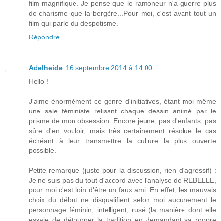
film magnifique. Je pense que le ramoneur n'a guerre plus
de charisme que la bergère...Pour moi, c'est avant tout un
film qui parle du despotisme.
Répondre
Adelheide
16 septembre 2014 à 14:00
Hello !
J'aime énormément ce genre d'initiatives, étant moi même
une sale féministe relisant chaque dessin animé par le
prisme de mon obsession. Encore jeune, pas d'enfants, pas
sûre d'en vouloir, mais très certainement résolue le cas
échéant à leur transmettre la culture la plus ouverte
possible.
Petite remarque (juste pour la discussion, rien d'agressif) :
Je ne suis pas du tout d'accord avec l'analyse de REBELLE,
pour moi c'est loin d'être un faux ami. En effet, les mauvais
choix du début ne disqualifient selon moi aucunement le
personnage féminin, intelligent, rusé (la manière dont elle
essaie de détourner la tradition en demandant sa propre