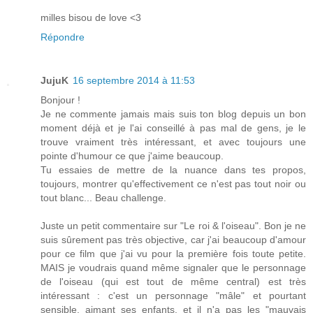
milles bisou de love <3
Répondre
JujuK
16 septembre 2014 à 11:53
Bonjour !
Je ne commente jamais mais suis ton blog depuis un bon
moment déjà et je l'ai conseillé à pas mal de gens, je le
trouve vraiment très intéressant, et avec toujours une
pointe d'humour ce que j'aime beaucoup.
Tu essaies de mettre de la nuance dans tes propos,
toujours, montrer qu'effectivement ce n'est pas tout noir ou
tout blanc... Beau challenge.
Juste un petit commentaire sur "Le roi & l'oiseau". Bon je ne
suis sûrement pas très objective, car j'ai beaucoup d'amour
pour ce film que j'ai vu pour la première fois toute petite.
MAIS je voudrais quand même signaler que le personnage
de l'oiseau (qui est tout de même central) est très
intéressant : c'est un personnage "mâle" et pourtant
sensible, aimant ses enfants, et il n'a pas les "mauvais