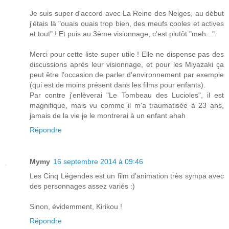
Je suis super d'accord avec La Reine des Neiges, au début
j'étais là "ouais ouais trop bien, des meufs cooles et actives
et tout" ! Et puis au 3ème visionnage, c'est plutôt "meh...".
Merci pour cette liste super utile ! Elle ne dispense pas des
discussions après leur visionnage, et pour les Miyazaki ça
peut être l'occasion de parler d'environnement par exemple
(qui est de moins présent dans les films pour enfants).
Par contre j'enlèverai "Le Tombeau des Lucioles", il est
magnifique, mais vu comme il m'a traumatisée à 23 ans,
jamais de la vie je le montrerai à un enfant ahah
Répondre
Mymy
16 septembre 2014 à 09:46
Les Cinq Légendes est un film d'animation très sympa avec
des personnages assez variés :)
Sinon, évidemment, Kirikou !
Répondre