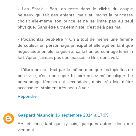
- Les Shrek : Bon, on reste dans le cliché du couple
heureux qui fait des enfants, mais au moins la princesse
choisit elle-même son prince et ne se limite pas au seul
physique. Sans être ultra-féministe, c'est déjà pas mal.
- Pocahontas peut-être ? On a tout de même une femme
de couleur en personnage principal et elle agit en tant que
négociateur en pleine guerre, ça fait un personnage féminin
fort. Après j'aimais pas des masses le film, donc voilà.
- L'illusionniste : Fait par le même mec que les triplettes de
belle ville, c'est une super histoire assez mélancolique. Le
personnage féminin est secondaire, mais très loin d'être
accessoire. Vraiment très beau à voir.
Répondre
Gaspard Maunoir
16 septembre 2014 à 17:09
AH, et tiens, tant que j'y suis, quelques autres idées me
viennent :