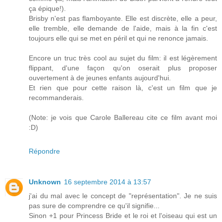
ça épique!).
Brisby n'est pas flamboyante. Elle est discrète, elle a peur,
elle tremble, elle demande de l'aide, mais à la fin c'est
toujours elle qui se met en péril et qui ne renonce jamais.
Encore un truc très cool au sujet du film: il est légèrement
flippant, d'une façon qu'on oserait plus proposer
ouvertement à de jeunes enfants aujourd'hui.
Et rien que pour cette raison là, c'est un film que je
recommanderais.
(Note: je vois que Carole Ballereau cite ce film avant moi
:D)
Répondre
Unknown
16 septembre 2014 à 13:57
j'ai du mal avec le concept de "représentation". Je ne suis
pas sure de comprendre ce qu'il signifie...
Sinon +1 pour Princess Bride et le roi et l'oiseau qui est un