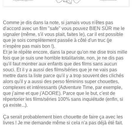
Comme je dis dans la note, si jamais vous n'êtes pas
d'accord avec un film "safe" vous pouvez BIEN SÛR me le
signaler (même, s'il vous plait, faites le), car il est possible
que je sois complètement passée à côté d'un truc (je
n'espère pas mais bon !).
Et je le répète encore, dans la peur qu'on me dise trois mille
fois que je suis une horrible totalitariste, non, je ne dis pas
qu'il faut montrer aux enfants que des films sans aucun
souci. Et il y a aussi des films/séries que je ne vais pas
mettre dans la liste parce qu'il y a trop souvent des clichés
alors qu'il y a aussi des perso féminins super chouettes,
complexes et intéressants (Adventure Time, par exemple,
que j'aime et que j'ADORE). Parce que le but, c'est de
répertorier les films/séries 100% sans inquiétude (enfin, si
ça existe...).
Ça serait probablement bien chouette de faire ça avec les
livres ! Je me demande même si cela n'a pas déjà été fait.