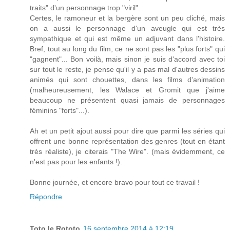
traits" d'un personnage trop "viril".
Certes, le ramoneur et la bergère sont un peu cliché, mais
on a aussi le personnage d'un aveugle qui est très
sympathique et qui est même un adjuvant dans l'histoire.
Bref, tout au long du film, ce ne sont pas les "plus forts" qui
"gagnent"... Bon voilà, mais sinon je suis d'accord avec toi
sur tout le reste, je pense qu'il y a pas mal d'autres dessins
animés qui sont chouettes, dans les films d'animation
(malheureusement, les Walace et Gromit que j'aime
beaucoup ne présentent quasi jamais de personnages
féminins "forts"...).
Ah et un petit ajout aussi pour dire que parmi les séries qui
offrent une bonne représentation des genres (tout en étant
très réaliste), je citerais "The Wire". (mais évidemment, ce
n'est pas pour les enfants !).
Bonne journée, et encore bravo pour tout ce travail !
Répondre
Toto le Rototo
16 septembre 2014 à 12:19