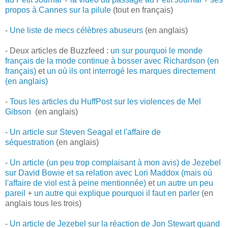
propos à Cannes sur la pilule
(tout en français)
-
Une liste de mecs célèbres abuseurs
(en anglais)
- Deux articles de Buzzfeed :
un sur pourquoi le monde
français de la mode continue à bosser avec Richardson (en
français)
et
un où ils ont interrogé les marques directement
(en anglais)
-
Tous les articles du HuffPost sur les violences de Mel
Gibson
(en anglais)
-
Un article sur Steven Seagal et l'affaire de
séquestration
(en anglais)
-
Un article (un peu trop complaisant à mon avis) de Jezebel
sur David Bowie et sa relation avec Lori Maddox (mais où
l'affaire de viol est à peine mentionnée)
et
un autre un peu
pareil
+
un autre qui explique pourquoi il faut en parler
(en
anglais tous les trois)
-
Un article de Jezebel sur la réaction de Jon Stewart quand