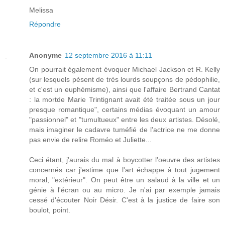
Melissa
Répondre
Anonyme
12 septembre 2016 à 11:11
On pourrait également évoquer Michael Jackson et R. Kelly
(sur lesquels pèsent de très lourds soupçons de pédophilie,
et c'est un euphémisme), ainsi que l'affaire Bertrand Cantat
: la mortde Marie Trintignant avait été traitée sous un jour
presque romantique", certains médias évoquant un amour
"passionnel" et "tumultueux" entre les deux artistes. Désolé,
mais imaginer le cadavre tuméfié de l'actrice ne me donne
pas envie de relire Roméo et Juliette...
Ceci étant, j'aurais du mal à boycotter l'oeuvre des artistes
concernés car j'estime que l'art échappe à tout jugement
moral, "extérieur". On peut être un salaud à la ville et un
génie à l'écran ou au micro. Je n'ai par exemple jamais
cessé d'écouter Noir Désir. C'est à la justice de faire son
boulot, point.