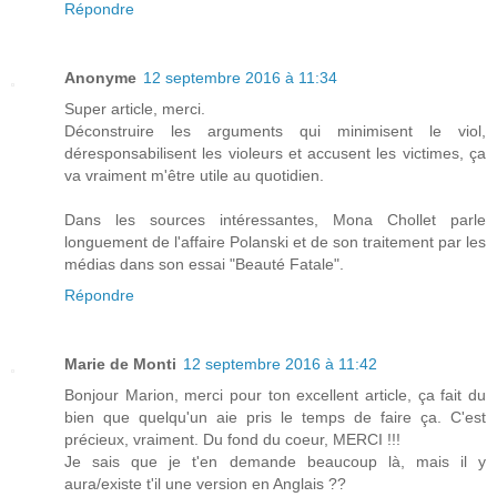
Répondre
Anonyme
12 septembre 2016 à 11:34
Super article, merci.
Déconstruire les arguments qui minimisent le viol,
déresponsabilisent les violeurs et accusent les victimes, ça
va vraiment m'être utile au quotidien.
Dans les sources intéressantes, Mona Chollet parle
longuement de l'affaire Polanski et de son traitement par les
médias dans son essai "Beauté Fatale".
Répondre
Marie de Monti
12 septembre 2016 à 11:42
Bonjour Marion, merci pour ton excellent article, ça fait du
bien que quelqu'un aie pris le temps de faire ça. C'est
précieux, vraiment. Du fond du coeur, MERCI !!!
Je sais que je t'en demande beaucoup là, mais il y
aura/existe t'il une version en Anglais ??