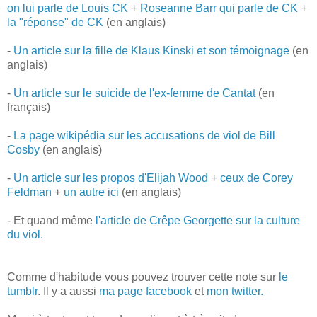
on lui parle de Louis CK
+
Roseanne Barr qui parle de CK
+
la "réponse" de CK
(en anglais)
-
Un article sur la fille de Klaus Kinski et son témoignage
(en
anglais)
-
Un article sur le suicide de l'ex-femme de Cantat
(en
français)
-
La page wikipédia sur les accusations de viol de Bill
Cosby
(en anglais)
-
Un article sur les propos d'Elijah Wood
+
ceux de Corey
Feldman
+
un autre ici
(en anglais)
- Et quand même
l'article de Crêpe Georgette sur la culture
du viol.
Comme d'habitude vous pouvez trouver cette note sur
le
tumblr
. Il y a aussi
ma page facebook
et
mon twitter.