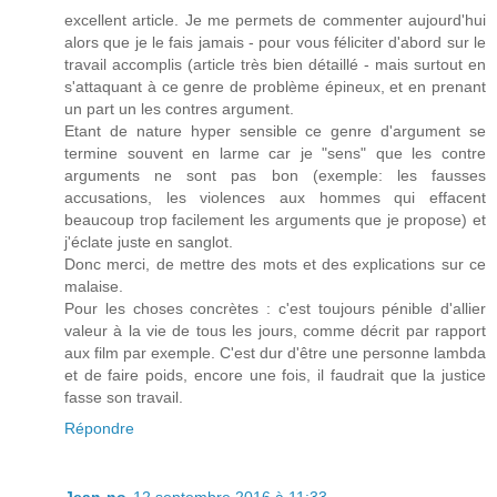
excellent article. Je me permets de commenter aujourd'hui
alors que je le fais jamais - pour vous féliciter d'abord sur le
travail accomplis (article très bien détaillé - mais surtout en
s'attaquant à ce genre de problème épineux, et en prenant
un part un les contres argument.
Etant de nature hyper sensible ce genre d'argument se
termine souvent en larme car je "sens" que les contre
arguments ne sont pas bon (exemple: les fausses
accusations, les violences aux hommes qui effacent
beaucoup trop facilement les arguments que je propose) et
j'éclate juste en sanglot.
Donc merci, de mettre des mots et des explications sur ce
malaise.
Pour les choses concrètes : c'est toujours pénible d'allier
valeur à la vie de tous les jours, comme décrit par rapport
aux film par exemple. C'est dur d'être une personne lambda
et de faire poids, encore une fois, il faudrait que la justice
fasse son travail.
Répondre