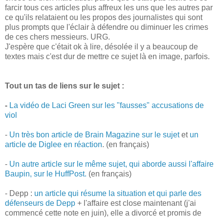
farcir tous ces articles plus affreux les uns que les autres par
ce qu'ils relataient ou les propos des journalistes qui sont
plus prompts que l'éclair à défendre ou diminuer les crimes
de ces chers messieurs. URG.
J'espère que c'était ok à lire, désolée il y a beaucoup de
textes mais c'est dur de mettre ce sujet là en image, parfois.
Tout un tas de liens sur le sujet :
-
La vidéo de Laci Green sur les "fausses" accusations de
viol
-
Un très bon article de Brain Magazine sur le sujet
et
un
article de Diglee en réaction
. (en français)
-
Un autre article sur le même sujet, qui aborde aussi l'affaire
Baupin, sur le HuffPost.
(en français)
- Depp :
un article qui résume la situation et qui parle des
défenseurs de Depp
+ l'affaire est close maintenant (j'ai
commencé cette note en juin), elle a divorcé et promis de