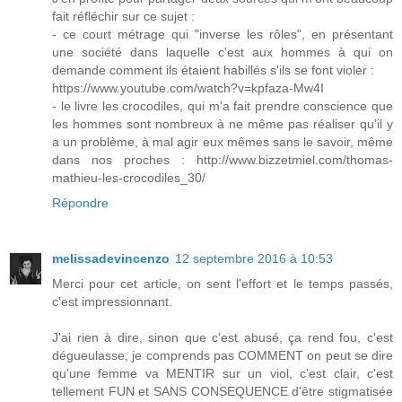
fait réfléchir sur ce sujet :
- ce court métrage qui "inverse les rôles", en présentant
une société dans laquelle c'est aux hommes à qui on
demande comment ils étaient habillés s'ils se font violer :
https://www.youtube.com/watch?v=kpfaza-Mw4I
- le livre les crocodiles, qui m'a fait prendre conscience que
les hommes sont nombreux à ne même pas réaliser qu'il y
a un problème, à mal agir eux mêmes sans le savoir, même
dans nos proches : http://www.bizzetmiel.com/thomas-
mathieu-les-crocodiles_30/
Répondre
melissadevincenzo
12 septembre 2016 à 10:53
Merci pour cet article, on sent l'effort et le temps passés,
c'est impressionnant.
J'ai rien à dire, sinon que c'est abusé, ça rend fou, c'est
dégueulasse, je comprends pas COMMENT on peut se dire
qu'une femme va MENTIR sur un viol, c'est clair, c'est
tellement FUN et SANS CONSEQUENCE d'être stigmatisée