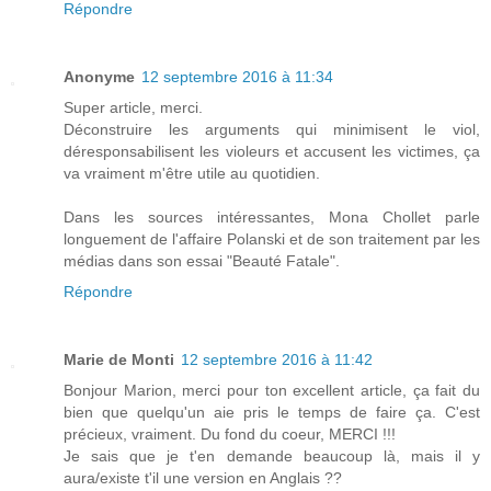
Répondre
Anonyme
12 septembre 2016 à 11:34
Super article, merci.
Déconstruire les arguments qui minimisent le viol,
déresponsabilisent les violeurs et accusent les victimes, ça
va vraiment m'être utile au quotidien.
Dans les sources intéressantes, Mona Chollet parle
longuement de l'affaire Polanski et de son traitement par les
médias dans son essai "Beauté Fatale".
Répondre
Marie de Monti
12 septembre 2016 à 11:42
Bonjour Marion, merci pour ton excellent article, ça fait du
bien que quelqu'un aie pris le temps de faire ça. C'est
précieux, vraiment. Du fond du coeur, MERCI !!!
Je sais que je t'en demande beaucoup là, mais il y
aura/existe t'il une version en Anglais ??