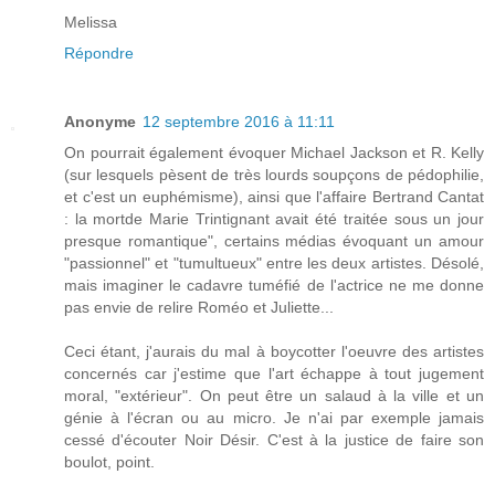
Melissa
Répondre
Anonyme
12 septembre 2016 à 11:11
On pourrait également évoquer Michael Jackson et R. Kelly
(sur lesquels pèsent de très lourds soupçons de pédophilie,
et c'est un euphémisme), ainsi que l'affaire Bertrand Cantat
: la mortde Marie Trintignant avait été traitée sous un jour
presque romantique", certains médias évoquant un amour
"passionnel" et "tumultueux" entre les deux artistes. Désolé,
mais imaginer le cadavre tuméfié de l'actrice ne me donne
pas envie de relire Roméo et Juliette...
Ceci étant, j'aurais du mal à boycotter l'oeuvre des artistes
concernés car j'estime que l'art échappe à tout jugement
moral, "extérieur". On peut être un salaud à la ville et un
génie à l'écran ou au micro. Je n'ai par exemple jamais
cessé d'écouter Noir Désir. C'est à la justice de faire son
boulot, point.