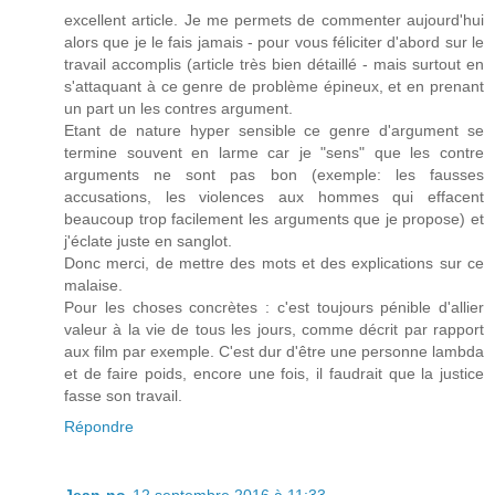
excellent article. Je me permets de commenter aujourd'hui
alors que je le fais jamais - pour vous féliciter d'abord sur le
travail accomplis (article très bien détaillé - mais surtout en
s'attaquant à ce genre de problème épineux, et en prenant
un part un les contres argument.
Etant de nature hyper sensible ce genre d'argument se
termine souvent en larme car je "sens" que les contre
arguments ne sont pas bon (exemple: les fausses
accusations, les violences aux hommes qui effacent
beaucoup trop facilement les arguments que je propose) et
j'éclate juste en sanglot.
Donc merci, de mettre des mots et des explications sur ce
malaise.
Pour les choses concrètes : c'est toujours pénible d'allier
valeur à la vie de tous les jours, comme décrit par rapport
aux film par exemple. C'est dur d'être une personne lambda
et de faire poids, encore une fois, il faudrait que la justice
fasse son travail.
Répondre