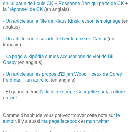
on lui parle de Louis CK
+
Roseanne Barr qui parle de CK
+
la "réponse" de CK
(en anglais)
-
Un article sur la fille de Klaus Kinski et son témoignage
(en
anglais)
-
Un article sur le suicide de l'ex-femme de Cantat
(en
français)
-
La page wikipédia sur les accusations de viol de Bill
Cosby
(en anglais)
-
Un article sur les propos d'Elijah Wood
+
ceux de Corey
Feldman
+
un autre ici
(en anglais)
- Et quand même
l'article de Crêpe Georgette sur la culture
du viol.
Comme d'habitude vous pouvez trouver cette note sur
le
tumblr
. Il y a aussi
ma page facebook
et
mon twitter.