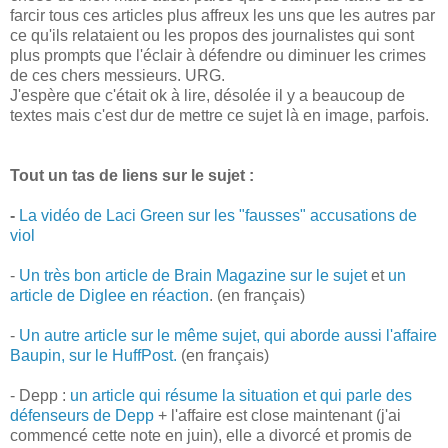
farcir tous ces articles plus affreux les uns que les autres par
ce qu'ils relataient ou les propos des journalistes qui sont
plus prompts que l'éclair à défendre ou diminuer les crimes
de ces chers messieurs. URG.
J'espère que c'était ok à lire, désolée il y a beaucoup de
textes mais c'est dur de mettre ce sujet là en image, parfois.
Tout un tas de liens sur le sujet :
-
La vidéo de Laci Green sur les "fausses" accusations de
viol
-
Un très bon article de Brain Magazine sur le sujet
et
un
article de Diglee en réaction
. (en français)
-
Un autre article sur le même sujet, qui aborde aussi l'affaire
Baupin, sur le HuffPost.
(en français)
- Depp :
un article qui résume la situation et qui parle des
défenseurs de Depp
+ l'affaire est close maintenant (j'ai
commencé cette note en juin), elle a divorcé et promis de