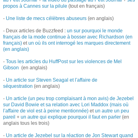
propos à Cannes sur la pilule
(tout en français)
-
Une liste de mecs célèbres abuseurs
(en anglais)
- Deux articles de Buzzfeed :
un sur pourquoi le monde
français de la mode continue à bosser avec Richardson (en
français)
et
un où ils ont interrogé les marques directement
(en anglais)
-
Tous les articles du HuffPost sur les violences de Mel
Gibson
(en anglais)
-
Un article sur Steven Seagal et l'affaire de
séquestration
(en anglais)
-
Un article (un peu trop complaisant à mon avis) de Jezebel
sur David Bowie et sa relation avec Lori Maddox (mais où
l'affaire de viol est à peine mentionnée)
et
un autre un peu
pareil
+
un autre qui explique pourquoi il faut en parler
(en
anglais tous les trois)
-
Un article de Jezebel sur la réaction de Jon Stewart quand