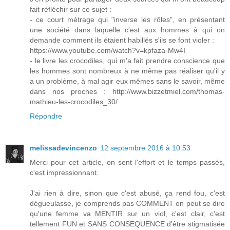
fait réfléchir sur ce sujet :
- ce court métrage qui "inverse les rôles", en présentant
une société dans laquelle c'est aux hommes à qui on
demande comment ils étaient habillés s'ils se font violer :
https://www.youtube.com/watch?v=kpfaza-Mw4I
- le livre les crocodiles, qui m'a fait prendre conscience que
les hommes sont nombreux à ne même pas réaliser qu'il y
a un problème, à mal agir eux mêmes sans le savoir, même
dans nos proches : http://www.bizzetmiel.com/thomas-
mathieu-les-crocodiles_30/
Répondre
melissadevincenzo
12 septembre 2016 à 10:53
Merci pour cet article, on sent l'effort et le temps passés,
c'est impressionnant.
J'ai rien à dire, sinon que c'est abusé, ça rend fou, c'est
dégueulasse, je comprends pas COMMENT on peut se dire
qu'une femme va MENTIR sur un viol, c'est clair, c'est
tellement FUN et SANS CONSEQUENCE d'être stigmatisée