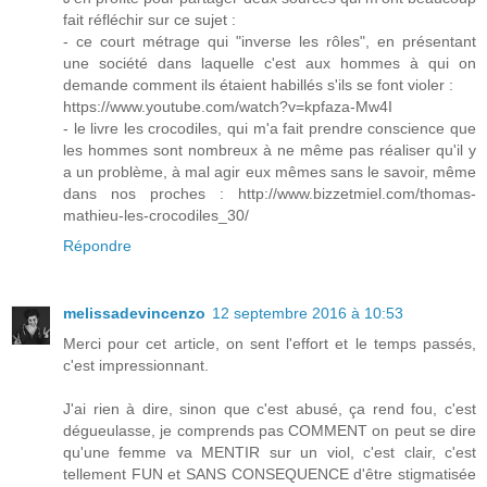
fait réfléchir sur ce sujet :
- ce court métrage qui "inverse les rôles", en présentant
une société dans laquelle c'est aux hommes à qui on
demande comment ils étaient habillés s'ils se font violer :
https://www.youtube.com/watch?v=kpfaza-Mw4I
- le livre les crocodiles, qui m'a fait prendre conscience que
les hommes sont nombreux à ne même pas réaliser qu'il y
a un problème, à mal agir eux mêmes sans le savoir, même
dans nos proches : http://www.bizzetmiel.com/thomas-
mathieu-les-crocodiles_30/
Répondre
melissadevincenzo
12 septembre 2016 à 10:53
Merci pour cet article, on sent l'effort et le temps passés,
c'est impressionnant.
J'ai rien à dire, sinon que c'est abusé, ça rend fou, c'est
dégueulasse, je comprends pas COMMENT on peut se dire
qu'une femme va MENTIR sur un viol, c'est clair, c'est
tellement FUN et SANS CONSEQUENCE d'être stigmatisée