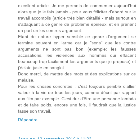
excellent article. Je me permets de commenter aujourd'hui
alors que je le fais jamais - pour vous féliciter d'abord sur le
travail accomplis (article très bien détaillé - mais surtout en
s'attaquant à ce genre de problème épineux, et en prenant
un part un les contres argument.
Etant de nature hyper sensible ce genre d'argument se
termine souvent en larme car je "sens" que les contre
arguments ne sont pas bon (exemple: les fausses
accusations, les violences aux hommes qui effacent
beaucoup trop facilement les arguments que je propose) et
j'éclate juste en sanglot.
Donc merci, de mettre des mots et des explications sur ce
malaise.
Pour les choses concrètes : c'est toujours pénible d'allier
valeur à la vie de tous les jours, comme décrit par rapport
aux film par exemple. C'est dur d'être une personne lambda
et de faire poids, encore une fois, il faudrait que la justice
fasse son travail.
Répondre