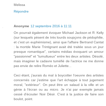
Melissa
Répondre
Anonyme
12 septembre 2016 à 11:11
On pourrait également évoquer Michael Jackson et R. Kelly
(sur lesquels pèsent de très lourds soupçons de pédophilie,
et c'est un euphémisme), ainsi que l'affaire Bertrand Cantat
: la mortde Marie Trintignant avait été traitée sous un jour
presque romantique", certains médias évoquant un amour
"passionnel" et "tumultueux" entre les deux artistes. Désolé,
mais imaginer le cadavre tuméfié de l'actrice ne me donne
pas envie de relire Roméo et Juliette...
Ceci étant, j'aurais du mal à boycotter l'oeuvre des artistes
concernés car j'estime que l'art échappe à tout jugement
moral, "extérieur". On peut être un salaud à la ville et un
génie à l'écran ou au micro. Je n'ai par exemple jamais
cessé d'écouter Noir Désir. C'est à la justice de faire son
boulot, point.