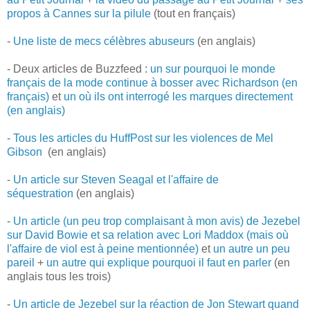
propos à Cannes sur la pilule
(tout en français)
-
Une liste de mecs célèbres abuseurs
(en anglais)
- Deux articles de Buzzfeed :
un sur pourquoi le monde
français de la mode continue à bosser avec Richardson (en
français)
et
un où ils ont interrogé les marques directement
(en anglais)
-
Tous les articles du HuffPost sur les violences de Mel
Gibson
(en anglais)
-
Un article sur Steven Seagal et l'affaire de
séquestration
(en anglais)
-
Un article (un peu trop complaisant à mon avis) de Jezebel
sur David Bowie et sa relation avec Lori Maddox (mais où
l'affaire de viol est à peine mentionnée)
et
un autre un peu
pareil
+
un autre qui explique pourquoi il faut en parler
(en
anglais tous les trois)
-
Un article de Jezebel sur la réaction de Jon Stewart quand