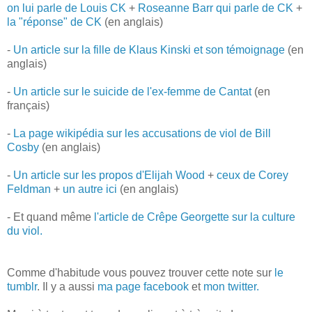
on lui parle de Louis CK
+
Roseanne Barr qui parle de CK
+
la "réponse" de CK
(en anglais)
-
Un article sur la fille de Klaus Kinski et son témoignage
(en
anglais)
-
Un article sur le suicide de l'ex-femme de Cantat
(en
français)
-
La page wikipédia sur les accusations de viol de Bill
Cosby
(en anglais)
-
Un article sur les propos d'Elijah Wood
+
ceux de Corey
Feldman
+
un autre ici
(en anglais)
- Et quand même
l'article de Crêpe Georgette sur la culture
du viol.
Comme d'habitude vous pouvez trouver cette note sur
le
tumblr
. Il y a aussi
ma page facebook
et
mon twitter.