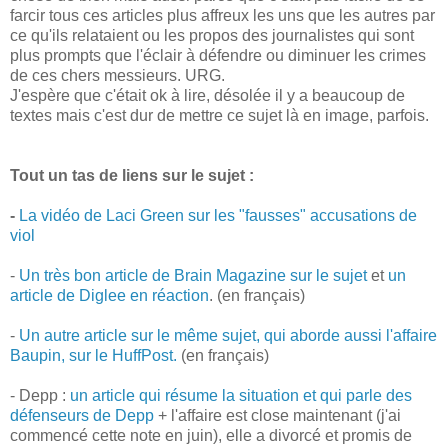
farcir tous ces articles plus affreux les uns que les autres par
ce qu'ils relataient ou les propos des journalistes qui sont
plus prompts que l'éclair à défendre ou diminuer les crimes
de ces chers messieurs. URG.
J'espère que c'était ok à lire, désolée il y a beaucoup de
textes mais c'est dur de mettre ce sujet là en image, parfois.
Tout un tas de liens sur le sujet :
-
La vidéo de Laci Green sur les "fausses" accusations de
viol
-
Un très bon article de Brain Magazine sur le sujet
et
un
article de Diglee en réaction
. (en français)
-
Un autre article sur le même sujet, qui aborde aussi l'affaire
Baupin, sur le HuffPost.
(en français)
- Depp :
un article qui résume la situation et qui parle des
défenseurs de Depp
+ l'affaire est close maintenant (j'ai
commencé cette note en juin), elle a divorcé et promis de