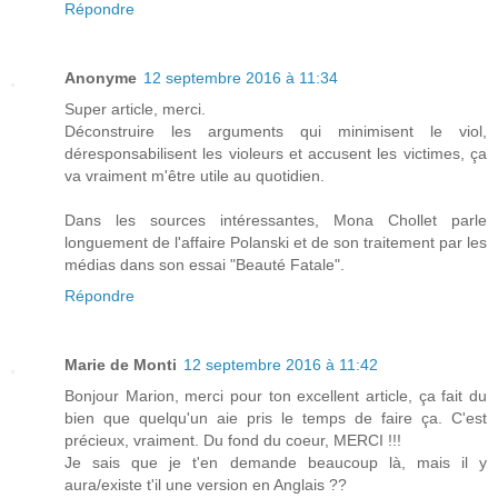
Répondre
Anonyme
12 septembre 2016 à 11:34
Super article, merci.
Déconstruire les arguments qui minimisent le viol,
déresponsabilisent les violeurs et accusent les victimes, ça
va vraiment m'être utile au quotidien.
Dans les sources intéressantes, Mona Chollet parle
longuement de l'affaire Polanski et de son traitement par les
médias dans son essai "Beauté Fatale".
Répondre
Marie de Monti
12 septembre 2016 à 11:42
Bonjour Marion, merci pour ton excellent article, ça fait du
bien que quelqu'un aie pris le temps de faire ça. C'est
précieux, vraiment. Du fond du coeur, MERCI !!!
Je sais que je t'en demande beaucoup là, mais il y
aura/existe t'il une version en Anglais ??