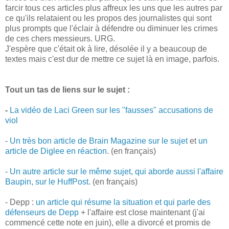
farcir tous ces articles plus affreux les uns que les autres par
ce qu'ils relataient ou les propos des journalistes qui sont
plus prompts que l'éclair à défendre ou diminuer les crimes
de ces chers messieurs. URG.
J'espère que c'était ok à lire, désolée il y a beaucoup de
textes mais c'est dur de mettre ce sujet là en image, parfois.
Tout un tas de liens sur le sujet :
-
La vidéo de Laci Green sur les "fausses" accusations de
viol
-
Un très bon article de Brain Magazine sur le sujet
et
un
article de Diglee en réaction
. (en français)
-
Un autre article sur le même sujet, qui aborde aussi l'affaire
Baupin, sur le HuffPost.
(en français)
- Depp :
un article qui résume la situation et qui parle des
défenseurs de Depp
+ l'affaire est close maintenant (j'ai
commencé cette note en juin), elle a divorcé et promis de