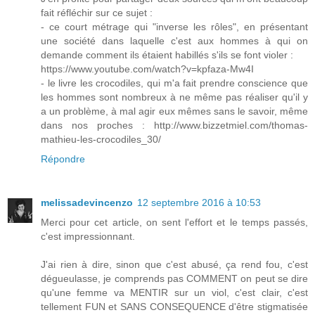
fait réfléchir sur ce sujet :
- ce court métrage qui "inverse les rôles", en présentant
une société dans laquelle c'est aux hommes à qui on
demande comment ils étaient habillés s'ils se font violer :
https://www.youtube.com/watch?v=kpfaza-Mw4I
- le livre les crocodiles, qui m'a fait prendre conscience que
les hommes sont nombreux à ne même pas réaliser qu'il y
a un problème, à mal agir eux mêmes sans le savoir, même
dans nos proches : http://www.bizzetmiel.com/thomas-
mathieu-les-crocodiles_30/
Répondre
melissadevincenzo
12 septembre 2016 à 10:53
Merci pour cet article, on sent l'effort et le temps passés,
c'est impressionnant.
J'ai rien à dire, sinon que c'est abusé, ça rend fou, c'est
dégueulasse, je comprends pas COMMENT on peut se dire
qu'une femme va MENTIR sur un viol, c'est clair, c'est
tellement FUN et SANS CONSEQUENCE d'être stigmatisée