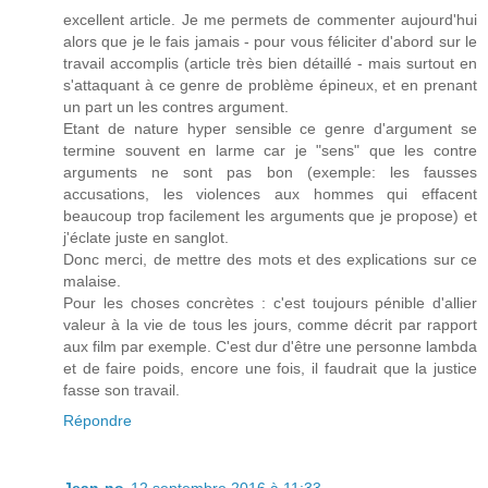
excellent article. Je me permets de commenter aujourd'hui
alors que je le fais jamais - pour vous féliciter d'abord sur le
travail accomplis (article très bien détaillé - mais surtout en
s'attaquant à ce genre de problème épineux, et en prenant
un part un les contres argument.
Etant de nature hyper sensible ce genre d'argument se
termine souvent en larme car je "sens" que les contre
arguments ne sont pas bon (exemple: les fausses
accusations, les violences aux hommes qui effacent
beaucoup trop facilement les arguments que je propose) et
j'éclate juste en sanglot.
Donc merci, de mettre des mots et des explications sur ce
malaise.
Pour les choses concrètes : c'est toujours pénible d'allier
valeur à la vie de tous les jours, comme décrit par rapport
aux film par exemple. C'est dur d'être une personne lambda
et de faire poids, encore une fois, il faudrait que la justice
fasse son travail.
Répondre