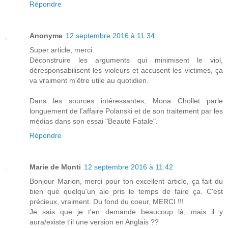
Répondre
Anonyme
12 septembre 2016 à 11:34
Super article, merci.
Déconstruire les arguments qui minimisent le viol,
déresponsabilisent les violeurs et accusent les victimes, ça
va vraiment m'être utile au quotidien.
Dans les sources intéressantes, Mona Chollet parle
longuement de l'affaire Polanski et de son traitement par les
médias dans son essai "Beauté Fatale".
Répondre
Marie de Monti
12 septembre 2016 à 11:42
Bonjour Marion, merci pour ton excellent article, ça fait du
bien que quelqu'un aie pris le temps de faire ça. C'est
précieux, vraiment. Du fond du coeur, MERCI !!!
Je sais que je t'en demande beaucoup là, mais il y
aura/existe t'il une version en Anglais ??