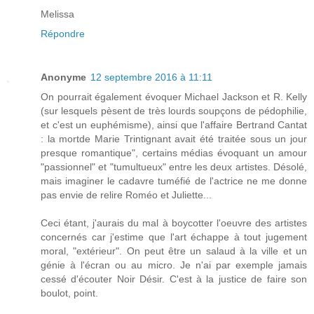
Melissa
Répondre
Anonyme
12 septembre 2016 à 11:11
On pourrait également évoquer Michael Jackson et R. Kelly
(sur lesquels pèsent de très lourds soupçons de pédophilie,
et c'est un euphémisme), ainsi que l'affaire Bertrand Cantat
: la mortde Marie Trintignant avait été traitée sous un jour
presque romantique", certains médias évoquant un amour
"passionnel" et "tumultueux" entre les deux artistes. Désolé,
mais imaginer le cadavre tuméfié de l'actrice ne me donne
pas envie de relire Roméo et Juliette...
Ceci étant, j'aurais du mal à boycotter l'oeuvre des artistes
concernés car j'estime que l'art échappe à tout jugement
moral, "extérieur". On peut être un salaud à la ville et un
génie à l'écran ou au micro. Je n'ai par exemple jamais
cessé d'écouter Noir Désir. C'est à la justice de faire son
boulot, point.