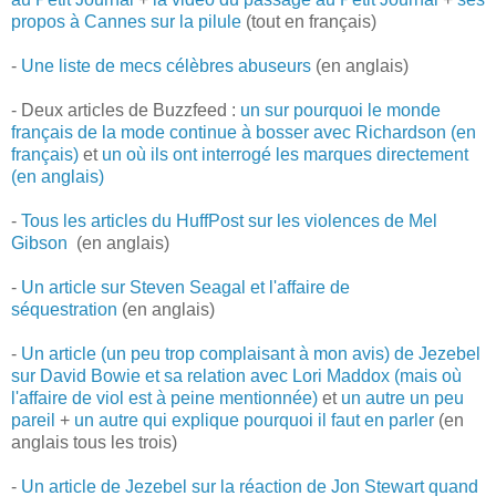
propos à Cannes sur la pilule
(tout en français)
-
Une liste de mecs célèbres abuseurs
(en anglais)
- Deux articles de Buzzfeed :
un sur pourquoi le monde
français de la mode continue à bosser avec Richardson (en
français)
et
un où ils ont interrogé les marques directement
(en anglais)
-
Tous les articles du HuffPost sur les violences de Mel
Gibson
(en anglais)
-
Un article sur Steven Seagal et l'affaire de
séquestration
(en anglais)
-
Un article (un peu trop complaisant à mon avis) de Jezebel
sur David Bowie et sa relation avec Lori Maddox (mais où
l'affaire de viol est à peine mentionnée)
et
un autre un peu
pareil
+
un autre qui explique pourquoi il faut en parler
(en
anglais tous les trois)
-
Un article de Jezebel sur la réaction de Jon Stewart quand