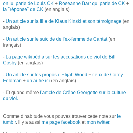
on lui parle de Louis CK
+
Roseanne Barr qui parle de CK
+
la "réponse" de CK
(en anglais)
-
Un article sur la fille de Klaus Kinski et son témoignage
(en
anglais)
-
Un article sur le suicide de l'ex-femme de Cantat
(en
français)
-
La page wikipédia sur les accusations de viol de Bill
Cosby
(en anglais)
-
Un article sur les propos d'Elijah Wood
+
ceux de Corey
Feldman
+
un autre ici
(en anglais)
- Et quand même
l'article de Crêpe Georgette sur la culture
du viol.
Comme d'habitude vous pouvez trouver cette note sur
le
tumblr
. Il y a aussi
ma page facebook
et
mon twitter.