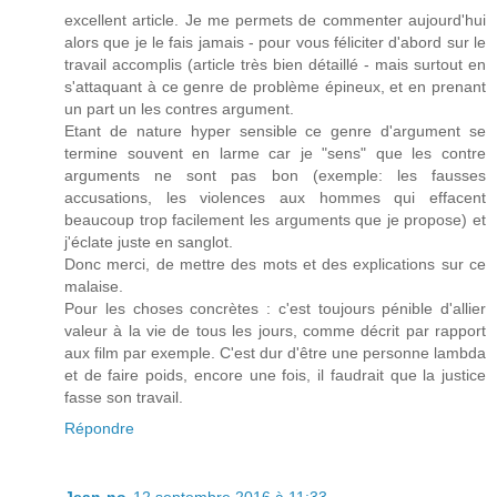
excellent article. Je me permets de commenter aujourd'hui
alors que je le fais jamais - pour vous féliciter d'abord sur le
travail accomplis (article très bien détaillé - mais surtout en
s'attaquant à ce genre de problème épineux, et en prenant
un part un les contres argument.
Etant de nature hyper sensible ce genre d'argument se
termine souvent en larme car je "sens" que les contre
arguments ne sont pas bon (exemple: les fausses
accusations, les violences aux hommes qui effacent
beaucoup trop facilement les arguments que je propose) et
j'éclate juste en sanglot.
Donc merci, de mettre des mots et des explications sur ce
malaise.
Pour les choses concrètes : c'est toujours pénible d'allier
valeur à la vie de tous les jours, comme décrit par rapport
aux film par exemple. C'est dur d'être une personne lambda
et de faire poids, encore une fois, il faudrait que la justice
fasse son travail.
Répondre