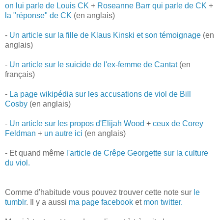
on lui parle de Louis CK
+
Roseanne Barr qui parle de CK
+
la "réponse" de CK
(en anglais)
-
Un article sur la fille de Klaus Kinski et son témoignage
(en
anglais)
-
Un article sur le suicide de l'ex-femme de Cantat
(en
français)
-
La page wikipédia sur les accusations de viol de Bill
Cosby
(en anglais)
-
Un article sur les propos d'Elijah Wood
+
ceux de Corey
Feldman
+
un autre ici
(en anglais)
- Et quand même
l'article de Crêpe Georgette sur la culture
du viol.
Comme d'habitude vous pouvez trouver cette note sur
le
tumblr
. Il y a aussi
ma page facebook
et
mon twitter.