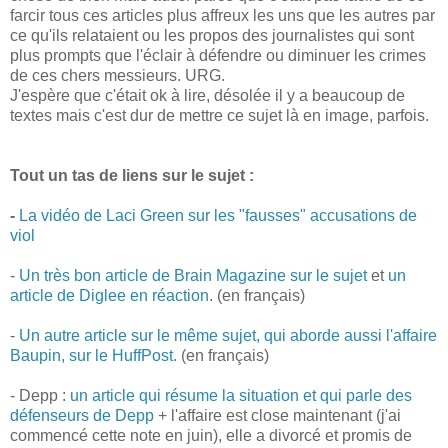
farcir tous ces articles plus affreux les uns que les autres par
ce qu'ils relataient ou les propos des journalistes qui sont
plus prompts que l'éclair à défendre ou diminuer les crimes
de ces chers messieurs. URG.
J'espère que c'était ok à lire, désolée il y a beaucoup de
textes mais c'est dur de mettre ce sujet là en image, parfois.
Tout un tas de liens sur le sujet :
-
La vidéo de Laci Green sur les "fausses" accusations de
viol
-
Un très bon article de Brain Magazine sur le sujet
et
un
article de Diglee en réaction
. (en français)
-
Un autre article sur le même sujet, qui aborde aussi l'affaire
Baupin, sur le HuffPost.
(en français)
- Depp :
un article qui résume la situation et qui parle des
défenseurs de Depp
+ l'affaire est close maintenant (j'ai
commencé cette note en juin), elle a divorcé et promis de