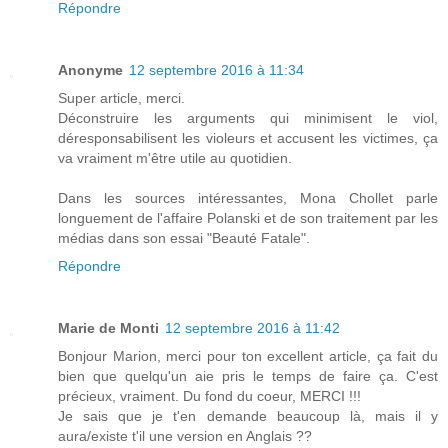
Répondre
Anonyme
12 septembre 2016 à 11:34
Super article, merci.
Déconstruire les arguments qui minimisent le viol,
déresponsabilisent les violeurs et accusent les victimes, ça
va vraiment m'être utile au quotidien.
Dans les sources intéressantes, Mona Chollet parle
longuement de l'affaire Polanski et de son traitement par les
médias dans son essai "Beauté Fatale".
Répondre
Marie de Monti
12 septembre 2016 à 11:42
Bonjour Marion, merci pour ton excellent article, ça fait du
bien que quelqu'un aie pris le temps de faire ça. C'est
précieux, vraiment. Du fond du coeur, MERCI !!!
Je sais que je t'en demande beaucoup là, mais il y
aura/existe t'il une version en Anglais ??