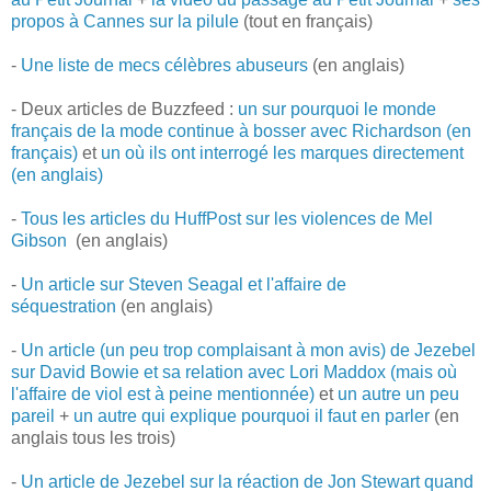
propos à Cannes sur la pilule
(tout en français)
-
Une liste de mecs célèbres abuseurs
(en anglais)
- Deux articles de Buzzfeed :
un sur pourquoi le monde
français de la mode continue à bosser avec Richardson (en
français)
et
un où ils ont interrogé les marques directement
(en anglais)
-
Tous les articles du HuffPost sur les violences de Mel
Gibson
(en anglais)
-
Un article sur Steven Seagal et l'affaire de
séquestration
(en anglais)
-
Un article (un peu trop complaisant à mon avis) de Jezebel
sur David Bowie et sa relation avec Lori Maddox (mais où
l'affaire de viol est à peine mentionnée)
et
un autre un peu
pareil
+
un autre qui explique pourquoi il faut en parler
(en
anglais tous les trois)
-
Un article de Jezebel sur la réaction de Jon Stewart quand