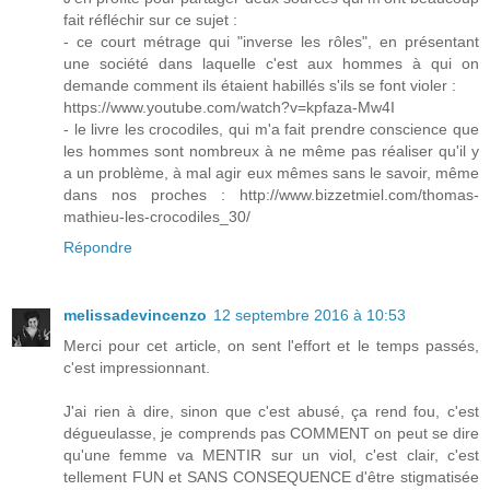
fait réfléchir sur ce sujet :
- ce court métrage qui "inverse les rôles", en présentant
une société dans laquelle c'est aux hommes à qui on
demande comment ils étaient habillés s'ils se font violer :
https://www.youtube.com/watch?v=kpfaza-Mw4I
- le livre les crocodiles, qui m'a fait prendre conscience que
les hommes sont nombreux à ne même pas réaliser qu'il y
a un problème, à mal agir eux mêmes sans le savoir, même
dans nos proches : http://www.bizzetmiel.com/thomas-
mathieu-les-crocodiles_30/
Répondre
melissadevincenzo
12 septembre 2016 à 10:53
Merci pour cet article, on sent l'effort et le temps passés,
c'est impressionnant.
J'ai rien à dire, sinon que c'est abusé, ça rend fou, c'est
dégueulasse, je comprends pas COMMENT on peut se dire
qu'une femme va MENTIR sur un viol, c'est clair, c'est
tellement FUN et SANS CONSEQUENCE d'être stigmatisée