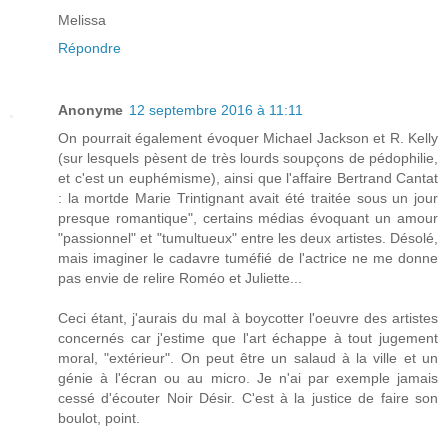
Melissa
Répondre
Anonyme
12 septembre 2016 à 11:11
On pourrait également évoquer Michael Jackson et R. Kelly
(sur lesquels pèsent de très lourds soupçons de pédophilie,
et c'est un euphémisme), ainsi que l'affaire Bertrand Cantat
: la mortde Marie Trintignant avait été traitée sous un jour
presque romantique", certains médias évoquant un amour
"passionnel" et "tumultueux" entre les deux artistes. Désolé,
mais imaginer le cadavre tuméfié de l'actrice ne me donne
pas envie de relire Roméo et Juliette...
Ceci étant, j'aurais du mal à boycotter l'oeuvre des artistes
concernés car j'estime que l'art échappe à tout jugement
moral, "extérieur". On peut être un salaud à la ville et un
génie à l'écran ou au micro. Je n'ai par exemple jamais
cessé d'écouter Noir Désir. C'est à la justice de faire son
boulot, point.