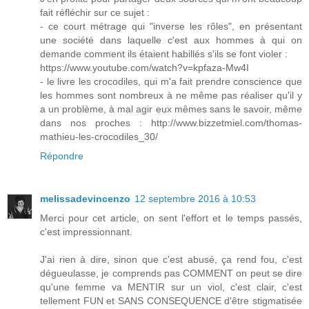
fait réfléchir sur ce sujet :
- ce court métrage qui "inverse les rôles", en présentant
une société dans laquelle c'est aux hommes à qui on
demande comment ils étaient habillés s'ils se font violer :
https://www.youtube.com/watch?v=kpfaza-Mw4I
- le livre les crocodiles, qui m'a fait prendre conscience que
les hommes sont nombreux à ne même pas réaliser qu'il y
a un problème, à mal agir eux mêmes sans le savoir, même
dans nos proches : http://www.bizzetmiel.com/thomas-
mathieu-les-crocodiles_30/
Répondre
melissadevincenzo
12 septembre 2016 à 10:53
Merci pour cet article, on sent l'effort et le temps passés,
c'est impressionnant.
J'ai rien à dire, sinon que c'est abusé, ça rend fou, c'est
dégueulasse, je comprends pas COMMENT on peut se dire
qu'une femme va MENTIR sur un viol, c'est clair, c'est
tellement FUN et SANS CONSEQUENCE d'être stigmatisée