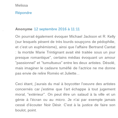
Melissa
Répondre
Anonyme
12 septembre 2016 à 11:11
On pourrait également évoquer Michael Jackson et R. Kelly
(sur lesquels pèsent de très lourds soupçons de pédophilie,
et c'est un euphémisme), ainsi que l'affaire Bertrand Cantat
: la mortde Marie Trintignant avait été traitée sous un jour
presque romantique", certains médias évoquant un amour
"passionnel" et "tumultueux" entre les deux artistes. Désolé,
mais imaginer le cadavre tuméfié de l'actrice ne me donne
pas envie de relire Roméo et Juliette...
Ceci étant, j'aurais du mal à boycotter l'oeuvre des artistes
concernés car j'estime que l'art échappe à tout jugement
moral, "extérieur". On peut être un salaud à la ville et un
génie à l'écran ou au micro. Je n'ai par exemple jamais
cessé d'écouter Noir Désir. C'est à la justice de faire son
boulot, point.