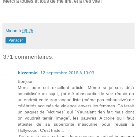
Merci à toutes et tous de me lire, et à très vite !
Mirion
à
09:25
Partager
371 commentaires:
bizzetmiel
12 septembre 2016 à 10:03
Bonjour,
Merci pour cet excellent article. Même si je suis déjà
sensibilisée au sujet, j'ai été abasourdie de voir réunie en
un endroit cette trop longue liste (même pas exhaustive) de
célébrités accusés de violence envers les femmes. Ca ferait
un paquet de "victimes" qui "n'auraient rien fait mais dont
on voudrait ternir l'image", les pauvres. A croire qu'il faut
attester de sa supériorité masculine pour réussir à
Hollywood. C'est triste...
J'en profite pour partager deux sources qui m'ont beaucoup