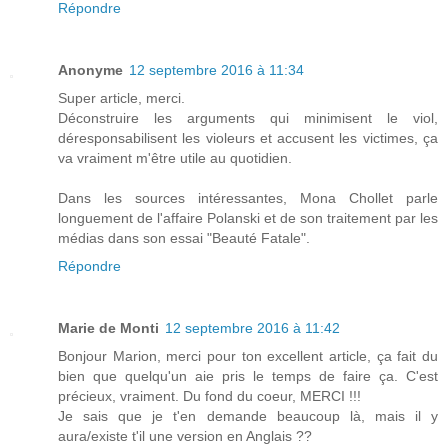
Répondre
Anonyme
12 septembre 2016 à 11:34
Super article, merci.
Déconstruire les arguments qui minimisent le viol,
déresponsabilisent les violeurs et accusent les victimes, ça
va vraiment m'être utile au quotidien.
Dans les sources intéressantes, Mona Chollet parle
longuement de l'affaire Polanski et de son traitement par les
médias dans son essai "Beauté Fatale".
Répondre
Marie de Monti
12 septembre 2016 à 11:42
Bonjour Marion, merci pour ton excellent article, ça fait du
bien que quelqu'un aie pris le temps de faire ça. C'est
précieux, vraiment. Du fond du coeur, MERCI !!!
Je sais que je t'en demande beaucoup là, mais il y
aura/existe t'il une version en Anglais ??