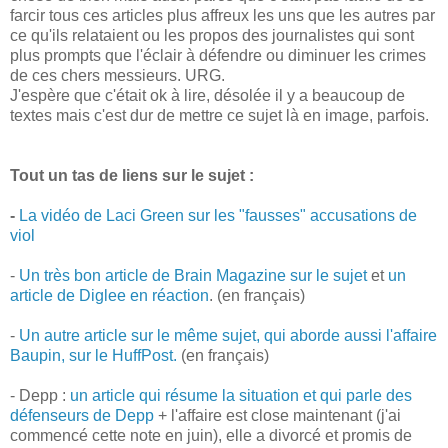
farcir tous ces articles plus affreux les uns que les autres par
ce qu'ils relataient ou les propos des journalistes qui sont
plus prompts que l'éclair à défendre ou diminuer les crimes
de ces chers messieurs. URG.
J'espère que c'était ok à lire, désolée il y a beaucoup de
textes mais c'est dur de mettre ce sujet là en image, parfois.
Tout un tas de liens sur le sujet :
-
La vidéo de Laci Green sur les "fausses" accusations de
viol
-
Un très bon article de Brain Magazine sur le sujet
et
un
article de Diglee en réaction
. (en français)
-
Un autre article sur le même sujet, qui aborde aussi l'affaire
Baupin, sur le HuffPost.
(en français)
- Depp :
un article qui résume la situation et qui parle des
défenseurs de Depp
+ l'affaire est close maintenant (j'ai
commencé cette note en juin), elle a divorcé et promis de