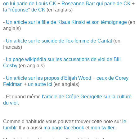
on lui parle de Louis CK
+
Roseanne Barr qui parle de CK
+
la "réponse" de CK
(en anglais)
-
Un article sur la fille de Klaus Kinski et son témoignage
(en
anglais)
-
Un article sur le suicide de l'ex-femme de Cantat
(en
français)
-
La page wikipédia sur les accusations de viol de Bill
Cosby
(en anglais)
-
Un article sur les propos d'Elijah Wood
+
ceux de Corey
Feldman
+
un autre ici
(en anglais)
- Et quand même
l'article de Crêpe Georgette sur la culture
du viol.
Comme d'habitude vous pouvez trouver cette note sur
le
tumblr
. Il y a aussi
ma page facebook
et
mon twitter.