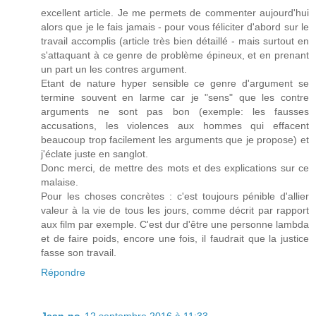
excellent article. Je me permets de commenter aujourd'hui
alors que je le fais jamais - pour vous féliciter d'abord sur le
travail accomplis (article très bien détaillé - mais surtout en
s'attaquant à ce genre de problème épineux, et en prenant
un part un les contres argument.
Etant de nature hyper sensible ce genre d'argument se
termine souvent en larme car je "sens" que les contre
arguments ne sont pas bon (exemple: les fausses
accusations, les violences aux hommes qui effacent
beaucoup trop facilement les arguments que je propose) et
j'éclate juste en sanglot.
Donc merci, de mettre des mots et des explications sur ce
malaise.
Pour les choses concrètes : c'est toujours pénible d'allier
valeur à la vie de tous les jours, comme décrit par rapport
aux film par exemple. C'est dur d'être une personne lambda
et de faire poids, encore une fois, il faudrait que la justice
fasse son travail.
Répondre