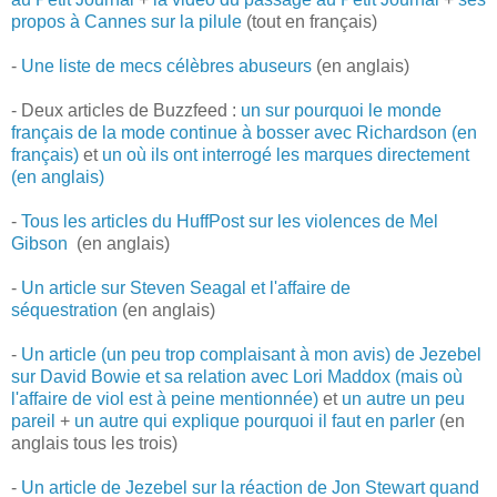
propos à Cannes sur la pilule
(tout en français)
-
Une liste de mecs célèbres abuseurs
(en anglais)
- Deux articles de Buzzfeed :
un sur pourquoi le monde
français de la mode continue à bosser avec Richardson (en
français)
et
un où ils ont interrogé les marques directement
(en anglais)
-
Tous les articles du HuffPost sur les violences de Mel
Gibson
(en anglais)
-
Un article sur Steven Seagal et l'affaire de
séquestration
(en anglais)
-
Un article (un peu trop complaisant à mon avis) de Jezebel
sur David Bowie et sa relation avec Lori Maddox (mais où
l'affaire de viol est à peine mentionnée)
et
un autre un peu
pareil
+
un autre qui explique pourquoi il faut en parler
(en
anglais tous les trois)
-
Un article de Jezebel sur la réaction de Jon Stewart quand