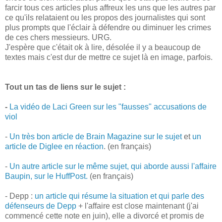
farcir tous ces articles plus affreux les uns que les autres par
ce qu'ils relataient ou les propos des journalistes qui sont
plus prompts que l'éclair à défendre ou diminuer les crimes
de ces chers messieurs. URG.
J'espère que c'était ok à lire, désolée il y a beaucoup de
textes mais c'est dur de mettre ce sujet là en image, parfois.
Tout un tas de liens sur le sujet :
-
La vidéo de Laci Green sur les "fausses" accusations de
viol
-
Un très bon article de Brain Magazine sur le sujet
et
un
article de Diglee en réaction
. (en français)
-
Un autre article sur le même sujet, qui aborde aussi l'affaire
Baupin, sur le HuffPost.
(en français)
- Depp :
un article qui résume la situation et qui parle des
défenseurs de Depp
+ l'affaire est close maintenant (j'ai
commencé cette note en juin), elle a divorcé et promis de