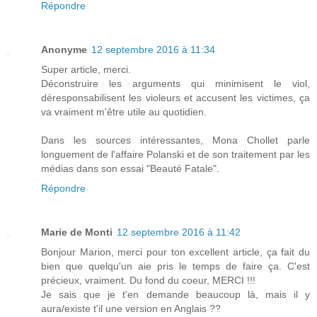
Répondre
Anonyme
12 septembre 2016 à 11:34
Super article, merci.
Déconstruire les arguments qui minimisent le viol,
déresponsabilisent les violeurs et accusent les victimes, ça
va vraiment m'être utile au quotidien.
Dans les sources intéressantes, Mona Chollet parle
longuement de l'affaire Polanski et de son traitement par les
médias dans son essai "Beauté Fatale".
Répondre
Marie de Monti
12 septembre 2016 à 11:42
Bonjour Marion, merci pour ton excellent article, ça fait du
bien que quelqu'un aie pris le temps de faire ça. C'est
précieux, vraiment. Du fond du coeur, MERCI !!!
Je sais que je t'en demande beaucoup là, mais il y
aura/existe t'il une version en Anglais ??