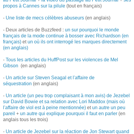
propos à Cannes sur la pilule
(tout en français)
-
Une liste de mecs célèbres abuseurs
(en anglais)
- Deux articles de Buzzfeed :
un sur pourquoi le monde
français de la mode continue à bosser avec Richardson (en
français)
et
un où ils ont interrogé les marques directement
(en anglais)
-
Tous les articles du HuffPost sur les violences de Mel
Gibson
(en anglais)
-
Un article sur Steven Seagal et l'affaire de
séquestration
(en anglais)
-
Un article (un peu trop complaisant à mon avis) de Jezebel
sur David Bowie et sa relation avec Lori Maddox (mais où
l'affaire de viol est à peine mentionnée)
et
un autre un peu
pareil
+
un autre qui explique pourquoi il faut en parler
(en
anglais tous les trois)
-
Un article de Jezebel sur la réaction de Jon Stewart quand