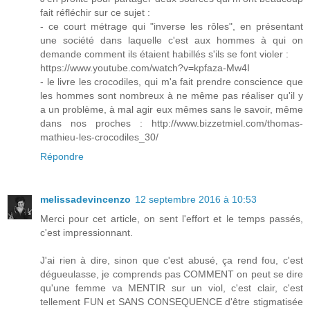
fait réfléchir sur ce sujet :
- ce court métrage qui "inverse les rôles", en présentant
une société dans laquelle c'est aux hommes à qui on
demande comment ils étaient habillés s'ils se font violer :
https://www.youtube.com/watch?v=kpfaza-Mw4I
- le livre les crocodiles, qui m'a fait prendre conscience que
les hommes sont nombreux à ne même pas réaliser qu'il y
a un problème, à mal agir eux mêmes sans le savoir, même
dans nos proches : http://www.bizzetmiel.com/thomas-
mathieu-les-crocodiles_30/
Répondre
melissadevincenzo
12 septembre 2016 à 10:53
Merci pour cet article, on sent l'effort et le temps passés,
c'est impressionnant.
J'ai rien à dire, sinon que c'est abusé, ça rend fou, c'est
dégueulasse, je comprends pas COMMENT on peut se dire
qu'une femme va MENTIR sur un viol, c'est clair, c'est
tellement FUN et SANS CONSEQUENCE d'être stigmatisée