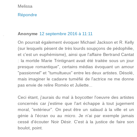
Melissa
Répondre
Anonyme
12 septembre 2016 à 11:11
On pourrait également évoquer Michael Jackson et R. Kelly
(sur lesquels pèsent de très lourds soupçons de pédophilie,
et c'est un euphémisme), ainsi que l'affaire Bertrand Cantat
: la mortde Marie Trintignant avait été traitée sous un jour
presque romantique", certains médias évoquant un amour
"passionnel" et "tumultueux" entre les deux artistes. Désolé,
mais imaginer le cadavre tuméfié de l'actrice ne me donne
pas envie de relire Roméo et Juliette...
Ceci étant, j'aurais du mal à boycotter l'oeuvre des artistes
concernés car j'estime que l'art échappe à tout jugement
moral, "extérieur". On peut être un salaud à la ville et un
génie à l'écran ou au micro. Je n'ai par exemple jamais
cessé d'écouter Noir Désir. C'est à la justice de faire son
boulot, point.