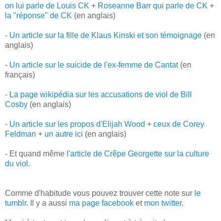
on lui parle de Louis CK
+
Roseanne Barr qui parle de CK
+
la "réponse" de CK
(en anglais)
-
Un article sur la fille de Klaus Kinski et son témoignage
(en
anglais)
-
Un article sur le suicide de l'ex-femme de Cantat
(en
français)
-
La page wikipédia sur les accusations de viol de Bill
Cosby
(en anglais)
-
Un article sur les propos d'Elijah Wood
+
ceux de Corey
Feldman
+
un autre ici
(en anglais)
- Et quand même
l'article de Crêpe Georgette sur la culture
du viol.
Comme d'habitude vous pouvez trouver cette note sur
le
tumblr
. Il y a aussi
ma page facebook
et
mon twitter.