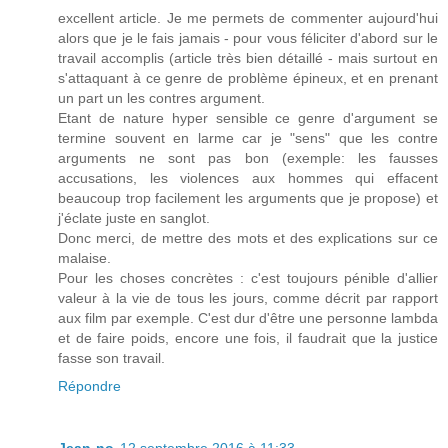
excellent article. Je me permets de commenter aujourd'hui
alors que je le fais jamais - pour vous féliciter d'abord sur le
travail accomplis (article très bien détaillé - mais surtout en
s'attaquant à ce genre de problème épineux, et en prenant
un part un les contres argument.
Etant de nature hyper sensible ce genre d'argument se
termine souvent en larme car je "sens" que les contre
arguments ne sont pas bon (exemple: les fausses
accusations, les violences aux hommes qui effacent
beaucoup trop facilement les arguments que je propose) et
j'éclate juste en sanglot.
Donc merci, de mettre des mots et des explications sur ce
malaise.
Pour les choses concrètes : c'est toujours pénible d'allier
valeur à la vie de tous les jours, comme décrit par rapport
aux film par exemple. C'est dur d'être une personne lambda
et de faire poids, encore une fois, il faudrait que la justice
fasse son travail.
Répondre