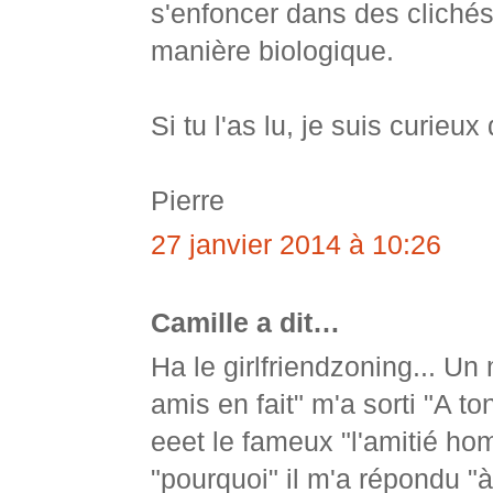
s'enfoncer dans des clichés s
manière biologique.
Si tu l'as lu, je suis curieux
Pierre
27 janvier 2014 à 10:26
Camille a dit…
Ha le girlfriendzoning... Un 
amis en fait" m'a sorti "A t
eeet le fameux "l'amitié h
"pourquoi" il m'a répondu "à