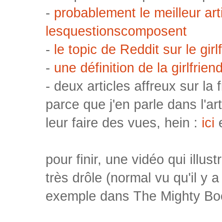
-
probablement le meilleur arti
lesquestionscomposent
-
le topic de Reddit sur le gir
-
une définition de la girlfrie
- deux articles affreux sur la
parce que j'en parle dans l'ar
leur faire des vues, hein :
ici
pour finir, une vidéo qui illust
très drôle (normal vu qu'il y 
exemple dans The Mighty Bo