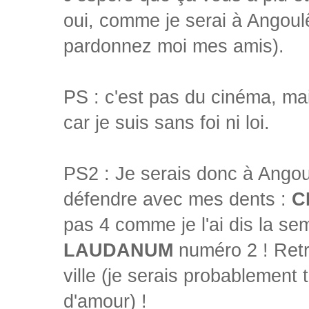
oui, comme je serai à Angoulê
pardonnez moi mes amis).
PS : c'est pas du cinéma, ma
car je suis sans foi ni loi.
PS2 : Je serais donc à Ango
défendre avec mes dents :
C
pas 4 comme je l'ai dis la se
LAUDANUM
numéro 2 ! Ret
ville (je serais probablement 
d'amour) !