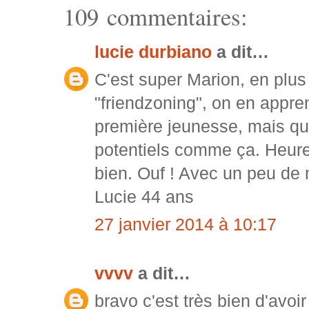
109 commentaires:
lucie durbiano
a dit…
C'est super Marion, en plus
"friendzoning", on en appren
première jeunesse, mais qua
potentiels comme ça. Heure
bien. Ouf ! Avec un peu de m
Lucie 44 ans
27 janvier 2014 à 10:17
vvvv
a dit…
bravo c'est très bien d'avoi