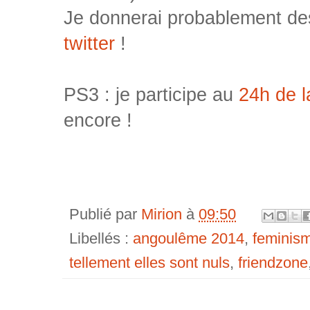
Je donnerai probablement des
twitter
!
PS3 : je participe au
24h de 
encore !
Publié par
Mirion
à
09:50
Libellés :
angoulême 2014
,
feminis
tellement elles sont nuls
,
friendzone