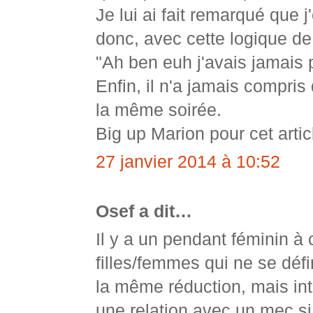
Je lui ai fait remarqué que 
donc, avec cette logique de 
"Ah ben euh j'avais jamai
Enfin, il n'a jamais compris
la même soirée.
Big up Marion pour cet articl
27 janvier 2014 à 10:52
Osef a dit…
Il y a un pendant féminin à 
filles/femmes qui ne se défi
la même réduction, mais int
une relation avec un mec si 