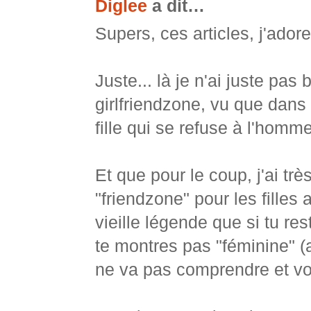
Diglee
a dit…
Supers, ces articles, j'adore
Juste... là je n'ai juste pas
girlfriendzone, vu que dans 
fille qui se refuse à l'homme
Et que pour le coup, j'ai t
"friendzone" pour les filles
vieille légende que si tu r
te montres pas "féminine" (a
ne va pas comprendre et vo