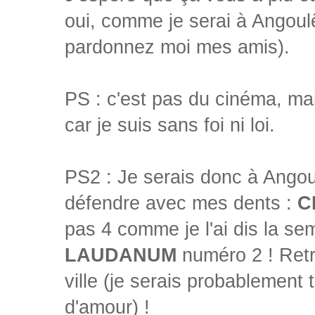
oui, comme je serai à Angoulê
pardonnez moi mes amis).
PS : c'est pas du cinéma, ma
car je suis sans foi ni loi.
PS2 : Je serais donc à Ango
défendre avec mes dents :
C
pas 4 comme je l'ai dis la se
LAUDANUM
numéro 2 ! Ret
ville (je serais probablement 
d'amour) !