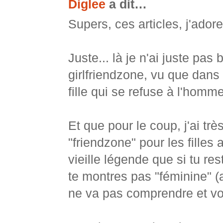
Diglee
a dit…
Supers, ces articles, j'adore
Juste... là je n'ai juste pas
girlfriendzone, vu que dans 
fille qui se refuse à l'homme
Et que pour le coup, j'ai t
"friendzone" pour les filles
vieille légende que si tu r
te montres pas "féminine" (a
ne va pas comprendre et vo