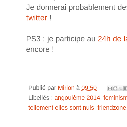
Je donnerai probablement des
twitter
!
PS3 : je participe au
24h de 
encore !
Publié par
Mirion
à
09:50
Libellés :
angoulême 2014
,
feminis
tellement elles sont nuls
,
friendzone