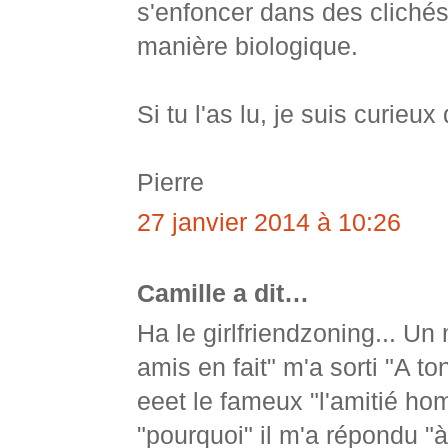
s'enfoncer dans des clichés s
manière biologique.
Si tu l'as lu, je suis curieux
Pierre
27 janvier 2014 à 10:26
Camille a dit…
Ha le girlfriendzoning... Un 
amis en fait" m'a sorti "A t
eeet le fameux "l'amitié h
"pourquoi" il m'a répondu "à