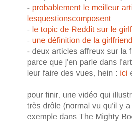
-
probablement le meilleur arti
lesquestionscomposent
-
le topic de Reddit sur le gir
-
une définition de la girlfrie
- deux articles affreux sur la
parce que j'en parle dans l'ar
leur faire des vues, hein :
ici
pour finir, une vidéo qui illust
très drôle (normal vu qu'il y 
exemple dans The Mighty Bo