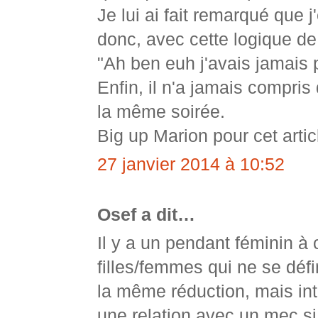
Je lui ai fait remarqué que 
donc, avec cette logique de 
"Ah ben euh j'avais jamai
Enfin, il n'a jamais compris
la même soirée.
Big up Marion pour cet articl
27 janvier 2014 à 10:52
Osef a dit…
Il y a un pendant féminin à 
filles/femmes qui ne se défi
la même réduction, mais int
une relation avec un mec si 