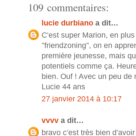
109 commentaires:
lucie durbiano
a dit…
C'est super Marion, en plus
"friendzoning", on en appren
première jeunesse, mais qua
potentiels comme ça. Heure
bien. Ouf ! Avec un peu de m
Lucie 44 ans
27 janvier 2014 à 10:17
vvvv
a dit…
bravo c'est très bien d'avoi