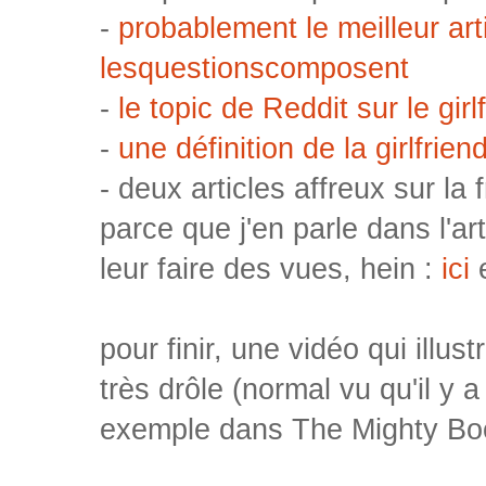
-
probablement le meilleur arti
lesquestionscomposent
-
le topic de Reddit sur le gir
-
une définition de la girlfrie
- deux articles affreux sur la
parce que j'en parle dans l'ar
leur faire des vues, hein :
ici
pour finir, une vidéo qui illust
très drôle (normal vu qu'il y 
exemple dans The Mighty Bo