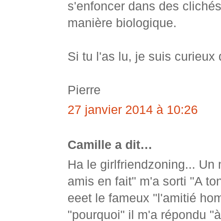
s'enfoncer dans des clichés s
manière biologique.
Si tu l'as lu, je suis curieux
Pierre
27 janvier 2014 à 10:26
Camille a dit…
Ha le girlfriendzoning... Un 
amis en fait" m'a sorti "A t
eeet le fameux "l'amitié h
"pourquoi" il m'a répondu "à