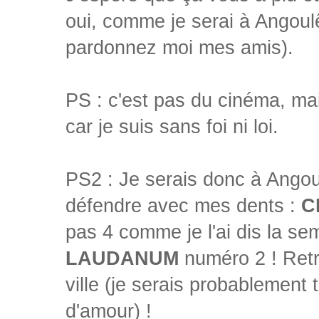
oui, comme je serai à Angoulê
pardonnez moi mes amis).
PS : c'est pas du cinéma, ma
car je suis sans foi ni loi.
PS2 : Je serais donc à Ango
défendre avec mes dents :
C
pas 4 comme je l'ai dis la se
LAUDANUM
numéro 2 ! Ret
ville (je serais probablement 
d'amour) !