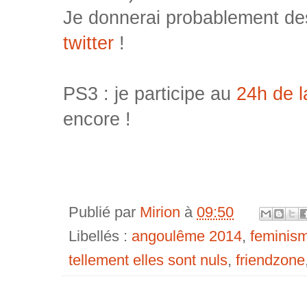
Je donnerai probablement des
twitter
!
PS3 : je participe au
24h de 
encore !
Publié par
Mirion
à
09:50
Libellés :
angoulême 2014
,
feminis
tellement elles sont nuls
,
friendzone