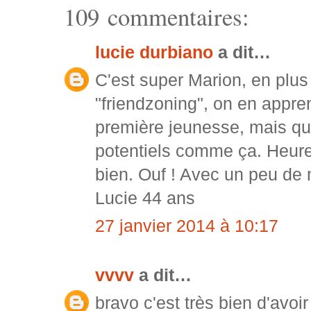
109 commentaires:
lucie durbiano
a dit…
C'est super Marion, en plus
"friendzoning", on en appren
première jeunesse, mais qua
potentiels comme ça. Heure
bien. Ouf ! Avec un peu de m
Lucie 44 ans
27 janvier 2014 à 10:17
vvvv
a dit…
bravo c'est très bien d'avoi