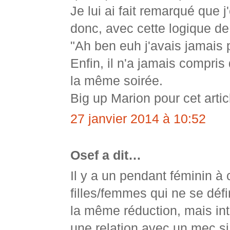
Je lui ai fait remarqué que 
donc, avec cette logique de 
"Ah ben euh j'avais jamai
Enfin, il n'a jamais compris
la même soirée.
Big up Marion pour cet articl
27 janvier 2014 à 10:52
Osef a dit…
Il y a un pendant féminin à 
filles/femmes qui ne se défi
la même réduction, mais int
une relation avec un mec si 