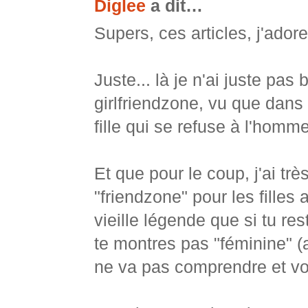
Diglee
a dit…
Supers, ces articles, j'adore
Juste... là je n'ai juste pas
girlfriendzone, vu que dans 
fille qui se refuse à l'homme
Et que pour le coup, j'ai t
"friendzone" pour les filles
vieille légende que si tu r
te montres pas "féminine" (a
ne va pas comprendre et vo