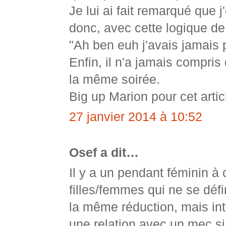
Je lui ai fait remarqué que 
donc, avec cette logique de 
"Ah ben euh j'avais jamai
Enfin, il n'a jamais compris
la même soirée.
Big up Marion pour cet articl
27 janvier 2014 à 10:52
Osef a dit…
Il y a un pendant féminin à 
filles/femmes qui ne se défi
la même réduction, mais int
une relation avec un mec si 