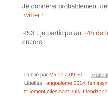
Je donnerai probablement des
twitter
!
PS3 : je participe au
24h de 
encore !
Publié par
Mirion
à
09:50
Libellés :
angoulême 2014
,
feminis
tellement elles sont nuls
,
friendzone