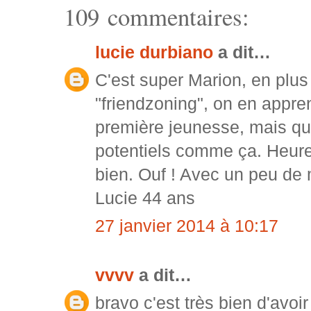
109 commentaires:
lucie durbiano
a dit…
C'est super Marion, en plus
"friendzoning", on en appren
première jeunesse, mais qua
potentiels comme ça. Heure
bien. Ouf ! Avec un peu de m
Lucie 44 ans
27 janvier 2014 à 10:17
vvvv
a dit…
bravo c'est très bien d'avoi