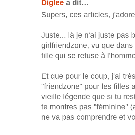
Diglee
a dit…
Supers, ces articles, j'adore
Juste... là je n'ai juste pas
girlfriendzone, vu que dans 
fille qui se refuse à l'homme
Et que pour le coup, j'ai t
"friendzone" pour les filles
vieille légende que si tu r
te montres pas "féminine" (a
ne va pas comprendre et vo