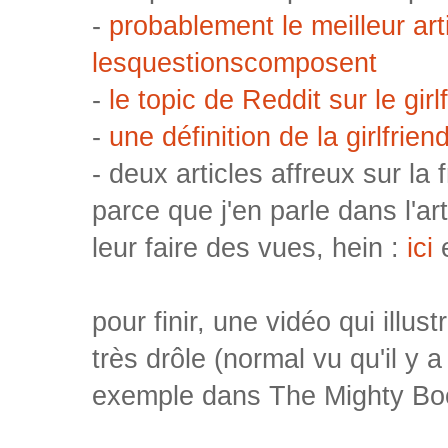
-
probablement le meilleur arti
lesquestionscomposent
-
le topic de Reddit sur le gir
-
une définition de la girlfrie
- deux articles affreux sur la
parce que j'en parle dans l'ar
leur faire des vues, hein :
ici
pour finir, une vidéo qui illust
très drôle (normal vu qu'il y 
exemple dans The Mighty Bo