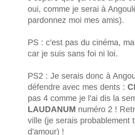
oui, comme je serai à Angoulê
pardonnez moi mes amis).
PS : c'est pas du cinéma, ma
car je suis sans foi ni loi.
PS2 : Je serais donc à Ango
défendre avec mes dents :
C
pas 4 comme je l'ai dis la se
LAUDANUM
numéro 2 ! Ret
ville (je serais probablement 
d'amour) !