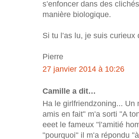
s'enfoncer dans des clichés s
manière biologique.
Si tu l'as lu, je suis curieux
Pierre
27 janvier 2014 à 10:26
Camille a dit…
Ha le girlfriendzoning... Un 
amis en fait" m'a sorti "A t
eeet le fameux "l'amitié h
"pourquoi" il m'a répondu "à