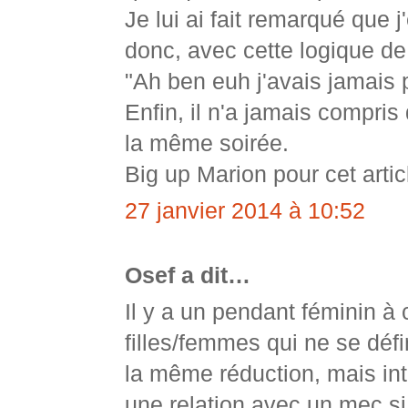
Je lui ai fait remarqué que 
donc, avec cette logique de 
"Ah ben euh j'avais jamai
Enfin, il n'a jamais compris
la même soirée.
Big up Marion pour cet articl
27 janvier 2014 à 10:52
Osef a dit…
Il y a un pendant féminin à 
filles/femmes qui ne se défi
la même réduction, mais int
une relation avec un mec si 