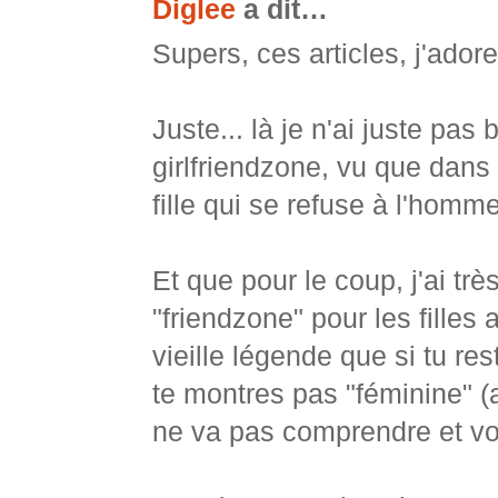
Diglee
a dit…
Supers, ces articles, j'adore
Juste... là je n'ai juste pas
girlfriendzone, vu que dans 
fille qui se refuse à l'homme
Et que pour le coup, j'ai t
"friendzone" pour les filles
vieille légende que si tu r
te montres pas "féminine" (a
ne va pas comprendre et vo