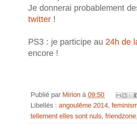
Je donnerai probablement des
twitter
!
PS3 : je participe au
24h de 
encore !
Publié par
Mirion
à
09:50
Libellés :
angoulême 2014
,
feminis
tellement elles sont nuls
,
friendzone