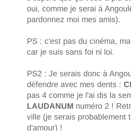
oui, comme je serai à Angoulê
pardonnez moi mes amis).
PS : c'est pas du cinéma, ma
car je suis sans foi ni loi.
PS2 : Je serais donc à Ango
défendre avec mes dents :
C
pas 4 comme je l'ai dis la se
LAUDANUM
numéro 2 ! Ret
ville (je serais probablement 
d'amour) !