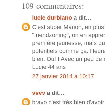
109 commentaires:
lucie durbiano
a dit…
C'est super Marion, en plus
"friendzoning", on en appren
première jeunesse, mais qua
potentiels comme ça. Heure
bien. Ouf ! Avec un peu de m
Lucie 44 ans
27 janvier 2014 à 10:17
vvvv
a dit…
bravo c'est très bien d'avoi