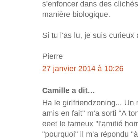
s'enfoncer dans des clichés s
manière biologique.
Si tu l'as lu, je suis curieux
Pierre
27 janvier 2014 à 10:26
Camille a dit…
Ha le girlfriendzoning... Un 
amis en fait" m'a sorti "A t
eeet le fameux "l'amitié h
"pourquoi" il m'a répondu "à