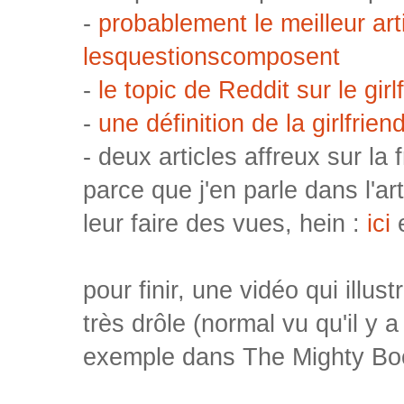
-
probablement le meilleur arti
lesquestionscomposent
-
le topic de Reddit sur le gir
-
une définition de la girlfrie
- deux articles affreux sur la
parce que j'en parle dans l'ar
leur faire des vues, hein :
ici
pour finir, une vidéo qui illust
très drôle (normal vu qu'il y 
exemple dans The Mighty Bo