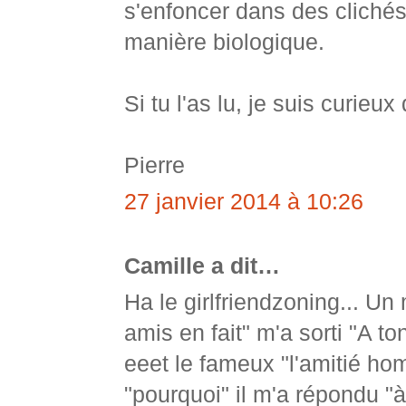
s'enfoncer dans des clichés s
manière biologique.
Si tu l'as lu, je suis curieux
Pierre
27 janvier 2014 à 10:26
Camille a dit…
Ha le girlfriendzoning... Un 
amis en fait" m'a sorti "A t
eeet le fameux "l'amitié h
"pourquoi" il m'a répondu "à