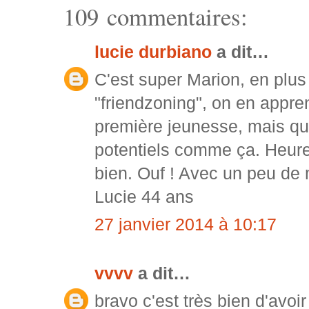
109 commentaires:
lucie durbiano
a dit…
C'est super Marion, en plus
"friendzoning", on en appren
première jeunesse, mais qua
potentiels comme ça. Heure
bien. Ouf ! Avec un peu de m
Lucie 44 ans
27 janvier 2014 à 10:17
vvvv
a dit…
bravo c'est très bien d'avoi