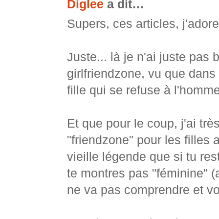
Diglee
a dit…
Supers, ces articles, j'adore
Juste... là je n'ai juste pas
girlfriendzone, vu que dans 
fille qui se refuse à l'homme
Et que pour le coup, j'ai t
"friendzone" pour les filles
vieille légende que si tu r
te montres pas "féminine" (a
ne va pas comprendre et vo