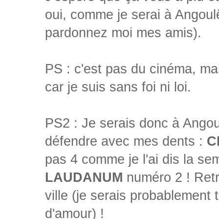
oui, comme je serai à Angoulê
pardonnez moi mes amis).
PS : c'est pas du cinéma, ma
car je suis sans foi ni loi.
PS2 : Je serais donc à Ango
défendre avec mes dents :
C
pas 4 comme je l'ai dis la se
LAUDANUM
numéro 2 ! Ret
ville (je serais probablement 
d'amour) !