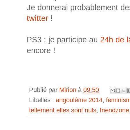
Je donnerai probablement des
twitter
!
PS3 : je participe au
24h de 
encore !
Publié par
Mirion
à
09:50
Libellés :
angoulême 2014
,
feminis
tellement elles sont nuls
,
friendzone