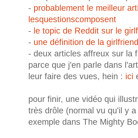
-
probablement le meilleur arti
lesquestionscomposent
-
le topic de Reddit sur le gir
-
une définition de la girlfrie
- deux articles affreux sur la
parce que j'en parle dans l'ar
leur faire des vues, hein :
ici
pour finir, une vidéo qui illust
très drôle (normal vu qu'il y 
exemple dans The Mighty Bo