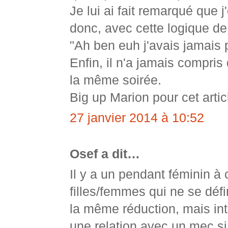
Je lui ai fait remarqué que 
donc, avec cette logique de 
"Ah ben euh j'avais jamai
Enfin, il n'a jamais compris
la même soirée.
Big up Marion pour cet articl
27 janvier 2014 à 10:52
Osef a dit…
Il y a un pendant féminin à 
filles/femmes qui ne se défi
la même réduction, mais int
une relation avec un mec si 