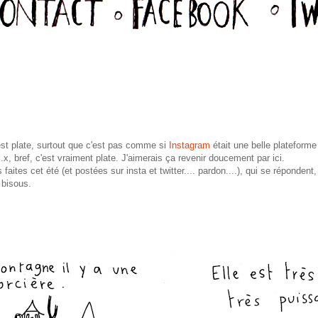
'est plate, surtout que c'est pas comme si
Instagram
était une belle plateforme
x, bref, c'est vraiment plate. J'aimerais ça revenir doucement par ici.
 faites cet été (et postées sur insta et twitter.... pardon....), qui se répondent,
s bisous.