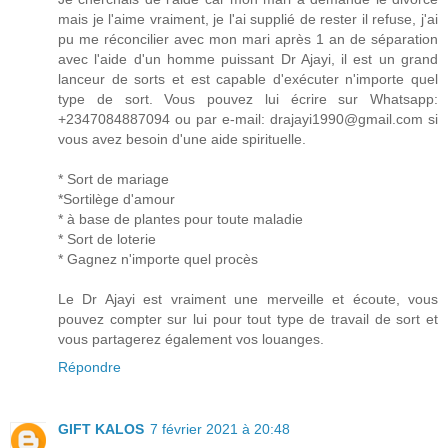
mais je l'aime vraiment, je l'ai supplié de rester il refuse, j'ai
pu me réconcilier avec mon mari après 1 an de séparation
avec l'aide d'un homme puissant Dr Ajayi, il est un grand
lanceur de sorts et est capable d'exécuter n'importe quel
type de sort. Vous pouvez lui écrire sur Whatsapp:
+2347084887094 ou par e-mail: drajayi1990@gmail.com si
vous avez besoin d'une aide spirituelle.
* Sort de mariage
*Sortilège d'amour
* à base de plantes pour toute maladie
* Sort de loterie
* Gagnez n'importe quel procès
Le Dr Ajayi est vraiment une merveille et écoute, vous
pouvez compter sur lui pour tout type de travail de sort et
vous partagerez également vos louanges.
Répondre
GIFT KALOS
7 février 2021 à 20:48