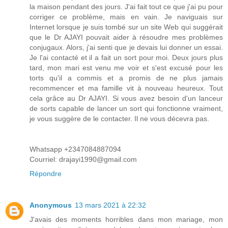
la maison pendant des jours. J'ai fait tout ce que j'ai pu pour
corriger ce problème, mais en vain. Je naviguais sur
Internet lorsque je suis tombé sur un site Web qui suggérait
que le Dr AJAYI pouvait aider à résoudre mes problèmes
conjugaux. Alors, j'ai senti que je devais lui donner un essai.
Je l'ai contacté et il a fait un sort pour moi. Deux jours plus
tard, mon mari est venu me voir et s'est excusé pour les
torts qu'il a commis et a promis de ne plus jamais
recommencer et ma famille vit à nouveau heureux. Tout
cela grâce au Dr AJAYI. Si vous avez besoin d'un lanceur
de sorts capable de lancer un sort qui fonctionne vraiment,
je vous suggère de le contacter. Il ne vous décevra pas.
Whatsapp +2347084887094
Courriel: drajayi1990@gmail.com
Répondre
Anonymous
13 mars 2021 à 22:32
J'avais des moments horribles dans mon mariage, mon