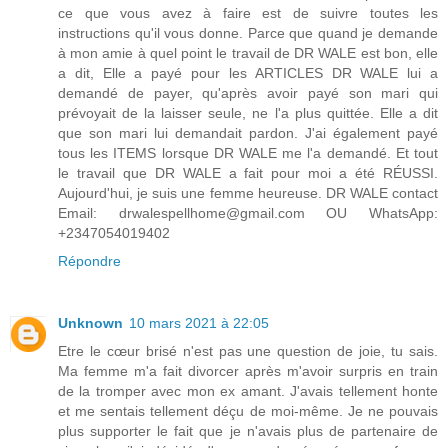
ce que vous avez à faire est de suivre toutes les
instructions qu'il vous donne. Parce que quand je demande
à mon amie à quel point le travail de DR WALE est bon, elle
a dit, Elle a payé pour les ARTICLES DR WALE lui a
demandé de payer, qu'après avoir payé son mari qui
prévoyait de la laisser seule, ne l'a plus quittée. Elle a dit
que son mari lui demandait pardon. J'ai également payé
tous les ITEMS lorsque DR WALE me l'a demandé. Et tout
le travail que DR WALE a fait pour moi a été RÉUSSI.
Aujourd'hui, je suis une femme heureuse. DR WALE contact
Email: drwalespellhome@gmail.com OU WhatsApp:
+2347054019402
Répondre
Unknown
10 mars 2021 à 22:05
Etre le cœur brisé n'est pas une question de joie, tu sais.
Ma femme m'a fait divorcer après m'avoir surpris en train
de la tromper avec mon ex amant. J'avais tellement honte
et me sentais tellement déçu de moi-même. Je ne pouvais
plus supporter le fait que je n'avais plus de partenaire de