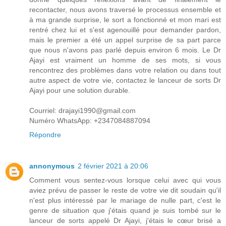
recontacter, nous avons traversé le processus ensemble et
à ma grande surprise, le sort a fonctionné et mon mari est
rentré chez lui et s'est agenouillé pour demander pardon,
mais le premier a été un appel surprise de sa part parce
que nous n'avons pas parlé depuis environ 6 mois. Le Dr
Ajayi est vraiment un homme de ses mots, si vous
rencontrez des problèmes dans votre relation ou dans tout
autre aspect de votre vie, contactez le lanceur de sorts Dr
Ajayi pour une solution durable.
Courriel: drajayi1990@gmail.com
Numéro WhatsApp: +2347084887094
Répondre
annonymous
2 février 2021 à 20:06
Comment vous sentez-vous lorsque celui avec qui vous
aviez prévu de passer le reste de votre vie dit soudain qu'il
n'est plus intéressé par le mariage de nulle part, c'est le
genre de situation que j'étais quand je suis tombé sur le
lanceur de sorts appelé Dr Ajayi, j'étais le cœur brisé a