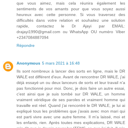
que vous aimez, mais cela réunira également les
sentiments de vos amants pour que vous soyez aussi
heureux avec cette personne. Si vous traversez des
difficultés dans votre relation et souhaitez une solution
rapide, contactez le Dr Ajayi par EMAIL:
drajayi1990@gmail.com ou WhatsApp OU numéro Viber
+2347084887094
Répondre
Anonymous
5 mars 2021 à 16:48
Ils sont nombreux à lancer des sorts en ligne, mais le DR
WALE est différent d'eux. Avant de rencontrer DR WALE, j'ai
déjà essayé un ou deux lanceurs de sorts et leur travail n'a
pas fonctionné pour moi. Donc, je dois faire un autre essai,
c'est ainsi que je suis tombé sur DR WALE, un homme
vraiment véridique de ses paroles et vraiment homme qui
travaille est réel. Quand j'ai rencontré le DR WALE, je lui ai
expliqué tous les problèmes que j'avais avec mon mari qui
est parti vivre avec une autre femme. Il m'a laissé, moi et
les enfants, rien. Après toutes mes explications, DR WALE