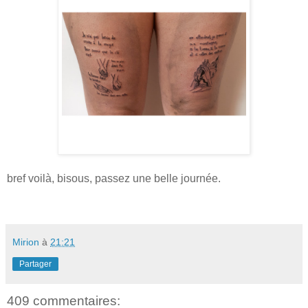
bref voilà, bisous, passez une belle journée.
Mirion
à
21:21
Partager
409 commentaires: