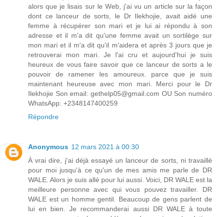
alors que je lisais sur le Web, j'ai vu un article sur la façon
dont ce lanceur de sorts, le Dr Ilekhojie, avait aidé une
femme à récupérer son mari et je lui ai répondu à son
adresse et il m'a dit qu'une femme avait un sortilège sur
mon mari et il m'a dit qu'il m'aidera et après 3 jours que je
retrouverai mon mari. Je l'ai cru et aujourd'hui je suis
heureux de vous faire savoir que ce lanceur de sorts a le
pouvoir de ramener les amoureux. parce que je suis
maintenant heureuse avec mon mari. Merci pour le Dr
Ilekhojie Son email: gethelp05@gmail.com OU Son numéro
WhatsApp: +2348147400259
Répondre
Anonymous
12 mars 2021 à 00:30
À vrai dire, j'ai déjà essayé un lanceur de sorts, ni travaillé
pour moi jusqu'à ce qu'un de mes amis me parle de DR
WALE. Alors je suis allé pour lui aussi. Voici, DR WALE est la
meilleure personne avec qui vous pouvez travailler. DR
WALE est un homme gentil. Beaucoup de gens parlent de
lui en bien. Je recommanderai aussi DR WALE à toute