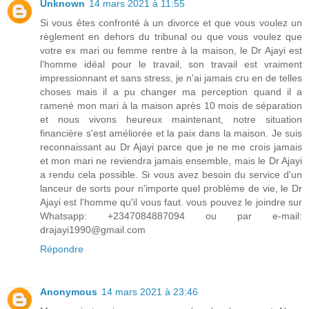
Unknown
14 mars 2021 à 11:55
Si vous êtes confronté à un divorce et que vous voulez un
règlement en dehors du tribunal ou que vous voulez que
votre ex mari ou femme rentre à la maison, le Dr Ajayi est
l'homme idéal pour le travail, son travail est vraiment
impressionnant et sans stress, je n'ai jamais cru en de telles
choses mais il a pu changer ma perception quand il a
ramené mon mari à la maison après 10 mois de séparation
et nous vivons heureux maintenant, notre situation
financière s'est améliorée et la paix dans la maison. Je suis
reconnaissant au Dr Ajayi parce que je ne me crois jamais
et mon mari ne reviendra jamais ensemble, mais le Dr Ajayi
a rendu cela possible. Si vous avez besoin du service d'un
lanceur de sorts pour n'importe quel problème de vie, le Dr
Ajayi est l'homme qu'il vous faut. vous pouvez le joindre sur
Whatsapp: +2347084887094 ou par e-mail:
drajayi1990@gmail.com
Répondre
Anonymous
14 mars 2021 à 23:46