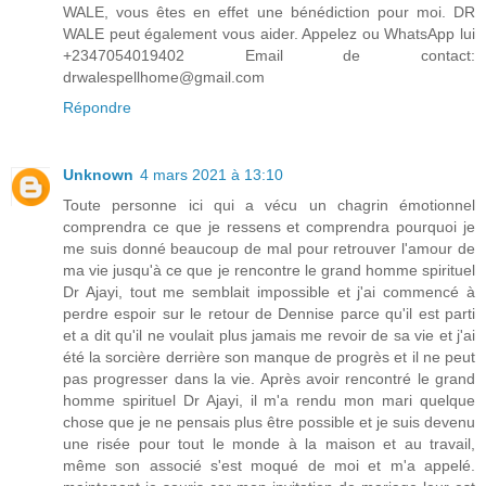
WALE, vous êtes en effet une bénédiction pour moi. DR
WALE peut également vous aider. Appelez ou WhatsApp lui
+2347054019402 Email de contact:
drwalespellhome@gmail.com
Répondre
Unknown
4 mars 2021 à 13:10
Toute personne ici qui a vécu un chagrin émotionnel
comprendra ce que je ressens et comprendra pourquoi je
me suis donné beaucoup de mal pour retrouver l'amour de
ma vie jusqu'à ce que je rencontre le grand homme spirituel
Dr Ajayi, tout me semblait impossible et j'ai commencé à
perdre espoir sur le retour de Dennise parce qu'il est parti
et a dit qu'il ne voulait plus jamais me revoir de sa vie et j'ai
été la sorcière derrière son manque de progrès et il ne peut
pas progresser dans la vie. Après avoir rencontré le grand
homme spirituel Dr Ajayi, il m'a rendu mon mari quelque
chose que je ne pensais plus être possible et je suis devenu
une risée pour tout le monde à la maison et au travail,
même son associé s'est moqué de moi et m'a appelé.