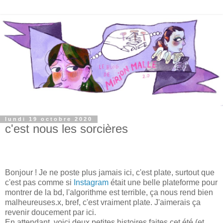
lundi 19 octobre 2020
c'est nous les sorcières
Bonjour ! Je ne poste plus jamais ici, c'est plate, surtout que
c'est pas comme si
Instagram
était une belle plateforme pour
montrer de la bd, l'algorithme est terrible, ça nous rend bien
malheureuses.x, bref, c'est vraiment plate. J'aimerais ça
revenir doucement par ici.
En attendant, voici deux petites histoires faites cet été (et