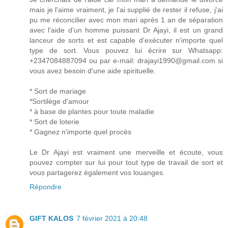
mais je l'aime vraiment, je l'ai supplié de rester il refuse, j'ai
pu me réconcilier avec mon mari après 1 an de séparation
avec l'aide d'un homme puissant Dr Ajayi, il est un grand
lanceur de sorts et est capable d'exécuter n'importe quel
type de sort. Vous pouvez lui écrire sur Whatsapp:
+2347084887094 ou par e-mail: drajayi1990@gmail.com si
vous avez besoin d'une aide spirituelle.
* Sort de mariage
*Sortilège d'amour
* à base de plantes pour toute maladie
* Sort de loterie
* Gagnez n'importe quel procès
Le Dr Ajayi est vraiment une merveille et écoute, vous
pouvez compter sur lui pour tout type de travail de sort et
vous partagerez également vos louanges.
Répondre
GIFT KALOS
7 février 2021 à 20:48