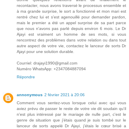
recontacter, nous avons traversé le processus ensemble et
à ma grande surprise, le sort a fonctionné et mon mari est
rentré chez lui et s'est agenouillé pour demander pardon,
mais le premier a été un appel surprise de sa part parce
que nous n'avons pas parlé depuis environ 6 mois. Le Dr
Ajayi est vraiment un homme de ses mots, si vous
rencontrez des problèmes dans votre relation ou dans tout
autre aspect de votre vie, contactez le lanceur de sorts Dr
Ajayi pour une solution durable.
Courriel: drajayi1990@gmail.com
Numéro WhatsApp: +2347084887094
Répondre
annonymous
2 février 2021 à 20:06
Comment vous sentez-vous lorsque celui avec qui vous
aviez prévu de passer le reste de votre vie dit soudain qu'il
n'est plus intéressé par le mariage de nulle part, c'est le
genre de situation que j'étais quand je suis tombé sur le
lanceur de sorts appelé Dr Ajayi, j'étais le cœur brisé a