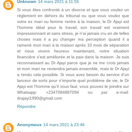
Unknown
14 mars 2021 à 11:55
Si vous êtes confronté à un divorce et que vous voulez un
règlement en dehors du tribunal ou que vous voulez que
votre ex mari ou femme rentre à la maison, le Dr Ajayi est
l'homme idéal pour le travail, son travail est vraiment
impressionnant et sans stress, je n'ai jamais cru en de telles
choses mais il a pu changer ma perception quand il a
ramené mon mari à la maison après 10 mois de séparation
et nous vivons heureux maintenant, notre situation
financière s'est améliorée et la paix dans la maison. Je suis
reconnaissant au Dr Ajayi parce que je ne me crois jamais
et mon mari ne reviendra jamais ensemble, mais le Dr Ajayi
a rendu cela possible. Si vous avez besoin du service d'un
lanceur de sorts pour n'importe quel problème de vie, le Dr
Ajayi est l'homme qu'il vous faut. vous pouvez le joindre sur
Whatsapp: +2347084887094 ou par e-mail:
drajayi1990@gmail.com
Répondre
Anonymous
14 mars 2021 à 23:46