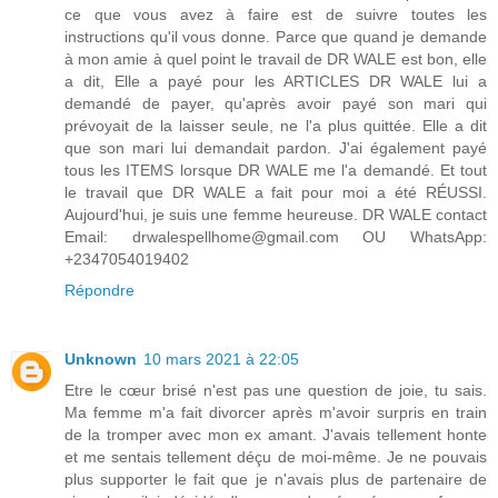
ce que vous avez à faire est de suivre toutes les
instructions qu'il vous donne. Parce que quand je demande
à mon amie à quel point le travail de DR WALE est bon, elle
a dit, Elle a payé pour les ARTICLES DR WALE lui a
demandé de payer, qu'après avoir payé son mari qui
prévoyait de la laisser seule, ne l'a plus quittée. Elle a dit
que son mari lui demandait pardon. J'ai également payé
tous les ITEMS lorsque DR WALE me l'a demandé. Et tout
le travail que DR WALE a fait pour moi a été RÉUSSI.
Aujourd'hui, je suis une femme heureuse. DR WALE contact
Email: drwalespellhome@gmail.com OU WhatsApp:
+2347054019402
Répondre
Unknown
10 mars 2021 à 22:05
Etre le cœur brisé n'est pas une question de joie, tu sais.
Ma femme m'a fait divorcer après m'avoir surpris en train
de la tromper avec mon ex amant. J'avais tellement honte
et me sentais tellement déçu de moi-même. Je ne pouvais
plus supporter le fait que je n'avais plus de partenaire de