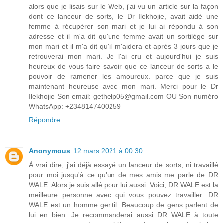
alors que je lisais sur le Web, j'ai vu un article sur la façon
dont ce lanceur de sorts, le Dr Ilekhojie, avait aidé une
femme à récupérer son mari et je lui ai répondu à son
adresse et il m'a dit qu'une femme avait un sortilège sur
mon mari et il m'a dit qu'il m'aidera et après 3 jours que je
retrouverai mon mari. Je l'ai cru et aujourd'hui je suis
heureux de vous faire savoir que ce lanceur de sorts a le
pouvoir de ramener les amoureux. parce que je suis
maintenant heureuse avec mon mari. Merci pour le Dr
Ilekhojie Son email: gethelp05@gmail.com OU Son numéro
WhatsApp: +2348147400259
Répondre
Anonymous
12 mars 2021 à 00:30
À vrai dire, j'ai déjà essayé un lanceur de sorts, ni travaillé
pour moi jusqu'à ce qu'un de mes amis me parle de DR
WALE. Alors je suis allé pour lui aussi. Voici, DR WALE est la
meilleure personne avec qui vous pouvez travailler. DR
WALE est un homme gentil. Beaucoup de gens parlent de
lui en bien. Je recommanderai aussi DR WALE à toute