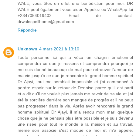
WALE, vous êtes en effet une bénédiction pour moi. DR
WALE peut également vous aider. Appelez ou WhatsApp lui
+2347054019402 Email de contact:
drwalespellhome@gmail.com
Répondre
Unknown
4 mars 2021 à 13:10
Toute personne ici qui a vécu un chagrin émotionnel
comprendra ce que je ressens et comprendra pourquoi je
me suis donné beaucoup de mal pour retrouver l'amour de
ma vie jusqu'à ce que je rencontre le grand homme spirituel
Dr Ajayi, tout me semblait impossible et j'ai commencé à
perdre espoir sur le retour de Dennise parce qu'il est parti
et a dit qu'il ne voulait plus jamais me revoir de sa vie et j'ai
été la sorcière derrière son manque de progrès et il ne peut
pas progresser dans la vie. Après avoir rencontré le grand
homme spirituel Dr Ajayi, il m'a rendu mon mari quelque
chose que je ne pensais plus être possible et je suis devenu
une risée pour tout le monde à la maison et au travail,
même son associé s'est moqué de moi et m'a appelé.