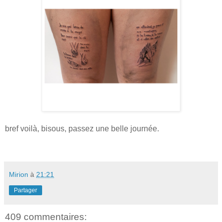
bref voilà, bisous, passez une belle journée.
Mirion
à
21:21
Partager
409 commentaires: