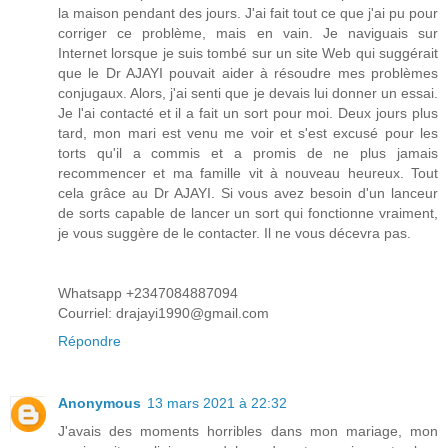
la maison pendant des jours. J'ai fait tout ce que j'ai pu pour
corriger ce problème, mais en vain. Je naviguais sur
Internet lorsque je suis tombé sur un site Web qui suggérait
que le Dr AJAYI pouvait aider à résoudre mes problèmes
conjugaux. Alors, j'ai senti que je devais lui donner un essai.
Je l'ai contacté et il a fait un sort pour moi. Deux jours plus
tard, mon mari est venu me voir et s'est excusé pour les
torts qu'il a commis et a promis de ne plus jamais
recommencer et ma famille vit à nouveau heureux. Tout
cela grâce au Dr AJAYI. Si vous avez besoin d'un lanceur
de sorts capable de lancer un sort qui fonctionne vraiment,
je vous suggère de le contacter. Il ne vous décevra pas.
Whatsapp +2347084887094
Courriel: drajayi1990@gmail.com
Répondre
Anonymous
13 mars 2021 à 22:32
J'avais des moments horribles dans mon mariage, mon