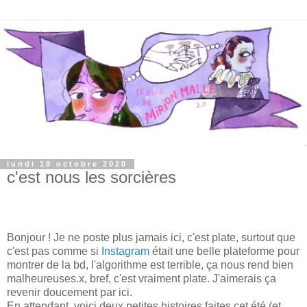
lundi 19 octobre 2020
c'est nous les sorcières
Bonjour ! Je ne poste plus jamais ici, c'est plate, surtout que
c'est pas comme si
Instagram
était une belle plateforme pour
montrer de la bd, l'algorithme est terrible, ça nous rend bien
malheureuses.x, bref, c'est vraiment plate. J'aimerais ça
revenir doucement par ici.
En attendant, voici deux petites histoires faites cet été (et