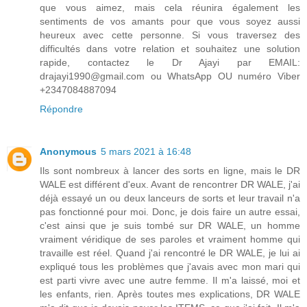
que vous aimez, mais cela réunira également les
sentiments de vos amants pour que vous soyez aussi
heureux avec cette personne. Si vous traversez des
difficultés dans votre relation et souhaitez une solution
rapide, contactez le Dr Ajayi par EMAIL:
drajayi1990@gmail.com ou WhatsApp OU numéro Viber
+2347084887094
Répondre
Anonymous
5 mars 2021 à 16:48
Ils sont nombreux à lancer des sorts en ligne, mais le DR
WALE est différent d'eux. Avant de rencontrer DR WALE, j'ai
déjà essayé un ou deux lanceurs de sorts et leur travail n'a
pas fonctionné pour moi. Donc, je dois faire un autre essai,
c'est ainsi que je suis tombé sur DR WALE, un homme
vraiment véridique de ses paroles et vraiment homme qui
travaille est réel. Quand j'ai rencontré le DR WALE, je lui ai
expliqué tous les problèmes que j'avais avec mon mari qui
est parti vivre avec une autre femme. Il m'a laissé, moi et
les enfants, rien. Après toutes mes explications, DR WALE